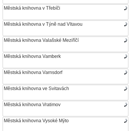
Městská knihovna v Třebíči
Městská knihovna v Týně nad Vltavou
Městská knihovna Valašské Meziříčí
Městská knihovna Vamberk
Městská knihovna Varnsdorf
Městská knihovna ve Svitavách
Městská knihovna Vratimov
Městská knihovna Vysoké Mýto