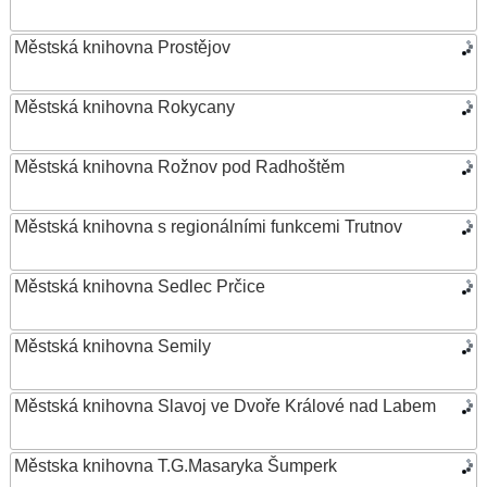
Městská knihovna Prostějov
Městská knihovna Rokycany
Městská knihovna Rožnov pod Radhoštěm
Městská knihovna s regionálními funkcemi Trutnov
Městská knihovna Sedlec Prčice
Městská knihovna Semily
Městská knihovna Slavoj ve Dvoře Králové nad Labem
Městska knihovna T.G.Masaryka Šumperk