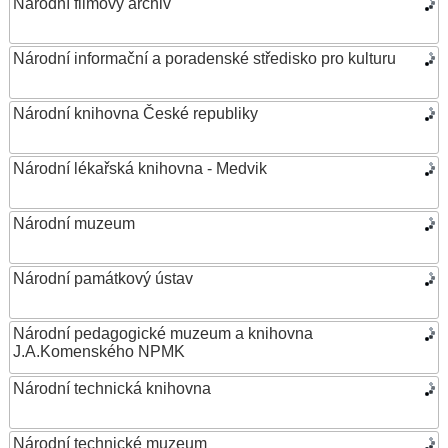
Národní filmový archiv
Národní informační a poradenské středisko pro kulturu
Národní knihovna České republiky
Národní lékařská knihovna - Medvik
Národní muzeum
Národní památkový ústav
Národní pedagogické muzeum a knihovna
J.A.Komenského NPMK
Národní technická knihovna
Národní technické muzeum