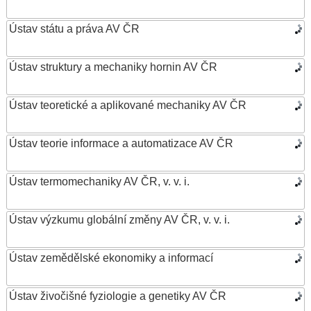
Ústav státu a práva AV ČR
Ústav struktury a mechaniky hornin AV ČR
Ústav teoretické a aplikované mechaniky AV ČR
Ústav teorie informace a automatizace AV ČR
Ústav termomechaniky AV ČR, v. v. i.
Ústav výzkumu globální změny AV ČR, v. v. i.
Ústav zemědělské ekonomiky a informací
Ústav živočišné fyziologie a genetiky AV ČR