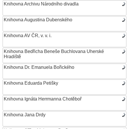
Knihovna Archivu Národního divadla
Knihovna Augustina Dubenského
Knihovna AV ČR, v. v. i.
Knihovna Bedřicha Beneše Buchlovana Uherské
Hradiště
Knihovna Dr. Emanuela Bořického
Knihovna Eduarda Petišky
Knihovna Ignáta Herrmanna Chotěboř
Knihovna Jana Drdy