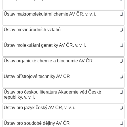
Ústav makromolekulární chemie AV ČR, v. v. i.
Ústav mezinárodních vztahů
Ústav molekulární genetiky AV ČR, v. v. i.
Ústav organické chemie a biochemie AV ČR
Ústav přístrojové techniky AV ČR
Ústav pro českou literaturu Akademie věd České
republiky, v. v. i.
Ústav pro jazyk český AV ČR, v. v. i.
Ústav pro soudobé dějiny AV ČR