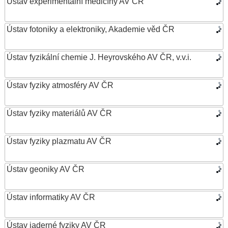
Ústav experimentální medicíny AV ČR
Ústav fotoniky a elektroniky, Akademie věd ČR
Ústav fyzikální chemie J. Heyrovského AV ČR, v.v.i.
Ústav fyziky atmosféry AV ČR
Ústav fyziky materiálů AV ČR
Ústav fyziky plazmatu AV ČR
Ústav geoniky AV ČR
Ústav informatiky AV ČR
Ústav jaderné fyziky AV ČR