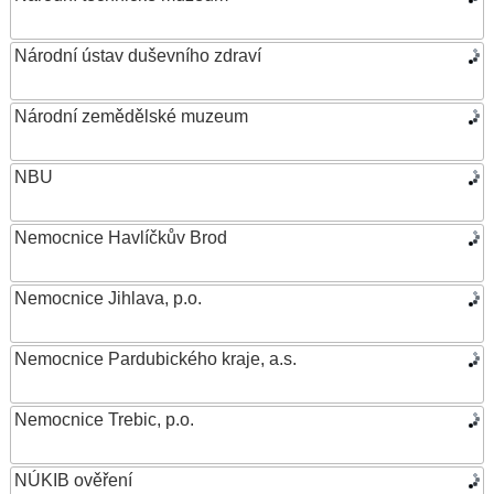
Národní ústav duševního zdraví
Národní zemědělské muzeum
NBU
Nemocnice Havlíčkův Brod
Nemocnice Jihlava, p.o.
Nemocnice Pardubického kraje, a.s.
Nemocnice Trebic, p.o.
NÚKIB ověření