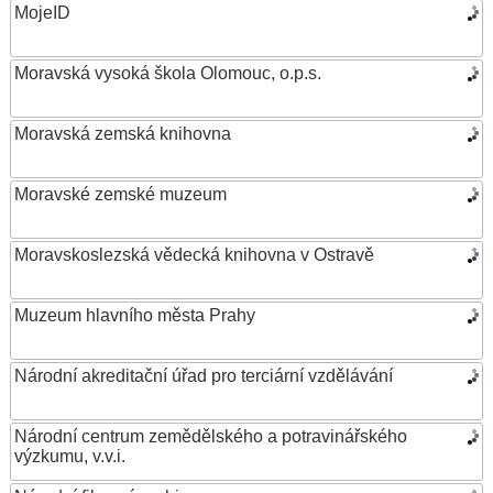
MojeID
Moravská vysoká škola Olomouc, o.p.s.
Moravská zemská knihovna
Moravské zemské muzeum
Moravskoslezská vědecká knihovna v Ostravě
Muzeum hlavního města Prahy
Národní akreditační úřad pro terciární vzdělávání
Národní centrum zemědělského a potravinářského
výzkumu, v.v.i.