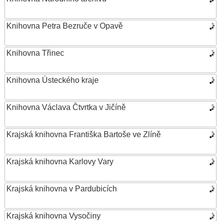
Knihovna Petra Bezruče v Opavě
Knihovna Třinec
Knihovna Ústeckého kraje
Knihovna Václava Čtvrtka v Jičíně
Krajská knihovna Františka Bartoše ve Zlíně
Krajská knihovna Karlovy Vary
Krajská knihovna v Pardubicích
Krajská knihovna Vysočiny