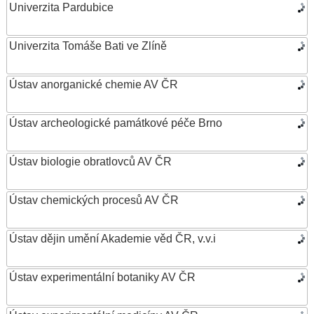
Univerzita Pardubice
Univerzita Tomáše Bati ve Zlíně
Ústav anorganické chemie AV ČR
Ústav archeologické památkové péče Brno
Ústav biologie obratlovců AV ČR
Ústav chemických procesů AV ČR
Ústav dějin umění Akademie věd ČR, v.v.i
Ústav experimentální botaniky AV ČR