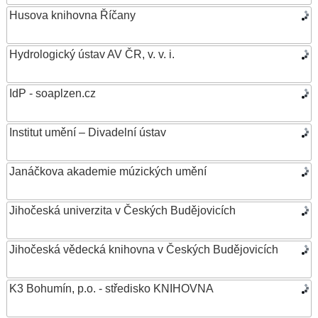
Husova knihovna Říčany
Hydrologický ústav AV ČR, v. v. i.
IdP - soaplzen.cz
Institut umění – Divadelní ústav
Janáčkova akademie múzických umění
Jihočeská univerzita v Českých Budějovicích
Jihočeská vědecká knihovna v Českých Budějovicích
K3 Bohumín, p.o. - středisko KNIHOVNA