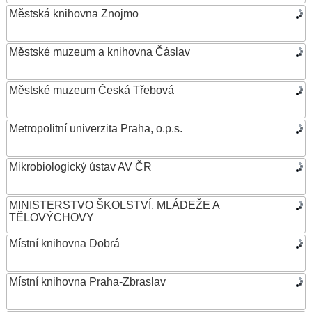
Městská knihovna Znojmo
Městské muzeum a knihovna Čáslav
Městské muzeum Česká Třebová
Metropolitní univerzita Praha, o.p.s.
Mikrobiologický ústav AV ČR
MINISTERSTVO ŠKOLSTVÍ, MLÁDEŽE A
TĚLOVÝCHOVY
Místní knihovna Dobrá
Místní knihovna Praha-Zbraslav