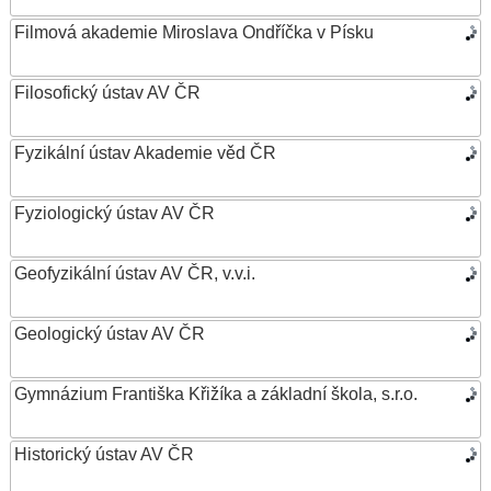
Filmová akademie Miroslava Ondříčka v Písku
Filosofický ústav AV ČR
Fyzikální ústav Akademie věd ČR
Fyziologický ústav AV ČR
Geofyzikální ústav AV ČR, v.v.i.
Geologický ústav AV ČR
Gymnázium Františka Křižíka a základní škola, s.r.o.
Historický ústav AV ČR