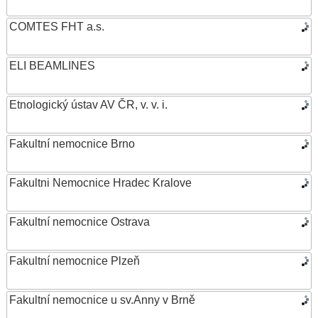
COMTES FHT a.s.
ELI BEAMLINES
Etnologický ústav AV ČR, v. v. i.
Fakultní nemocnice Brno
Fakultni Nemocnice Hradec Kralove
Fakultní nemocnice Ostrava
Fakultní nemocnice Plzeň
Fakultní nemocnice u sv.Anny v Brně