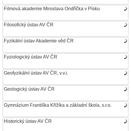
Filmová akademie Miroslava Ondříčka v Písku
Filosofický ústav AV ČR
Fyzikální ústav Akademie věd ČR
Fyziologický ústav AV ČR
Geofyzikální ústav AV ČR, v.v.i.
Geologický ústav AV ČR
Gymnázium Františka Křižíka a základní škola, s.r.o.
Historický ústav AV ČR