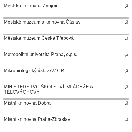
Městská knihovna Znojmo
Městské muzeum a knihovna Čáslav
Městské muzeum Česká Třebová
Metropolitní univerzita Praha, o.p.s.
Mikrobiologický ústav AV ČR
MINISTERSTVO ŠKOLSTVÍ, MLÁDEŽE A
TĚLOVÝCHOVY
Místní knihovna Dobrá
Místní knihovna Praha-Zbraslav