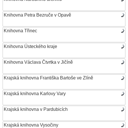
Knihovna Petra Bezruče v Opavě
Knihovna Třinec
Knihovna Ústeckého kraje
Knihovna Václava Čtvrtka v Jičíně
Krajská knihovna Františka Bartoše ve Zlíně
Krajská knihovna Karlovy Vary
Krajská knihovna v Pardubicích
Krajská knihovna Vysočiny