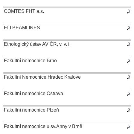
COMTES FHT a.s.
ELI BEAMLINES
Etnologický ústav AV ČR, v. v. i.
Fakultní nemocnice Brno
Fakultni Nemocnice Hradec Kralove
Fakultní nemocnice Ostrava
Fakultní nemocnice Plzeň
Fakultní nemocnice u sv.Anny v Brně