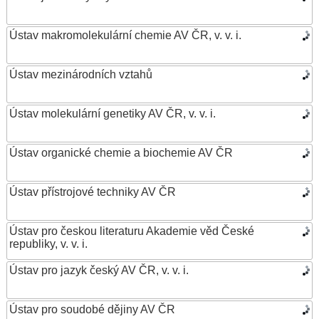
Ústav makromolekulární chemie AV ČR, v. v. i.
Ústav mezinárodních vztahů
Ústav molekulární genetiky AV ČR, v. v. i.
Ústav organické chemie a biochemie AV ČR
Ústav přístrojové techniky AV ČR
Ústav pro českou literaturu Akademie věd České
republiky, v. v. i.
Ústav pro jazyk český AV ČR, v. v. i.
Ústav pro soudobé dějiny AV ČR