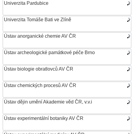
Univerzita Pardubice
Univerzita Tomáše Bati ve Zlíně
Ústav anorganické chemie AV ČR
Ústav archeologické památkové péče Brno
Ústav biologie obratlovců AV ČR
Ústav chemických procesů AV ČR
Ústav dějin umění Akademie věd ČR, v.v.i
Ústav experimentální botaniky AV ČR