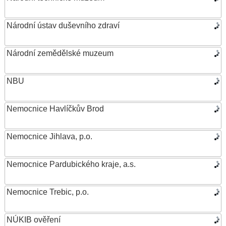
Národní ústav duševního zdraví
Národní zemědělské muzeum
NBU
Nemocnice Havlíčkův Brod
Nemocnice Jihlava, p.o.
Nemocnice Pardubického kraje, a.s.
Nemocnice Trebic, p.o.
NÚKIB ověření