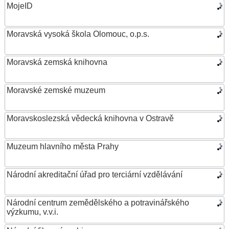
MojeID
Moravská vysoká škola Olomouc, o.p.s.
Moravská zemská knihovna
Moravské zemské muzeum
Moravskoslezská vědecká knihovna v Ostravě
Muzeum hlavního města Prahy
Národní akreditační úřad pro terciární vzdělávání
Národní centrum zemědělského a potravinářského
výzkumu, v.v.i.