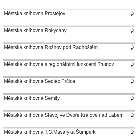
Městská knihovna Prostějov
Městská knihovna Rokycany
Městská knihovna Rožnov pod Radhoštěm
Městská knihovna s regionálními funkcemi Trutnov
Městská knihovna Sedlec Prčice
Městská knihovna Semily
Městská knihovna Slavoj ve Dvoře Králové nad Labem
Městska knihovna T.G.Masaryka Šumperk