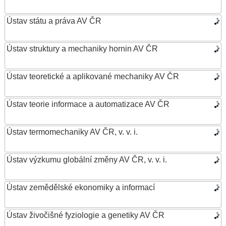
Ústav státu a práva AV ČR
Ústav struktury a mechaniky hornin AV ČR
Ústav teoretické a aplikované mechaniky AV ČR
Ústav teorie informace a automatizace AV ČR
Ústav termomechaniky AV ČR, v. v. i.
Ústav výzkumu globální změny AV ČR, v. v. i.
Ústav zemědělské ekonomiky a informací
Ústav živočišné fyziologie a genetiky AV ČR