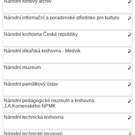
Národní filmový archiv
Národní informační a poradenské středisko pro kulturu
Národní knihovna České republiky
Národní lékařská knihovna - Medvik
Národní muzeum
Národní památkový ústav
Národní pedagogické muzeum a knihovna
J.A.Komenského NPMK
Národní technická knihovna
Národní technické muzeum