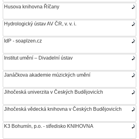
Husova knihovna Říčany
Hydrologický ústav AV ČR, v. v. i.
IdP - soaplzen.cz
Institut umění – Divadelní ústav
Janáčkova akademie múzických umění
Jihočeská univerzita v Českých Budějovicích
Jihočeská vědecká knihovna v Českých Budějovicích
K3 Bohumín, p.o. - středisko KNIHOVNA