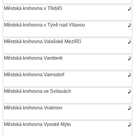
Městská knihovna v Třebíči
Městská knihovna v Týně nad Vltavou
Městská knihovna Valašské Meziříčí
Městská knihovna Vamberk
Městská knihovna Varnsdorf
Městská knihovna ve Svitavách
Městská knihovna Vratimov
Městská knihovna Vysoké Mýto