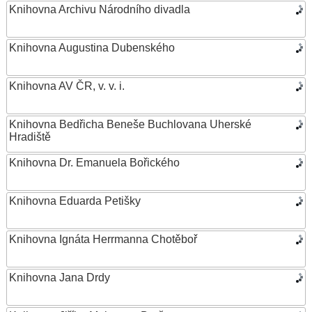
Knihovna Archivu Národního divadla
Knihovna Augustina Dubenského
Knihovna AV ČR, v. v. i.
Knihovna Bedřicha Beneše Buchlovana Uherské
Hradiště
Knihovna Dr. Emanuela Bořického
Knihovna Eduarda Petišky
Knihovna Ignáta Herrmanna Chotěboř
Knihovna Jana Drdy