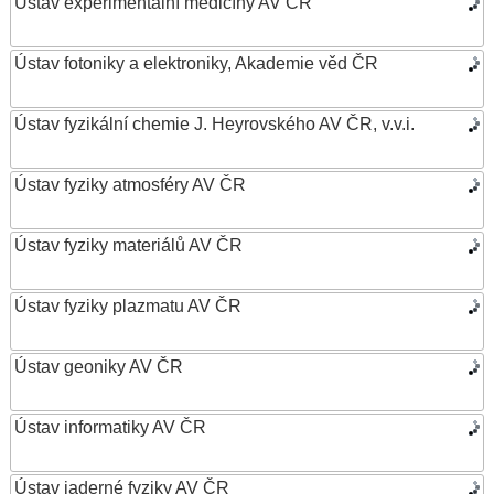
Ústav experimentální medicíny AV ČR
Ústav fotoniky a elektroniky, Akademie věd ČR
Ústav fyzikální chemie J. Heyrovského AV ČR, v.v.i.
Ústav fyziky atmosféry AV ČR
Ústav fyziky materiálů AV ČR
Ústav fyziky plazmatu AV ČR
Ústav geoniky AV ČR
Ústav informatiky AV ČR
Ústav jaderné fyziky AV ČR