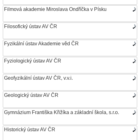
Filmová akademie Miroslava Ondříčka v Písku
Filosofický ústav AV ČR
Fyzikální ústav Akademie věd ČR
Fyziologický ústav AV ČR
Geofyzikální ústav AV ČR, v.v.i.
Geologický ústav AV ČR
Gymnázium Františka Křižíka a základní škola, s.r.o.
Historický ústav AV ČR