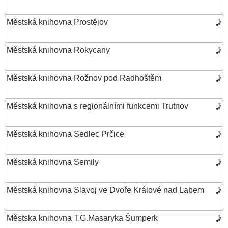
Městská knihovna Prostějov
Městská knihovna Rokycany
Městská knihovna Rožnov pod Radhoštěm
Městská knihovna s regionálními funkcemi Trutnov
Městská knihovna Sedlec Prčice
Městská knihovna Semily
Městská knihovna Slavoj ve Dvoře Králové nad Labem
Městska knihovna T.G.Masaryka Šumperk