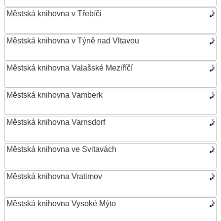
Městská knihovna v Třebíči
Městská knihovna v Týně nad Vltavou
Městská knihovna Valašské Meziříčí
Městská knihovna Vamberk
Městská knihovna Varnsdorf
Městská knihovna ve Svitavách
Městská knihovna Vratimov
Městská knihovna Vysoké Mýto