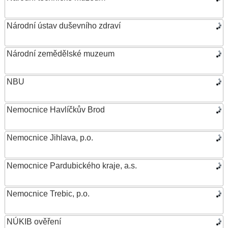
Národní ústav duševního zdraví
Národní zemědělské muzeum
NBU
Nemocnice Havlíčkův Brod
Nemocnice Jihlava, p.o.
Nemocnice Pardubického kraje, a.s.
Nemocnice Trebic, p.o.
NÚKIB ověření