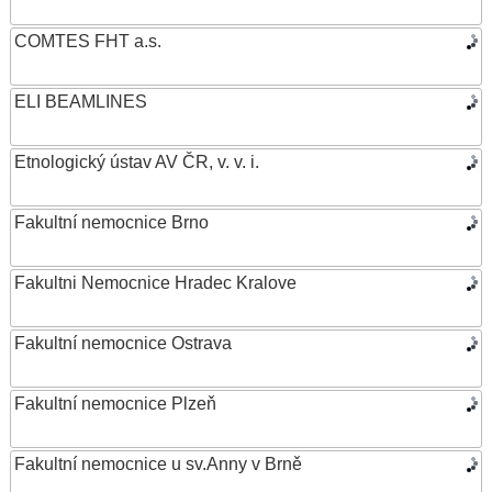
COMTES FHT a.s.
ELI BEAMLINES
Etnologický ústav AV ČR, v. v. i.
Fakultní nemocnice Brno
Fakultni Nemocnice Hradec Kralove
Fakultní nemocnice Ostrava
Fakultní nemocnice Plzeň
Fakultní nemocnice u sv.Anny v Brně