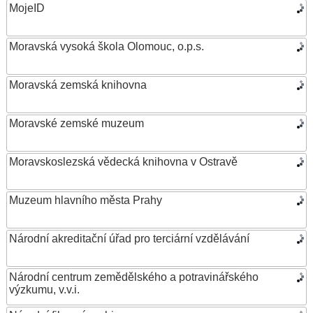
MojeID
Moravská vysoká škola Olomouc, o.p.s.
Moravská zemská knihovna
Moravské zemské muzeum
Moravskoslezská vědecká knihovna v Ostravě
Muzeum hlavního města Prahy
Národní akreditační úřad pro terciární vzdělávání
Národní centrum zemědělského a potravinářského
výzkumu, v.v.i.