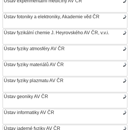
Ústav experimentální medicíny AV ČR
Ústav fotoniky a elektroniky, Akademie věd ČR
Ústav fyzikální chemie J. Heyrovského AV ČR, v.v.i.
Ústav fyziky atmosféry AV ČR
Ústav fyziky materiálů AV ČR
Ústav fyziky plazmatu AV ČR
Ústav geoniky AV ČR
Ústav informatiky AV ČR
Ústav jaderné fyziky AV ČR