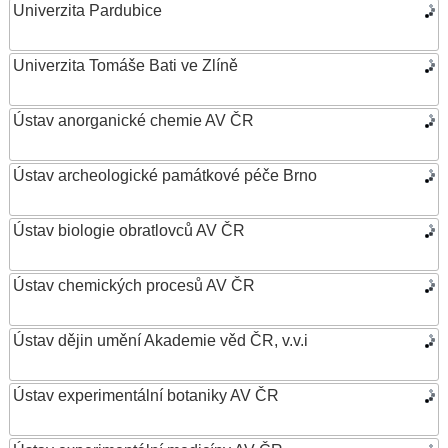
Univerzita Pardubice
Univerzita Tomáše Bati ve Zlíně
Ústav anorganické chemie AV ČR
Ústav archeologické památkové péče Brno
Ústav biologie obratlovců AV ČR
Ústav chemických procesů AV ČR
Ústav dějin umění Akademie věd ČR, v.v.i
Ústav experimentální botaniky AV ČR