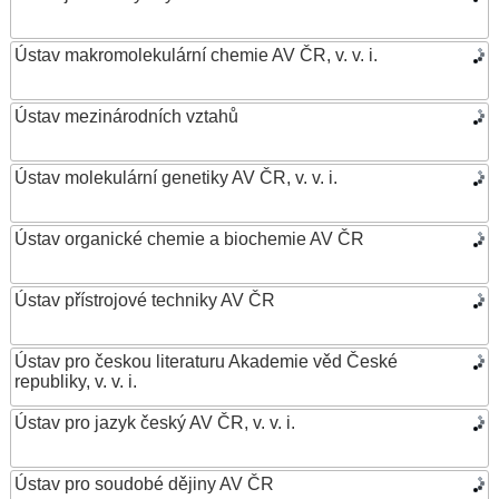
Ústav makromolekulární chemie AV ČR, v. v. i.
Ústav mezinárodních vztahů
Ústav molekulární genetiky AV ČR, v. v. i.
Ústav organické chemie a biochemie AV ČR
Ústav přístrojové techniky AV ČR
Ústav pro českou literaturu Akademie věd České
republiky, v. v. i.
Ústav pro jazyk český AV ČR, v. v. i.
Ústav pro soudobé dějiny AV ČR