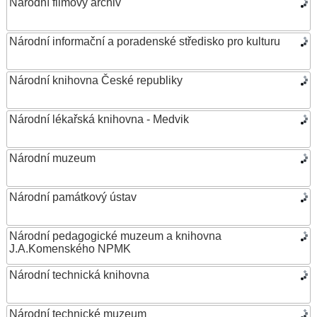
Národní filmový archiv
Národní informační a poradenské středisko pro kulturu
Národní knihovna České republiky
Národní lékařská knihovna - Medvik
Národní muzeum
Národní památkový ústav
Národní pedagogické muzeum a knihovna
J.A.Komenského NPMK
Národní technická knihovna
Národní technické muzeum