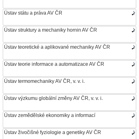
Ústav státu a práva AV ČR
Ústav struktury a mechaniky hornin AV ČR
Ústav teoretické a aplikované mechaniky AV ČR
Ústav teorie informace a automatizace AV ČR
Ústav termomechaniky AV ČR, v. v. i.
Ústav výzkumu globální změny AV ČR, v. v. i.
Ústav zemědělské ekonomiky a informací
Ústav živočišné fyziologie a genetiky AV ČR