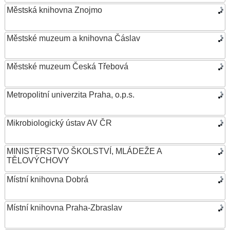
Městská knihovna Znojmo
Městské muzeum a knihovna Čáslav
Městské muzeum Česká Třebová
Metropolitní univerzita Praha, o.p.s.
Mikrobiologický ústav AV ČR
MINISTERSTVO ŠKOLSTVÍ, MLÁDEŽE A
TĚLOVÝCHOVY
Místní knihovna Dobrá
Místní knihovna Praha-Zbraslav