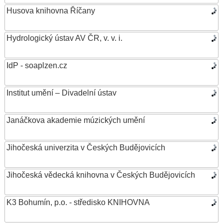
Husova knihovna Říčany
Hydrologický ústav AV ČR, v. v. i.
IdP - soaplzen.cz
Institut umění – Divadelní ústav
Janáčkova akademie múzických umění
Jihočeská univerzita v Českých Budějovicích
Jihočeská vědecká knihovna v Českých Budějovicích
K3 Bohumín, p.o. - středisko KNIHOVNA