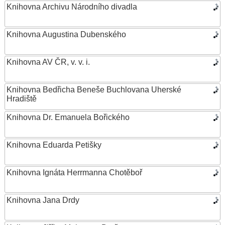
Knihovna Archivu Národního divadla
Knihovna Augustina Dubenského
Knihovna AV ČR, v. v. i.
Knihovna Bedřicha Beneše Buchlovana Uherské
Hradiště
Knihovna Dr. Emanuela Bořického
Knihovna Eduarda Petišky
Knihovna Ignáta Herrmanna Chotěboř
Knihovna Jana Drdy