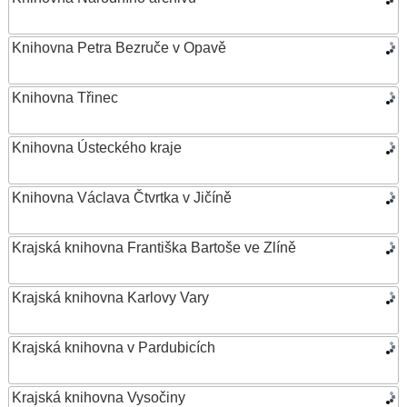
Knihovna Petra Bezruče v Opavě
Knihovna Třinec
Knihovna Ústeckého kraje
Knihovna Václava Čtvrtka v Jičíně
Krajská knihovna Františka Bartoše ve Zlíně
Krajská knihovna Karlovy Vary
Krajská knihovna v Pardubicích
Krajská knihovna Vysočiny