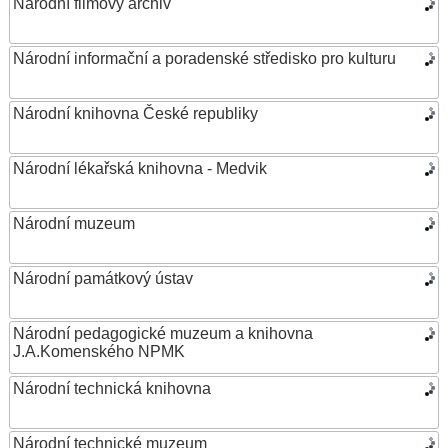
Národní filmový archiv
Národní informační a poradenské středisko pro kulturu
Národní knihovna České republiky
Národní lékařská knihovna - Medvik
Národní muzeum
Národní památkový ústav
Národní pedagogické muzeum a knihovna
J.A.Komenského NPMK
Národní technická knihovna
Národní technické muzeum