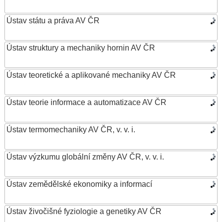
Ústav státu a práva AV ČR
Ústav struktury a mechaniky hornin AV ČR
Ústav teoretické a aplikované mechaniky AV ČR
Ústav teorie informace a automatizace AV ČR
Ústav termomechaniky AV ČR, v. v. i.
Ústav výzkumu globální změny AV ČR, v. v. i.
Ústav zemědělské ekonomiky a informací
Ústav živočišné fyziologie a genetiky AV ČR