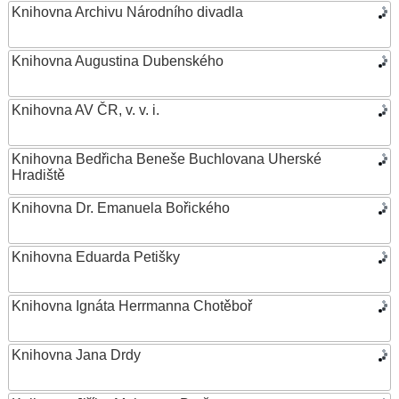
Knihovna Archivu Národního divadla
Knihovna Augustina Dubenského
Knihovna AV ČR, v. v. i.
Knihovna Bedřicha Beneše Buchlovana Uherské
Hradiště
Knihovna Dr. Emanuela Bořického
Knihovna Eduarda Petišky
Knihovna Ignáta Herrmanna Chotěboř
Knihovna Jana Drdy