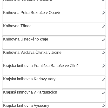
Knihovna Petra Bezruče v Opavě
Knihovna Třinec
Knihovna Ústeckého kraje
Knihovna Václava Čtvrtka v Jičíně
Krajská knihovna Františka Bartoše ve Zlíně
Krajská knihovna Karlovy Vary
Krajská knihovna v Pardubicích
Krajská knihovna Vysočiny