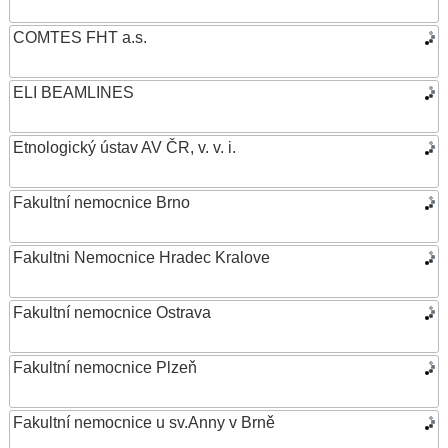
COMTES FHT a.s.
ELI BEAMLINES
Etnologický ústav AV ČR, v. v. i.
Fakultní nemocnice Brno
Fakultni Nemocnice Hradec Kralove
Fakultní nemocnice Ostrava
Fakultní nemocnice Plzeň
Fakultní nemocnice u sv.Anny v Brně