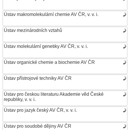
Ústav makromolekulární chemie AV ČR, v. v. i.
Ústav mezinárodních vztahů
Ústav molekulární genetiky AV ČR, v. v. i.
Ústav organické chemie a biochemie AV ČR
Ústav přístrojové techniky AV ČR
Ústav pro českou literaturu Akademie věd České
republiky, v. v. i.
Ústav pro jazyk český AV ČR, v. v. i.
Ústav pro soudobé dějiny AV ČR