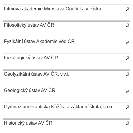
Filmová akademie Miroslava Ondříčka v Písku
Filosofický ústav AV ČR
Fyzikální ústav Akademie věd ČR
Fyziologický ústav AV ČR
Geofyzikální ústav AV ČR, v.v.i.
Geologický ústav AV ČR
Gymnázium Františka Křižíka a základní škola, s.r.o.
Historický ústav AV ČR