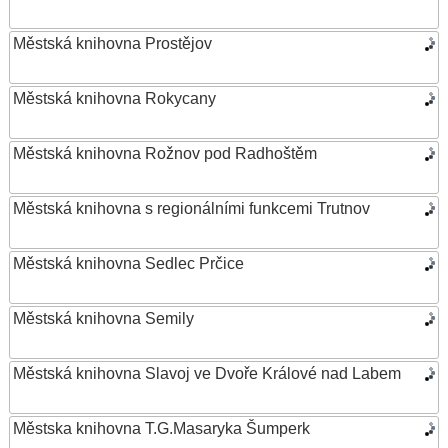
Městská knihovna Prostějov
Městská knihovna Rokycany
Městská knihovna Rožnov pod Radhoštěm
Městská knihovna s regionálními funkcemi Trutnov
Městská knihovna Sedlec Prčice
Městská knihovna Semily
Městská knihovna Slavoj ve Dvoře Králové nad Labem
Městska knihovna T.G.Masaryka Šumperk