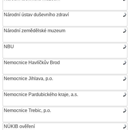
Národní ústav duševního zdraví
Národní zemědělské muzeum
NBU
Nemocnice Havlíčkův Brod
Nemocnice Jihlava, p.o.
Nemocnice Pardubického kraje, a.s.
Nemocnice Trebic, p.o.
NÚKIB ověření