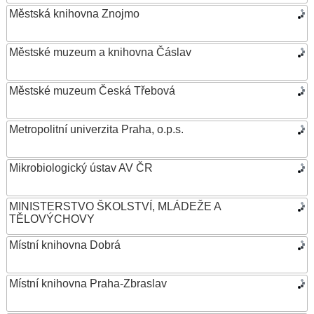
Městská knihovna Znojmo
Městské muzeum a knihovna Čáslav
Městské muzeum Česká Třebová
Metropolitní univerzita Praha, o.p.s.
Mikrobiologický ústav AV ČR
MINISTERSTVO ŠKOLSTVÍ, MLÁDEŽE A
TĚLOVÝCHOVY
Místní knihovna Dobrá
Místní knihovna Praha-Zbraslav