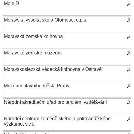
MojeID
Moravská vysoká škola Olomouc, o.p.s.
Moravská zemská knihovna
Moravské zemské muzeum
Moravskoslezská vědecká knihovna v Ostravě
Muzeum hlavního města Prahy
Národní akreditační úřad pro terciární vzdělávání
Národní centrum zemědělského a potravinářského
výzkumu, v.v.i.