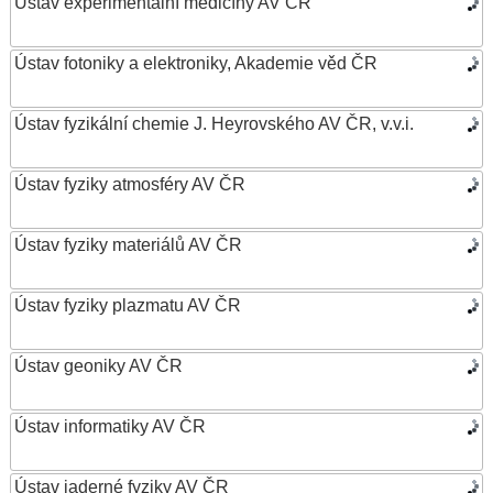
Ústav experimentální medicíny AV ČR
Ústav fotoniky a elektroniky, Akademie věd ČR
Ústav fyzikální chemie J. Heyrovského AV ČR, v.v.i.
Ústav fyziky atmosféry AV ČR
Ústav fyziky materiálů AV ČR
Ústav fyziky plazmatu AV ČR
Ústav geoniky AV ČR
Ústav informatiky AV ČR
Ústav jaderné fyziky AV ČR