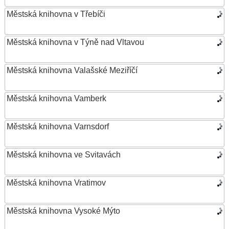
Městská knihovna v Třebíči
Městská knihovna v Týně nad Vltavou
Městská knihovna Valašské Meziříčí
Městská knihovna Vamberk
Městská knihovna Varnsdorf
Městská knihovna ve Svitavách
Městská knihovna Vratimov
Městská knihovna Vysoké Mýto