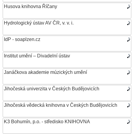
Husova knihovna Říčany
Hydrologický ústav AV ČR, v. v. i.
IdP - soaplzen.cz
Institut umění – Divadelní ústav
Janáčkova akademie múzických umění
Jihočeská univerzita v Českých Budějovicích
Jihočeská vědecká knihovna v Českých Budějovicích
K3 Bohumín, p.o. - středisko KNIHOVNA