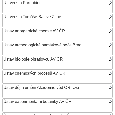
Univerzita Pardubice
Univerzita Tomáše Bati ve Zlíně
Ústav anorganické chemie AV ČR
Ústav archeologické památkové péče Brno
Ústav biologie obratlovců AV ČR
Ústav chemických procesů AV ČR
Ústav dějin umění Akademie věd ČR, v.v.i
Ústav experimentální botaniky AV ČR