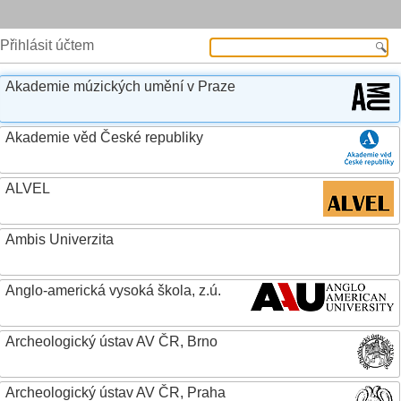
Přihlásit účtem
Akademie múzických umění v Praze
Akademie věd České republiky
ALVEL
Ambis Univerzita
Anglo-americká vysoká škola, z.ú.
Archeologický ústav AV ČR, Brno
Archeologický ústav AV ČR, Praha