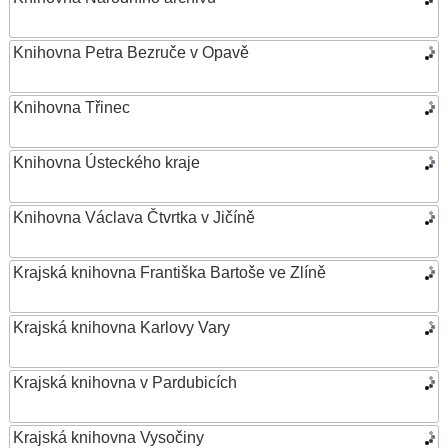
Knihovna Petra Bezruče v Opavě
Knihovna Třinec
Knihovna Ústeckého kraje
Knihovna Václava Čtvrtka v Jičíně
Krajská knihovna Františka Bartoše ve Zlíně
Krajská knihovna Karlovy Vary
Krajská knihovna v Pardubicích
Krajská knihovna Vysočiny