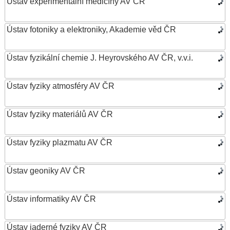
Ústav experimentální medicíny AV ČR
Ústav fotoniky a elektroniky, Akademie věd ČR
Ústav fyzikální chemie J. Heyrovského AV ČR, v.v.i.
Ústav fyziky atmosféry AV ČR
Ústav fyziky materiálů AV ČR
Ústav fyziky plazmatu AV ČR
Ústav geoniky AV ČR
Ústav informatiky AV ČR
Ústav jaderné fyziky AV ČR