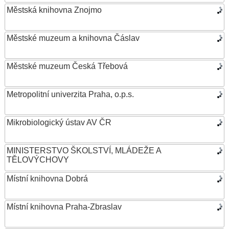
Městská knihovna Znojmo
Městské muzeum a knihovna Čáslav
Městské muzeum Česká Třebová
Metropolitní univerzita Praha, o.p.s.
Mikrobiologický ústav AV ČR
MINISTERSTVO ŠKOLSTVÍ, MLÁDEŽE A
TĚLOVÝCHOVY
Místní knihovna Dobrá
Místní knihovna Praha-Zbraslav