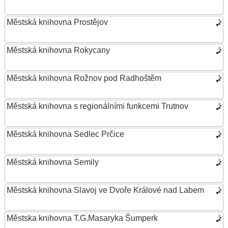
Městská knihovna Prostějov
Městská knihovna Rokycany
Městská knihovna Rožnov pod Radhoštěm
Městská knihovna s regionálními funkcemi Trutnov
Městská knihovna Sedlec Prčice
Městská knihovna Semily
Městská knihovna Slavoj ve Dvoře Králové nad Labem
Městska knihovna T.G.Masaryka Šumperk