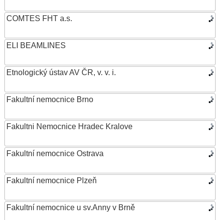
COMTES FHT a.s.
ELI BEAMLINES
Etnologický ústav AV ČR, v. v. i.
Fakultní nemocnice Brno
Fakultni Nemocnice Hradec Kralove
Fakultní nemocnice Ostrava
Fakultní nemocnice Plzeň
Fakultní nemocnice u sv.Anny v Brně