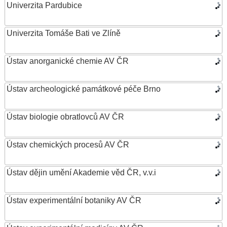
Univerzita Pardubice
Univerzita Tomáše Bati ve Zlíně
Ústav anorganické chemie AV ČR
Ústav archeologické památkové péče Brno
Ústav biologie obratlovců AV ČR
Ústav chemických procesů AV ČR
Ústav dějin umění Akademie věd ČR, v.v.i
Ústav experimentální botaniky AV ČR