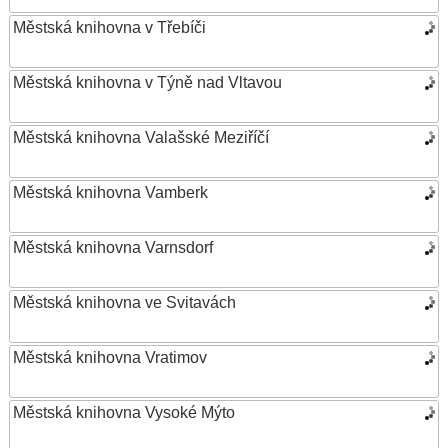
Městská knihovna v Třebíči
Městská knihovna v Týně nad Vltavou
Městská knihovna Valašské Meziříčí
Městská knihovna Vamberk
Městská knihovna Varnsdorf
Městská knihovna ve Svitavách
Městská knihovna Vratimov
Městská knihovna Vysoké Mýto