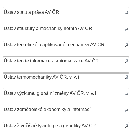
Ústav státu a práva AV ČR
Ústav struktury a mechaniky hornin AV ČR
Ústav teoretické a aplikované mechaniky AV ČR
Ústav teorie informace a automatizace AV ČR
Ústav termomechaniky AV ČR, v. v. i.
Ústav výzkumu globální změny AV ČR, v. v. i.
Ústav zemědělské ekonomiky a informací
Ústav živočišné fyziologie a genetiky AV ČR