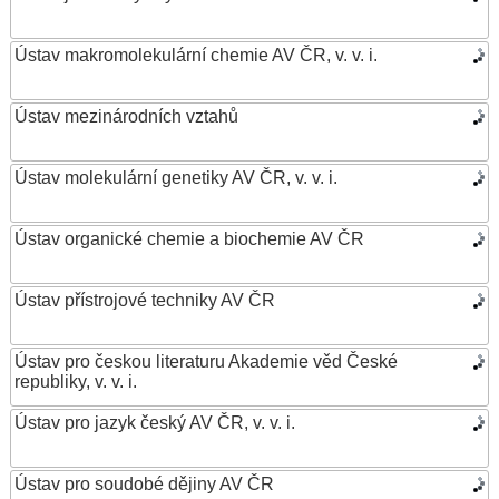
Ústav makromolekulární chemie AV ČR, v. v. i.
Ústav mezinárodních vztahů
Ústav molekulární genetiky AV ČR, v. v. i.
Ústav organické chemie a biochemie AV ČR
Ústav přístrojové techniky AV ČR
Ústav pro českou literaturu Akademie věd České
republiky, v. v. i.
Ústav pro jazyk český AV ČR, v. v. i.
Ústav pro soudobé dějiny AV ČR