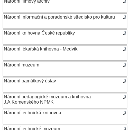
Národní filmový archiv
Národní informační a poradenské středisko pro kulturu
Národní knihovna České republiky
Národní lékařská knihovna - Medvik
Národní muzeum
Národní památkový ústav
Národní pedagogické muzeum a knihovna
J.A.Komenského NPMK
Národní technická knihovna
Národní technické muzeum