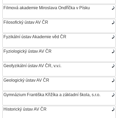
Filmová akademie Miroslava Ondříčka v Písku
Filosofický ústav AV ČR
Fyzikální ústav Akademie věd ČR
Fyziologický ústav AV ČR
Geofyzikální ústav AV ČR, v.v.i.
Geologický ústav AV ČR
Gymnázium Františka Křižíka a základní škola, s.r.o.
Historický ústav AV ČR