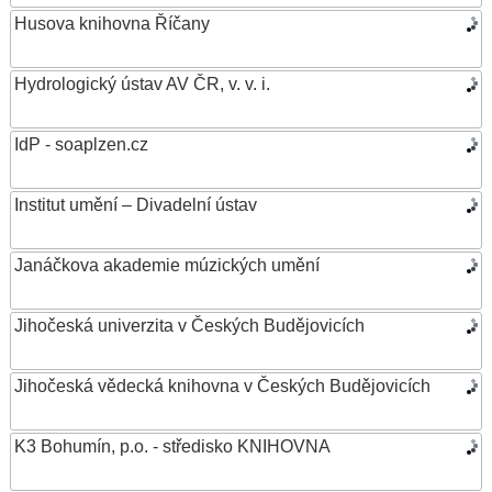
Husova knihovna Říčany
Hydrologický ústav AV ČR, v. v. i.
IdP - soaplzen.cz
Institut umění – Divadelní ústav
Janáčkova akademie múzických umění
Jihočeská univerzita v Českých Budějovicích
Jihočeská vědecká knihovna v Českých Budějovicích
K3 Bohumín, p.o. - středisko KNIHOVNA