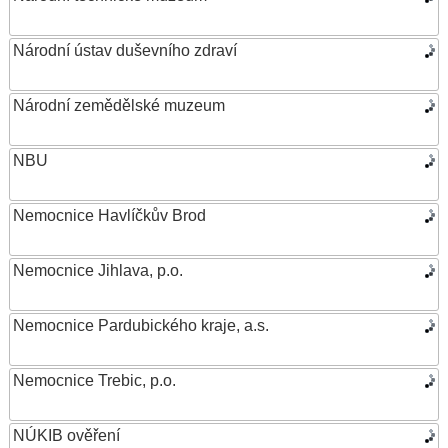
Národní ústav duševního zdraví
Národní zemědělské muzeum
NBU
Nemocnice Havlíčkův Brod
Nemocnice Jihlava, p.o.
Nemocnice Pardubického kraje, a.s.
Nemocnice Trebic, p.o.
NÚKIB ověření