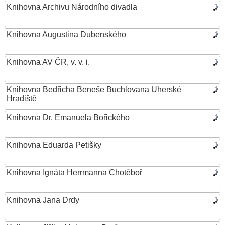
Knihovna Archivu Národního divadla
Knihovna Augustina Dubenského
Knihovna AV ČR, v. v. i.
Knihovna Bedřicha Beneše Buchlovana Uherské
Hradiště
Knihovna Dr. Emanuela Bořického
Knihovna Eduarda Petišky
Knihovna Ignáta Herrmanna Chotěboř
Knihovna Jana Drdy