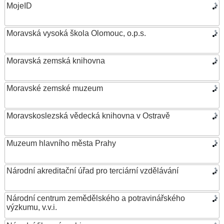
MojeID
Moravská vysoká škola Olomouc, o.p.s.
Moravská zemská knihovna
Moravské zemské muzeum
Moravskoslezská vědecká knihovna v Ostravě
Muzeum hlavního města Prahy
Národní akreditační úřad pro terciární vzdělávání
Národní centrum zemědělského a potravinářského
výzkumu, v.v.i.