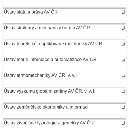
Ústav státu a práva AV ČR
Ústav struktury a mechaniky hornin AV ČR
Ústav teoretické a aplikované mechaniky AV ČR
Ústav teorie informace a automatizace AV ČR
Ústav termomechaniky AV ČR, v. v. i.
Ústav výzkumu globální změny AV ČR, v. v. i.
Ústav zemědělské ekonomiky a informací
Ústav živočišné fyziologie a genetiky AV ČR