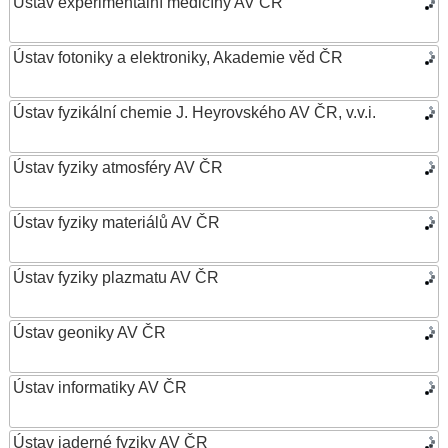
Ústav experimentální medicíny AV ČR
Ústav fotoniky a elektroniky, Akademie věd ČR
Ústav fyzikální chemie J. Heyrovského AV ČR, v.v.i.
Ústav fyziky atmosféry AV ČR
Ústav fyziky materiálů AV ČR
Ústav fyziky plazmatu AV ČR
Ústav geoniky AV ČR
Ústav informatiky AV ČR
Ústav jaderné fyziky AV ČR