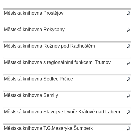
Městská knihovna Prostějov
Městská knihovna Rokycany
Městská knihovna Rožnov pod Radhoštěm
Městská knihovna s regionálními funkcemi Trutnov
Městská knihovna Sedlec Prčice
Městská knihovna Semily
Městská knihovna Slavoj ve Dvoře Králové nad Labem
Městska knihovna T.G.Masaryka Šumperk