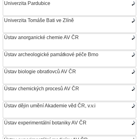
Univerzita Pardubice
Univerzita Tomáše Bati ve Zlíně
Ústav anorganické chemie AV ČR
Ústav archeologické památkové péče Brno
Ústav biologie obratlovců AV ČR
Ústav chemických procesů AV ČR
Ústav dějin umění Akademie věd ČR, v.v.i
Ústav experimentální botaniky AV ČR