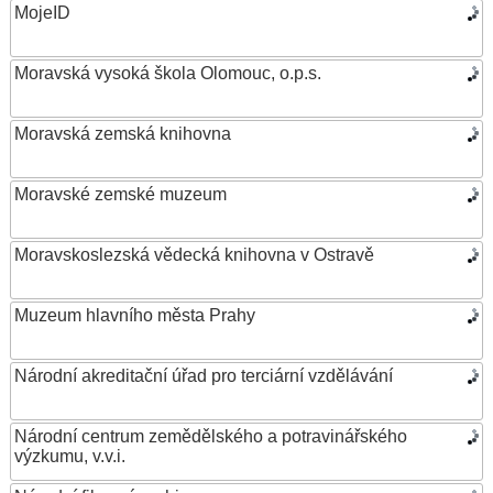
MojeID
Moravská vysoká škola Olomouc, o.p.s.
Moravská zemská knihovna
Moravské zemské muzeum
Moravskoslezská vědecká knihovna v Ostravě
Muzeum hlavního města Prahy
Národní akreditační úřad pro terciární vzdělávání
Národní centrum zemědělského a potravinářského
výzkumu, v.v.i.