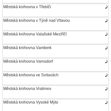
Městská knihovna v Třebíči
Městská knihovna v Týně nad Vltavou
Městská knihovna Valašské Meziříčí
Městská knihovna Vamberk
Městská knihovna Varnsdorf
Městská knihovna ve Svitavách
Městská knihovna Vratimov
Městská knihovna Vysoké Mýto