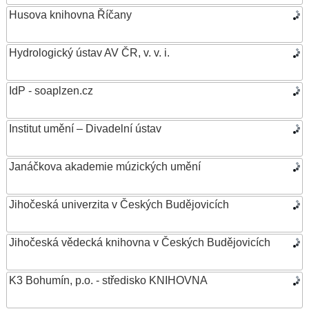
Husova knihovna Říčany
Hydrologický ústav AV ČR, v. v. i.
IdP - soaplzen.cz
Institut umění – Divadelní ústav
Janáčkova akademie múzických umění
Jihočeská univerzita v Českých Budějovicích
Jihočeská vědecká knihovna v Českých Budějovicích
K3 Bohumín, p.o. - středisko KNIHOVNA