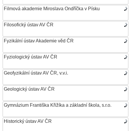
Filmová akademie Miroslava Ondříčka v Písku
Filosofický ústav AV ČR
Fyzikální ústav Akademie věd ČR
Fyziologický ústav AV ČR
Geofyzikální ústav AV ČR, v.v.i.
Geologický ústav AV ČR
Gymnázium Františka Křižíka a základní škola, s.r.o.
Historický ústav AV ČR