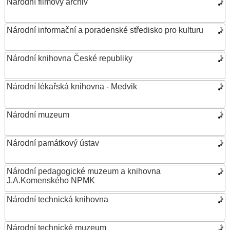
Národní filmový archiv
Národní informační a poradenské středisko pro kulturu
Národní knihovna České republiky
Národní lékařská knihovna - Medvik
Národní muzeum
Národní památkový ústav
Národní pedagogické muzeum a knihovna
J.A.Komenského NPMK
Národní technická knihovna
Národní technické muzeum