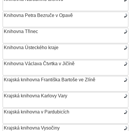
Knihovna Petra Bezruče v Opavě
Knihovna Třinec
Knihovna Ústeckého kraje
Knihovna Václava Čtvrtka v Jičíně
Krajská knihovna Františka Bartoše ve Zlíně
Krajská knihovna Karlovy Vary
Krajská knihovna v Pardubicích
Krajská knihovna Vysočiny