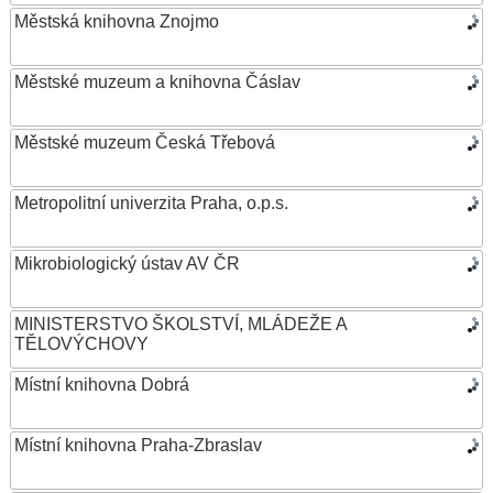
Městská knihovna Znojmo
Městské muzeum a knihovna Čáslav
Městské muzeum Česká Třebová
Metropolitní univerzita Praha, o.p.s.
Mikrobiologický ústav AV ČR
MINISTERSTVO ŠKOLSTVÍ, MLÁDEŽE A
TĚLOVÝCHOVY
Místní knihovna Dobrá
Místní knihovna Praha-Zbraslav