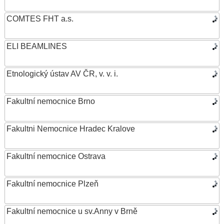
COMTES FHT a.s.
ELI BEAMLINES
Etnologický ústav AV ČR, v. v. i.
Fakultní nemocnice Brno
Fakultni Nemocnice Hradec Kralove
Fakultní nemocnice Ostrava
Fakultní nemocnice Plzeň
Fakultní nemocnice u sv.Anny v Brně