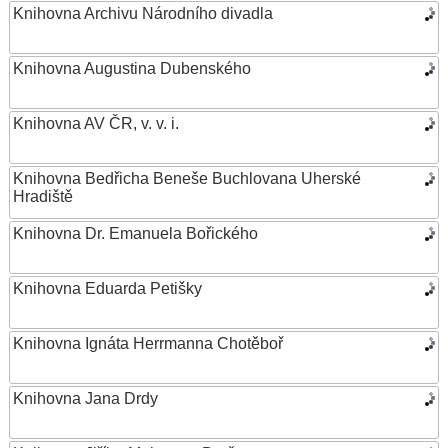
Knihovna Archivu Národního divadla
Knihovna Augustina Dubenského
Knihovna AV ČR, v. v. i.
Knihovna Bedřicha Beneše Buchlovana Uherské
Hradiště
Knihovna Dr. Emanuela Bořického
Knihovna Eduarda Petišky
Knihovna Ignáta Herrmanna Chotěboř
Knihovna Jana Drdy