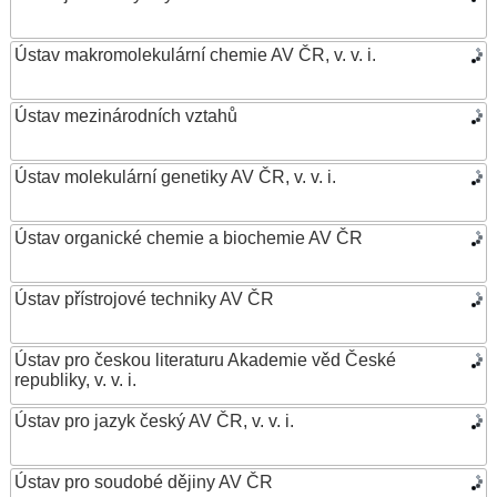
Ústav makromolekulární chemie AV ČR, v. v. i.
Ústav mezinárodních vztahů
Ústav molekulární genetiky AV ČR, v. v. i.
Ústav organické chemie a biochemie AV ČR
Ústav přístrojové techniky AV ČR
Ústav pro českou literaturu Akademie věd České
republiky, v. v. i.
Ústav pro jazyk český AV ČR, v. v. i.
Ústav pro soudobé dějiny AV ČR