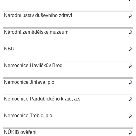
Národní ústav duševního zdraví
Národní zemědělské muzeum
NBU
Nemocnice Havlíčkův Brod
Nemocnice Jihlava, p.o.
Nemocnice Pardubického kraje, a.s.
Nemocnice Trebic, p.o.
NÚKIB ověření