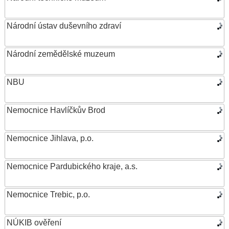
Národní ústav duševního zdraví
Národní zemědělské muzeum
NBU
Nemocnice Havlíčkův Brod
Nemocnice Jihlava, p.o.
Nemocnice Pardubického kraje, a.s.
Nemocnice Trebic, p.o.
NÚKIB ověření