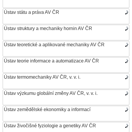
Ústav státu a práva AV ČR
Ústav struktury a mechaniky hornin AV ČR
Ústav teoretické a aplikované mechaniky AV ČR
Ústav teorie informace a automatizace AV ČR
Ústav termomechaniky AV ČR, v. v. i.
Ústav výzkumu globální změny AV ČR, v. v. i.
Ústav zemědělské ekonomiky a informací
Ústav živočišné fyziologie a genetiky AV ČR