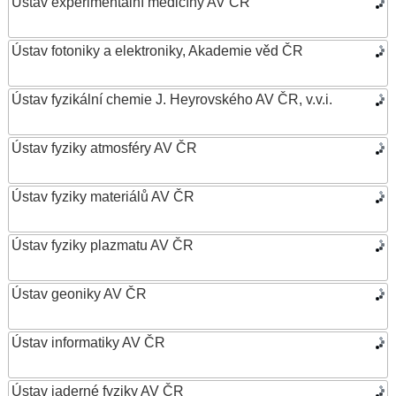
Ústav experimentální medicíny AV ČR
Ústav fotoniky a elektroniky, Akademie věd ČR
Ústav fyzikální chemie J. Heyrovského AV ČR, v.v.i.
Ústav fyziky atmosféry AV ČR
Ústav fyziky materiálů AV ČR
Ústav fyziky plazmatu AV ČR
Ústav geoniky AV ČR
Ústav informatiky AV ČR
Ústav jaderné fyziky AV ČR