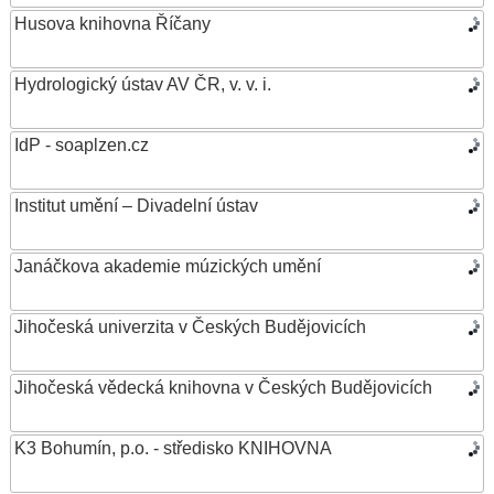
Husova knihovna Říčany
Hydrologický ústav AV ČR, v. v. i.
IdP - soaplzen.cz
Institut umění – Divadelní ústav
Janáčkova akademie múzických umění
Jihočeská univerzita v Českých Budějovicích
Jihočeská vědecká knihovna v Českých Budějovicích
K3 Bohumín, p.o. - středisko KNIHOVNA