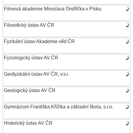
Filmová akademie Miroslava Ondříčka v Písku
Filosofický ústav AV ČR
Fyzikální ústav Akademie věd ČR
Fyziologický ústav AV ČR
Geofyzikální ústav AV ČR, v.v.i.
Geologický ústav AV ČR
Gymnázium Františka Křižíka a základní škola, s.r.o.
Historický ústav AV ČR