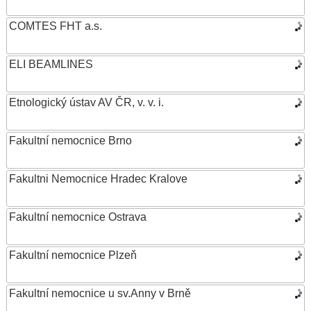
COMTES FHT a.s.
ELI BEAMLINES
Etnologický ústav AV ČR, v. v. i.
Fakultní nemocnice Brno
Fakultni Nemocnice Hradec Kralove
Fakultní nemocnice Ostrava
Fakultní nemocnice Plzeň
Fakultní nemocnice u sv.Anny v Brně