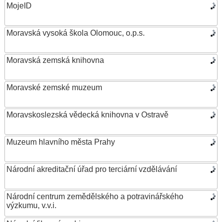
MojeID
Moravská vysoká škola Olomouc, o.p.s.
Moravská zemská knihovna
Moravské zemské muzeum
Moravskoslezská vědecká knihovna v Ostravě
Muzeum hlavního města Prahy
Národní akreditační úřad pro terciární vzdělávání
Národní centrum zemědělského a potravinářského
výzkumu, v.v.i.