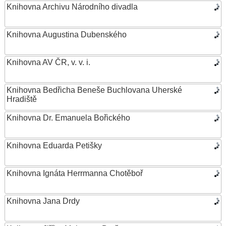
Knihovna Archivu Národního divadla
Knihovna Augustina Dubenského
Knihovna AV ČR, v. v. i.
Knihovna Bedřicha Beneše Buchlovana Uherské
Hradiště
Knihovna Dr. Emanuela Bořického
Knihovna Eduarda Petišky
Knihovna Ignáta Herrmanna Chotěboř
Knihovna Jana Drdy