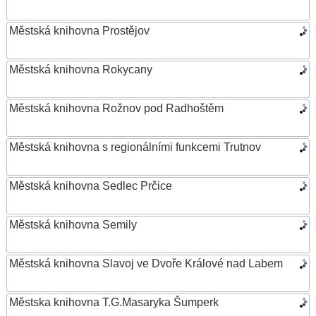
Městská knihovna Prostějov
Městská knihovna Rokycany
Městská knihovna Rožnov pod Radhoštěm
Městská knihovna s regionálními funkcemi Trutnov
Městská knihovna Sedlec Prčice
Městská knihovna Semily
Městská knihovna Slavoj ve Dvoře Králové nad Labem
Městska knihovna T.G.Masaryka Šumperk