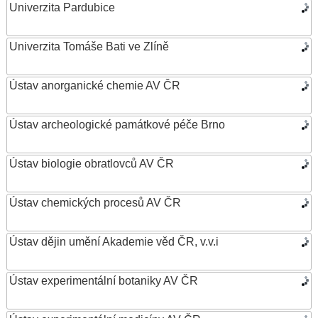
Univerzita Pardubice
Univerzita Tomáše Bati ve Zlíně
Ústav anorganické chemie AV ČR
Ústav archeologické památkové péče Brno
Ústav biologie obratlovců AV ČR
Ústav chemických procesů AV ČR
Ústav dějin umění Akademie věd ČR, v.v.i
Ústav experimentální botaniky AV ČR