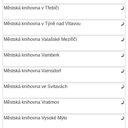
Městská knihovna v Třebíči
Městská knihovna v Týně nad Vltavou
Městská knihovna Valašské Meziříčí
Městská knihovna Vamberk
Městská knihovna Varnsdorf
Městská knihovna ve Svitavách
Městská knihovna Vratimov
Městská knihovna Vysoké Mýto