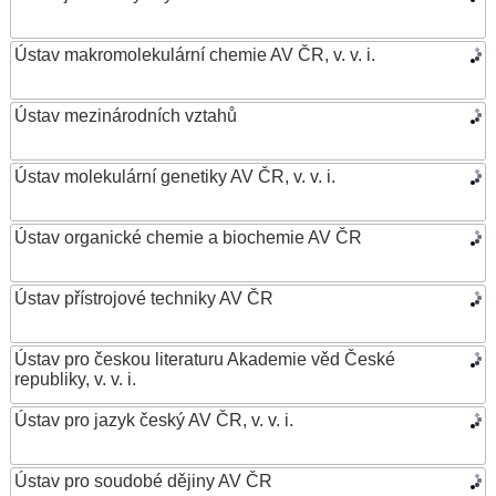
Ústav makromolekulární chemie AV ČR, v. v. i.
Ústav mezinárodních vztahů
Ústav molekulární genetiky AV ČR, v. v. i.
Ústav organické chemie a biochemie AV ČR
Ústav přístrojové techniky AV ČR
Ústav pro českou literaturu Akademie věd České
republiky, v. v. i.
Ústav pro jazyk český AV ČR, v. v. i.
Ústav pro soudobé dějiny AV ČR