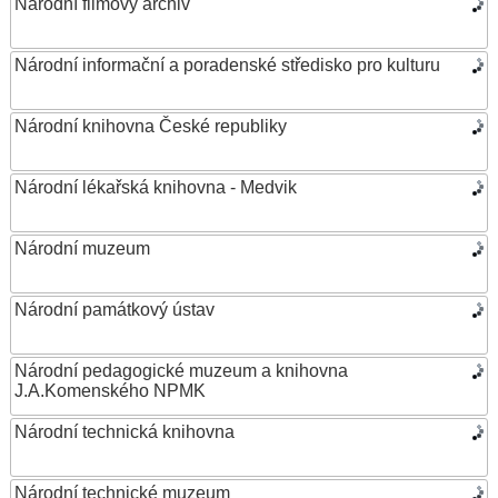
Národní filmový archiv
Národní informační a poradenské středisko pro kulturu
Národní knihovna České republiky
Národní lékařská knihovna - Medvik
Národní muzeum
Národní památkový ústav
Národní pedagogické muzeum a knihovna
J.A.Komenského NPMK
Národní technická knihovna
Národní technické muzeum