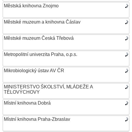
Městská knihovna Znojmo
Městské muzeum a knihovna Čáslav
Městské muzeum Česká Třebová
Metropolitní univerzita Praha, o.p.s.
Mikrobiologický ústav AV ČR
MINISTERSTVO ŠKOLSTVÍ, MLÁDEŽE A
TĚLOVÝCHOVY
Místní knihovna Dobrá
Místní knihovna Praha-Zbraslav