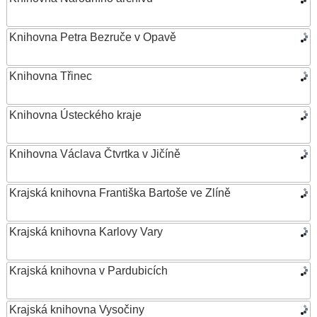
Knihovna Petra Bezruče v Opavě
Knihovna Třinec
Knihovna Ústeckého kraje
Knihovna Václava Čtvrtka v Jičíně
Krajská knihovna Františka Bartoše ve Zlíně
Krajská knihovna Karlovy Vary
Krajská knihovna v Pardubicích
Krajská knihovna Vysočiny