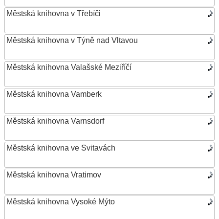
Městská knihovna v Třebíči
Městská knihovna v Týně nad Vltavou
Městská knihovna Valašské Meziříčí
Městská knihovna Vamberk
Městská knihovna Varnsdorf
Městská knihovna ve Svitavách
Městská knihovna Vratimov
Městská knihovna Vysoké Mýto