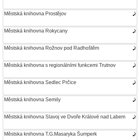
Městská knihovna Prostějov
Městská knihovna Rokycany
Městská knihovna Rožnov pod Radhoštěm
Městská knihovna s regionálními funkcemi Trutnov
Městská knihovna Sedlec Prčice
Městská knihovna Semily
Městská knihovna Slavoj ve Dvoře Králové nad Labem
Městska knihovna T.G.Masaryka Šumperk