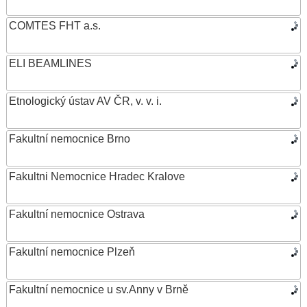
COMTES FHT a.s.
ELI BEAMLINES
Etnologický ústav AV ČR, v. v. i.
Fakultní nemocnice Brno
Fakultni Nemocnice Hradec Kralove
Fakultní nemocnice Ostrava
Fakultní nemocnice Plzeň
Fakultní nemocnice u sv.Anny v Brně