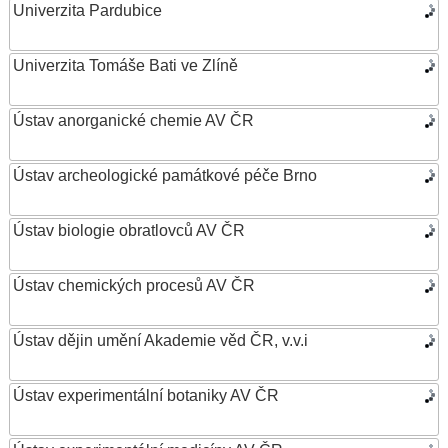
Univerzita Pardubice
Univerzita Tomáše Bati ve Zlíně
Ústav anorganické chemie AV ČR
Ústav archeologické památkové péče Brno
Ústav biologie obratlovců AV ČR
Ústav chemických procesů AV ČR
Ústav dějin umění Akademie věd ČR, v.v.i
Ústav experimentální botaniky AV ČR