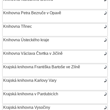
Knihovna Petra Bezruče v Opavě
Knihovna Třinec
Knihovna Ústeckého kraje
Knihovna Václava Čtvrtka v Jičíně
Krajská knihovna Františka Bartoše ve Zlíně
Krajská knihovna Karlovy Vary
Krajská knihovna v Pardubicích
Krajská knihovna Vysočiny