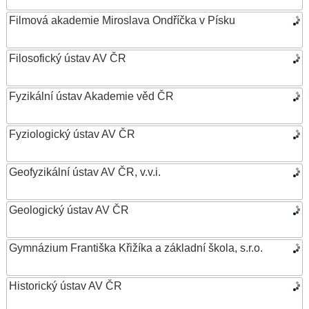
Filmová akademie Miroslava Ondříčka v Písku
Filosofický ústav AV ČR
Fyzikální ústav Akademie věd ČR
Fyziologický ústav AV ČR
Geofyzikální ústav AV ČR, v.v.i.
Geologický ústav AV ČR
Gymnázium Františka Křižíka a základní škola, s.r.o.
Historický ústav AV ČR