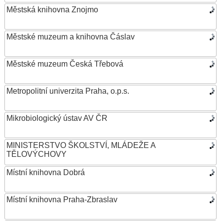
Městská knihovna Znojmo
Městské muzeum a knihovna Čáslav
Městské muzeum Česká Třebová
Metropolitní univerzita Praha, o.p.s.
Mikrobiologický ústav AV ČR
MINISTERSTVO ŠKOLSTVÍ, MLÁDEŽE A
TĚLOVÝCHOVY
Místní knihovna Dobrá
Místní knihovna Praha-Zbraslav