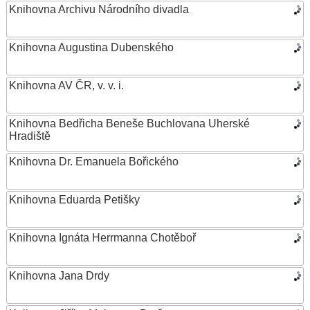
Knihovna Archivu Národního divadla
Knihovna Augustina Dubenského
Knihovna AV ČR, v. v. i.
Knihovna Bedřicha Beneše Buchlovana Uherské
Hradiště
Knihovna Dr. Emanuela Bořického
Knihovna Eduarda Petišky
Knihovna Ignáta Herrmanna Chotěboř
Knihovna Jana Drdy