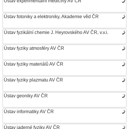
Ústav experimentální medicíny AV ČR
Ústav fotoniky a elektroniky, Akademie věd ČR
Ústav fyzikální chemie J. Heyrovského AV ČR, v.v.i.
Ústav fyziky atmosféry AV ČR
Ústav fyziky materiálů AV ČR
Ústav fyziky plazmatu AV ČR
Ústav geoniky AV ČR
Ústav informatiky AV ČR
Ústav jaderné fyziky AV ČR