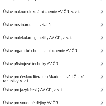
Ústav makromolekulární chemie AV ČR, v. v. i.
Ústav mezinárodních vztahů
Ústav molekulární genetiky AV ČR, v. v. i.
Ústav organické chemie a biochemie AV ČR
Ústav přístrojové techniky AV ČR
Ústav pro českou literaturu Akademie věd České
republiky, v. v. i.
Ústav pro jazyk český AV ČR, v. v. i.
Ústav pro soudobé dějiny AV ČR