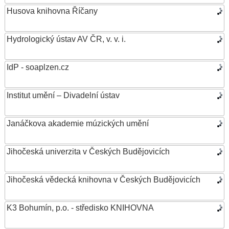
Husova knihovna Říčany
Hydrologický ústav AV ČR, v. v. i.
IdP - soaplzen.cz
Institut umění – Divadelní ústav
Janáčkova akademie múzických umění
Jihočeská univerzita v Českých Budějovicích
Jihočeská vědecká knihovna v Českých Budějovicích
K3 Bohumín, p.o. - středisko KNIHOVNA