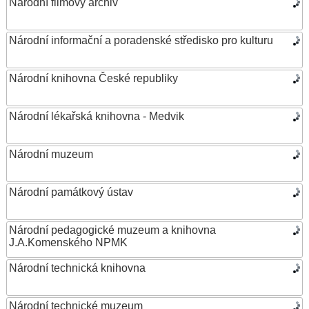
Národní filmový archiv
Národní informační a poradenské středisko pro kulturu
Národní knihovna České republiky
Národní lékařská knihovna - Medvik
Národní muzeum
Národní památkový ústav
Národní pedagogické muzeum a knihovna
J.A.Komenského NPMK
Národní technická knihovna
Národní technické muzeum