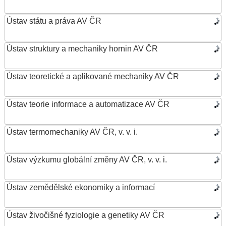
Ústav státu a práva AV ČR
Ústav struktury a mechaniky hornin AV ČR
Ústav teoretické a aplikované mechaniky AV ČR
Ústav teorie informace a automatizace AV ČR
Ústav termomechaniky AV ČR, v. v. i.
Ústav výzkumu globální změny AV ČR, v. v. i.
Ústav zemědělské ekonomiky a informací
Ústav živočišné fyziologie a genetiky AV ČR