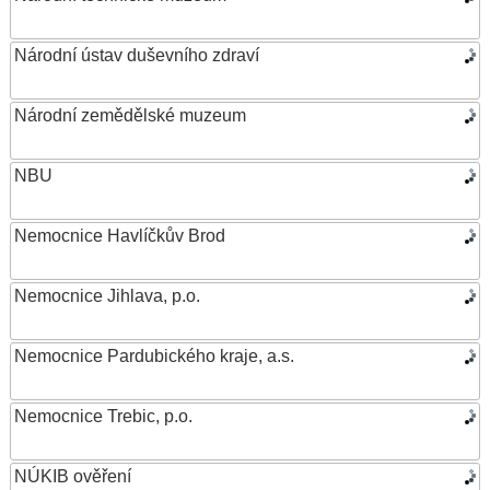
Národní ústav duševního zdraví
Národní zemědělské muzeum
NBU
Nemocnice Havlíčkův Brod
Nemocnice Jihlava, p.o.
Nemocnice Pardubického kraje, a.s.
Nemocnice Trebic, p.o.
NÚKIB ověření