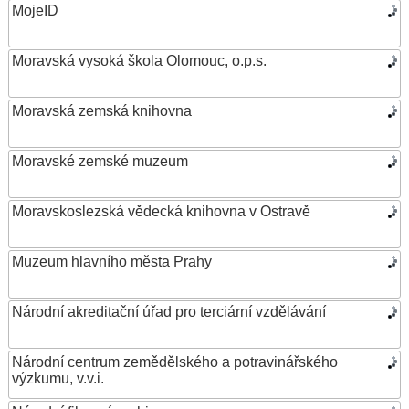
MojeID
Moravská vysoká škola Olomouc, o.p.s.
Moravská zemská knihovna
Moravské zemské muzeum
Moravskoslezská vědecká knihovna v Ostravě
Muzeum hlavního města Prahy
Národní akreditační úřad pro terciární vzdělávání
Národní centrum zemědělského a potravinářského
výzkumu, v.v.i.