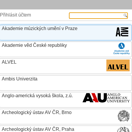
Přihlásit účtem
Akademie múzických umění v Praze
Akademie věd České republiky
ALVEL
Ambis Univerzita
Anglo-americká vysoká škola, z.ú.
Archeologický ústav AV ČR, Brno
Archeologický ústav AV ČR, Praha