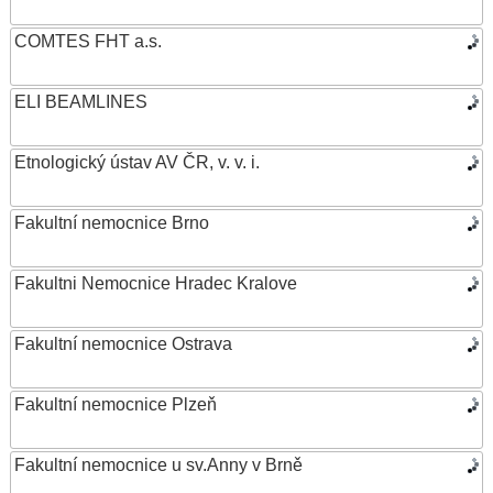
COMTES FHT a.s.
ELI BEAMLINES
Etnologický ústav AV ČR, v. v. i.
Fakultní nemocnice Brno
Fakultni Nemocnice Hradec Kralove
Fakultní nemocnice Ostrava
Fakultní nemocnice Plzeň
Fakultní nemocnice u sv.Anny v Brně