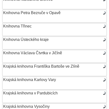
Knihovna Petra Bezruče v Opavě
Knihovna Třinec
Knihovna Ústeckého kraje
Knihovna Václava Čtvrtka v Jičíně
Krajská knihovna Františka Bartoše ve Zlíně
Krajská knihovna Karlovy Vary
Krajská knihovna v Pardubicích
Krajská knihovna Vysočiny