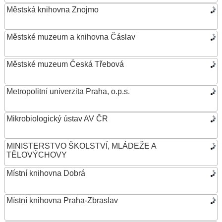
Městská knihovna Znojmo
Městské muzeum a knihovna Čáslav
Městské muzeum Česká Třebová
Metropolitní univerzita Praha, o.p.s.
Mikrobiologický ústav AV ČR
MINISTERSTVO ŠKOLSTVÍ, MLÁDEŽE A
TĚLOVÝCHOVY
Místní knihovna Dobrá
Místní knihovna Praha-Zbraslav