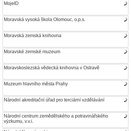
MojeID
Moravská vysoká škola Olomouc, o.p.s.
Moravská zemská knihovna
Moravské zemské muzeum
Moravskoslezská vědecká knihovna v Ostravě
Muzeum hlavního města Prahy
Národní akreditační úřad pro terciární vzdělávání
Národní centrum zemědělského a potravinářského
výzkumu, v.v.i.