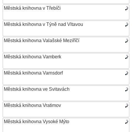
Městská knihovna v Třebíči
Městská knihovna v Týně nad Vltavou
Městská knihovna Valašské Meziříčí
Městská knihovna Vamberk
Městská knihovna Varnsdorf
Městská knihovna ve Svitavách
Městská knihovna Vratimov
Městská knihovna Vysoké Mýto