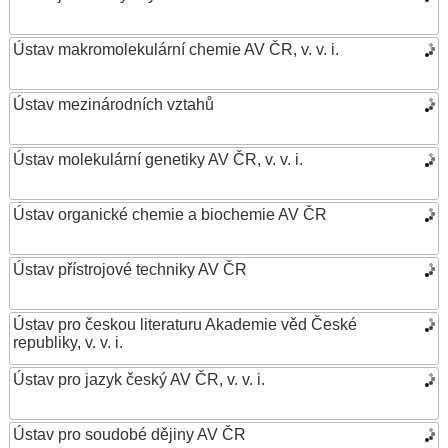
Ústav makromolekulární chemie AV ČR, v. v. i.
Ústav mezinárodních vztahů
Ústav molekulární genetiky AV ČR, v. v. i.
Ústav organické chemie a biochemie AV ČR
Ústav přístrojové techniky AV ČR
Ústav pro českou literaturu Akademie věd České
republiky, v. v. i.
Ústav pro jazyk český AV ČR, v. v. i.
Ústav pro soudobé dějiny AV ČR