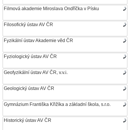
Filmová akademie Miroslava Ondříčka v Písku
Filosofický ústav AV ČR
Fyzikální ústav Akademie věd ČR
Fyziologický ústav AV ČR
Geofyzikální ústav AV ČR, v.v.i.
Geologický ústav AV ČR
Gymnázium Františka Křižíka a základní škola, s.r.o.
Historický ústav AV ČR