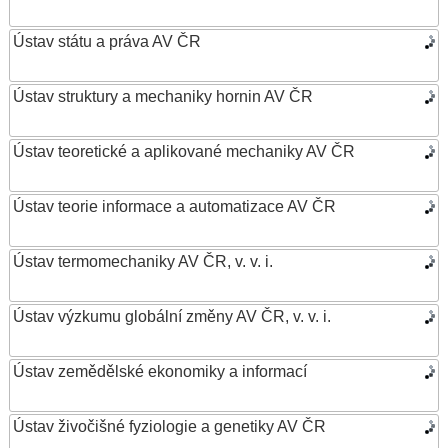
Ústav státu a práva AV ČR
Ústav struktury a mechaniky hornin AV ČR
Ústav teoretické a aplikované mechaniky AV ČR
Ústav teorie informace a automatizace AV ČR
Ústav termomechaniky AV ČR, v. v. i.
Ústav výzkumu globální změny AV ČR, v. v. i.
Ústav zemědělské ekonomiky a informací
Ústav živočišné fyziologie a genetiky AV ČR