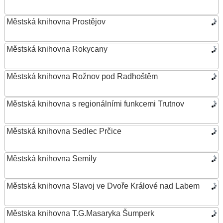
Městská knihovna Prostějov
Městská knihovna Rokycany
Městská knihovna Rožnov pod Radhoštěm
Městská knihovna s regionálními funkcemi Trutnov
Městská knihovna Sedlec Prčice
Městská knihovna Semily
Městská knihovna Slavoj ve Dvoře Králové nad Labem
Městska knihovna T.G.Masaryka Šumperk