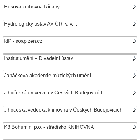
Husova knihovna Říčany
Hydrologický ústav AV ČR, v. v. i.
IdP - soaplzen.cz
Institut umění – Divadelní ústav
Janáčkova akademie múzických umění
Jihočeská univerzita v Českých Budějovicích
Jihočeská vědecká knihovna v Českých Budějovicích
K3 Bohumín, p.o. - středisko KNIHOVNA