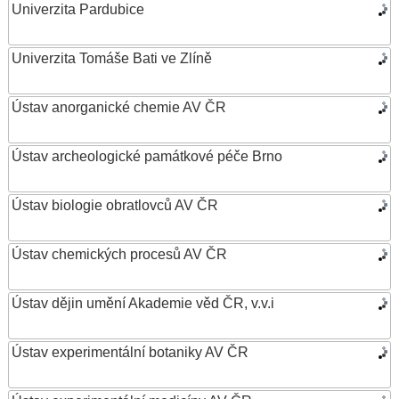
Univerzita Pardubice
Univerzita Tomáše Bati ve Zlíně
Ústav anorganické chemie AV ČR
Ústav archeologické památkové péče Brno
Ústav biologie obratlovců AV ČR
Ústav chemických procesů AV ČR
Ústav dějin umění Akademie věd ČR, v.v.i
Ústav experimentální botaniky AV ČR