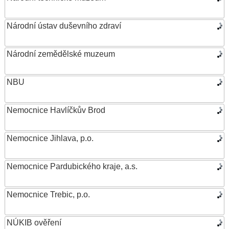
Národní ústav duševního zdraví
Národní zemědělské muzeum
NBU
Nemocnice Havlíčkův Brod
Nemocnice Jihlava, p.o.
Nemocnice Pardubického kraje, a.s.
Nemocnice Trebic, p.o.
NÚKIB ověření