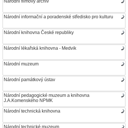
Národní filmový archiv
Národní informační a poradenské středisko pro kulturu
Národní knihovna České republiky
Národní lékařská knihovna - Medvik
Národní muzeum
Národní památkový ústav
Národní pedagogické muzeum a knihovna
J.A.Komenského NPMK
Národní technická knihovna
Národní technické muzeum