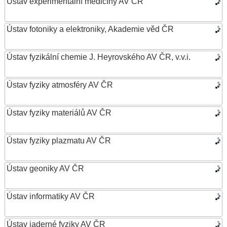
Ústav experimentální medicíny AV ČR
Ústav fotoniky a elektroniky, Akademie věd ČR
Ústav fyzikální chemie J. Heyrovského AV ČR, v.v.i.
Ústav fyziky atmosféry AV ČR
Ústav fyziky materiálů AV ČR
Ústav fyziky plazmatu AV ČR
Ústav geoniky AV ČR
Ústav informatiky AV ČR
Ústav jaderné fyziky AV ČR