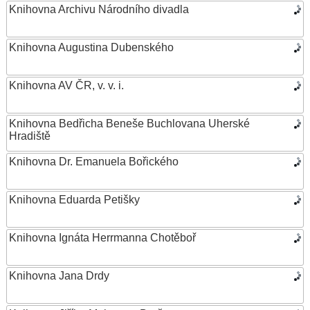
Knihovna Archivu Národního divadla
Knihovna Augustina Dubenského
Knihovna AV ČR, v. v. i.
Knihovna Bedřicha Beneše Buchlovana Uherské
Hradiště
Knihovna Dr. Emanuela Bořického
Knihovna Eduarda Petišky
Knihovna Ignáta Herrmanna Chotěboř
Knihovna Jana Drdy