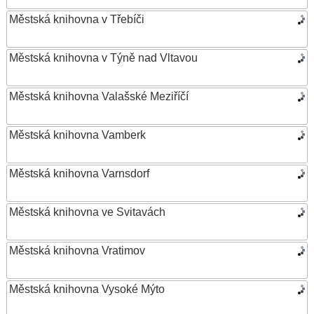
Městská knihovna v Třebíči
Městská knihovna v Týně nad Vltavou
Městská knihovna Valašské Meziříčí
Městská knihovna Vamberk
Městská knihovna Varnsdorf
Městská knihovna ve Svitavách
Městská knihovna Vratimov
Městská knihovna Vysoké Mýto