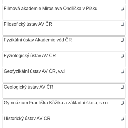
Filmová akademie Miroslava Ondříčka v Písku
Filosofický ústav AV ČR
Fyzikální ústav Akademie věd ČR
Fyziologický ústav AV ČR
Geofyzikální ústav AV ČR, v.v.i.
Geologický ústav AV ČR
Gymnázium Františka Křižíka a základní škola, s.r.o.
Historický ústav AV ČR