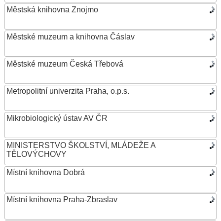
Městská knihovna Znojmo
Městské muzeum a knihovna Čáslav
Městské muzeum Česká Třebová
Metropolitní univerzita Praha, o.p.s.
Mikrobiologický ústav AV ČR
MINISTERSTVO ŠKOLSTVÍ, MLÁDEŽE A
TĚLOVÝCHOVY
Místní knihovna Dobrá
Místní knihovna Praha-Zbraslav