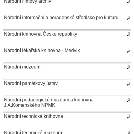
Národní filmový archiv
Národní informační a poradenské středisko pro kulturu
Národní knihovna České republiky
Národní lékařská knihovna - Medvik
Národní muzeum
Národní památkový ústav
Národní pedagogické muzeum a knihovna
J.A.Komenského NPMK
Národní technická knihovna
Národní technické muzeum