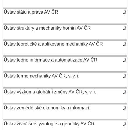
Ústav státu a práva AV ČR
Ústav struktury a mechaniky hornin AV ČR
Ústav teoretické a aplikované mechaniky AV ČR
Ústav teorie informace a automatizace AV ČR
Ústav termomechaniky AV ČR, v. v. i.
Ústav výzkumu globální změny AV ČR, v. v. i.
Ústav zemědělské ekonomiky a informací
Ústav živočišné fyziologie a genetiky AV ČR