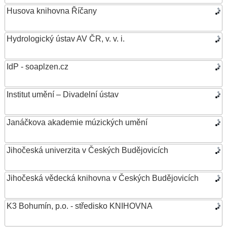
Husova knihovna Říčany
Hydrologický ústav AV ČR, v. v. i.
IdP - soaplzen.cz
Institut umění – Divadelní ústav
Janáčkova akademie múzických umění
Jihočeská univerzita v Českých Budějovicích
Jihočeská vědecká knihovna v Českých Budějovicích
K3 Bohumín, p.o. - středisko KNIHOVNA