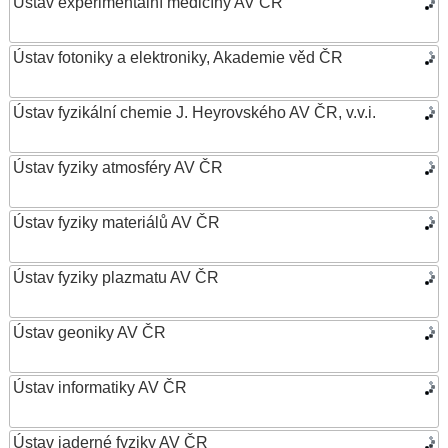
Ústav experimentální medicíny AV ČR
Ústav fotoniky a elektroniky, Akademie věd ČR
Ústav fyzikální chemie J. Heyrovského AV ČR, v.v.i.
Ústav fyziky atmosféry AV ČR
Ústav fyziky materiálů AV ČR
Ústav fyziky plazmatu AV ČR
Ústav geoniky AV ČR
Ústav informatiky AV ČR
Ústav jaderné fyziky AV ČR