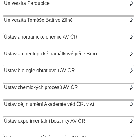
Univerzita Pardubice
Univerzita Tomáše Bati ve Zlíně
Ústav anorganické chemie AV ČR
Ústav archeologické památkové péče Brno
Ústav biologie obratlovců AV ČR
Ústav chemických procesů AV ČR
Ústav dějin umění Akademie věd ČR, v.v.i
Ústav experimentální botaniky AV ČR