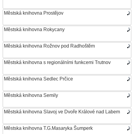
Městská knihovna Prostějov
Městská knihovna Rokycany
Městská knihovna Rožnov pod Radhoštěm
Městská knihovna s regionálními funkcemi Trutnov
Městská knihovna Sedlec Prčice
Městská knihovna Semily
Městská knihovna Slavoj ve Dvoře Králové nad Labem
Městska knihovna T.G.Masaryka Šumperk