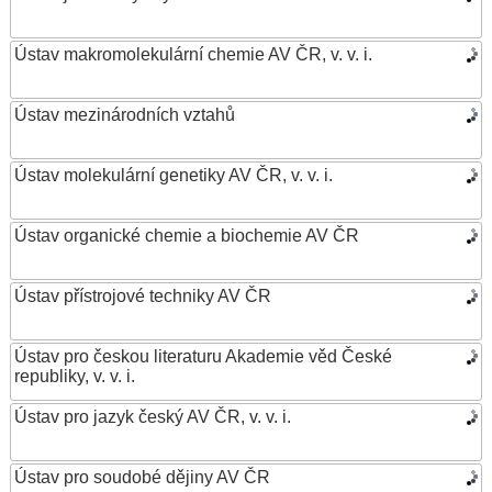
Ústav makromolekulární chemie AV ČR, v. v. i.
Ústav mezinárodních vztahů
Ústav molekulární genetiky AV ČR, v. v. i.
Ústav organické chemie a biochemie AV ČR
Ústav přístrojové techniky AV ČR
Ústav pro českou literaturu Akademie věd České
republiky, v. v. i.
Ústav pro jazyk český AV ČR, v. v. i.
Ústav pro soudobé dějiny AV ČR