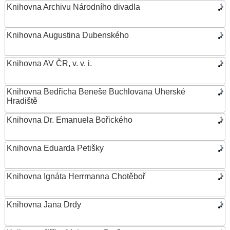
Knihovna Archivu Národního divadla
Knihovna Augustina Dubenského
Knihovna AV ČR, v. v. i.
Knihovna Bedřicha Beneše Buchlovana Uherské
Hradiště
Knihovna Dr. Emanuela Bořického
Knihovna Eduarda Petišky
Knihovna Ignáta Herrmanna Chotěboř
Knihovna Jana Drdy