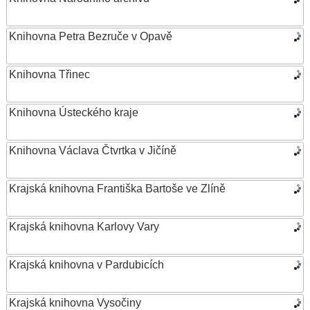
Knihovna Petra Bezruče v Opavě
Knihovna Třinec
Knihovna Ústeckého kraje
Knihovna Václava Čtvrtka v Jičíně
Krajská knihovna Františka Bartoše ve Zlíně
Krajská knihovna Karlovy Vary
Krajská knihovna v Pardubicích
Krajská knihovna Vysočiny