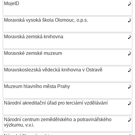
MojeID
Moravská vysoká škola Olomouc, o.p.s.
Moravská zemská knihovna
Moravské zemské muzeum
Moravskoslezská vědecká knihovna v Ostravě
Muzeum hlavního města Prahy
Národní akreditační úřad pro terciární vzdělávání
Národní centrum zemědělského a potravinářského
výzkumu, v.v.i.