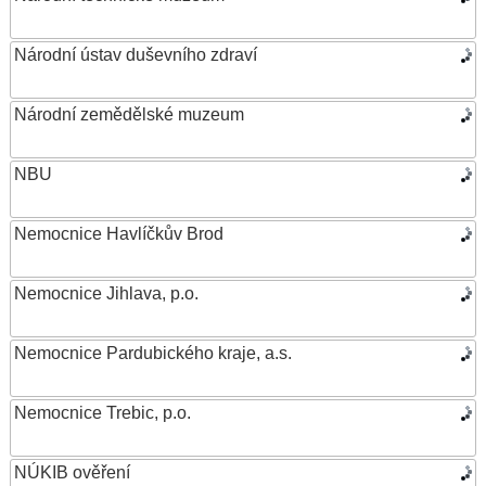
Národní ústav duševního zdraví
Národní zemědělské muzeum
NBU
Nemocnice Havlíčkův Brod
Nemocnice Jihlava, p.o.
Nemocnice Pardubického kraje, a.s.
Nemocnice Trebic, p.o.
NÚKIB ověření