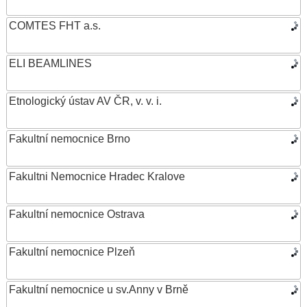
COMTES FHT a.s.
ELI BEAMLINES
Etnologický ústav AV ČR, v. v. i.
Fakultní nemocnice Brno
Fakultni Nemocnice Hradec Kralove
Fakultní nemocnice Ostrava
Fakultní nemocnice Plzeň
Fakultní nemocnice u sv.Anny v Brně