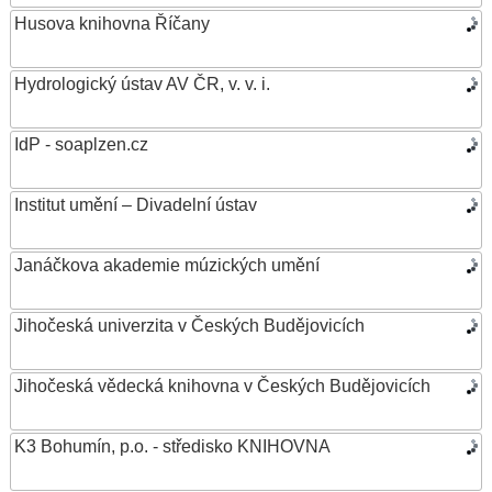
Husova knihovna Říčany
Hydrologický ústav AV ČR, v. v. i.
IdP - soaplzen.cz
Institut umění – Divadelní ústav
Janáčkova akademie múzických umění
Jihočeská univerzita v Českých Budějovicích
Jihočeská vědecká knihovna v Českých Budějovicích
K3 Bohumín, p.o. - středisko KNIHOVNA