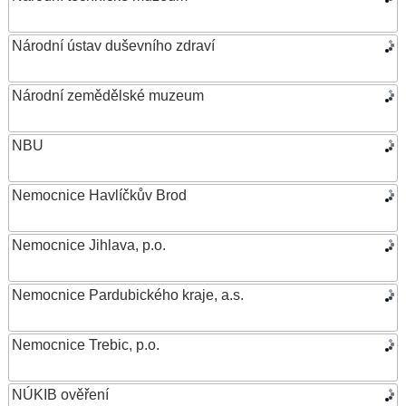
Národní ústav duševního zdraví
Národní zemědělské muzeum
NBU
Nemocnice Havlíčkův Brod
Nemocnice Jihlava, p.o.
Nemocnice Pardubického kraje, a.s.
Nemocnice Trebic, p.o.
NÚKIB ověření