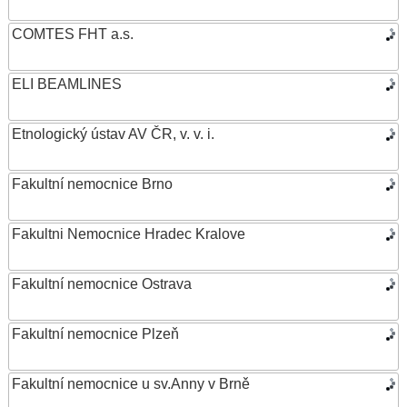
COMTES FHT a.s.
ELI BEAMLINES
Etnologický ústav AV ČR, v. v. i.
Fakultní nemocnice Brno
Fakultni Nemocnice Hradec Kralove
Fakultní nemocnice Ostrava
Fakultní nemocnice Plzeň
Fakultní nemocnice u sv.Anny v Brně