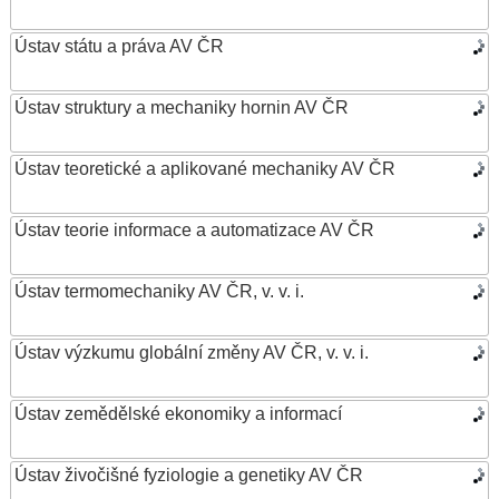
Ústav státu a práva AV ČR
Ústav struktury a mechaniky hornin AV ČR
Ústav teoretické a aplikované mechaniky AV ČR
Ústav teorie informace a automatizace AV ČR
Ústav termomechaniky AV ČR, v. v. i.
Ústav výzkumu globální změny AV ČR, v. v. i.
Ústav zemědělské ekonomiky a informací
Ústav živočišné fyziologie a genetiky AV ČR