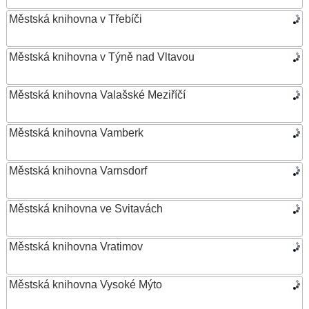
Městská knihovna v Třebíči
Městská knihovna v Týně nad Vltavou
Městská knihovna Valašské Meziříčí
Městská knihovna Vamberk
Městská knihovna Varnsdorf
Městská knihovna ve Svitavách
Městská knihovna Vratimov
Městská knihovna Vysoké Mýto