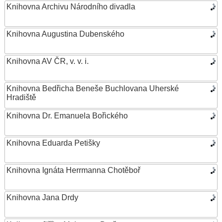
Knihovna Archivu Národního divadla
Knihovna Augustina Dubenského
Knihovna AV ČR, v. v. i.
Knihovna Bedřicha Beneše Buchlovana Uherské
Hradiště
Knihovna Dr. Emanuela Bořického
Knihovna Eduarda Petišky
Knihovna Ignáta Herrmanna Chotěboř
Knihovna Jana Drdy