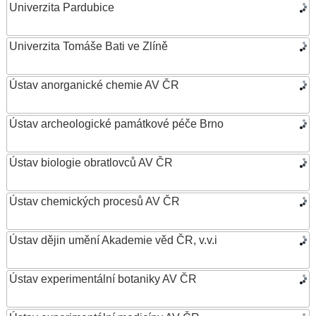
Univerzita Pardubice
Univerzita Tomáše Bati ve Zlíně
Ústav anorganické chemie AV ČR
Ústav archeologické památkové péče Brno
Ústav biologie obratlovců AV ČR
Ústav chemických procesů AV ČR
Ústav dějin umění Akademie věd ČR, v.v.i
Ústav experimentální botaniky AV ČR