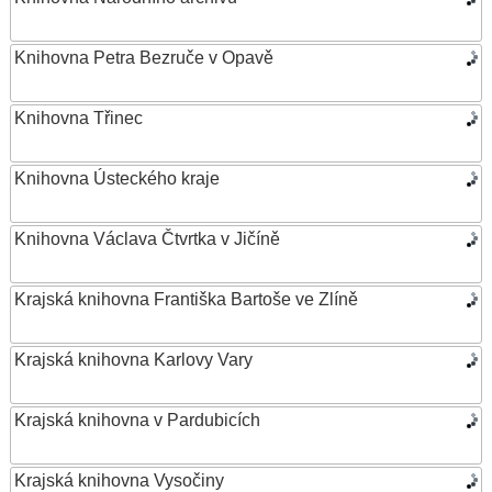
Knihovna Petra Bezruče v Opavě
Knihovna Třinec
Knihovna Ústeckého kraje
Knihovna Václava Čtvrtka v Jičíně
Krajská knihovna Františka Bartoše ve Zlíně
Krajská knihovna Karlovy Vary
Krajská knihovna v Pardubicích
Krajská knihovna Vysočiny