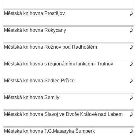
Městská knihovna Prostějov
Městská knihovna Rokycany
Městská knihovna Rožnov pod Radhoštěm
Městská knihovna s regionálními funkcemi Trutnov
Městská knihovna Sedlec Prčice
Městská knihovna Semily
Městská knihovna Slavoj ve Dvoře Králové nad Labem
Městska knihovna T.G.Masaryka Šumperk