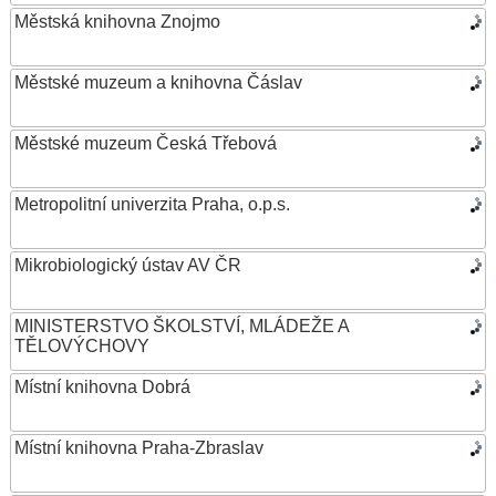
Městská knihovna Znojmo
Městské muzeum a knihovna Čáslav
Městské muzeum Česká Třebová
Metropolitní univerzita Praha, o.p.s.
Mikrobiologický ústav AV ČR
MINISTERSTVO ŠKOLSTVÍ, MLÁDEŽE A
TĚLOVÝCHOVY
Místní knihovna Dobrá
Místní knihovna Praha-Zbraslav