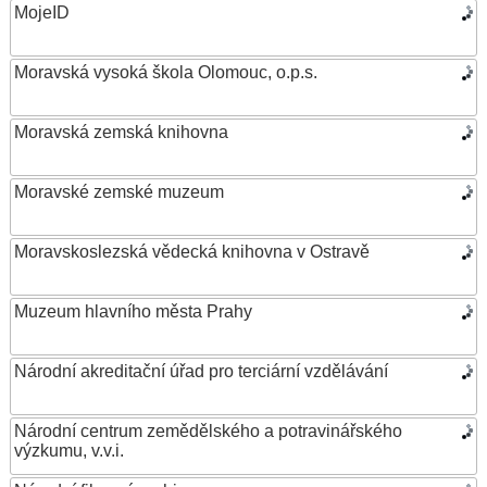
MojeID
Moravská vysoká škola Olomouc, o.p.s.
Moravská zemská knihovna
Moravské zemské muzeum
Moravskoslezská vědecká knihovna v Ostravě
Muzeum hlavního města Prahy
Národní akreditační úřad pro terciární vzdělávání
Národní centrum zemědělského a potravinářského
výzkumu, v.v.i.