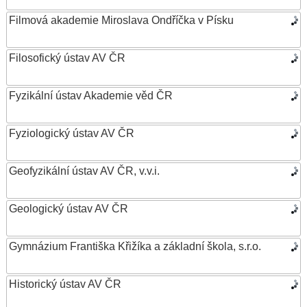
Filmová akademie Miroslava Ondříčka v Písku
Filosofický ústav AV ČR
Fyzikální ústav Akademie věd ČR
Fyziologický ústav AV ČR
Geofyzikální ústav AV ČR, v.v.i.
Geologický ústav AV ČR
Gymnázium Františka Křižíka a základní škola, s.r.o.
Historický ústav AV ČR