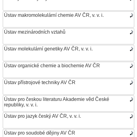
Ústav makromolekulární chemie AV ČR, v. v. i.
Ústav mezinárodních vztahů
Ústav molekulární genetiky AV ČR, v. v. i.
Ústav organické chemie a biochemie AV ČR
Ústav přístrojové techniky AV ČR
Ústav pro českou literaturu Akademie věd České
republiky, v. v. i.
Ústav pro jazyk český AV ČR, v. v. i.
Ústav pro soudobé dějiny AV ČR