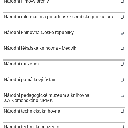
Národní filmový archiv
Národní informační a poradenské středisko pro kulturu
Národní knihovna České republiky
Národní lékařská knihovna - Medvik
Národní muzeum
Národní památkový ústav
Národní pedagogické muzeum a knihovna
J.A.Komenského NPMK
Národní technická knihovna
Národní technické muzeum