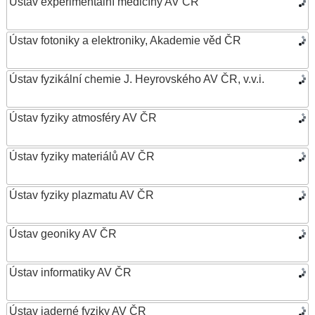
Ústav experimentální medicíny AV ČR
Ústav fotoniky a elektroniky, Akademie věd ČR
Ústav fyzikální chemie J. Heyrovského AV ČR, v.v.i.
Ústav fyziky atmosféry AV ČR
Ústav fyziky materiálů AV ČR
Ústav fyziky plazmatu AV ČR
Ústav geoniky AV ČR
Ústav informatiky AV ČR
Ústav jaderné fyziky AV ČR