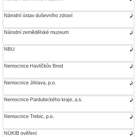
Národní ústav duševního zdraví
Národní zemědělské muzeum
NBU
Nemocnice Havlíčkův Brod
Nemocnice Jihlava, p.o.
Nemocnice Pardubického kraje, a.s.
Nemocnice Trebic, p.o.
NÚKIB ověření