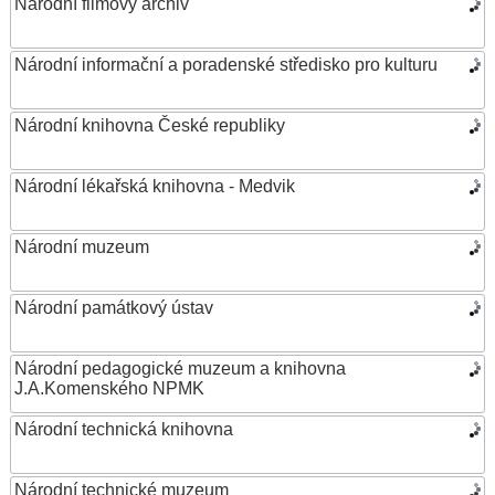
Národní filmový archiv
Národní informační a poradenské středisko pro kulturu
Národní knihovna České republiky
Národní lékařská knihovna - Medvik
Národní muzeum
Národní památkový ústav
Národní pedagogické muzeum a knihovna
J.A.Komenského NPMK
Národní technická knihovna
Národní technické muzeum