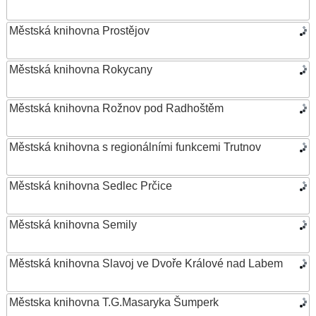
Městská knihovna Prostějov
Městská knihovna Rokycany
Městská knihovna Rožnov pod Radhoštěm
Městská knihovna s regionálními funkcemi Trutnov
Městská knihovna Sedlec Prčice
Městská knihovna Semily
Městská knihovna Slavoj ve Dvoře Králové nad Labem
Městska knihovna T.G.Masaryka Šumperk