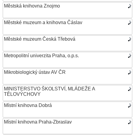
Městská knihovna Znojmo
Městské muzeum a knihovna Čáslav
Městské muzeum Česká Třebová
Metropolitní univerzita Praha, o.p.s.
Mikrobiologický ústav AV ČR
MINISTERSTVO ŠKOLSTVÍ, MLÁDEŽE A
TĚLOVÝCHOVY
Místní knihovna Dobrá
Místní knihovna Praha-Zbraslav