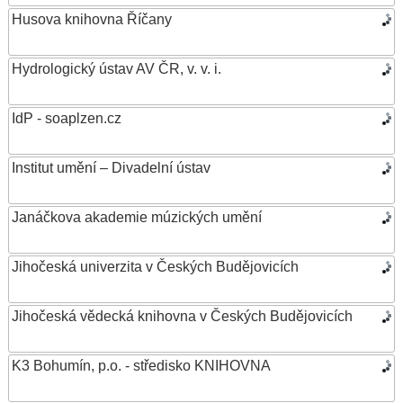
Husova knihovna Říčany
Hydrologický ústav AV ČR, v. v. i.
IdP - soaplzen.cz
Institut umění – Divadelní ústav
Janáčkova akademie múzických umění
Jihočeská univerzita v Českých Budějovicích
Jihočeská vědecká knihovna v Českých Budějovicích
K3 Bohumín, p.o. - středisko KNIHOVNA