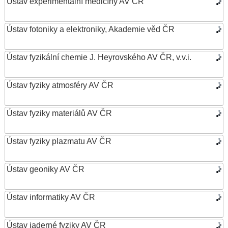
Ústav experimentální medicíny AV ČR
Ústav fotoniky a elektroniky, Akademie věd ČR
Ústav fyzikální chemie J. Heyrovského AV ČR, v.v.i.
Ústav fyziky atmosféry AV ČR
Ústav fyziky materiálů AV ČR
Ústav fyziky plazmatu AV ČR
Ústav geoniky AV ČR
Ústav informatiky AV ČR
Ústav jaderné fyziky AV ČR