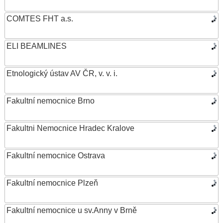
COMTES FHT a.s.
ELI BEAMLINES
Etnologický ústav AV ČR, v. v. i.
Fakultní nemocnice Brno
Fakultni Nemocnice Hradec Kralove
Fakultní nemocnice Ostrava
Fakultní nemocnice Plzeň
Fakultní nemocnice u sv.Anny v Brně