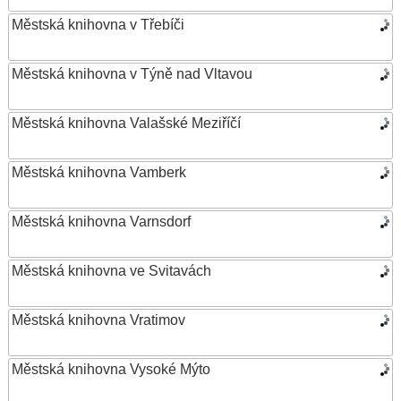
Městská knihovna v Třebíči
Městská knihovna v Týně nad Vltavou
Městská knihovna Valašské Meziříčí
Městská knihovna Vamberk
Městská knihovna Varnsdorf
Městská knihovna ve Svitavách
Městská knihovna Vratimov
Městská knihovna Vysoké Mýto