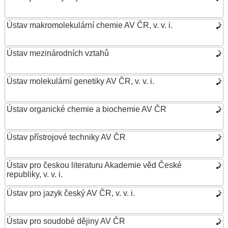
Ústav makromolekulární chemie AV ČR, v. v. i.
Ústav mezinárodních vztahů
Ústav molekulární genetiky AV ČR, v. v. i.
Ústav organické chemie a biochemie AV ČR
Ústav přístrojové techniky AV ČR
Ústav pro českou literaturu Akademie věd České
republiky, v. v. i.
Ústav pro jazyk český AV ČR, v. v. i.
Ústav pro soudobé dějiny AV ČR