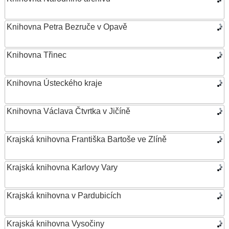
Knihovna Petra Bezruče v Opavě
Knihovna Třinec
Knihovna Ústeckého kraje
Knihovna Václava Čtvrtka v Jičíně
Krajská knihovna Františka Bartoše ve Zlíně
Krajská knihovna Karlovy Vary
Krajská knihovna v Pardubicích
Krajská knihovna Vysočiny