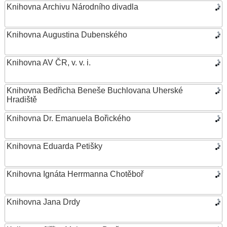
Knihovna Archivu Národního divadla
Knihovna Augustina Dubenského
Knihovna AV ČR, v. v. i.
Knihovna Bedřicha Beneše Buchlovana Uherské
Hradiště
Knihovna Dr. Emanuela Bořického
Knihovna Eduarda Petišky
Knihovna Ignáta Herrmanna Chotěboř
Knihovna Jana Drdy