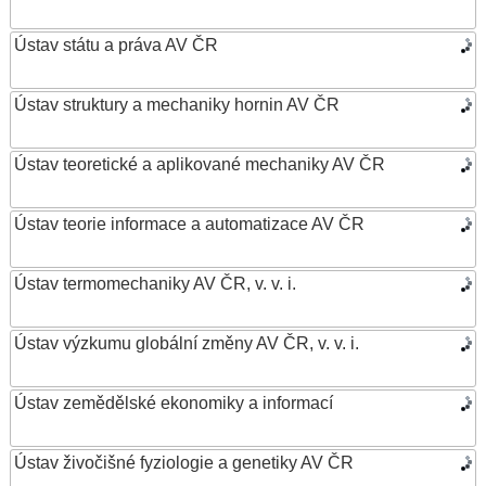
Ústav státu a práva AV ČR
Ústav struktury a mechaniky hornin AV ČR
Ústav teoretické a aplikované mechaniky AV ČR
Ústav teorie informace a automatizace AV ČR
Ústav termomechaniky AV ČR, v. v. i.
Ústav výzkumu globální změny AV ČR, v. v. i.
Ústav zemědělské ekonomiky a informací
Ústav živočišné fyziologie a genetiky AV ČR