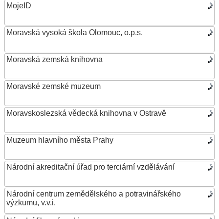
MojeID
Moravská vysoká škola Olomouc, o.p.s.
Moravská zemská knihovna
Moravské zemské muzeum
Moravskoslezská vědecká knihovna v Ostravě
Muzeum hlavního města Prahy
Národní akreditační úřad pro terciární vzdělávání
Národní centrum zemědělského a potravinářského
výzkumu, v.v.i.