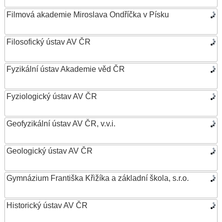
Filmová akademie Miroslava Ondříčka v Písku
Filosofický ústav AV ČR
Fyzikální ústav Akademie věd ČR
Fyziologický ústav AV ČR
Geofyzikální ústav AV ČR, v.v.i.
Geologický ústav AV ČR
Gymnázium Františka Křižíka a základní škola, s.r.o.
Historický ústav AV ČR