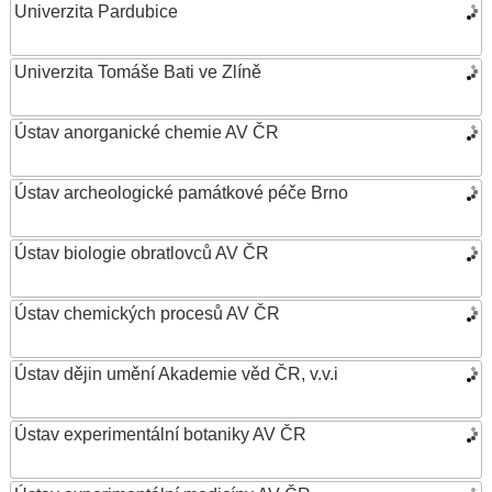
Univerzita Pardubice
Univerzita Tomáše Bati ve Zlíně
Ústav anorganické chemie AV ČR
Ústav archeologické památkové péče Brno
Ústav biologie obratlovců AV ČR
Ústav chemických procesů AV ČR
Ústav dějin umění Akademie věd ČR, v.v.i
Ústav experimentální botaniky AV ČR