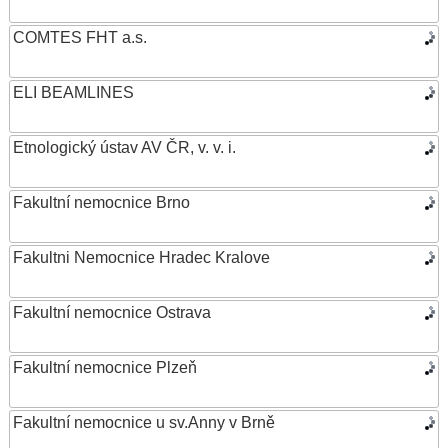
COMTES FHT a.s.
ELI BEAMLINES
Etnologický ústav AV ČR, v. v. i.
Fakultní nemocnice Brno
Fakultni Nemocnice Hradec Kralove
Fakultní nemocnice Ostrava
Fakultní nemocnice Plzeň
Fakultní nemocnice u sv.Anny v Brně