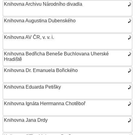
Knihovna Archivu Národního divadla
Knihovna Augustina Dubenského
Knihovna AV ČR, v. v. i.
Knihovna Bedřicha Beneše Buchlovana Uherské
Hradiště
Knihovna Dr. Emanuela Bořického
Knihovna Eduarda Petišky
Knihovna Ignáta Herrmanna Chotěboř
Knihovna Jana Drdy