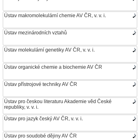
Ústav makromolekulární chemie AV ČR, v. v. i.
Ústav mezinárodních vztahů
Ústav molekulární genetiky AV ČR, v. v. i.
Ústav organické chemie a biochemie AV ČR
Ústav přístrojové techniky AV ČR
Ústav pro českou literaturu Akademie věd České
republiky, v. v. i.
Ústav pro jazyk český AV ČR, v. v. i.
Ústav pro soudobé dějiny AV ČR