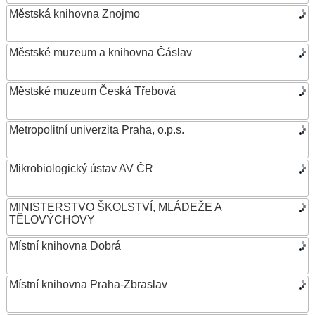
Městská knihovna Znojmo
Městské muzeum a knihovna Čáslav
Městské muzeum Česká Třebová
Metropolitní univerzita Praha, o.p.s.
Mikrobiologický ústav AV ČR
MINISTERSTVO ŠKOLSTVÍ, MLÁDEŽE A
TĚLOVÝCHOVY
Místní knihovna Dobrá
Místní knihovna Praha-Zbraslav