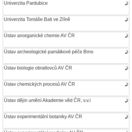
Univerzita Pardubice
Univerzita Tomáše Bati ve Zlíně
Ústav anorganické chemie AV ČR
Ústav archeologické památkové péče Brno
Ústav biologie obratlovců AV ČR
Ústav chemických procesů AV ČR
Ústav dějin umění Akademie věd ČR, v.v.i
Ústav experimentální botaniky AV ČR