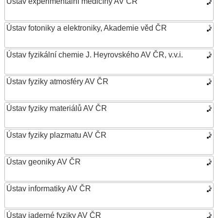
Ústav experimentální medicíny AV ČR
Ústav fotoniky a elektroniky, Akademie věd ČR
Ústav fyzikální chemie J. Heyrovského AV ČR, v.v.i.
Ústav fyziky atmosféry AV ČR
Ústav fyziky materiálů AV ČR
Ústav fyziky plazmatu AV ČR
Ústav geoniky AV ČR
Ústav informatiky AV ČR
Ústav jaderné fyziky AV ČR