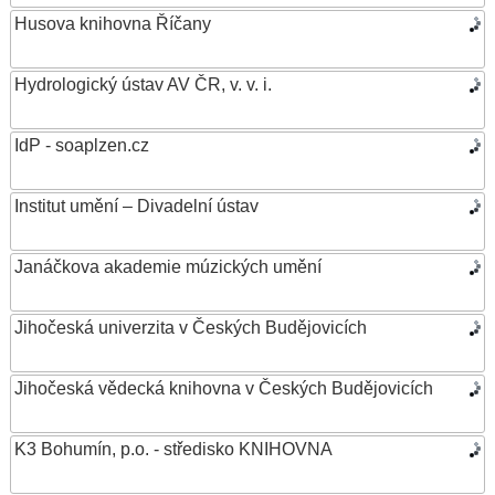
Husova knihovna Říčany
Hydrologický ústav AV ČR, v. v. i.
IdP - soaplzen.cz
Institut umění – Divadelní ústav
Janáčkova akademie múzických umění
Jihočeská univerzita v Českých Budějovicích
Jihočeská vědecká knihovna v Českých Budějovicích
K3 Bohumín, p.o. - středisko KNIHOVNA