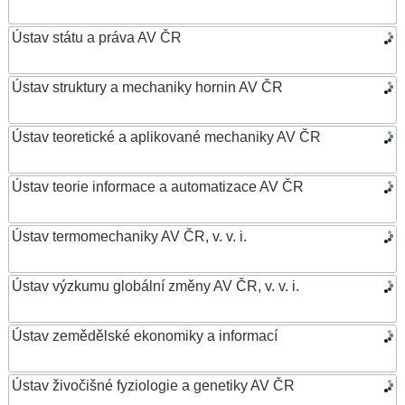
Ústav státu a práva AV ČR
Ústav struktury a mechaniky hornin AV ČR
Ústav teoretické a aplikované mechaniky AV ČR
Ústav teorie informace a automatizace AV ČR
Ústav termomechaniky AV ČR, v. v. i.
Ústav výzkumu globální změny AV ČR, v. v. i.
Ústav zemědělské ekonomiky a informací
Ústav živočišné fyziologie a genetiky AV ČR