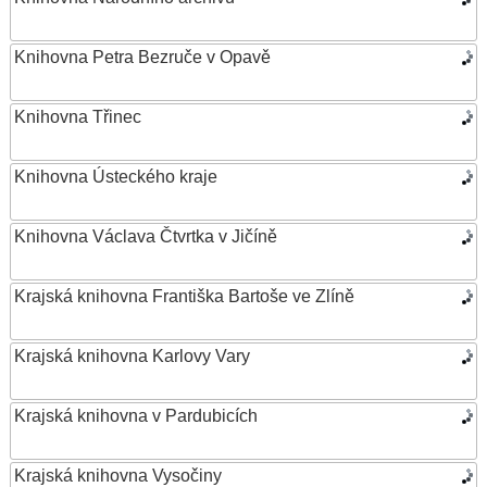
Knihovna Petra Bezruče v Opavě
Knihovna Třinec
Knihovna Ústeckého kraje
Knihovna Václava Čtvrtka v Jičíně
Krajská knihovna Františka Bartoše ve Zlíně
Krajská knihovna Karlovy Vary
Krajská knihovna v Pardubicích
Krajská knihovna Vysočiny