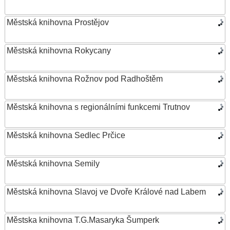
Městská knihovna Prostějov
Městská knihovna Rokycany
Městská knihovna Rožnov pod Radhoštěm
Městská knihovna s regionálními funkcemi Trutnov
Městská knihovna Sedlec Prčice
Městská knihovna Semily
Městská knihovna Slavoj ve Dvoře Králové nad Labem
Městska knihovna T.G.Masaryka Šumperk