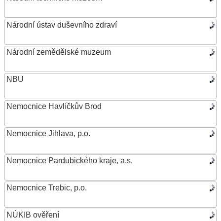
Národní ústav duševního zdraví
Národní zemědělské muzeum
NBU
Nemocnice Havlíčkův Brod
Nemocnice Jihlava, p.o.
Nemocnice Pardubického kraje, a.s.
Nemocnice Trebic, p.o.
NÚKIB ověření