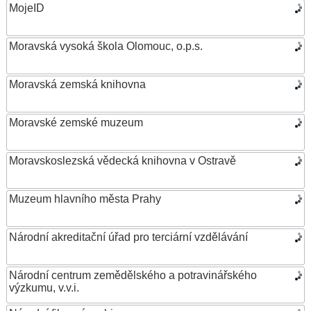
MojeID
Moravská vysoká škola Olomouc, o.p.s.
Moravská zemská knihovna
Moravské zemské muzeum
Moravskoslezská vědecká knihovna v Ostravě
Muzeum hlavního města Prahy
Národní akreditační úřad pro terciární vzdělávání
Národní centrum zemědělského a potravinářského
výzkumu, v.v.i.