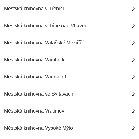
Městská knihovna v Třebíči
Městská knihovna v Týně nad Vltavou
Městská knihovna Valašské Meziříčí
Městská knihovna Vamberk
Městská knihovna Varnsdorf
Městská knihovna ve Svitavách
Městská knihovna Vratimov
Městská knihovna Vysoké Mýto