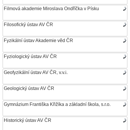
Filmová akademie Miroslava Ondříčka v Písku
Filosofický ústav AV ČR
Fyzikální ústav Akademie věd ČR
Fyziologický ústav AV ČR
Geofyzikální ústav AV ČR, v.v.i.
Geologický ústav AV ČR
Gymnázium Františka Křižíka a základní škola, s.r.o.
Historický ústav AV ČR