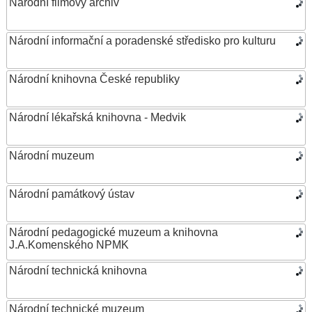
Národní filmový archiv
Národní informační a poradenské středisko pro kulturu
Národní knihovna České republiky
Národní lékařská knihovna - Medvik
Národní muzeum
Národní památkový ústav
Národní pedagogické muzeum a knihovna
J.A.Komenského NPMK
Národní technická knihovna
Národní technické muzeum