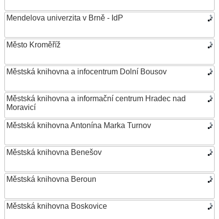
Mendelova univerzita v Brně - IdP
Město Kroměříž
Městská knihovna a infocentrum Dolní Bousov
Městská knihovna a informační centrum Hradec nad
Moravicí
Městská knihovna Antonína Marka Turnov
Městská knihovna Benešov
Městská knihovna Beroun
Městská knihovna Boskovice