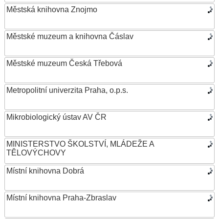
Městská knihovna Znojmo
Městské muzeum a knihovna Čáslav
Městské muzeum Česká Třebová
Metropolitní univerzita Praha, o.p.s.
Mikrobiologický ústav AV ČR
MINISTERSTVO ŠKOLSTVÍ, MLÁDEŽE A
TĚLOVÝCHOVY
Místní knihovna Dobrá
Místní knihovna Praha-Zbraslav