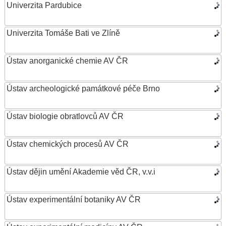
Univerzita Pardubice
Univerzita Tomáše Bati ve Zlíně
Ústav anorganické chemie AV ČR
Ústav archeologické památkové péče Brno
Ústav biologie obratlovců AV ČR
Ústav chemických procesů AV ČR
Ústav dějin umění Akademie věd ČR, v.v.i
Ústav experimentální botaniky AV ČR