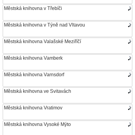
Městská knihovna v Třebíči
Městská knihovna v Týně nad Vltavou
Městská knihovna Valašské Meziříčí
Městská knihovna Vamberk
Městská knihovna Varnsdorf
Městská knihovna ve Svitavách
Městská knihovna Vratimov
Městská knihovna Vysoké Mýto