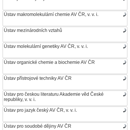
Ústav makromolekulární chemie AV ČR, v. v. i.
Ústav mezinárodních vztahů
Ústav molekulární genetiky AV ČR, v. v. i.
Ústav organické chemie a biochemie AV ČR
Ústav přístrojové techniky AV ČR
Ústav pro českou literaturu Akademie věd České
republiky, v. v. i.
Ústav pro jazyk český AV ČR, v. v. i.
Ústav pro soudobé dějiny AV ČR