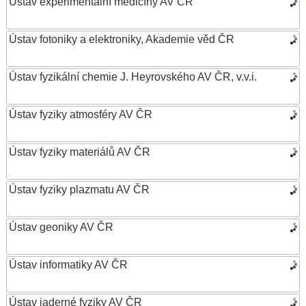
Ústav experimentální medicíny AV ČR
Ústav fotoniky a elektroniky, Akademie věd ČR
Ústav fyzikální chemie J. Heyrovského AV ČR, v.v.i.
Ústav fyziky atmosféry AV ČR
Ústav fyziky materiálů AV ČR
Ústav fyziky plazmatu AV ČR
Ústav geoniky AV ČR
Ústav informatiky AV ČR
Ústav jaderné fyziky AV ČR