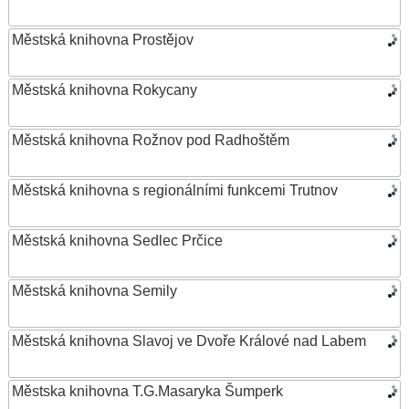
Městská knihovna Prostějov
Městská knihovna Rokycany
Městská knihovna Rožnov pod Radhoštěm
Městská knihovna s regionálními funkcemi Trutnov
Městská knihovna Sedlec Prčice
Městská knihovna Semily
Městská knihovna Slavoj ve Dvoře Králové nad Labem
Městska knihovna T.G.Masaryka Šumperk