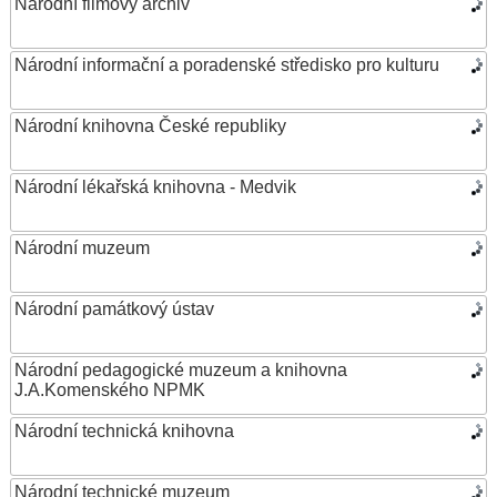
Národní filmový archiv
Národní informační a poradenské středisko pro kulturu
Národní knihovna České republiky
Národní lékařská knihovna - Medvik
Národní muzeum
Národní památkový ústav
Národní pedagogické muzeum a knihovna
J.A.Komenského NPMK
Národní technická knihovna
Národní technické muzeum