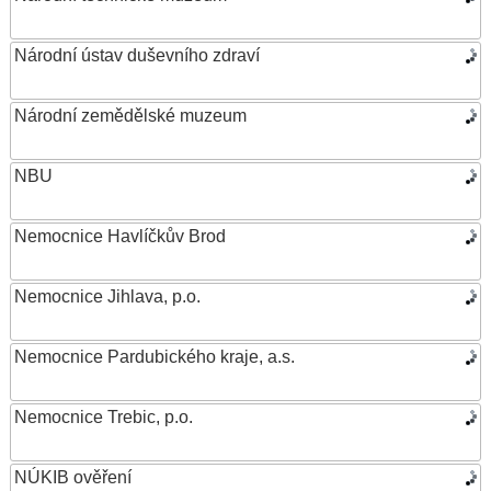
Národní ústav duševního zdraví
Národní zemědělské muzeum
NBU
Nemocnice Havlíčkův Brod
Nemocnice Jihlava, p.o.
Nemocnice Pardubického kraje, a.s.
Nemocnice Trebic, p.o.
NÚKIB ověření