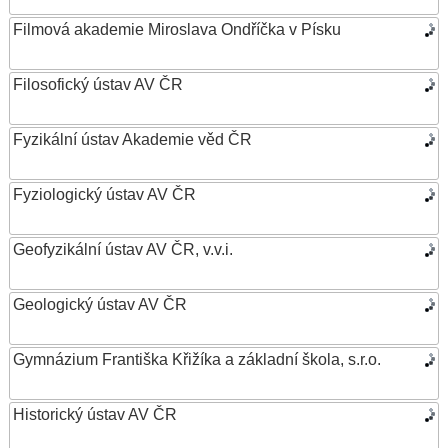
Filmová akademie Miroslava Ondříčka v Písku
Filosofický ústav AV ČR
Fyzikální ústav Akademie věd ČR
Fyziologický ústav AV ČR
Geofyzikální ústav AV ČR, v.v.i.
Geologický ústav AV ČR
Gymnázium Františka Křižíka a základní škola, s.r.o.
Historický ústav AV ČR