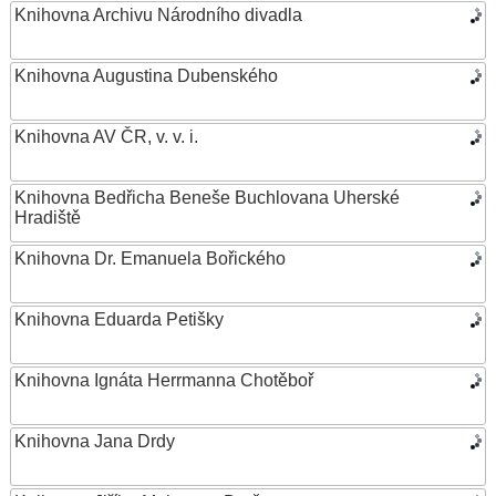
Knihovna Archivu Národního divadla
Knihovna Augustina Dubenského
Knihovna AV ČR, v. v. i.
Knihovna Bedřicha Beneše Buchlovana Uherské
Hradiště
Knihovna Dr. Emanuela Bořického
Knihovna Eduarda Petišky
Knihovna Ignáta Herrmanna Chotěboř
Knihovna Jana Drdy