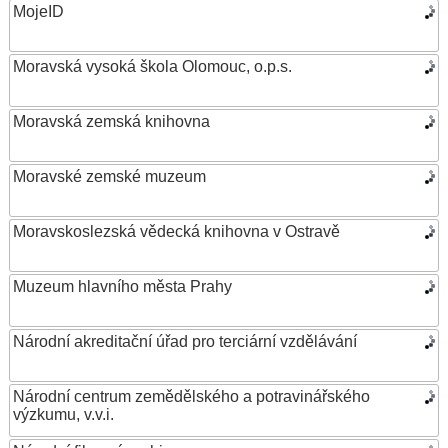
MojeID
Moravská vysoká škola Olomouc, o.p.s.
Moravská zemská knihovna
Moravské zemské muzeum
Moravskoslezská vědecká knihovna v Ostravě
Muzeum hlavního města Prahy
Národní akreditační úřad pro terciární vzdělávání
Národní centrum zemědělského a potravinářského
výzkumu, v.v.i.