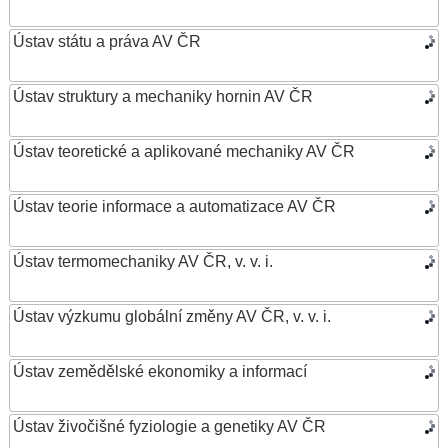
Ústav státu a práva AV ČR
Ústav struktury a mechaniky hornin AV ČR
Ústav teoretické a aplikované mechaniky AV ČR
Ústav teorie informace a automatizace AV ČR
Ústav termomechaniky AV ČR, v. v. i.
Ústav výzkumu globální změny AV ČR, v. v. i.
Ústav zemědělské ekonomiky a informací
Ústav živočišné fyziologie a genetiky AV ČR