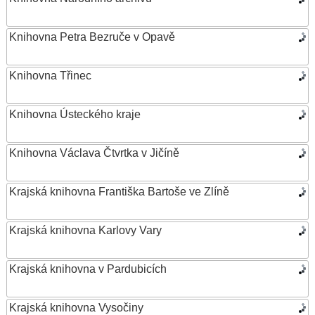
Knihovna Petra Bezruče v Opavě
Knihovna Třinec
Knihovna Ústeckého kraje
Knihovna Václava Čtvrtka v Jičíně
Krajská knihovna Františka Bartoše ve Zlíně
Krajská knihovna Karlovy Vary
Krajská knihovna v Pardubicích
Krajská knihovna Vysočiny