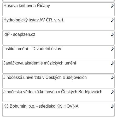
Husova knihovna Říčany
Hydrologický ústav AV ČR, v. v. i.
IdP - soaplzen.cz
Institut umění – Divadelní ústav
Janáčkova akademie múzických umění
Jihočeská univerzita v Českých Budějovicích
Jihočeská vědecká knihovna v Českých Budějovicích
K3 Bohumín, p.o. - středisko KNIHOVNA