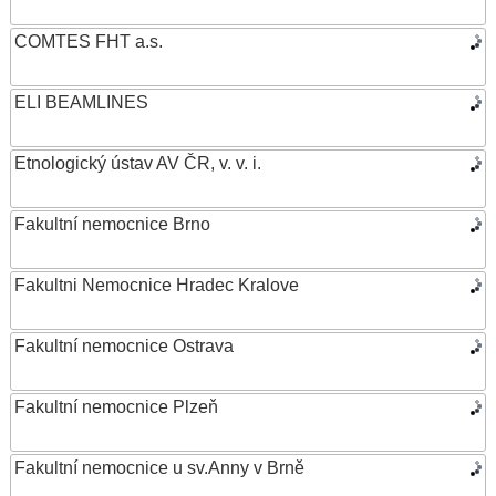
COMTES FHT a.s.
ELI BEAMLINES
Etnologický ústav AV ČR, v. v. i.
Fakultní nemocnice Brno
Fakultni Nemocnice Hradec Kralove
Fakultní nemocnice Ostrava
Fakultní nemocnice Plzeň
Fakultní nemocnice u sv.Anny v Brně