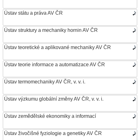
Ústav státu a práva AV ČR
Ústav struktury a mechaniky hornin AV ČR
Ústav teoretické a aplikované mechaniky AV ČR
Ústav teorie informace a automatizace AV ČR
Ústav termomechaniky AV ČR, v. v. i.
Ústav výzkumu globální změny AV ČR, v. v. i.
Ústav zemědělské ekonomiky a informací
Ústav živočišné fyziologie a genetiky AV ČR