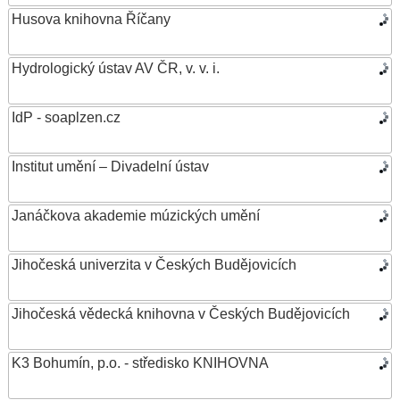
Husova knihovna Říčany
Hydrologický ústav AV ČR, v. v. i.
IdP - soaplzen.cz
Institut umění – Divadelní ústav
Janáčkova akademie múzických umění
Jihočeská univerzita v Českých Budějovicích
Jihočeská vědecká knihovna v Českých Budějovicích
K3 Bohumín, p.o. - středisko KNIHOVNA