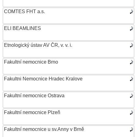
COMTES FHT a.s.
ELI BEAMLINES
Etnologický ústav AV ČR, v. v. i.
Fakultní nemocnice Brno
Fakultni Nemocnice Hradec Kralove
Fakultní nemocnice Ostrava
Fakultní nemocnice Plzeň
Fakultní nemocnice u sv.Anny v Brně