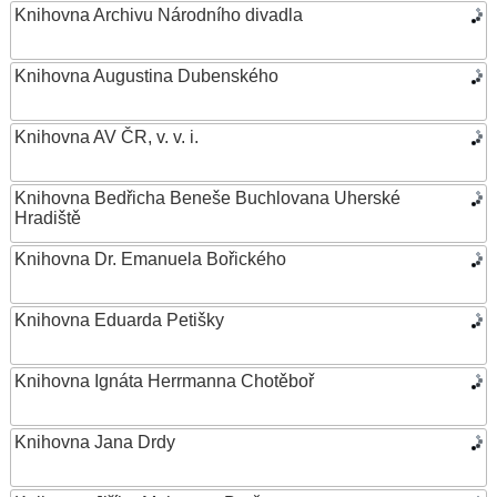
Knihovna Archivu Národního divadla
Knihovna Augustina Dubenského
Knihovna AV ČR, v. v. i.
Knihovna Bedřicha Beneše Buchlovana Uherské
Hradiště
Knihovna Dr. Emanuela Bořického
Knihovna Eduarda Petišky
Knihovna Ignáta Herrmanna Chotěboř
Knihovna Jana Drdy