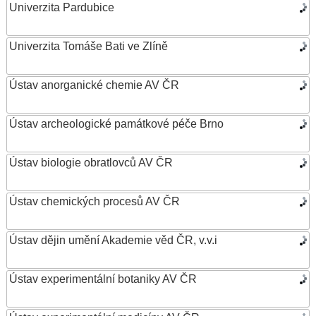
Univerzita Pardubice
Univerzita Tomáše Bati ve Zlíně
Ústav anorganické chemie AV ČR
Ústav archeologické památkové péče Brno
Ústav biologie obratlovců AV ČR
Ústav chemických procesů AV ČR
Ústav dějin umění Akademie věd ČR, v.v.i
Ústav experimentální botaniky AV ČR