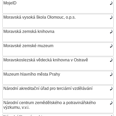
MojeID
Moravská vysoká škola Olomouc, o.p.s.
Moravská zemská knihovna
Moravské zemské muzeum
Moravskoslezská vědecká knihovna v Ostravě
Muzeum hlavního města Prahy
Národní akreditační úřad pro terciární vzdělávání
Národní centrum zemědělského a potravinářského
výzkumu, v.v.i.