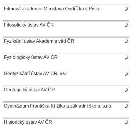
Filmová akademie Miroslava Ondříčka v Písku
Filosofický ústav AV ČR
Fyzikální ústav Akademie věd ČR
Fyziologický ústav AV ČR
Geofyzikální ústav AV ČR, v.v.i.
Geologický ústav AV ČR
Gymnázium Františka Křižíka a základní škola, s.r.o.
Historický ústav AV ČR