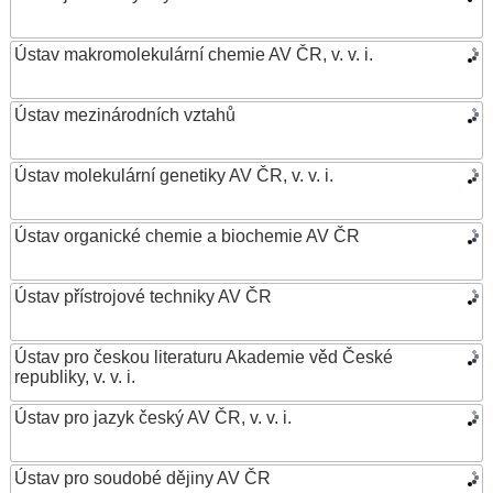
Ústav makromolekulární chemie AV ČR, v. v. i.
Ústav mezinárodních vztahů
Ústav molekulární genetiky AV ČR, v. v. i.
Ústav organické chemie a biochemie AV ČR
Ústav přístrojové techniky AV ČR
Ústav pro českou literaturu Akademie věd České
republiky, v. v. i.
Ústav pro jazyk český AV ČR, v. v. i.
Ústav pro soudobé dějiny AV ČR