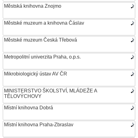
Městská knihovna Znojmo
Městské muzeum a knihovna Čáslav
Městské muzeum Česká Třebová
Metropolitní univerzita Praha, o.p.s.
Mikrobiologický ústav AV ČR
MINISTERSTVO ŠKOLSTVÍ, MLÁDEŽE A
TĚLOVÝCHOVY
Místní knihovna Dobrá
Místní knihovna Praha-Zbraslav