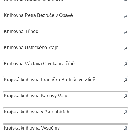
Knihovna Petra Bezruče v Opavě
Knihovna Třinec
Knihovna Ústeckého kraje
Knihovna Václava Čtvrtka v Jičíně
Krajská knihovna Františka Bartoše ve Zlíně
Krajská knihovna Karlovy Vary
Krajská knihovna v Pardubicích
Krajská knihovna Vysočiny