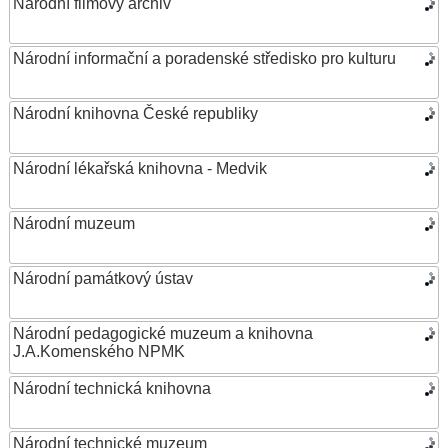
Národní filmový archiv
Národní informační a poradenské středisko pro kulturu
Národní knihovna České republiky
Národní lékařská knihovna - Medvik
Národní muzeum
Národní památkový ústav
Národní pedagogické muzeum a knihovna
J.A.Komenského NPMK
Národní technická knihovna
Národní technické muzeum