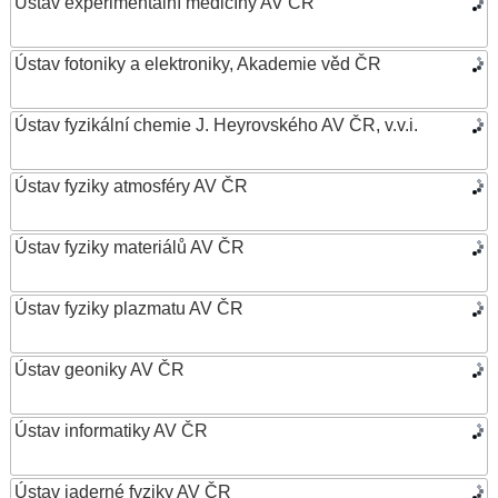
Ústav experimentální medicíny AV ČR
Ústav fotoniky a elektroniky, Akademie věd ČR
Ústav fyzikální chemie J. Heyrovského AV ČR, v.v.i.
Ústav fyziky atmosféry AV ČR
Ústav fyziky materiálů AV ČR
Ústav fyziky plazmatu AV ČR
Ústav geoniky AV ČR
Ústav informatiky AV ČR
Ústav jaderné fyziky AV ČR