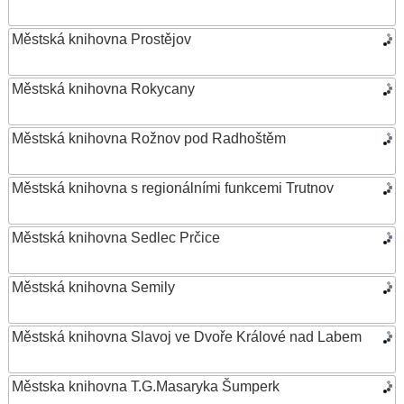
Městská knihovna Prostějov
Městská knihovna Rokycany
Městská knihovna Rožnov pod Radhoštěm
Městská knihovna s regionálními funkcemi Trutnov
Městská knihovna Sedlec Prčice
Městská knihovna Semily
Městská knihovna Slavoj ve Dvoře Králové nad Labem
Městska knihovna T.G.Masaryka Šumperk