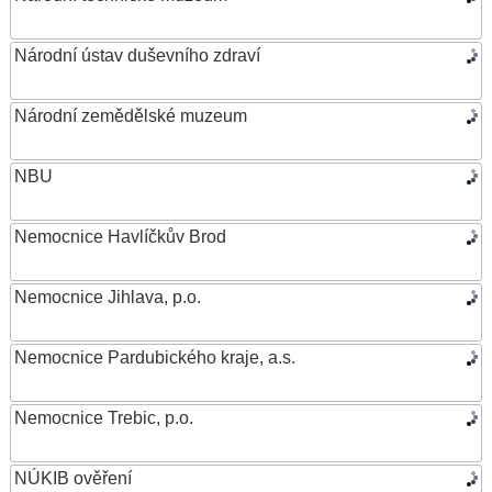
Národní ústav duševního zdraví
Národní zemědělské muzeum
NBU
Nemocnice Havlíčkův Brod
Nemocnice Jihlava, p.o.
Nemocnice Pardubického kraje, a.s.
Nemocnice Trebic, p.o.
NÚKIB ověření