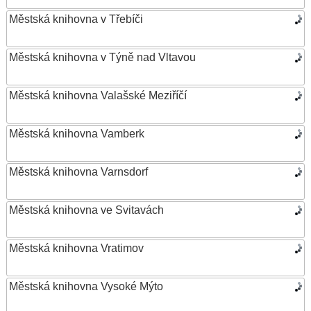
Městská knihovna v Třebíči
Městská knihovna v Týně nad Vltavou
Městská knihovna Valašské Meziříčí
Městská knihovna Vamberk
Městská knihovna Varnsdorf
Městská knihovna ve Svitavách
Městská knihovna Vratimov
Městská knihovna Vysoké Mýto