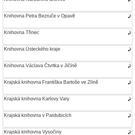
Knihovna Petra Bezruče v Opavě
Knihovna Třinec
Knihovna Ústeckého kraje
Knihovna Václava Čtvrtka v Jičíně
Krajská knihovna Františka Bartoše ve Zlíně
Krajská knihovna Karlovy Vary
Krajská knihovna v Pardubicích
Krajská knihovna Vysočiny