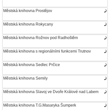
Městská knihovna Prostějov
Městská knihovna Rokycany
Městská knihovna Rožnov pod Radhoštěm
Městská knihovna s regionálními funkcemi Trutnov
Městská knihovna Sedlec Prčice
Městská knihovna Semily
Městská knihovna Slavoj ve Dvoře Králové nad Labem
Městska knihovna T.G.Masaryka Šumperk