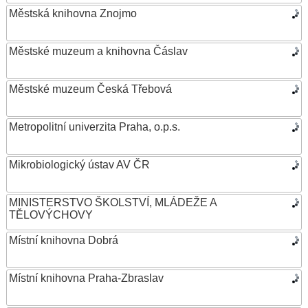
Městská knihovna Znojmo
Městské muzeum a knihovna Čáslav
Městské muzeum Česká Třebová
Metropolitní univerzita Praha, o.p.s.
Mikrobiologický ústav AV ČR
MINISTERSTVO ŠKOLSTVÍ, MLÁDEŽE A
TĚLOVÝCHOVY
Místní knihovna Dobrá
Místní knihovna Praha-Zbraslav