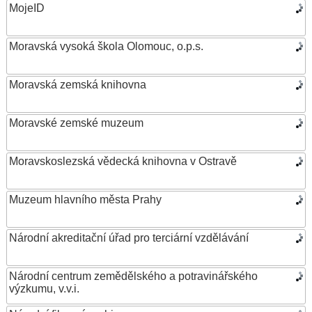
MojeID
Moravská vysoká škola Olomouc, o.p.s.
Moravská zemská knihovna
Moravské zemské muzeum
Moravskoslezská vědecká knihovna v Ostravě
Muzeum hlavního města Prahy
Národní akreditační úřad pro terciární vzdělávání
Národní centrum zemědělského a potravinářského
výzkumu, v.v.i.