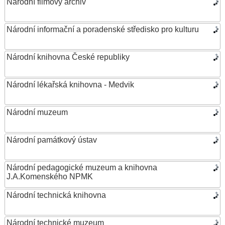
Národní filmový archiv
Národní informační a poradenské středisko pro kulturu
Národní knihovna České republiky
Národní lékařská knihovna - Medvik
Národní muzeum
Národní památkový ústav
Národní pedagogické muzeum a knihovna
J.A.Komenského NPMK
Národní technická knihovna
Národní technické muzeum