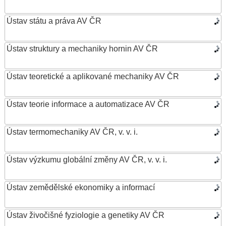
Ústav státu a práva AV ČR
Ústav struktury a mechaniky hornin AV ČR
Ústav teoretické a aplikované mechaniky AV ČR
Ústav teorie informace a automatizace AV ČR
Ústav termomechaniky AV ČR, v. v. i.
Ústav výzkumu globální změny AV ČR, v. v. i.
Ústav zemědělské ekonomiky a informací
Ústav živočišné fyziologie a genetiky AV ČR