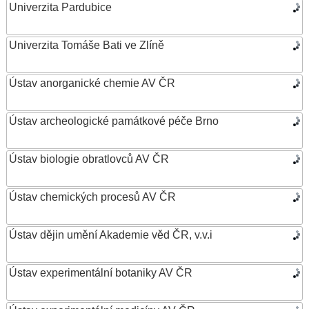
Univerzita Pardubice
Univerzita Tomáše Bati ve Zlíně
Ústav anorganické chemie AV ČR
Ústav archeologické památkové péče Brno
Ústav biologie obratlovců AV ČR
Ústav chemických procesů AV ČR
Ústav dějin umění Akademie věd ČR, v.v.i
Ústav experimentální botaniky AV ČR