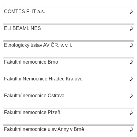
COMTES FHT a.s.
ELI BEAMLINES
Etnologický ústav AV ČR, v. v. i.
Fakultní nemocnice Brno
Fakultni Nemocnice Hradec Kralove
Fakultní nemocnice Ostrava
Fakultní nemocnice Plzeň
Fakultní nemocnice u sv.Anny v Brně