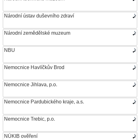
Národní ústav duševního zdraví
Národní zemědělské muzeum
NBU
Nemocnice Havlíčkův Brod
Nemocnice Jihlava, p.o.
Nemocnice Pardubického kraje, a.s.
Nemocnice Trebic, p.o.
NÚKIB ověření