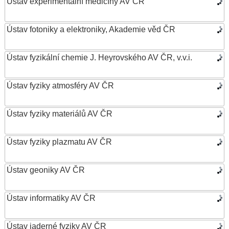
Ústav experimentální medicíny AV ČR
Ústav fotoniky a elektroniky, Akademie věd ČR
Ústav fyzikální chemie J. Heyrovského AV ČR, v.v.i.
Ústav fyziky atmosféry AV ČR
Ústav fyziky materiálů AV ČR
Ústav fyziky plazmatu AV ČR
Ústav geoniky AV ČR
Ústav informatiky AV ČR
Ústav jaderné fyziky AV ČR