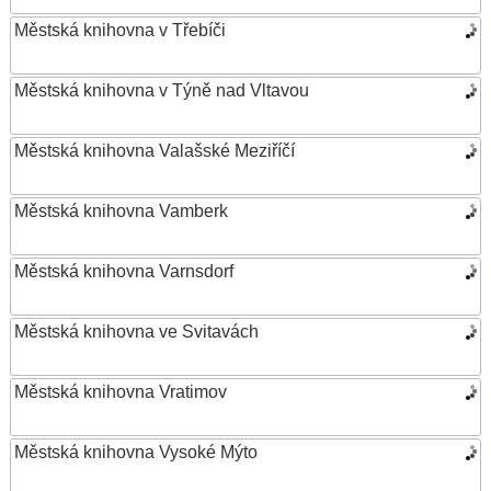
Městská knihovna v Třebíči
Městská knihovna v Týně nad Vltavou
Městská knihovna Valašské Meziříčí
Městská knihovna Vamberk
Městská knihovna Varnsdorf
Městská knihovna ve Svitavách
Městská knihovna Vratimov
Městská knihovna Vysoké Mýto