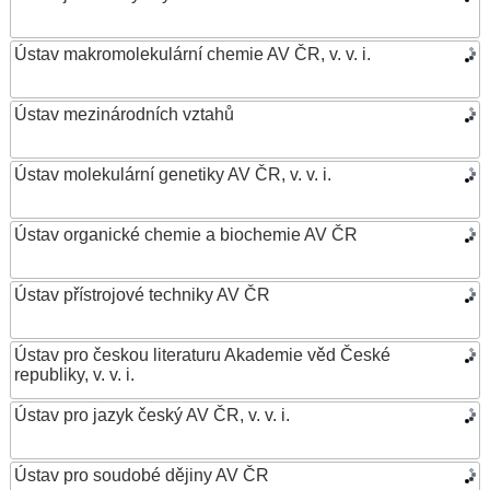
Ústav makromolekulární chemie AV ČR, v. v. i.
Ústav mezinárodních vztahů
Ústav molekulární genetiky AV ČR, v. v. i.
Ústav organické chemie a biochemie AV ČR
Ústav přístrojové techniky AV ČR
Ústav pro českou literaturu Akademie věd České
republiky, v. v. i.
Ústav pro jazyk český AV ČR, v. v. i.
Ústav pro soudobé dějiny AV ČR