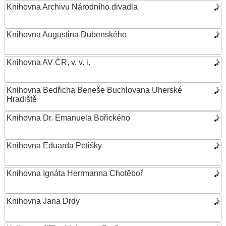
Knihovna Archivu Národního divadla
Knihovna Augustina Dubenského
Knihovna AV ČR, v. v. i.
Knihovna Bedřicha Beneše Buchlovana Uherské
Hradiště
Knihovna Dr. Emanuela Bořického
Knihovna Eduarda Petišky
Knihovna Ignáta Herrmanna Chotěboř
Knihovna Jana Drdy