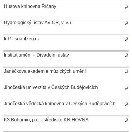
Husova knihovna Říčany
Hydrologický ústav AV ČR, v. v. i.
IdP - soaplzen.cz
Institut umění – Divadelní ústav
Janáčkova akademie múzických umění
Jihočeská univerzita v Českých Budějovicích
Jihočeská vědecká knihovna v Českých Budějovicích
K3 Bohumín, p.o. - středisko KNIHOVNA