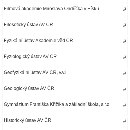
Filmová akademie Miroslava Ondříčka v Písku
Filosofický ústav AV ČR
Fyzikální ústav Akademie věd ČR
Fyziologický ústav AV ČR
Geofyzikální ústav AV ČR, v.v.i.
Geologický ústav AV ČR
Gymnázium Františka Křižíka a základní škola, s.r.o.
Historický ústav AV ČR