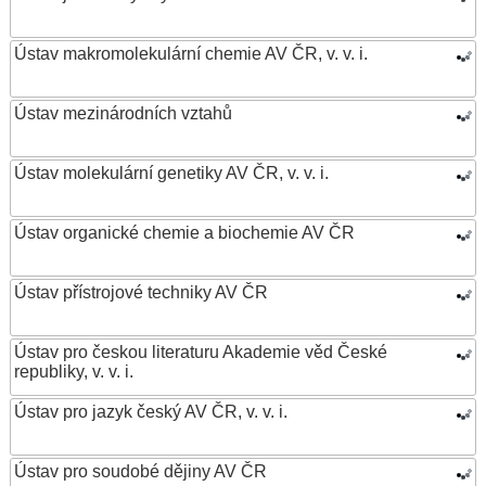
Ústav makromolekulární chemie AV ČR, v. v. i.
Ústav mezinárodních vztahů
Ústav molekulární genetiky AV ČR, v. v. i.
Ústav organické chemie a biochemie AV ČR
Ústav přístrojové techniky AV ČR
Ústav pro českou literaturu Akademie věd České
republiky, v. v. i.
Ústav pro jazyk český AV ČR, v. v. i.
Ústav pro soudobé dějiny AV ČR