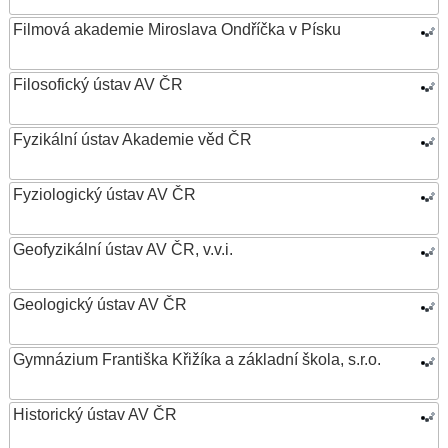
Filmová akademie Miroslava Ondříčka v Písku
Filosofický ústav AV ČR
Fyzikální ústav Akademie věd ČR
Fyziologický ústav AV ČR
Geofyzikální ústav AV ČR, v.v.i.
Geologický ústav AV ČR
Gymnázium Františka Křižíka a základní škola, s.r.o.
Historický ústav AV ČR