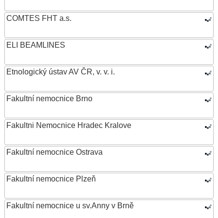
COMTES FHT a.s.
ELI BEAMLINES
Etnologický ústav AV ČR, v. v. i.
Fakultní nemocnice Brno
Fakultni Nemocnice Hradec Kralove
Fakultní nemocnice Ostrava
Fakultní nemocnice Plzeň
Fakultní nemocnice u sv.Anny v Brně