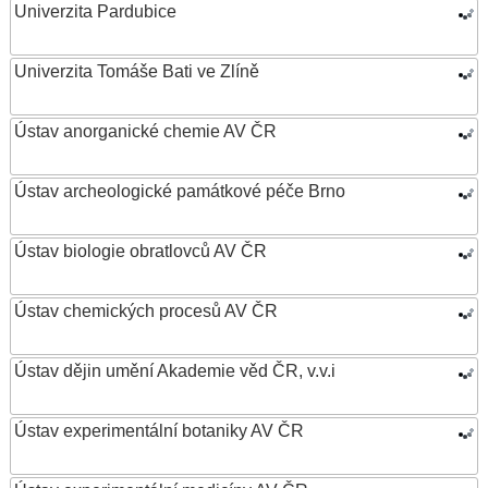
Univerzita Pardubice
Univerzita Tomáše Bati ve Zlíně
Ústav anorganické chemie AV ČR
Ústav archeologické památkové péče Brno
Ústav biologie obratlovců AV ČR
Ústav chemických procesů AV ČR
Ústav dějin umění Akademie věd ČR, v.v.i
Ústav experimentální botaniky AV ČR