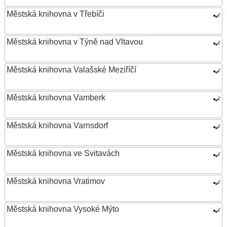
Městská knihovna v Třebíči
Městská knihovna v Týně nad Vltavou
Městská knihovna Valašské Meziříčí
Městská knihovna Vamberk
Městská knihovna Varnsdorf
Městská knihovna ve Svitavách
Městská knihovna Vratimov
Městská knihovna Vysoké Mýto