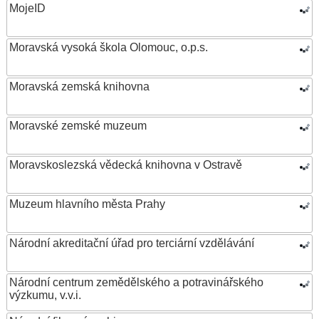
MojeID
Moravská vysoká škola Olomouc, o.p.s.
Moravská zemská knihovna
Moravské zemské muzeum
Moravskoslezská vědecká knihovna v Ostravě
Muzeum hlavního města Prahy
Národní akreditační úřad pro terciární vzdělávání
Národní centrum zemědělského a potravinářského
výzkumu, v.v.i.