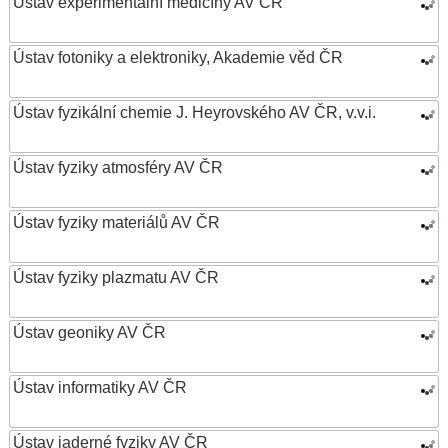
Ústav experimentální medicíny AV ČR
Ústav fotoniky a elektroniky, Akademie věd ČR
Ústav fyzikální chemie J. Heyrovského AV ČR, v.v.i.
Ústav fyziky atmosféry AV ČR
Ústav fyziky materiálů AV ČR
Ústav fyziky plazmatu AV ČR
Ústav geoniky AV ČR
Ústav informatiky AV ČR
Ústav jaderné fyziky AV ČR