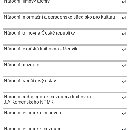
Národní filmový archiv
Národní informační a poradenské středisko pro kulturu
Národní knihovna České republiky
Národní lékařská knihovna - Medvik
Národní muzeum
Národní památkový ústav
Národní pedagogické muzeum a knihovna
J.A.Komenského NPMK
Národní technická knihovna
Národní technické muzeum