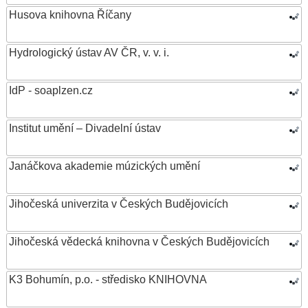
Husova knihovna Říčany
Hydrologický ústav AV ČR, v. v. i.
IdP - soaplzen.cz
Institut umění – Divadelní ústav
Janáčkova akademie múzických umění
Jihočeská univerzita v Českých Budějovicích
Jihočeská vědecká knihovna v Českých Budějovicích
K3 Bohumín, p.o. - středisko KNIHOVNA