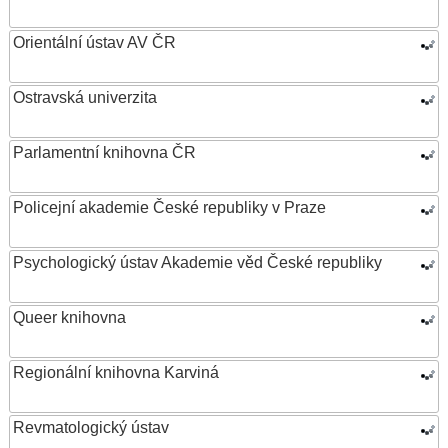
Orientální ústav AV ČR
Ostravská univerzita
Parlamentní knihovna ČR
Policejní akademie České republiky v Praze
Psychologický ústav Akademie věd České republiky
Queer knihovna
Regionální knihovna Karviná
Revmatologický ústav