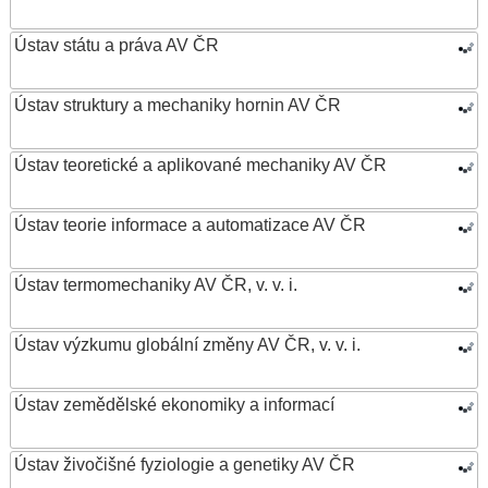
Ústav státu a práva AV ČR
Ústav struktury a mechaniky hornin AV ČR
Ústav teoretické a aplikované mechaniky AV ČR
Ústav teorie informace a automatizace AV ČR
Ústav termomechaniky AV ČR, v. v. i.
Ústav výzkumu globální změny AV ČR, v. v. i.
Ústav zemědělské ekonomiky a informací
Ústav živočišné fyziologie a genetiky AV ČR