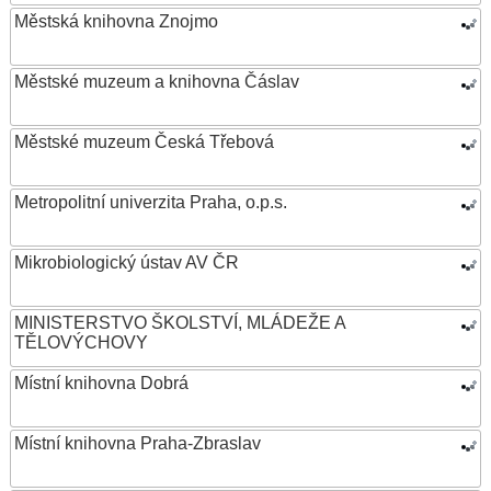
Městská knihovna Znojmo
Městské muzeum a knihovna Čáslav
Městské muzeum Česká Třebová
Metropolitní univerzita Praha, o.p.s.
Mikrobiologický ústav AV ČR
MINISTERSTVO ŠKOLSTVÍ, MLÁDEŽE A
TĚLOVÝCHOVY
Místní knihovna Dobrá
Místní knihovna Praha-Zbraslav