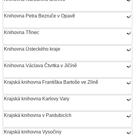
Knihovna Petra Bezruče v Opavě
Knihovna Třinec
Knihovna Ústeckého kraje
Knihovna Václava Čtvrtka v Jičíně
Krajská knihovna Františka Bartoše ve Zlíně
Krajská knihovna Karlovy Vary
Krajská knihovna v Pardubicích
Krajská knihovna Vysočiny