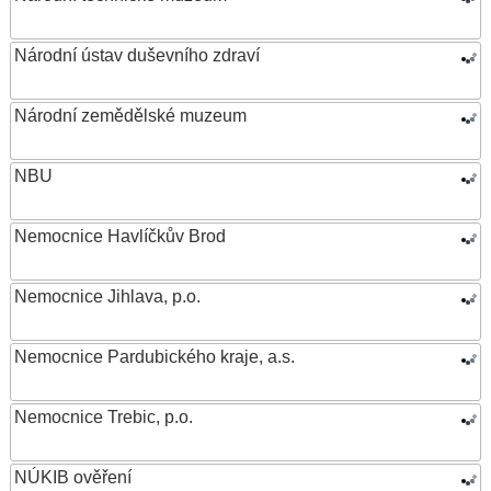
Národní ústav duševního zdraví
Národní zemědělské muzeum
NBU
Nemocnice Havlíčkův Brod
Nemocnice Jihlava, p.o.
Nemocnice Pardubického kraje, a.s.
Nemocnice Trebic, p.o.
NÚKIB ověření