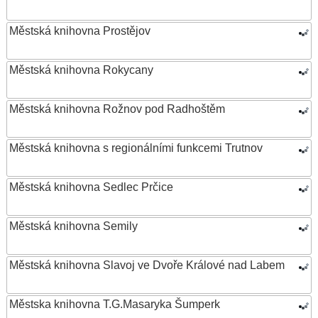
Městská knihovna Prostějov
Městská knihovna Rokycany
Městská knihovna Rožnov pod Radhoštěm
Městská knihovna s regionálními funkcemi Trutnov
Městská knihovna Sedlec Prčice
Městská knihovna Semily
Městská knihovna Slavoj ve Dvoře Králové nad Labem
Městska knihovna T.G.Masaryka Šumperk