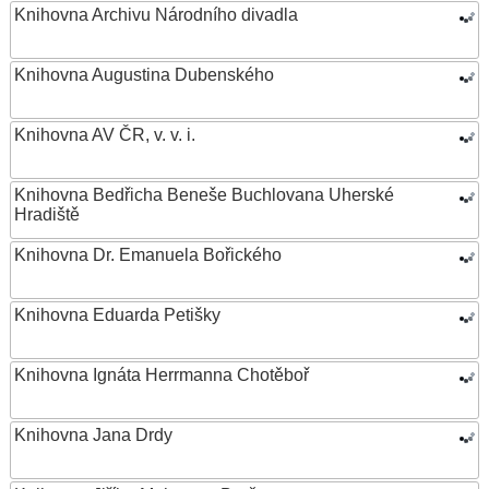
Knihovna Archivu Národního divadla
Knihovna Augustina Dubenského
Knihovna AV ČR, v. v. i.
Knihovna Bedřicha Beneše Buchlovana Uherské
Hradiště
Knihovna Dr. Emanuela Bořického
Knihovna Eduarda Petišky
Knihovna Ignáta Herrmanna Chotěboř
Knihovna Jana Drdy