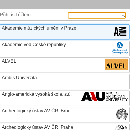
Přihlásit účtem
Akademie múzických umění v Praze
Akademie věd České republiky
ALVEL
Ambis Univerzita
Anglo-americká vysoká škola, z.ú.
Archeologický ústav AV ČR, Brno
Archeologický ústav AV ČR, Praha