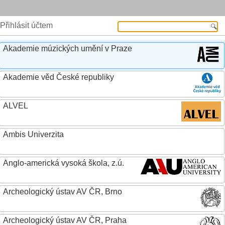
Přihlásit účtem
Akademie múzických umění v Praze
Akademie věd České republiky
ALVEL
Ambis Univerzita
Anglo-americká vysoká škola, z.ú.
Archeologický ústav AV ČR, Brno
Archeologický ústav AV ČR, Praha