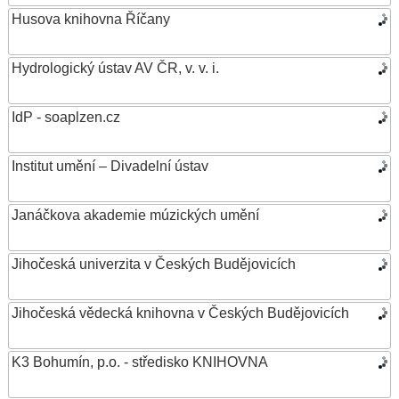
Husova knihovna Říčany
Hydrologický ústav AV ČR, v. v. i.
IdP - soaplzen.cz
Institut umění – Divadelní ústav
Janáčkova akademie múzických umění
Jihočeská univerzita v Českých Budějovicích
Jihočeská vědecká knihovna v Českých Budějovicích
K3 Bohumín, p.o. - středisko KNIHOVNA