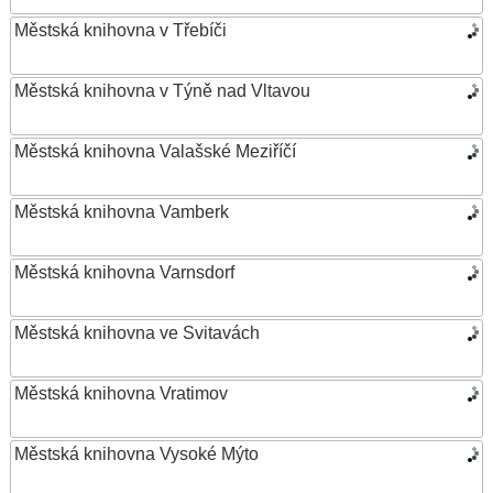
Městská knihovna v Třebíči
Městská knihovna v Týně nad Vltavou
Městská knihovna Valašské Meziříčí
Městská knihovna Vamberk
Městská knihovna Varnsdorf
Městská knihovna ve Svitavách
Městská knihovna Vratimov
Městská knihovna Vysoké Mýto