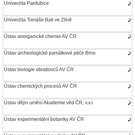
Univerzita Pardubice
Univerzita Tomáše Bati ve Zlíně
Ústav anorganické chemie AV ČR
Ústav archeologické památkové péče Brno
Ústav biologie obratlovců AV ČR
Ústav chemických procesů AV ČR
Ústav dějin umění Akademie věd ČR, v.v.i
Ústav experimentální botaniky AV ČR