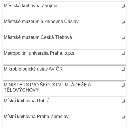
Městská knihovna Znojmo
Městské muzeum a knihovna Čáslav
Městské muzeum Česká Třebová
Metropolitní univerzita Praha, o.p.s.
Mikrobiologický ústav AV ČR
MINISTERSTVO ŠKOLSTVÍ, MLÁDEŽE A
TĚLOVÝCHOVY
Místní knihovna Dobrá
Místní knihovna Praha-Zbraslav