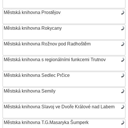
Městská knihovna Prostějov
Městská knihovna Rokycany
Městská knihovna Rožnov pod Radhoštěm
Městská knihovna s regionálními funkcemi Trutnov
Městská knihovna Sedlec Prčice
Městská knihovna Semily
Městská knihovna Slavoj ve Dvoře Králové nad Labem
Městska knihovna T.G.Masaryka Šumperk