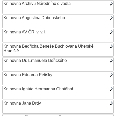
Knihovna Archivu Národního divadla
Knihovna Augustina Dubenského
Knihovna AV ČR, v. v. i.
Knihovna Bedřicha Beneše Buchlovana Uherské
Hradiště
Knihovna Dr. Emanuela Bořického
Knihovna Eduarda Petišky
Knihovna Ignáta Herrmanna Chotěboř
Knihovna Jana Drdy