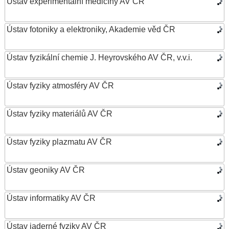
Ústav experimentální medicíny AV ČR
Ústav fotoniky a elektroniky, Akademie věd ČR
Ústav fyzikální chemie J. Heyrovského AV ČR, v.v.i.
Ústav fyziky atmosféry AV ČR
Ústav fyziky materiálů AV ČR
Ústav fyziky plazmatu AV ČR
Ústav geoniky AV ČR
Ústav informatiky AV ČR
Ústav jaderné fyziky AV ČR