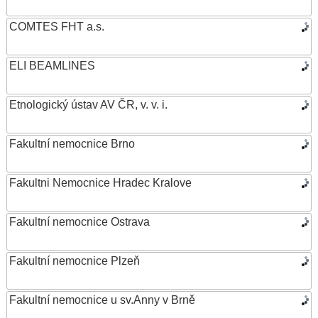
COMTES FHT a.s.
ELI BEAMLINES
Etnologický ústav AV ČR, v. v. i.
Fakultní nemocnice Brno
Fakultni Nemocnice Hradec Kralove
Fakultní nemocnice Ostrava
Fakultní nemocnice Plzeň
Fakultní nemocnice u sv.Anny v Brně