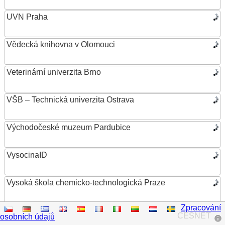
UVN Praha
Vědecká knihovna v Olomouci
Veterinární univerzita Brno
VŠB – Technická univerzita Ostrava
Východočeské muzeum Pardubice
VysocinaID
Vysoká škola chemicko-technologická Praze
Zpracování
Vysoká škola ekonomická v Praze
CESNET
osobních údajů