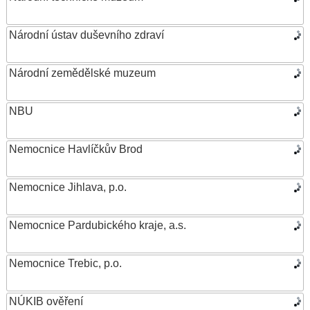
Národní ústav duševního zdraví
Národní zemědělské muzeum
NBU
Nemocnice Havlíčkův Brod
Nemocnice Jihlava, p.o.
Nemocnice Pardubického kraje, a.s.
Nemocnice Trebic, p.o.
NÚKIB ověření