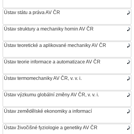
Ústav státu a práva AV ČR
Ústav struktury a mechaniky hornin AV ČR
Ústav teoretické a aplikované mechaniky AV ČR
Ústav teorie informace a automatizace AV ČR
Ústav termomechaniky AV ČR, v. v. i.
Ústav výzkumu globální změny AV ČR, v. v. i.
Ústav zemědělské ekonomiky a informací
Ústav živočišné fyziologie a genetiky AV ČR