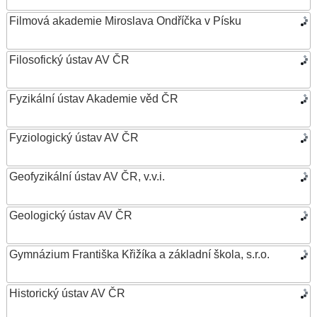
Filmová akademie Miroslava Ondříčka v Písku
Filosofický ústav AV ČR
Fyzikální ústav Akademie věd ČR
Fyziologický ústav AV ČR
Geofyzikální ústav AV ČR, v.v.i.
Geologický ústav AV ČR
Gymnázium Františka Křižíka a základní škola, s.r.o.
Historický ústav AV ČR