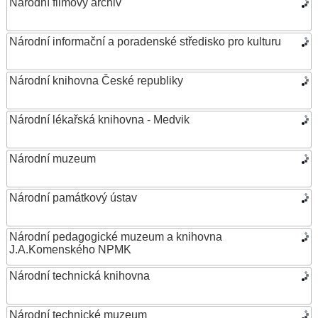
Národní filmový archiv
Národní informační a poradenské středisko pro kulturu
Národní knihovna České republiky
Národní lékařská knihovna - Medvik
Národní muzeum
Národní památkový ústav
Národní pedagogické muzeum a knihovna
J.A.Komenského NPMK
Národní technická knihovna
Národní technické muzeum