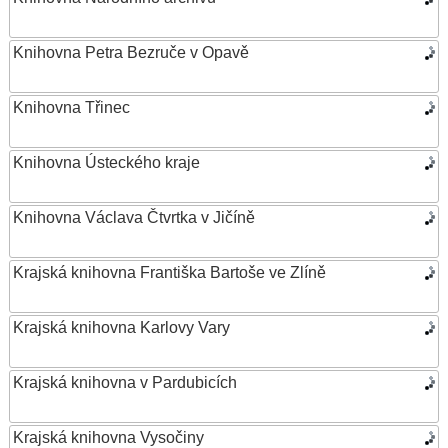
Knihovna Petra Bezruče v Opavě
Knihovna Třinec
Knihovna Ústeckého kraje
Knihovna Václava Čtvrtka v Jičíně
Krajská knihovna Františka Bartoše ve Zlíně
Krajská knihovna Karlovy Vary
Krajská knihovna v Pardubicích
Krajská knihovna Vysočiny