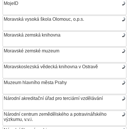
MojeID
Moravská vysoká škola Olomouc, o.p.s.
Moravská zemská knihovna
Moravské zemské muzeum
Moravskoslezská vědecká knihovna v Ostravě
Muzeum hlavního města Prahy
Národní akreditační úřad pro terciární vzdělávání
Národní centrum zemědělského a potravinářského
výzkumu, v.v.i.