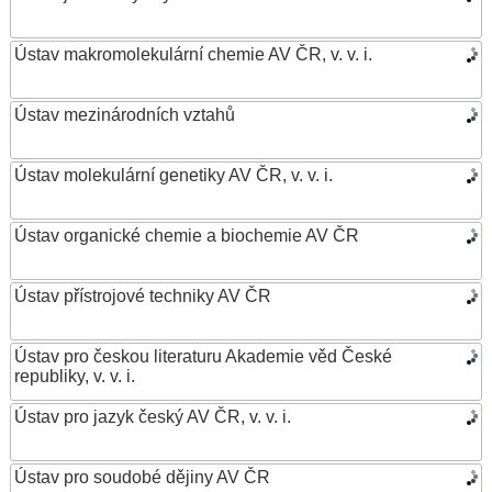
Ústav makromolekulární chemie AV ČR, v. v. i.
Ústav mezinárodních vztahů
Ústav molekulární genetiky AV ČR, v. v. i.
Ústav organické chemie a biochemie AV ČR
Ústav přístrojové techniky AV ČR
Ústav pro českou literaturu Akademie věd České
republiky, v. v. i.
Ústav pro jazyk český AV ČR, v. v. i.
Ústav pro soudobé dějiny AV ČR