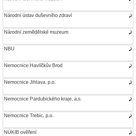
Národní ústav duševního zdraví
Národní zemědělské muzeum
NBU
Nemocnice Havlíčkův Brod
Nemocnice Jihlava, p.o.
Nemocnice Pardubického kraje, a.s.
Nemocnice Trebic, p.o.
NÚKIB ověření