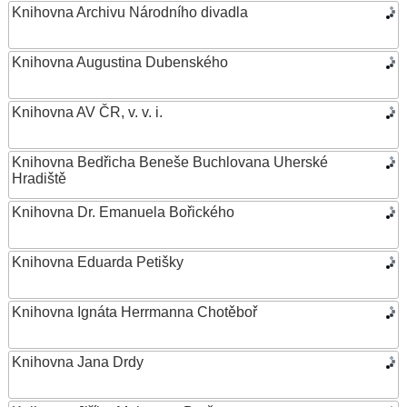
Knihovna Archivu Národního divadla
Knihovna Augustina Dubenského
Knihovna AV ČR, v. v. i.
Knihovna Bedřicha Beneše Buchlovana Uherské
Hradiště
Knihovna Dr. Emanuela Bořického
Knihovna Eduarda Petišky
Knihovna Ignáta Herrmanna Chotěboř
Knihovna Jana Drdy