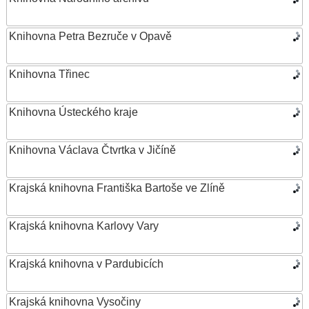
Knihovna Petra Bezruče v Opavě
Knihovna Třinec
Knihovna Ústeckého kraje
Knihovna Václava Čtvrtka v Jičíně
Krajská knihovna Františka Bartoše ve Zlíně
Krajská knihovna Karlovy Vary
Krajská knihovna v Pardubicích
Krajská knihovna Vysočiny