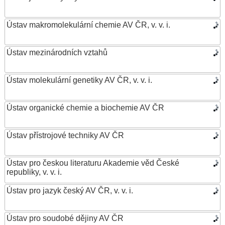
Ústav makromolekulární chemie AV ČR, v. v. i.
Ústav mezinárodních vztahů
Ústav molekulární genetiky AV ČR, v. v. i.
Ústav organické chemie a biochemie AV ČR
Ústav přístrojové techniky AV ČR
Ústav pro českou literaturu Akademie věd České
republiky, v. v. i.
Ústav pro jazyk český AV ČR, v. v. i.
Ústav pro soudobé dějiny AV ČR