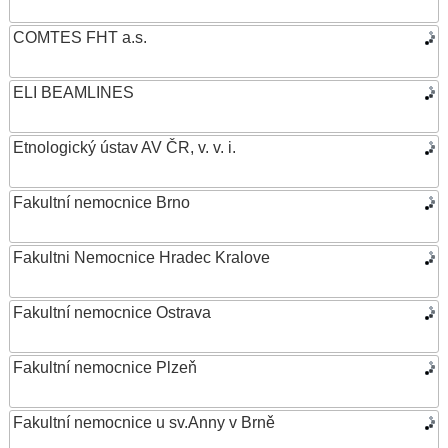
COMTES FHT a.s.
ELI BEAMLINES
Etnologický ústav AV ČR, v. v. i.
Fakultní nemocnice Brno
Fakultni Nemocnice Hradec Kralove
Fakultní nemocnice Ostrava
Fakultní nemocnice Plzeň
Fakultní nemocnice u sv.Anny v Brně