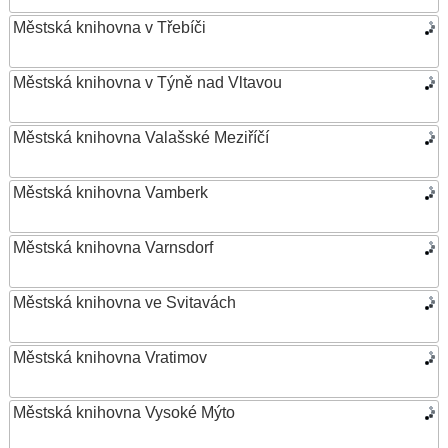
Městská knihovna v Třebíči
Městská knihovna v Týně nad Vltavou
Městská knihovna Valašské Meziříčí
Městská knihovna Vamberk
Městská knihovna Varnsdorf
Městská knihovna ve Svitavách
Městská knihovna Vratimov
Městská knihovna Vysoké Mýto