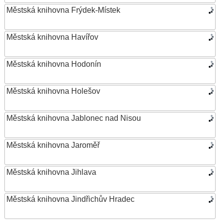
Městská knihovna Frýdek-Místek
Městská knihovna Havířov
Městská knihovna Hodonín
Městská knihovna Holešov
Městská knihovna Jablonec nad Nisou
Městská knihovna Jaroměř
Městská knihovna Jihlava
Městská knihovna Jindřichův Hradec