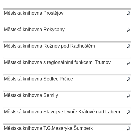
Městská knihovna Prostějov
Městská knihovna Rokycany
Městská knihovna Rožnov pod Radhoštěm
Městská knihovna s regionálními funkcemi Trutnov
Městská knihovna Sedlec Prčice
Městská knihovna Semily
Městská knihovna Slavoj ve Dvoře Králové nad Labem
Městska knihovna T.G.Masaryka Šumperk