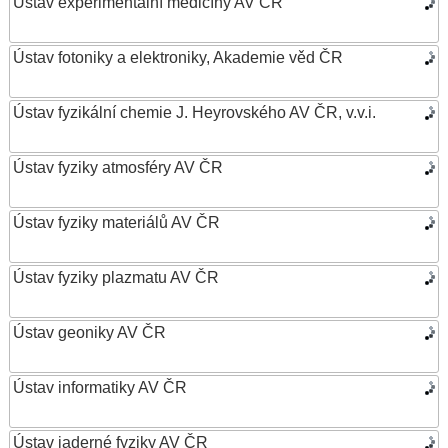
Ústav experimentální medicíny AV ČR
Ústav fotoniky a elektroniky, Akademie věd ČR
Ústav fyzikální chemie J. Heyrovského AV ČR, v.v.i.
Ústav fyziky atmosféry AV ČR
Ústav fyziky materiálů AV ČR
Ústav fyziky plazmatu AV ČR
Ústav geoniky AV ČR
Ústav informatiky AV ČR
Ústav jaderné fyziky AV ČR