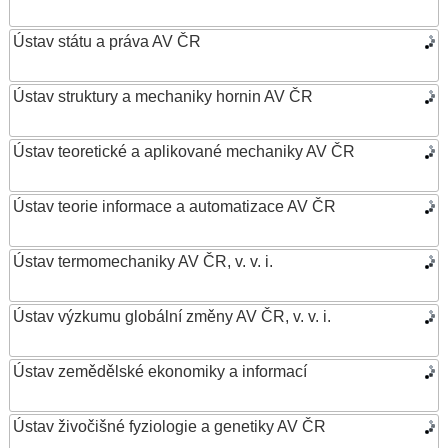
Ústav státu a práva AV ČR
Ústav struktury a mechaniky hornin AV ČR
Ústav teoretické a aplikované mechaniky AV ČR
Ústav teorie informace a automatizace AV ČR
Ústav termomechaniky AV ČR, v. v. i.
Ústav výzkumu globální změny AV ČR, v. v. i.
Ústav zemědělské ekonomiky a informací
Ústav živočišné fyziologie a genetiky AV ČR