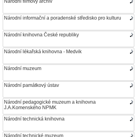
Národní filmový archiv
Národní informační a poradenské středisko pro kulturu
Národní knihovna České republiky
Národní lékařská knihovna - Medvik
Národní muzeum
Národní památkový ústav
Národní pedagogické muzeum a knihovna
J.A.Komenského NPMK
Národní technická knihovna
Národní technické muzeum