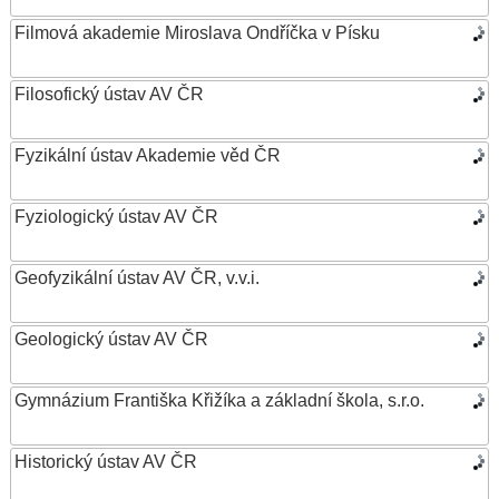
Filmová akademie Miroslava Ondříčka v Písku
Filosofický ústav AV ČR
Fyzikální ústav Akademie věd ČR
Fyziologický ústav AV ČR
Geofyzikální ústav AV ČR, v.v.i.
Geologický ústav AV ČR
Gymnázium Františka Křižíka a základní škola, s.r.o.
Historický ústav AV ČR