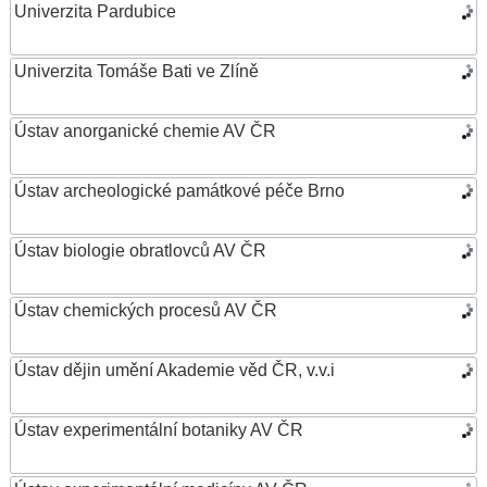
Univerzita Pardubice
Univerzita Tomáše Bati ve Zlíně
Ústav anorganické chemie AV ČR
Ústav archeologické památkové péče Brno
Ústav biologie obratlovců AV ČR
Ústav chemických procesů AV ČR
Ústav dějin umění Akademie věd ČR, v.v.i
Ústav experimentální botaniky AV ČR