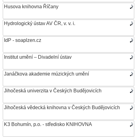
Husova knihovna Říčany
Hydrologický ústav AV ČR, v. v. i.
IdP - soaplzen.cz
Institut umění – Divadelní ústav
Janáčkova akademie múzických umění
Jihočeská univerzita v Českých Budějovicích
Jihočeská vědecká knihovna v Českých Budějovicích
K3 Bohumín, p.o. - středisko KNIHOVNA