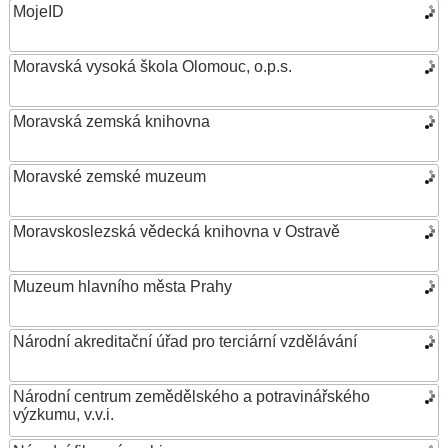
MojeID
Moravská vysoká škola Olomouc, o.p.s.
Moravská zemská knihovna
Moravské zemské muzeum
Moravskoslezská vědecká knihovna v Ostravě
Muzeum hlavního města Prahy
Národní akreditační úřad pro terciární vzdělávání
Národní centrum zemědělského a potravinářského
výzkumu, v.v.i.