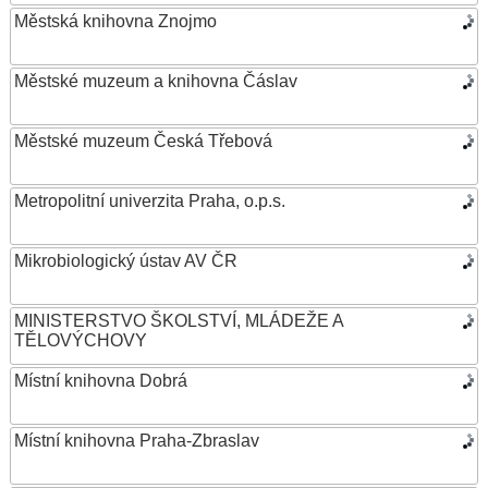
Městská knihovna Znojmo
Městské muzeum a knihovna Čáslav
Městské muzeum Česká Třebová
Metropolitní univerzita Praha, o.p.s.
Mikrobiologický ústav AV ČR
MINISTERSTVO ŠKOLSTVÍ, MLÁDEŽE A
TĚLOVÝCHOVY
Místní knihovna Dobrá
Místní knihovna Praha-Zbraslav