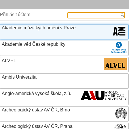
Přihlásit účtem
Akademie múzických umění v Praze
Akademie věd České republiky
ALVEL
Ambis Univerzita
Anglo-americká vysoká škola, z.ú.
Archeologický ústav AV ČR, Brno
Archeologický ústav AV ČR, Praha