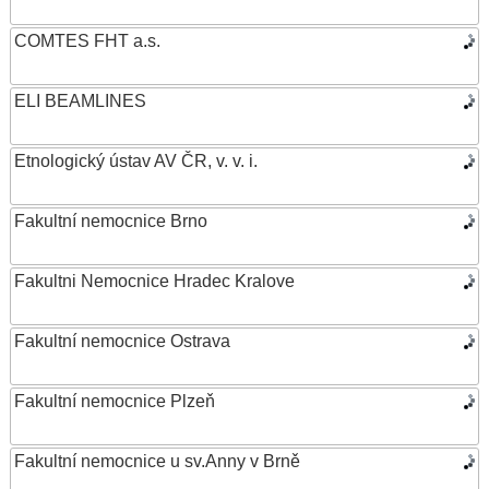
COMTES FHT a.s.
ELI BEAMLINES
Etnologický ústav AV ČR, v. v. i.
Fakultní nemocnice Brno
Fakultni Nemocnice Hradec Kralove
Fakultní nemocnice Ostrava
Fakultní nemocnice Plzeň
Fakultní nemocnice u sv.Anny v Brně