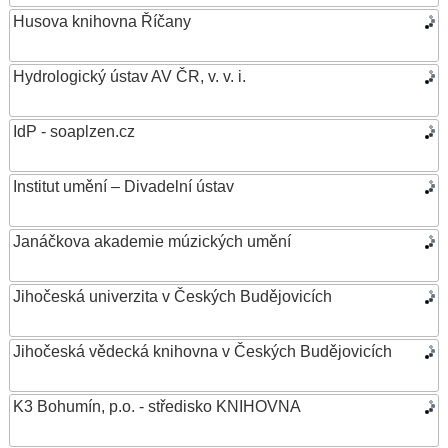
Husova knihovna Říčany
Hydrologický ústav AV ČR, v. v. i.
IdP - soaplzen.cz
Institut umění – Divadelní ústav
Janáčkova akademie múzických umění
Jihočeská univerzita v Českých Budějovicích
Jihočeská vědecká knihovna v Českých Budějovicích
K3 Bohumín, p.o. - středisko KNIHOVNA