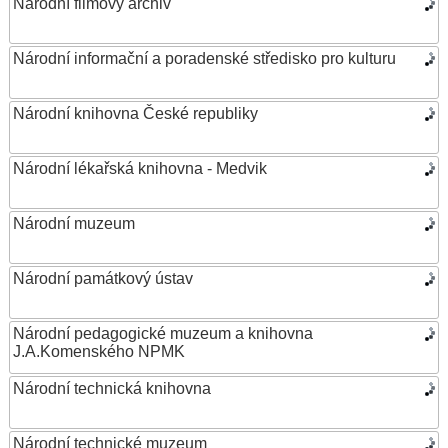
Národní filmový archiv
Národní informační a poradenské středisko pro kulturu
Národní knihovna České republiky
Národní lékařská knihovna - Medvik
Národní muzeum
Národní památkový ústav
Národní pedagogické muzeum a knihovna
J.A.Komenského NPMK
Národní technická knihovna
Národní technické muzeum