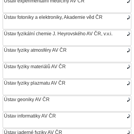
Ústav experimentální medicíny AV ČR
Ústav fotoniky a elektroniky, Akademie věd ČR
Ústav fyzikální chemie J. Heyrovského AV ČR, v.v.i.
Ústav fyziky atmosféry AV ČR
Ústav fyziky materiálů AV ČR
Ústav fyziky plazmatu AV ČR
Ústav geoniky AV ČR
Ústav informatiky AV ČR
Ústav jaderné fyziky AV ČR