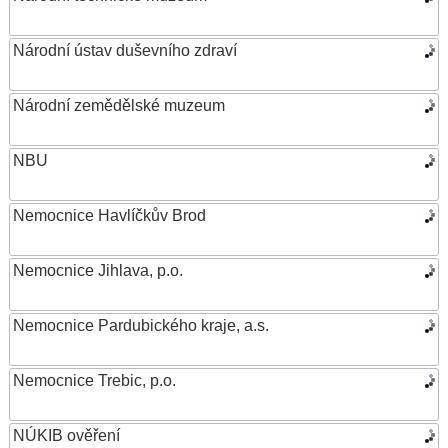
Národní ústav duševního zdraví
Národní zemědělské muzeum
NBU
Nemocnice Havlíčkův Brod
Nemocnice Jihlava, p.o.
Nemocnice Pardubického kraje, a.s.
Nemocnice Trebic, p.o.
NÚKIB ověření