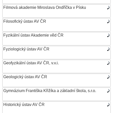
Filmová akademie Miroslava Ondříčka v Písku
Filosofický ústav AV ČR
Fyzikální ústav Akademie věd ČR
Fyziologický ústav AV ČR
Geofyzikální ústav AV ČR, v.v.i.
Geologický ústav AV ČR
Gymnázium Františka Křižíka a základní škola, s.r.o.
Historický ústav AV ČR