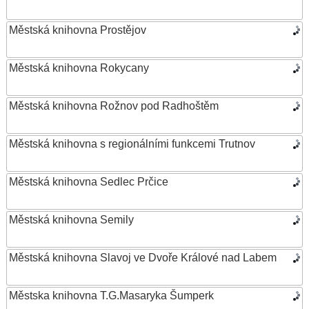
Městská knihovna Prostějov
Městská knihovna Rokycany
Městská knihovna Rožnov pod Radhoštěm
Městská knihovna s regionálními funkcemi Trutnov
Městská knihovna Sedlec Prčice
Městská knihovna Semily
Městská knihovna Slavoj ve Dvoře Králové nad Labem
Městska knihovna T.G.Masaryka Šumperk