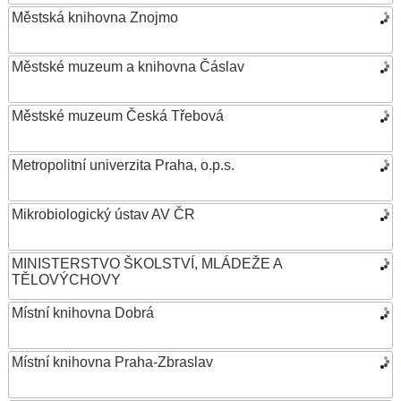
Městská knihovna Znojmo
Městské muzeum a knihovna Čáslav
Městské muzeum Česká Třebová
Metropolitní univerzita Praha, o.p.s.
Mikrobiologický ústav AV ČR
MINISTERSTVO ŠKOLSTVÍ, MLÁDEŽE A
TĚLOVÝCHOVY
Místní knihovna Dobrá
Místní knihovna Praha-Zbraslav