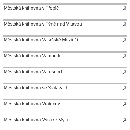
Městská knihovna v Třebíči
Městská knihovna v Týně nad Vltavou
Městská knihovna Valašské Meziříčí
Městská knihovna Vamberk
Městská knihovna Varnsdorf
Městská knihovna ve Svitavách
Městská knihovna Vratimov
Městská knihovna Vysoké Mýto