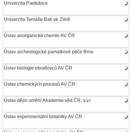
Univerzita Pardubice
Univerzita Tomáše Bati ve Zlíně
Ústav anorganické chemie AV ČR
Ústav archeologické památkové péče Brno
Ústav biologie obratlovců AV ČR
Ústav chemických procesů AV ČR
Ústav dějin umění Akademie věd ČR, v.v.i
Ústav experimentální botaniky AV ČR