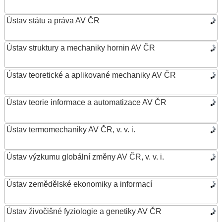
Ústav státu a práva AV ČR
Ústav struktury a mechaniky hornin AV ČR
Ústav teoretické a aplikované mechaniky AV ČR
Ústav teorie informace a automatizace AV ČR
Ústav termomechaniky AV ČR, v. v. i.
Ústav výzkumu globální změny AV ČR, v. v. i.
Ústav zemědělské ekonomiky a informací
Ústav živočišné fyziologie a genetiky AV ČR