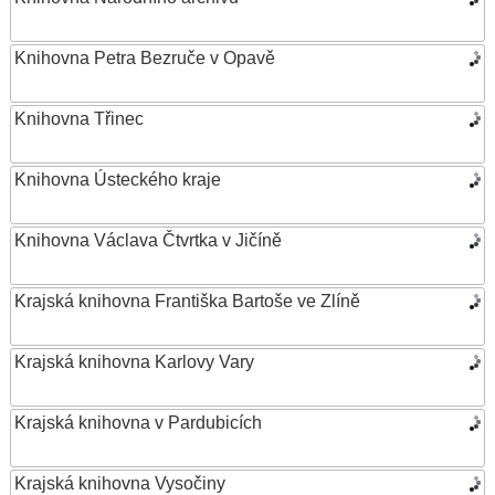
Knihovna Petra Bezruče v Opavě
Knihovna Třinec
Knihovna Ústeckého kraje
Knihovna Václava Čtvrtka v Jičíně
Krajská knihovna Františka Bartoše ve Zlíně
Krajská knihovna Karlovy Vary
Krajská knihovna v Pardubicích
Krajská knihovna Vysočiny