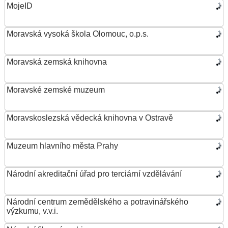
MojeID
Moravská vysoká škola Olomouc, o.p.s.
Moravská zemská knihovna
Moravské zemské muzeum
Moravskoslezská vědecká knihovna v Ostravě
Muzeum hlavního města Prahy
Národní akreditační úřad pro terciární vzdělávání
Národní centrum zemědělského a potravinářského
výzkumu, v.v.i.