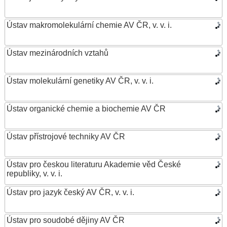
Ústav makromolekulární chemie AV ČR, v. v. i.
Ústav mezinárodních vztahů
Ústav molekulární genetiky AV ČR, v. v. i.
Ústav organické chemie a biochemie AV ČR
Ústav přístrojové techniky AV ČR
Ústav pro českou literaturu Akademie věd České
republiky, v. v. i.
Ústav pro jazyk český AV ČR, v. v. i.
Ústav pro soudobé dějiny AV ČR