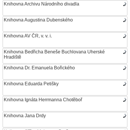
Knihovna Archivu Národního divadla
Knihovna Augustina Dubenského
Knihovna AV ČR, v. v. i.
Knihovna Bedřicha Beneše Buchlovana Uherské
Hradiště
Knihovna Dr. Emanuela Bořického
Knihovna Eduarda Petišky
Knihovna Ignáta Herrmanna Chotěboř
Knihovna Jana Drdy