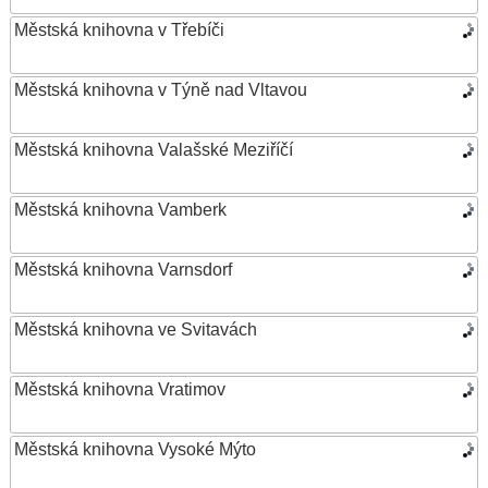
Městská knihovna v Třebíči
Městská knihovna v Týně nad Vltavou
Městská knihovna Valašské Meziříčí
Městská knihovna Vamberk
Městská knihovna Varnsdorf
Městská knihovna ve Svitavách
Městská knihovna Vratimov
Městská knihovna Vysoké Mýto