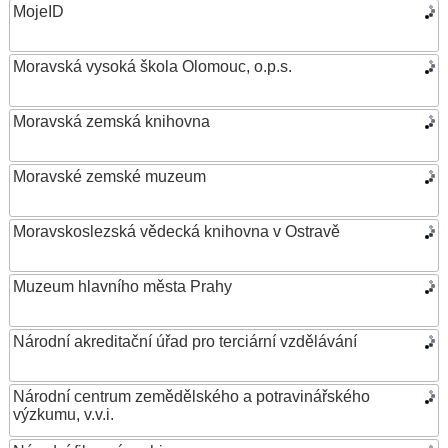
MojeID
Moravská vysoká škola Olomouc, o.p.s.
Moravská zemská knihovna
Moravské zemské muzeum
Moravskoslezská vědecká knihovna v Ostravě
Muzeum hlavního města Prahy
Národní akreditační úřad pro terciární vzdělávání
Národní centrum zemědělského a potravinářského
výzkumu, v.v.i.