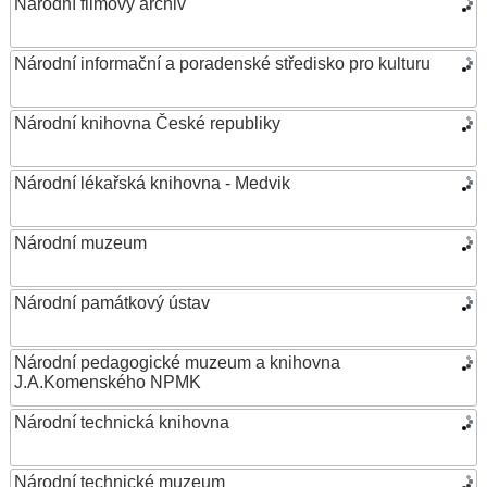
Národní filmový archiv
Národní informační a poradenské středisko pro kulturu
Národní knihovna České republiky
Národní lékařská knihovna - Medvik
Národní muzeum
Národní památkový ústav
Národní pedagogické muzeum a knihovna
J.A.Komenského NPMK
Národní technická knihovna
Národní technické muzeum