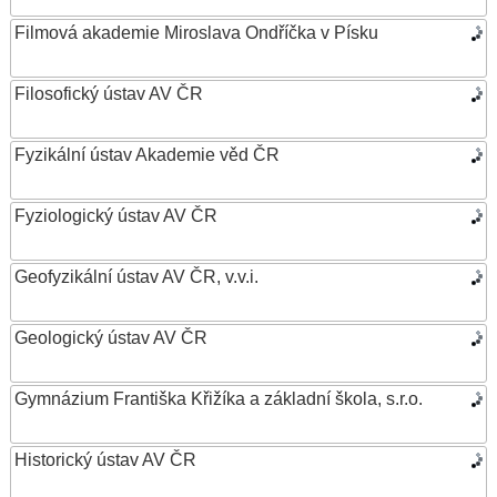
Filmová akademie Miroslava Ondříčka v Písku
Filosofický ústav AV ČR
Fyzikální ústav Akademie věd ČR
Fyziologický ústav AV ČR
Geofyzikální ústav AV ČR, v.v.i.
Geologický ústav AV ČR
Gymnázium Františka Křižíka a základní škola, s.r.o.
Historický ústav AV ČR