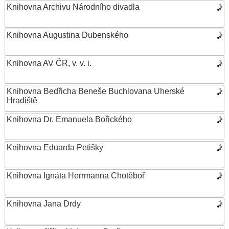
Knihovna Archivu Národního divadla
Knihovna Augustina Dubenského
Knihovna AV ČR, v. v. i.
Knihovna Bedřicha Beneše Buchlovana Uherské
Hradiště
Knihovna Dr. Emanuela Bořického
Knihovna Eduarda Petišky
Knihovna Ignáta Herrmanna Chotěboř
Knihovna Jana Drdy