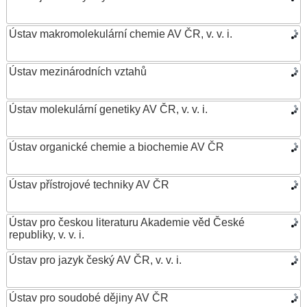
Ústav makromolekulární chemie AV ČR, v. v. i.
Ústav mezinárodních vztahů
Ústav molekulární genetiky AV ČR, v. v. i.
Ústav organické chemie a biochemie AV ČR
Ústav přístrojové techniky AV ČR
Ústav pro českou literaturu Akademie věd České
republiky, v. v. i.
Ústav pro jazyk český AV ČR, v. v. i.
Ústav pro soudobé dějiny AV ČR