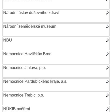
Národní ústav duševního zdraví
Národní zemědělské muzeum
NBU
Nemocnice Havlíčkův Brod
Nemocnice Jihlava, p.o.
Nemocnice Pardubického kraje, a.s.
Nemocnice Trebic, p.o.
NÚKIB ověření