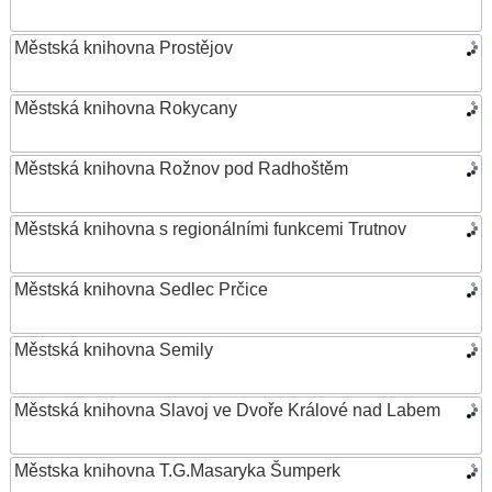
Městská knihovna Prostějov
Městská knihovna Rokycany
Městská knihovna Rožnov pod Radhoštěm
Městská knihovna s regionálními funkcemi Trutnov
Městská knihovna Sedlec Prčice
Městská knihovna Semily
Městská knihovna Slavoj ve Dvoře Králové nad Labem
Městska knihovna T.G.Masaryka Šumperk