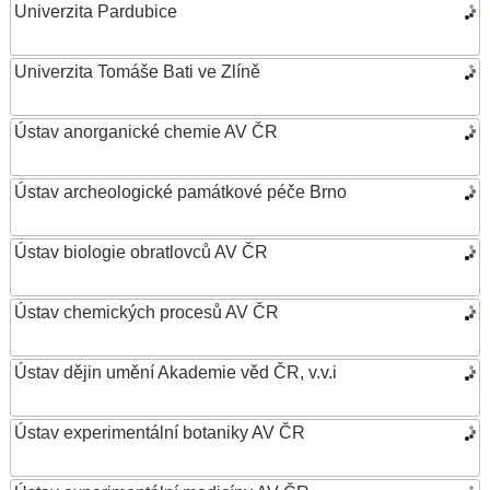
Univerzita Pardubice
Univerzita Tomáše Bati ve Zlíně
Ústav anorganické chemie AV ČR
Ústav archeologické památkové péče Brno
Ústav biologie obratlovců AV ČR
Ústav chemických procesů AV ČR
Ústav dějin umění Akademie věd ČR, v.v.i
Ústav experimentální botaniky AV ČR