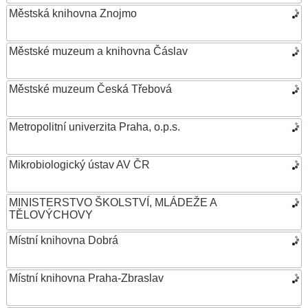
Městská knihovna Znojmo
Městské muzeum a knihovna Čáslav
Městské muzeum Česká Třebová
Metropolitní univerzita Praha, o.p.s.
Mikrobiologický ústav AV ČR
MINISTERSTVO ŠKOLSTVÍ, MLÁDEŽE A
TĚLOVÝCHOVY
Místní knihovna Dobrá
Místní knihovna Praha-Zbraslav