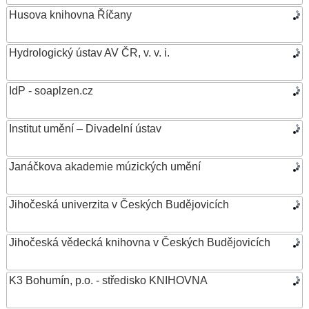
Husova knihovna Říčany
Hydrologický ústav AV ČR, v. v. i.
IdP - soaplzen.cz
Institut umění – Divadelní ústav
Janáčkova akademie múzických umění
Jihočeská univerzita v Českých Budějovicích
Jihočeská vědecká knihovna v Českých Budějovicích
K3 Bohumín, p.o. - středisko KNIHOVNA