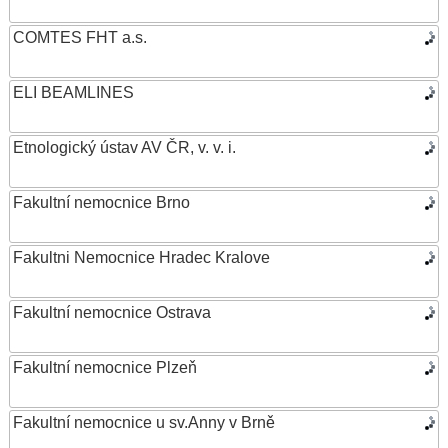
COMTES FHT a.s.
ELI BEAMLINES
Etnologický ústav AV ČR, v. v. i.
Fakultní nemocnice Brno
Fakultni Nemocnice Hradec Kralove
Fakultní nemocnice Ostrava
Fakultní nemocnice Plzeň
Fakultní nemocnice u sv.Anny v Brně