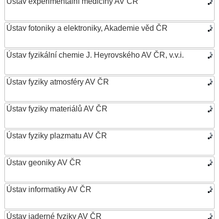
Ústav experimentální medicíny AV ČR
Ústav fotoniky a elektroniky, Akademie věd ČR
Ústav fyzikální chemie J. Heyrovského AV ČR, v.v.i.
Ústav fyziky atmosféry AV ČR
Ústav fyziky materiálů AV ČR
Ústav fyziky plazmatu AV ČR
Ústav geoniky AV ČR
Ústav informatiky AV ČR
Ústav jaderné fyziky AV ČR