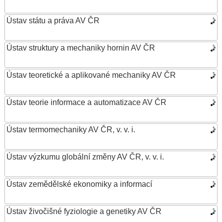
Ústav státu a práva AV ČR
Ústav struktury a mechaniky hornin AV ČR
Ústav teoretické a aplikované mechaniky AV ČR
Ústav teorie informace a automatizace AV ČR
Ústav termomechaniky AV ČR, v. v. i.
Ústav výzkumu globální změny AV ČR, v. v. i.
Ústav zemědělské ekonomiky a informací
Ústav živočišné fyziologie a genetiky AV ČR