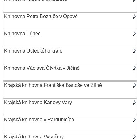
Knihovna Petra Bezruče v Opavě
Knihovna Třinec
Knihovna Ústeckého kraje
Knihovna Václava Čtvrtka v Jičíně
Krajská knihovna Františka Bartoše ve Zlíně
Krajská knihovna Karlovy Vary
Krajská knihovna v Pardubicích
Krajská knihovna Vysočiny