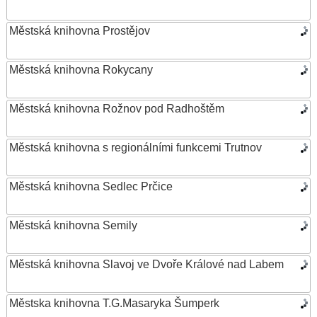
Městská knihovna Prostějov
Městská knihovna Rokycany
Městská knihovna Rožnov pod Radhoštěm
Městská knihovna s regionálními funkcemi Trutnov
Městská knihovna Sedlec Prčice
Městská knihovna Semily
Městská knihovna Slavoj ve Dvoře Králové nad Labem
Městska knihovna T.G.Masaryka Šumperk