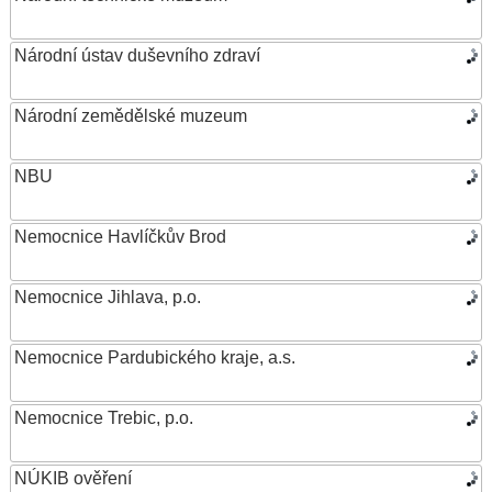
Národní ústav duševního zdraví
Národní zemědělské muzeum
NBU
Nemocnice Havlíčkův Brod
Nemocnice Jihlava, p.o.
Nemocnice Pardubického kraje, a.s.
Nemocnice Trebic, p.o.
NÚKIB ověření