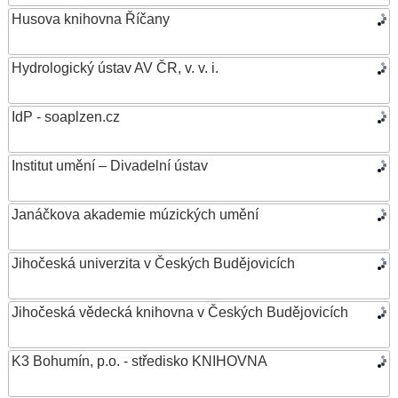
Husova knihovna Říčany
Hydrologický ústav AV ČR, v. v. i.
IdP - soaplzen.cz
Institut umění – Divadelní ústav
Janáčkova akademie múzických umění
Jihočeská univerzita v Českých Budějovicích
Jihočeská vědecká knihovna v Českých Budějovicích
K3 Bohumín, p.o. - středisko KNIHOVNA