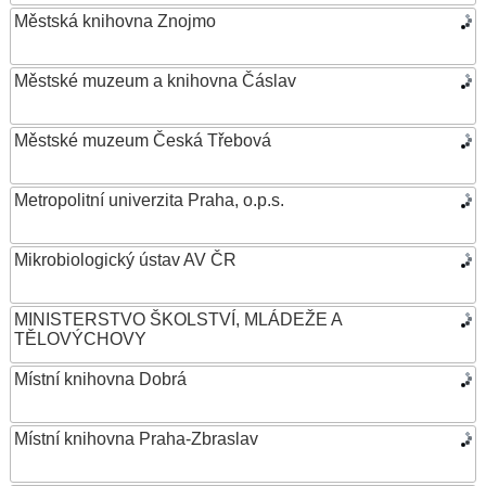
Městská knihovna Znojmo
Městské muzeum a knihovna Čáslav
Městské muzeum Česká Třebová
Metropolitní univerzita Praha, o.p.s.
Mikrobiologický ústav AV ČR
MINISTERSTVO ŠKOLSTVÍ, MLÁDEŽE A
TĚLOVÝCHOVY
Místní knihovna Dobrá
Místní knihovna Praha-Zbraslav