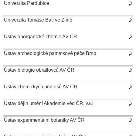
Univerzita Pardubice
Univerzita Tomáše Bati ve Zlíně
Ústav anorganické chemie AV ČR
Ústav archeologické památkové péče Brno
Ústav biologie obratlovců AV ČR
Ústav chemických procesů AV ČR
Ústav dějin umění Akademie věd ČR, v.v.i
Ústav experimentální botaniky AV ČR