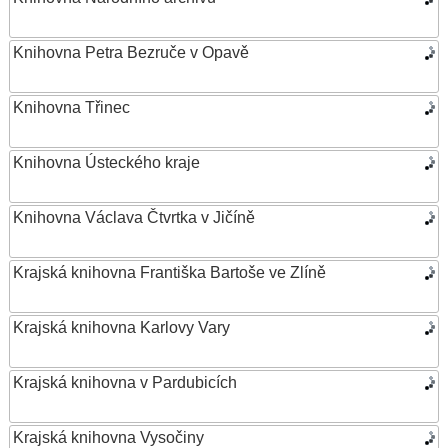
Knihovna Petra Bezruče v Opavě
Knihovna Třinec
Knihovna Ústeckého kraje
Knihovna Václava Čtvrtka v Jičíně
Krajská knihovna Františka Bartoše ve Zlíně
Krajská knihovna Karlovy Vary
Krajská knihovna v Pardubicích
Krajská knihovna Vysočiny