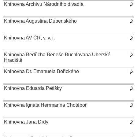
Knihovna Archivu Národního divadla
Knihovna Augustina Dubenského
Knihovna AV ČR, v. v. i.
Knihovna Bedřicha Beneše Buchlovana Uherské
Hradiště
Knihovna Dr. Emanuela Bořického
Knihovna Eduarda Petišky
Knihovna Ignáta Herrmanna Chotěboř
Knihovna Jana Drdy