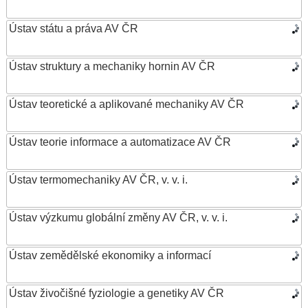
Ústav státu a práva AV ČR
Ústav struktury a mechaniky hornin AV ČR
Ústav teoretické a aplikované mechaniky AV ČR
Ústav teorie informace a automatizace AV ČR
Ústav termomechaniky AV ČR, v. v. i.
Ústav výzkumu globální změny AV ČR, v. v. i.
Ústav zemědělské ekonomiky a informací
Ústav živočišné fyziologie a genetiky AV ČR