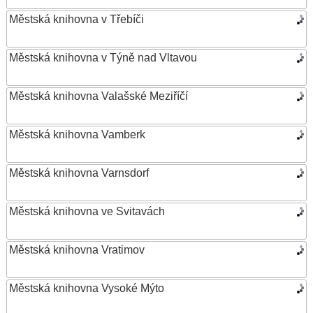
Městská knihovna v Třebíči
Městská knihovna v Týně nad Vltavou
Městská knihovna Valašské Meziříčí
Městská knihovna Vamberk
Městská knihovna Varnsdorf
Městská knihovna ve Svitavách
Městská knihovna Vratimov
Městská knihovna Vysoké Mýto