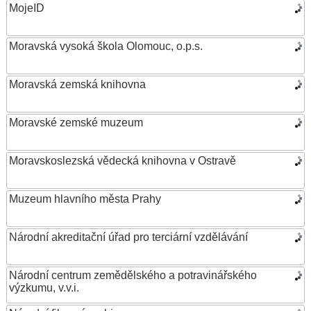
MojeID
Moravská vysoká škola Olomouc, o.p.s.
Moravská zemská knihovna
Moravské zemské muzeum
Moravskoslezská vědecká knihovna v Ostravě
Muzeum hlavního města Prahy
Národní akreditační úřad pro terciární vzdělávání
Národní centrum zemědělského a potravinářského
výzkumu, v.v.i.