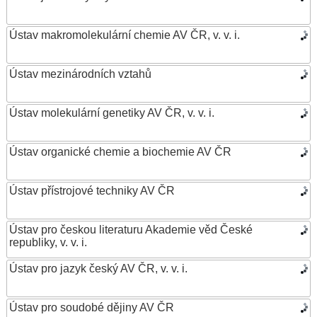
Ústav makromolekulární chemie AV ČR, v. v. i.
Ústav mezinárodních vztahů
Ústav molekulární genetiky AV ČR, v. v. i.
Ústav organické chemie a biochemie AV ČR
Ústav přístrojové techniky AV ČR
Ústav pro českou literaturu Akademie věd České
republiky, v. v. i.
Ústav pro jazyk český AV ČR, v. v. i.
Ústav pro soudobé dějiny AV ČR