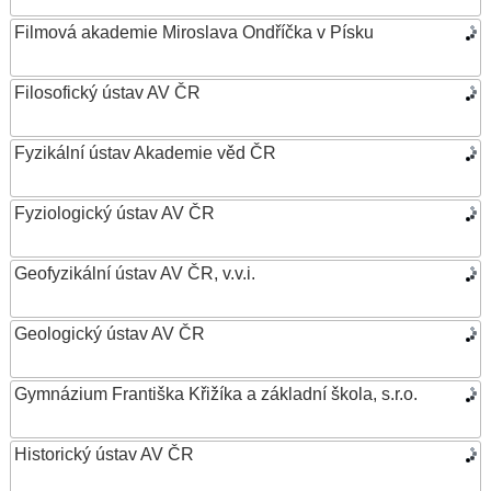
Filmová akademie Miroslava Ondříčka v Písku
Filosofický ústav AV ČR
Fyzikální ústav Akademie věd ČR
Fyziologický ústav AV ČR
Geofyzikální ústav AV ČR, v.v.i.
Geologický ústav AV ČR
Gymnázium Františka Křižíka a základní škola, s.r.o.
Historický ústav AV ČR