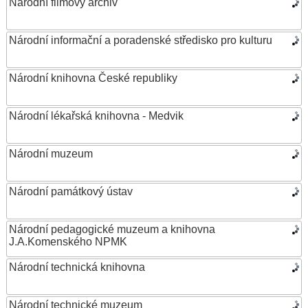
Národní filmový archiv
Národní informační a poradenské středisko pro kulturu
Národní knihovna České republiky
Národní lékařská knihovna - Medvik
Národní muzeum
Národní památkový ústav
Národní pedagogické muzeum a knihovna
J.A.Komenského NPMK
Národní technická knihovna
Národní technické muzeum