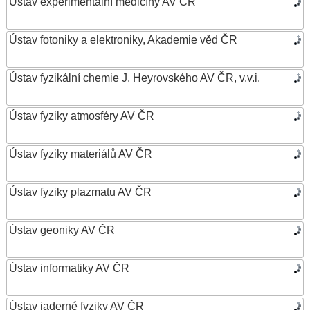
Ústav experimentální medicíny AV ČR
Ústav fotoniky a elektroniky, Akademie věd ČR
Ústav fyzikální chemie J. Heyrovského AV ČR, v.v.i.
Ústav fyziky atmosféry AV ČR
Ústav fyziky materiálů AV ČR
Ústav fyziky plazmatu AV ČR
Ústav geoniky AV ČR
Ústav informatiky AV ČR
Ústav jaderné fyziky AV ČR