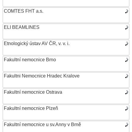
COMTES FHT a.s.
ELI BEAMLINES
Etnologický ústav AV ČR, v. v. i.
Fakultní nemocnice Brno
Fakultni Nemocnice Hradec Kralove
Fakultní nemocnice Ostrava
Fakultní nemocnice Plzeň
Fakultní nemocnice u sv.Anny v Brně