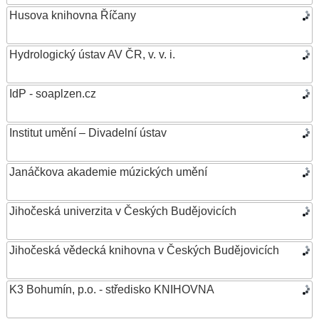
Husova knihovna Říčany
Hydrologický ústav AV ČR, v. v. i.
IdP - soaplzen.cz
Institut umění – Divadelní ústav
Janáčkova akademie múzických umění
Jihočeská univerzita v Českých Budějovicích
Jihočeská vědecká knihovna v Českých Budějovicích
K3 Bohumín, p.o. - středisko KNIHOVNA