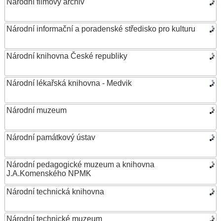
Národní filmový archiv
Národní informační a poradenské středisko pro kulturu
Národní knihovna České republiky
Národní lékařská knihovna - Medvik
Národní muzeum
Národní památkový ústav
Národní pedagogické muzeum a knihovna
J.A.Komenského NPMK
Národní technická knihovna
Národní technické muzeum