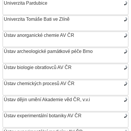
Univerzita Pardubice
Univerzita Tomáše Bati ve Zlíně
Ústav anorganické chemie AV ČR
Ústav archeologické památkové péče Brno
Ústav biologie obratlovců AV ČR
Ústav chemických procesů AV ČR
Ústav dějin umění Akademie věd ČR, v.v.i
Ústav experimentální botaniky AV ČR