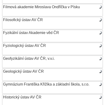
Filmová akademie Miroslava Ondříčka v Písku
Filosofický ústav AV ČR
Fyzikální ústav Akademie věd ČR
Fyziologický ústav AV ČR
Geofyzikální ústav AV ČR, v.v.i.
Geologický ústav AV ČR
Gymnázium Františka Křižíka a základní škola, s.r.o.
Historický ústav AV ČR