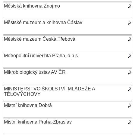
Městská knihovna Znojmo
Městské muzeum a knihovna Čáslav
Městské muzeum Česká Třebová
Metropolitní univerzita Praha, o.p.s.
Mikrobiologický ústav AV ČR
MINISTERSTVO ŠKOLSTVÍ, MLÁDEŽE A
TĚLOVÝCHOVY
Místní knihovna Dobrá
Místní knihovna Praha-Zbraslav