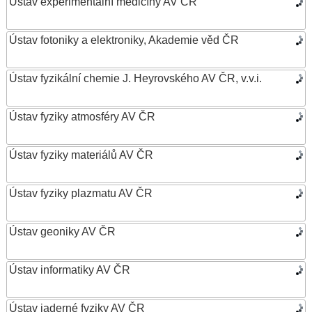
Ústav experimentální medicíny AV ČR
Ústav fotoniky a elektroniky, Akademie věd ČR
Ústav fyzikální chemie J. Heyrovského AV ČR, v.v.i.
Ústav fyziky atmosféry AV ČR
Ústav fyziky materiálů AV ČR
Ústav fyziky plazmatu AV ČR
Ústav geoniky AV ČR
Ústav informatiky AV ČR
Ústav jaderné fyziky AV ČR