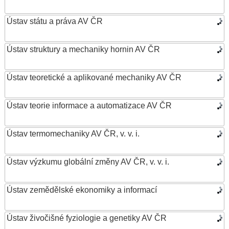
Ústav státu a práva AV ČR
Ústav struktury a mechaniky hornin AV ČR
Ústav teoretické a aplikované mechaniky AV ČR
Ústav teorie informace a automatizace AV ČR
Ústav termomechaniky AV ČR, v. v. i.
Ústav výzkumu globální změny AV ČR, v. v. i.
Ústav zemědělské ekonomiky a informací
Ústav živočišné fyziologie a genetiky AV ČR