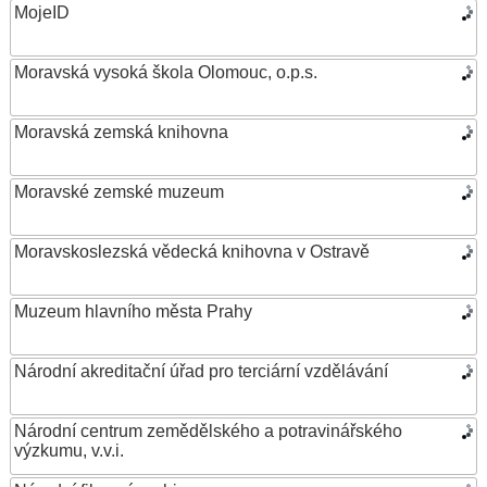
MojeID
Moravská vysoká škola Olomouc, o.p.s.
Moravská zemská knihovna
Moravské zemské muzeum
Moravskoslezská vědecká knihovna v Ostravě
Muzeum hlavního města Prahy
Národní akreditační úřad pro terciární vzdělávání
Národní centrum zemědělského a potravinářského
výzkumu, v.v.i.