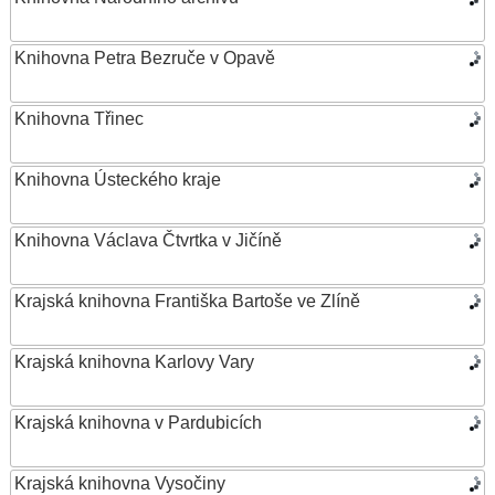
Knihovna Petra Bezruče v Opavě
Knihovna Třinec
Knihovna Ústeckého kraje
Knihovna Václava Čtvrtka v Jičíně
Krajská knihovna Františka Bartoše ve Zlíně
Krajská knihovna Karlovy Vary
Krajská knihovna v Pardubicích
Krajská knihovna Vysočiny