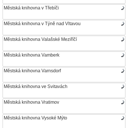
Městská knihovna v Třebíči
Městská knihovna v Týně nad Vltavou
Městská knihovna Valašské Meziříčí
Městská knihovna Vamberk
Městská knihovna Varnsdorf
Městská knihovna ve Svitavách
Městská knihovna Vratimov
Městská knihovna Vysoké Mýto