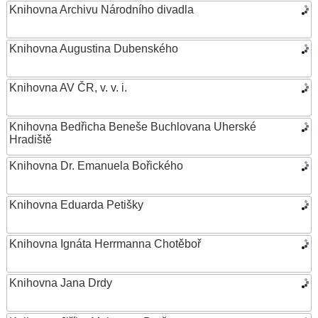
Knihovna Archivu Národního divadla
Knihovna Augustina Dubenského
Knihovna AV ČR, v. v. i.
Knihovna Bedřicha Beneše Buchlovana Uherské
Hradiště
Knihovna Dr. Emanuela Bořického
Knihovna Eduarda Petišky
Knihovna Ignáta Herrmanna Chotěboř
Knihovna Jana Drdy