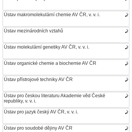
Ústav makromolekulární chemie AV ČR, v. v. i.
Ústav mezinárodních vztahů
Ústav molekulární genetiky AV ČR, v. v. i.
Ústav organické chemie a biochemie AV ČR
Ústav přístrojové techniky AV ČR
Ústav pro českou literaturu Akademie věd České
republiky, v. v. i.
Ústav pro jazyk český AV ČR, v. v. i.
Ústav pro soudobé dějiny AV ČR