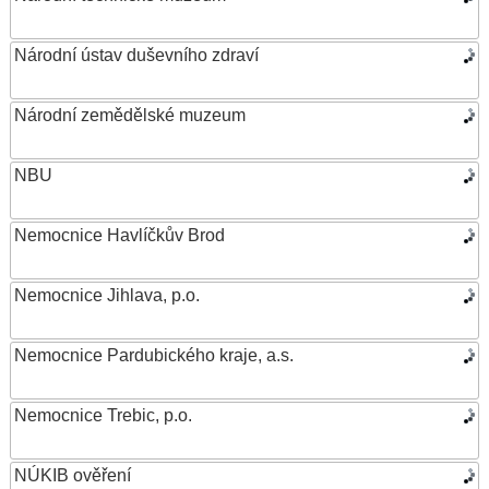
Národní ústav duševního zdraví
Národní zemědělské muzeum
NBU
Nemocnice Havlíčkův Brod
Nemocnice Jihlava, p.o.
Nemocnice Pardubického kraje, a.s.
Nemocnice Trebic, p.o.
NÚKIB ověření