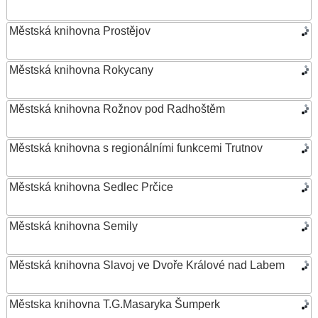
Městská knihovna Prostějov
Městská knihovna Rokycany
Městská knihovna Rožnov pod Radhoštěm
Městská knihovna s regionálními funkcemi Trutnov
Městská knihovna Sedlec Prčice
Městská knihovna Semily
Městská knihovna Slavoj ve Dvoře Králové nad Labem
Městska knihovna T.G.Masaryka Šumperk