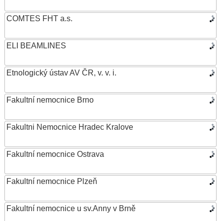
COMTES FHT a.s.
ELI BEAMLINES
Etnologický ústav AV ČR, v. v. i.
Fakultní nemocnice Brno
Fakultni Nemocnice Hradec Kralove
Fakultní nemocnice Ostrava
Fakultní nemocnice Plzeň
Fakultní nemocnice u sv.Anny v Brně