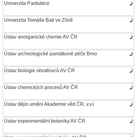
Univerzita Pardubice
Univerzita Tomáše Bati ve Zlíně
Ústav anorganické chemie AV ČR
Ústav archeologické památkové péče Brno
Ústav biologie obratlovců AV ČR
Ústav chemických procesů AV ČR
Ústav dějin umění Akademie věd ČR, v.v.i
Ústav experimentální botaniky AV ČR