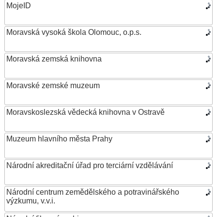
MojeID
Moravská vysoká škola Olomouc, o.p.s.
Moravská zemská knihovna
Moravské zemské muzeum
Moravskoslezská vědecká knihovna v Ostravě
Muzeum hlavního města Prahy
Národní akreditační úřad pro terciární vzdělávání
Národní centrum zemědělského a potravinářského
výzkumu, v.v.i.