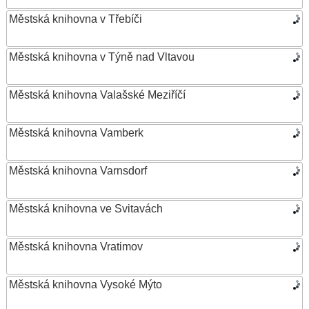
Městská knihovna v Třebíči
Městská knihovna v Týně nad Vltavou
Městská knihovna Valašské Meziříčí
Městská knihovna Vamberk
Městská knihovna Varnsdorf
Městská knihovna ve Svitavách
Městská knihovna Vratimov
Městská knihovna Vysoké Mýto