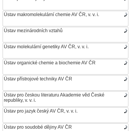
Ústav makromolekulární chemie AV ČR, v. v. i.
Ústav mezinárodních vztahů
Ústav molekulární genetiky AV ČR, v. v. i.
Ústav organické chemie a biochemie AV ČR
Ústav přístrojové techniky AV ČR
Ústav pro českou literaturu Akademie věd České
republiky, v. v. i.
Ústav pro jazyk český AV ČR, v. v. i.
Ústav pro soudobé dějiny AV ČR