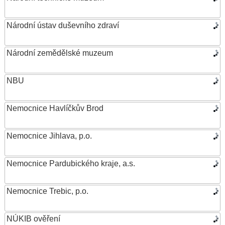
Národní ústav duševního zdraví
Národní zemědělské muzeum
NBU
Nemocnice Havlíčkův Brod
Nemocnice Jihlava, p.o.
Nemocnice Pardubického kraje, a.s.
Nemocnice Trebic, p.o.
NÚKIB ověření