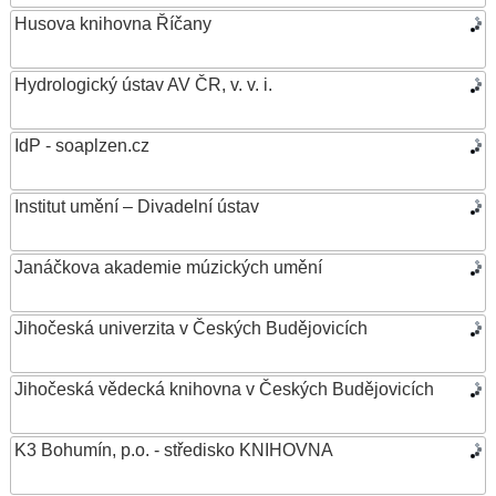
Husova knihovna Říčany
Hydrologický ústav AV ČR, v. v. i.
IdP - soaplzen.cz
Institut umění – Divadelní ústav
Janáčkova akademie múzických umění
Jihočeská univerzita v Českých Budějovicích
Jihočeská vědecká knihovna v Českých Budějovicích
K3 Bohumín, p.o. - středisko KNIHOVNA