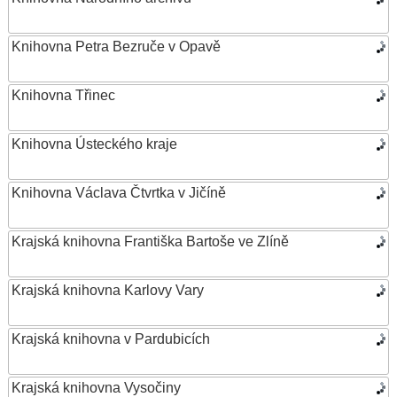
Knihovna Petra Bezruče v Opavě
Knihovna Třinec
Knihovna Ústeckého kraje
Knihovna Václava Čtvrtka v Jičíně
Krajská knihovna Františka Bartoše ve Zlíně
Krajská knihovna Karlovy Vary
Krajská knihovna v Pardubicích
Krajská knihovna Vysočiny