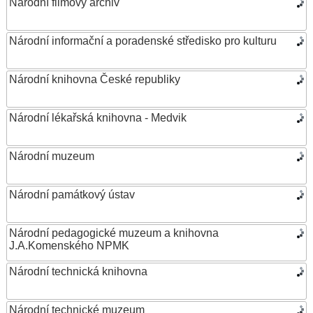
Národní filmový archiv
Národní informační a poradenské středisko pro kulturu
Národní knihovna České republiky
Národní lékařská knihovna - Medvik
Národní muzeum
Národní památkový ústav
Národní pedagogické muzeum a knihovna
J.A.Komenského NPMK
Národní technická knihovna
Národní technické muzeum