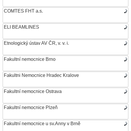
COMTES FHT a.s.
ELI BEAMLINES
Etnologický ústav AV ČR, v. v. i.
Fakultní nemocnice Brno
Fakultni Nemocnice Hradec Kralove
Fakultní nemocnice Ostrava
Fakultní nemocnice Plzeň
Fakultní nemocnice u sv.Anny v Brně