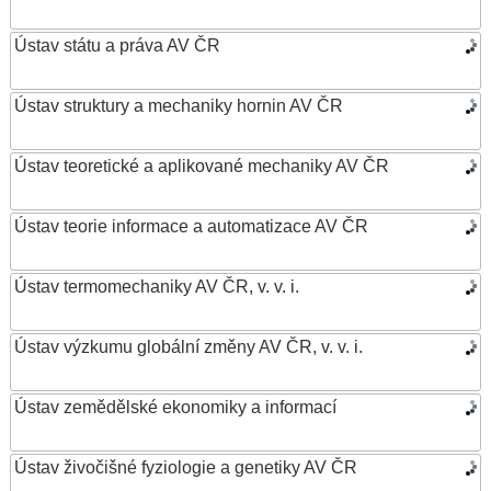
Ústav státu a práva AV ČR
Ústav struktury a mechaniky hornin AV ČR
Ústav teoretické a aplikované mechaniky AV ČR
Ústav teorie informace a automatizace AV ČR
Ústav termomechaniky AV ČR, v. v. i.
Ústav výzkumu globální změny AV ČR, v. v. i.
Ústav zemědělské ekonomiky a informací
Ústav živočišné fyziologie a genetiky AV ČR