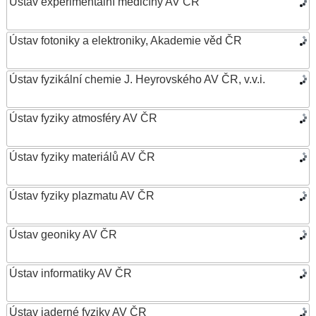
Ústav experimentální medicíny AV ČR
Ústav fotoniky a elektroniky, Akademie věd ČR
Ústav fyzikální chemie J. Heyrovského AV ČR, v.v.i.
Ústav fyziky atmosféry AV ČR
Ústav fyziky materiálů AV ČR
Ústav fyziky plazmatu AV ČR
Ústav geoniky AV ČR
Ústav informatiky AV ČR
Ústav jaderné fyziky AV ČR