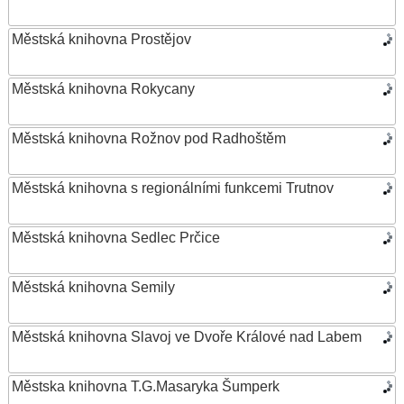
Městská knihovna Prostějov
Městská knihovna Rokycany
Městská knihovna Rožnov pod Radhoštěm
Městská knihovna s regionálními funkcemi Trutnov
Městská knihovna Sedlec Prčice
Městská knihovna Semily
Městská knihovna Slavoj ve Dvoře Králové nad Labem
Městska knihovna T.G.Masaryka Šumperk