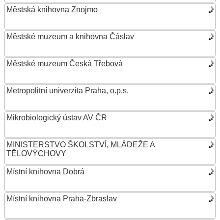
Městská knihovna Znojmo
Městské muzeum a knihovna Čáslav
Městské muzeum Česká Třebová
Metropolitní univerzita Praha, o.p.s.
Mikrobiologický ústav AV ČR
MINISTERSTVO ŠKOLSTVÍ, MLÁDEŽE A
TĚLOVÝCHOVY
Místní knihovna Dobrá
Místní knihovna Praha-Zbraslav