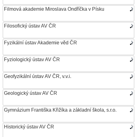
Filmová akademie Miroslava Ondříčka v Písku
Filosofický ústav AV ČR
Fyzikální ústav Akademie věd ČR
Fyziologický ústav AV ČR
Geofyzikální ústav AV ČR, v.v.i.
Geologický ústav AV ČR
Gymnázium Františka Křižíka a základní škola, s.r.o.
Historický ústav AV ČR