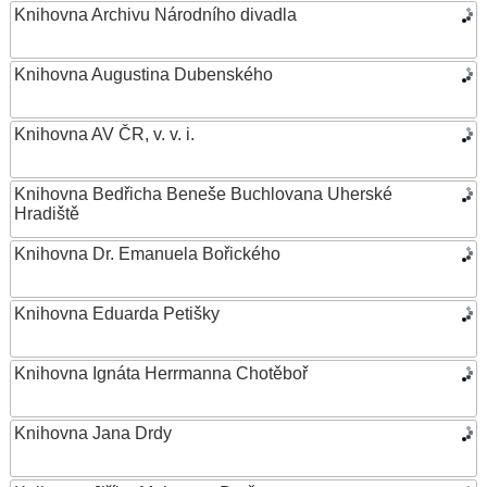
Knihovna Archivu Národního divadla
Knihovna Augustina Dubenského
Knihovna AV ČR, v. v. i.
Knihovna Bedřicha Beneše Buchlovana Uherské
Hradiště
Knihovna Dr. Emanuela Bořického
Knihovna Eduarda Petišky
Knihovna Ignáta Herrmanna Chotěboř
Knihovna Jana Drdy