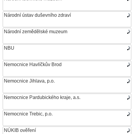
Národní ústav duševního zdraví
Národní zemědělské muzeum
NBU
Nemocnice Havlíčkův Brod
Nemocnice Jihlava, p.o.
Nemocnice Pardubického kraje, a.s.
Nemocnice Trebic, p.o.
NÚKIB ověření