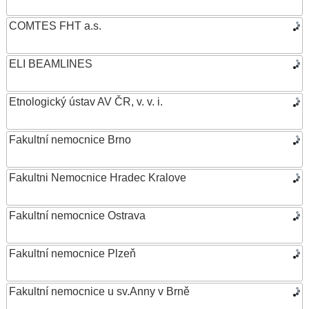
COMTES FHT a.s.
ELI BEAMLINES
Etnologický ústav AV ČR, v. v. i.
Fakultní nemocnice Brno
Fakultni Nemocnice Hradec Kralove
Fakultní nemocnice Ostrava
Fakultní nemocnice Plzeň
Fakultní nemocnice u sv.Anny v Brně