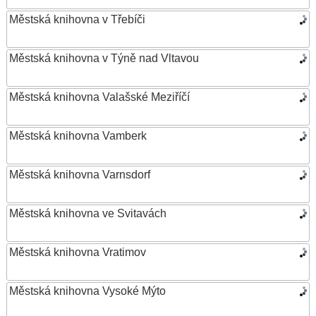
Městská knihovna v Třebíči
Městská knihovna v Týně nad Vltavou
Městská knihovna Valašské Meziříčí
Městská knihovna Vamberk
Městská knihovna Varnsdorf
Městská knihovna ve Svitavách
Městská knihovna Vratimov
Městská knihovna Vysoké Mýto