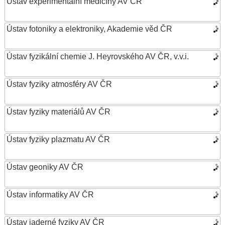
Ústav experimentální medicíny AV ČR
Ústav fotoniky a elektroniky, Akademie věd ČR
Ústav fyzikální chemie J. Heyrovského AV ČR, v.v.i.
Ústav fyziky atmosféry AV ČR
Ústav fyziky materiálů AV ČR
Ústav fyziky plazmatu AV ČR
Ústav geoniky AV ČR
Ústav informatiky AV ČR
Ústav jaderné fyziky AV ČR