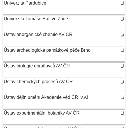
Univerzita Pardubice
Univerzita Tomáše Bati ve Zlíně
Ústav anorganické chemie AV ČR
Ústav archeologické památkové péče Brno
Ústav biologie obratlovců AV ČR
Ústav chemických procesů AV ČR
Ústav dějin umění Akademie věd ČR, v.v.i
Ústav experimentální botaniky AV ČR