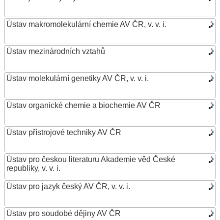
Ústav makromolekulární chemie AV ČR, v. v. i.
Ústav mezinárodních vztahů
Ústav molekulární genetiky AV ČR, v. v. i.
Ústav organické chemie a biochemie AV ČR
Ústav přístrojové techniky AV ČR
Ústav pro českou literaturu Akademie věd České
republiky, v. v. i.
Ústav pro jazyk český AV ČR, v. v. i.
Ústav pro soudobé dějiny AV ČR