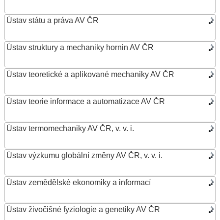
Ústav státu a práva AV ČR
Ústav struktury a mechaniky hornin AV ČR
Ústav teoretické a aplikované mechaniky AV ČR
Ústav teorie informace a automatizace AV ČR
Ústav termomechaniky AV ČR, v. v. i.
Ústav výzkumu globální změny AV ČR, v. v. i.
Ústav zemědělské ekonomiky a informací
Ústav živočišné fyziologie a genetiky AV ČR