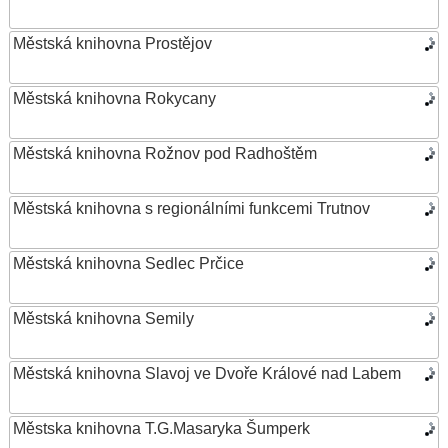
Městská knihovna Prostějov
Městská knihovna Rokycany
Městská knihovna Rožnov pod Radhoštěm
Městská knihovna s regionálními funkcemi Trutnov
Městská knihovna Sedlec Prčice
Městská knihovna Semily
Městská knihovna Slavoj ve Dvoře Králové nad Labem
Městska knihovna T.G.Masaryka Šumperk