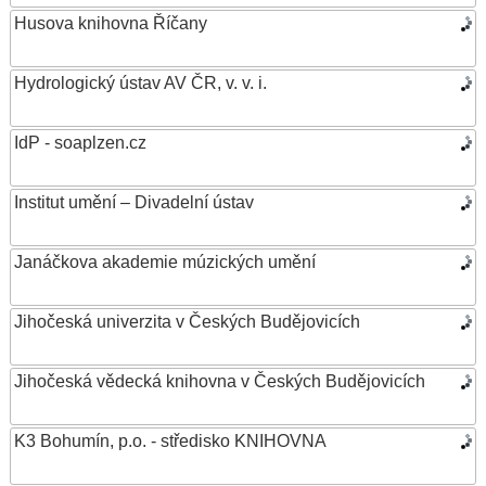
Husova knihovna Říčany
Hydrologický ústav AV ČR, v. v. i.
IdP - soaplzen.cz
Institut umění – Divadelní ústav
Janáčkova akademie múzických umění
Jihočeská univerzita v Českých Budějovicích
Jihočeská vědecká knihovna v Českých Budějovicích
K3 Bohumín, p.o. - středisko KNIHOVNA