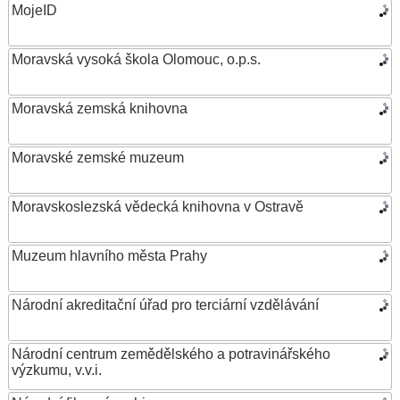
MojeID
Moravská vysoká škola Olomouc, o.p.s.
Moravská zemská knihovna
Moravské zemské muzeum
Moravskoslezská vědecká knihovna v Ostravě
Muzeum hlavního města Prahy
Národní akreditační úřad pro terciární vzdělávání
Národní centrum zemědělského a potravinářského
výzkumu, v.v.i.