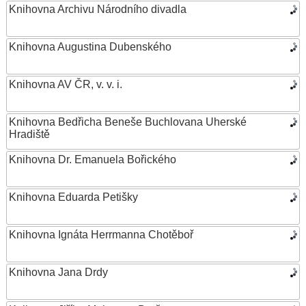
Knihovna Archivu Národního divadla
Knihovna Augustina Dubenského
Knihovna AV ČR, v. v. i.
Knihovna Bedřicha Beneše Buchlovana Uherské
Hradiště
Knihovna Dr. Emanuela Bořického
Knihovna Eduarda Petišky
Knihovna Ignáta Herrmanna Chotěboř
Knihovna Jana Drdy