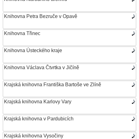
Knihovna Petra Bezruče v Opavě
Knihovna Třinec
Knihovna Ústeckého kraje
Knihovna Václava Čtvrtka v Jičíně
Krajská knihovna Františka Bartoše ve Zlíně
Krajská knihovna Karlovy Vary
Krajská knihovna v Pardubicích
Krajská knihovna Vysočiny