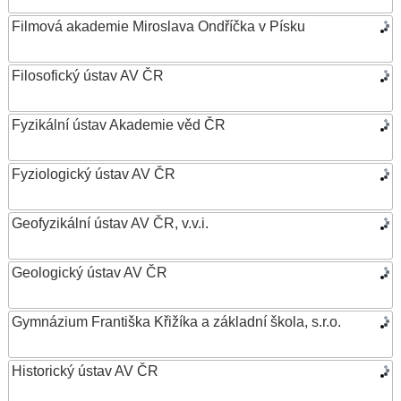
Filmová akademie Miroslava Ondříčka v Písku
Filosofický ústav AV ČR
Fyzikální ústav Akademie věd ČR
Fyziologický ústav AV ČR
Geofyzikální ústav AV ČR, v.v.i.
Geologický ústav AV ČR
Gymnázium Františka Křižíka a základní škola, s.r.o.
Historický ústav AV ČR