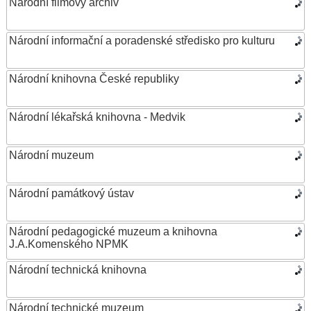
Národní filmový archiv
Národní informační a poradenské středisko pro kulturu
Národní knihovna České republiky
Národní lékařská knihovna - Medvik
Národní muzeum
Národní památkový ústav
Národní pedagogické muzeum a knihovna
J.A.Komenského NPMK
Národní technická knihovna
Národní technické muzeum