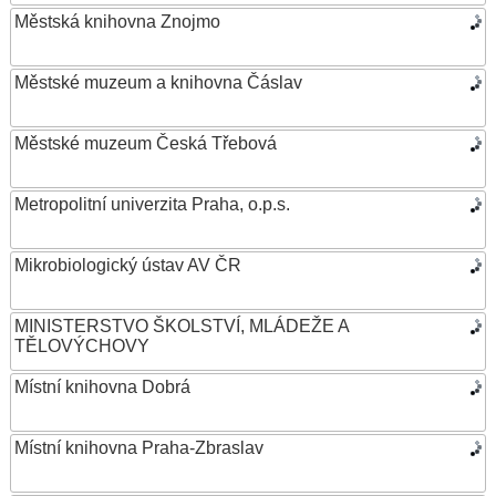
Městská knihovna Znojmo
Městské muzeum a knihovna Čáslav
Městské muzeum Česká Třebová
Metropolitní univerzita Praha, o.p.s.
Mikrobiologický ústav AV ČR
MINISTERSTVO ŠKOLSTVÍ, MLÁDEŽE A
TĚLOVÝCHOVY
Místní knihovna Dobrá
Místní knihovna Praha-Zbraslav