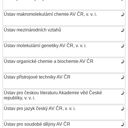
Ústav makromolekulární chemie AV ČR, v. v. i.
Ústav mezinárodních vztahů
Ústav molekulární genetiky AV ČR, v. v. i.
Ústav organické chemie a biochemie AV ČR
Ústav přístrojové techniky AV ČR
Ústav pro českou literaturu Akademie věd České
republiky, v. v. i.
Ústav pro jazyk český AV ČR, v. v. i.
Ústav pro soudobé dějiny AV ČR