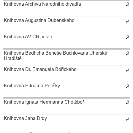
Knihovna Archivu Národního divadla
Knihovna Augustina Dubenského
Knihovna AV ČR, v. v. i.
Knihovna Bedřicha Beneše Buchlovana Uherské
Hradiště
Knihovna Dr. Emanuela Bořického
Knihovna Eduarda Petišky
Knihovna Ignáta Herrmanna Chotěboř
Knihovna Jana Drdy