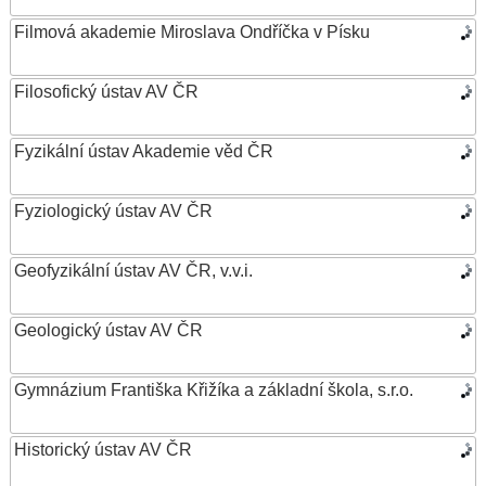
Filmová akademie Miroslava Ondříčka v Písku
Filosofický ústav AV ČR
Fyzikální ústav Akademie věd ČR
Fyziologický ústav AV ČR
Geofyzikální ústav AV ČR, v.v.i.
Geologický ústav AV ČR
Gymnázium Františka Křižíka a základní škola, s.r.o.
Historický ústav AV ČR