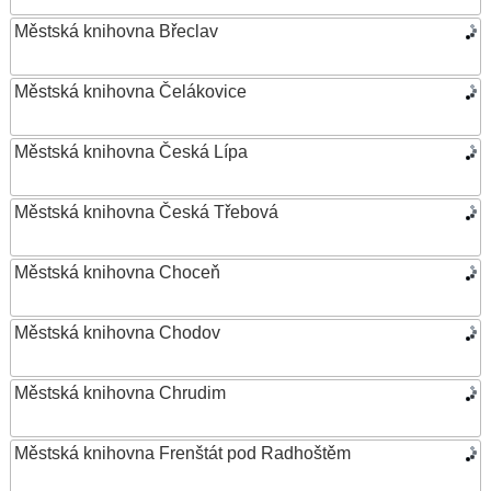
Městská knihovna Břeclav
Městská knihovna Čelákovice
Městská knihovna Česká Lípa
Městská knihovna Česká Třebová
Městská knihovna Choceň
Městská knihovna Chodov
Městská knihovna Chrudim
Městská knihovna Frenštát pod Radhoštěm