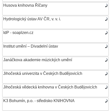
Husova knihovna Říčany
Hydrologický ústav AV ČR, v. v. i.
IdP - soaplzen.cz
Institut umění – Divadelní ústav
Janáčkova akademie múzických umění
Jihočeská univerzita v Českých Budějovicích
Jihočeská vědecká knihovna v Českých Budějovicích
K3 Bohumín, p.o. - středisko KNIHOVNA