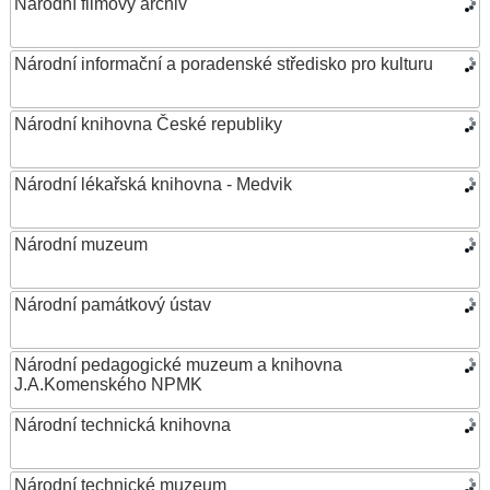
Národní filmový archiv
Národní informační a poradenské středisko pro kulturu
Národní knihovna České republiky
Národní lékařská knihovna - Medvik
Národní muzeum
Národní památkový ústav
Národní pedagogické muzeum a knihovna
J.A.Komenského NPMK
Národní technická knihovna
Národní technické muzeum