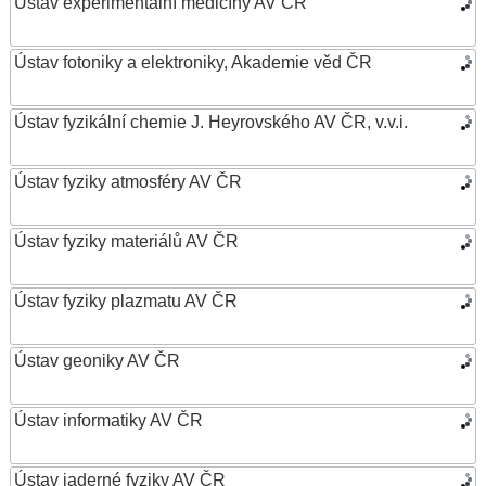
Ústav experimentální medicíny AV ČR
Ústav fotoniky a elektroniky, Akademie věd ČR
Ústav fyzikální chemie J. Heyrovského AV ČR, v.v.i.
Ústav fyziky atmosféry AV ČR
Ústav fyziky materiálů AV ČR
Ústav fyziky plazmatu AV ČR
Ústav geoniky AV ČR
Ústav informatiky AV ČR
Ústav jaderné fyziky AV ČR