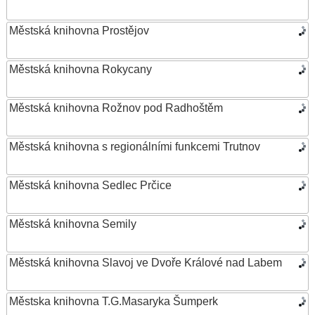
Městská knihovna Prostějov
Městská knihovna Rokycany
Městská knihovna Rožnov pod Radhoštěm
Městská knihovna s regionálními funkcemi Trutnov
Městská knihovna Sedlec Prčice
Městská knihovna Semily
Městská knihovna Slavoj ve Dvoře Králové nad Labem
Městska knihovna T.G.Masaryka Šumperk