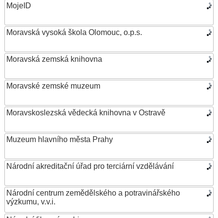
MojeID
Moravská vysoká škola Olomouc, o.p.s.
Moravská zemská knihovna
Moravské zemské muzeum
Moravskoslezská vědecká knihovna v Ostravě
Muzeum hlavního města Prahy
Národní akreditační úřad pro terciární vzdělávání
Národní centrum zemědělského a potravinářského
výzkumu, v.v.i.