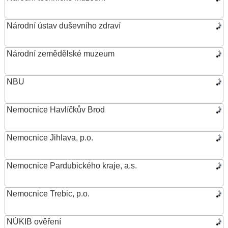
Národní ústav duševního zdraví
Národní zemědělské muzeum
NBU
Nemocnice Havlíčkův Brod
Nemocnice Jihlava, p.o.
Nemocnice Pardubického kraje, a.s.
Nemocnice Trebic, p.o.
NÚKIB ověření