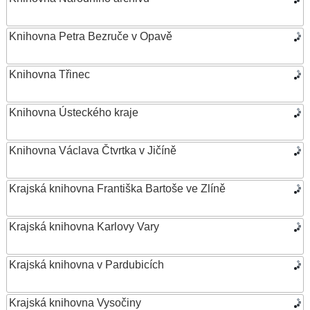
Knihovna Petra Bezruče v Opavě
Knihovna Třinec
Knihovna Ústeckého kraje
Knihovna Václava Čtvrtka v Jičíně
Krajská knihovna Františka Bartoše ve Zlíně
Krajská knihovna Karlovy Vary
Krajská knihovna v Pardubicích
Krajská knihovna Vysočiny