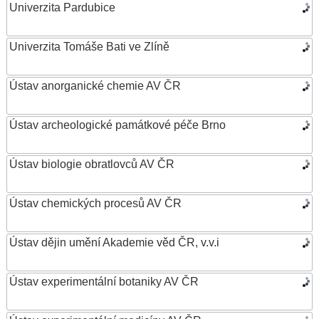
Univerzita Pardubice
Univerzita Tomáše Bati ve Zlíně
Ústav anorganické chemie AV ČR
Ústav archeologické památkové péče Brno
Ústav biologie obratlovců AV ČR
Ústav chemických procesů AV ČR
Ústav dějin umění Akademie věd ČR, v.v.i
Ústav experimentální botaniky AV ČR