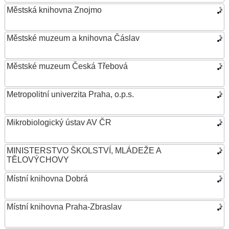
Městská knihovna Znojmo
Městské muzeum a knihovna Čáslav
Městské muzeum Česká Třebová
Metropolitní univerzita Praha, o.p.s.
Mikrobiologický ústav AV ČR
MINISTERSTVO ŠKOLSTVÍ, MLÁDEŽE A
TĚLOVÝCHOVY
Místní knihovna Dobrá
Místní knihovna Praha-Zbraslav