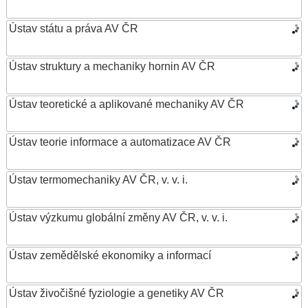
Ústav státu a práva AV ČR
Ústav struktury a mechaniky hornin AV ČR
Ústav teoretické a aplikované mechaniky AV ČR
Ústav teorie informace a automatizace AV ČR
Ústav termomechaniky AV ČR, v. v. i.
Ústav výzkumu globální změny AV ČR, v. v. i.
Ústav zemědělské ekonomiky a informací
Ústav živočišné fyziologie a genetiky AV ČR