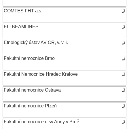
COMTES FHT a.s.
ELI BEAMLINES
Etnologický ústav AV ČR, v. v. i.
Fakultní nemocnice Brno
Fakultni Nemocnice Hradec Kralove
Fakultní nemocnice Ostrava
Fakultní nemocnice Plzeň
Fakultní nemocnice u sv.Anny v Brně