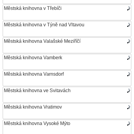
Městská knihovna v Třebíči
Městská knihovna v Týně nad Vltavou
Městská knihovna Valašské Meziříčí
Městská knihovna Vamberk
Městská knihovna Varnsdorf
Městská knihovna ve Svitavách
Městská knihovna Vratimov
Městská knihovna Vysoké Mýto