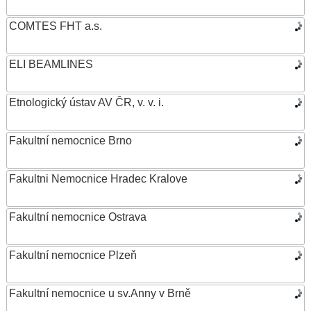
COMTES FHT a.s.
ELI BEAMLINES
Etnologický ústav AV ČR, v. v. i.
Fakultní nemocnice Brno
Fakultni Nemocnice Hradec Kralove
Fakultní nemocnice Ostrava
Fakultní nemocnice Plzeň
Fakultní nemocnice u sv.Anny v Brně