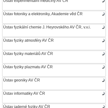
Ústav experimentální medicíny AV ČR
Ústav fotoniky a elektroniky, Akademie věd ČR
Ústav fyzikální chemie J. Heyrovského AV ČR, v.v.i.
Ústav fyziky atmosféry AV ČR
Ústav fyziky materiálů AV ČR
Ústav fyziky plazmatu AV ČR
Ústav geoniky AV ČR
Ústav informatiky AV ČR
Ústav jaderné fyziky AV ČR