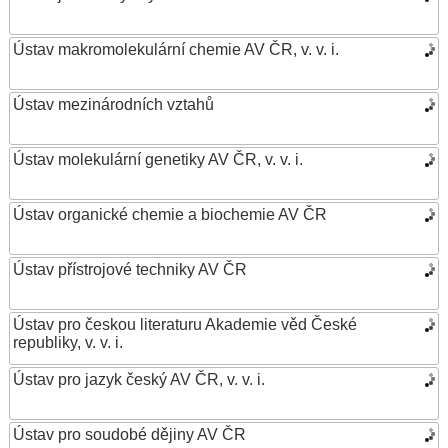
Ústav makromolekulární chemie AV ČR, v. v. i.
Ústav mezinárodních vztahů
Ústav molekulární genetiky AV ČR, v. v. i.
Ústav organické chemie a biochemie AV ČR
Ústav přístrojové techniky AV ČR
Ústav pro českou literaturu Akademie věd České
republiky, v. v. i.
Ústav pro jazyk český AV ČR, v. v. i.
Ústav pro soudobé dějiny AV ČR