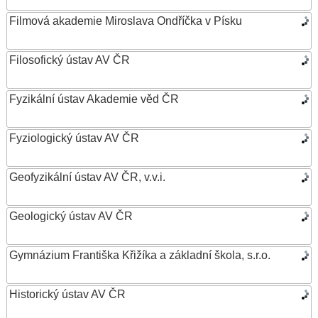
Filmová akademie Miroslava Ondříčka v Písku
Filosofický ústav AV ČR
Fyzikální ústav Akademie věd ČR
Fyziologický ústav AV ČR
Geofyzikální ústav AV ČR, v.v.i.
Geologický ústav AV ČR
Gymnázium Františka Křižíka a základní škola, s.r.o.
Historický ústav AV ČR