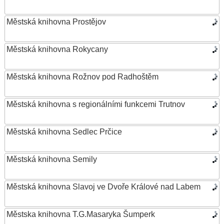
Městská knihovna Prostějov
Městská knihovna Rokycany
Městská knihovna Rožnov pod Radhoštěm
Městská knihovna s regionálními funkcemi Trutnov
Městská knihovna Sedlec Prčice
Městská knihovna Semily
Městská knihovna Slavoj ve Dvoře Králové nad Labem
Městska knihovna T.G.Masaryka Šumperk