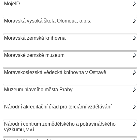
MojeID
Moravská vysoká škola Olomouc, o.p.s.
Moravská zemská knihovna
Moravské zemské muzeum
Moravskoslezská vědecká knihovna v Ostravě
Muzeum hlavního města Prahy
Národní akreditační úřad pro terciární vzdělávání
Národní centrum zemědělského a potravinářského
výzkumu, v.v.i.