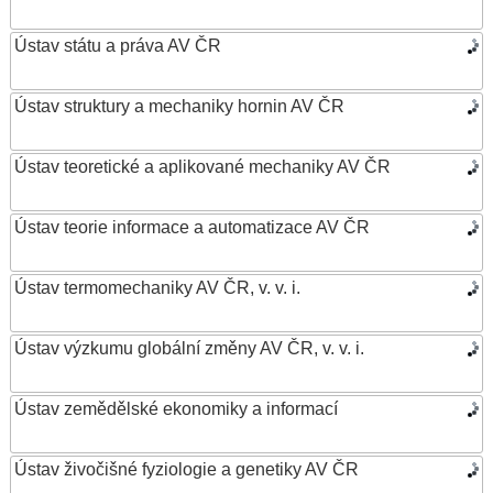
Ústav státu a práva AV ČR
Ústav struktury a mechaniky hornin AV ČR
Ústav teoretické a aplikované mechaniky AV ČR
Ústav teorie informace a automatizace AV ČR
Ústav termomechaniky AV ČR, v. v. i.
Ústav výzkumu globální změny AV ČR, v. v. i.
Ústav zemědělské ekonomiky a informací
Ústav živočišné fyziologie a genetiky AV ČR