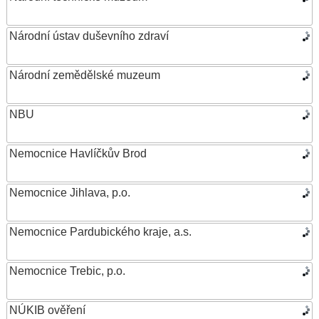
Národní ústav duševního zdraví
Národní zemědělské muzeum
NBU
Nemocnice Havlíčkův Brod
Nemocnice Jihlava, p.o.
Nemocnice Pardubického kraje, a.s.
Nemocnice Trebic, p.o.
NÚKIB ověření