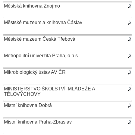
Městská knihovna Znojmo
Městské muzeum a knihovna Čáslav
Městské muzeum Česká Třebová
Metropolitní univerzita Praha, o.p.s.
Mikrobiologický ústav AV ČR
MINISTERSTVO ŠKOLSTVÍ, MLÁDEŽE A
TĚLOVÝCHOVY
Místní knihovna Dobrá
Místní knihovna Praha-Zbraslav