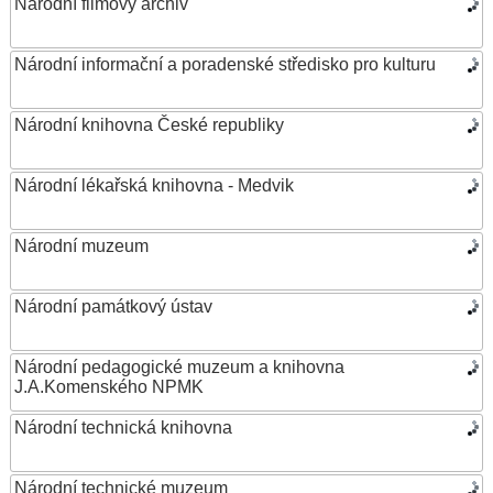
Národní filmový archiv
Národní informační a poradenské středisko pro kulturu
Národní knihovna České republiky
Národní lékařská knihovna - Medvik
Národní muzeum
Národní památkový ústav
Národní pedagogické muzeum a knihovna
J.A.Komenského NPMK
Národní technická knihovna
Národní technické muzeum