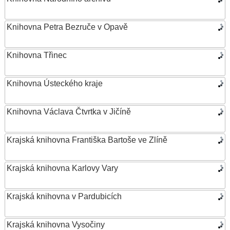
Knihovna Petra Bezruče v Opavě
Knihovna Třinec
Knihovna Ústeckého kraje
Knihovna Václava Čtvrtka v Jičíně
Krajská knihovna Františka Bartoše ve Zlíně
Krajská knihovna Karlovy Vary
Krajská knihovna v Pardubicích
Krajská knihovna Vysočiny