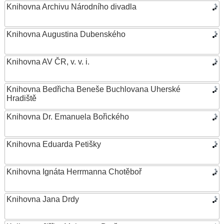
Knihovna Archivu Národního divadla
Knihovna Augustina Dubenského
Knihovna AV ČR, v. v. i.
Knihovna Bedřicha Beneše Buchlovana Uherské
Hradiště
Knihovna Dr. Emanuela Bořického
Knihovna Eduarda Petišky
Knihovna Ignáta Herrmanna Chotěboř
Knihovna Jana Drdy