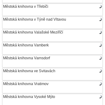
Městská knihovna v Třebíči
Městská knihovna v Týně nad Vltavou
Městská knihovna Valašské Meziříčí
Městská knihovna Vamberk
Městská knihovna Varnsdorf
Městská knihovna ve Svitavách
Městská knihovna Vratimov
Městská knihovna Vysoké Mýto