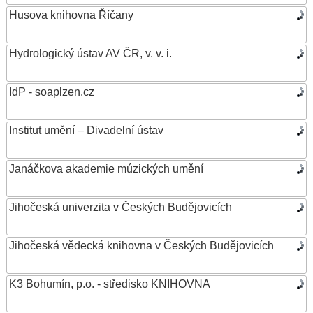
Husova knihovna Říčany
Hydrologický ústav AV ČR, v. v. i.
IdP - soaplzen.cz
Institut umění – Divadelní ústav
Janáčkova akademie múzických umění
Jihočeská univerzita v Českých Budějovicích
Jihočeská vědecká knihovna v Českých Budějovicích
K3 Bohumín, p.o. - středisko KNIHOVNA