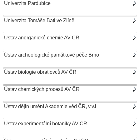
Univerzita Pardubice
Univerzita Tomáše Bati ve Zlíně
Ústav anorganické chemie AV ČR
Ústav archeologické památkové péče Brno
Ústav biologie obratlovců AV ČR
Ústav chemických procesů AV ČR
Ústav dějin umění Akademie věd ČR, v.v.i
Ústav experimentální botaniky AV ČR