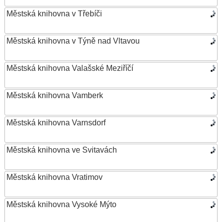
Městská knihovna v Třebíči
Městská knihovna v Týně nad Vltavou
Městská knihovna Valašské Meziříčí
Městská knihovna Vamberk
Městská knihovna Varnsdorf
Městská knihovna ve Svitavách
Městská knihovna Vratimov
Městská knihovna Vysoké Mýto