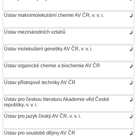
Ústav makromolekulární chemie AV ČR, v. v. i.
Ústav mezinárodních vztahů
Ústav molekulární genetiky AV ČR, v. v. i.
Ústav organické chemie a biochemie AV ČR
Ústav přístrojové techniky AV ČR
Ústav pro českou literaturu Akademie věd České
republiky, v. v. i.
Ústav pro jazyk český AV ČR, v. v. i.
Ústav pro soudobé dějiny AV ČR