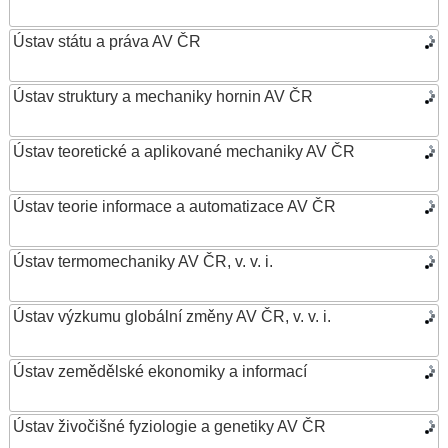
Ústav státu a práva AV ČR
Ústav struktury a mechaniky hornin AV ČR
Ústav teoretické a aplikované mechaniky AV ČR
Ústav teorie informace a automatizace AV ČR
Ústav termomechaniky AV ČR, v. v. i.
Ústav výzkumu globální změny AV ČR, v. v. i.
Ústav zemědělské ekonomiky a informací
Ústav živočišné fyziologie a genetiky AV ČR