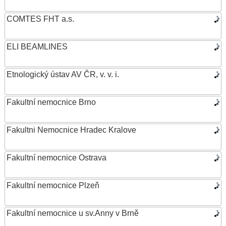
COMTES FHT a.s.
ELI BEAMLINES
Etnologický ústav AV ČR, v. v. i.
Fakultní nemocnice Brno
Fakultni Nemocnice Hradec Kralove
Fakultní nemocnice Ostrava
Fakultní nemocnice Plzeň
Fakultní nemocnice u sv.Anny v Brně