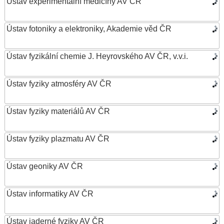
Ústav experimentální medicíny AV ČR
Ústav fotoniky a elektroniky, Akademie věd ČR
Ústav fyzikální chemie J. Heyrovského AV ČR, v.v.i.
Ústav fyziky atmosféry AV ČR
Ústav fyziky materiálů AV ČR
Ústav fyziky plazmatu AV ČR
Ústav geoniky AV ČR
Ústav informatiky AV ČR
Ústav jaderné fyziky AV ČR