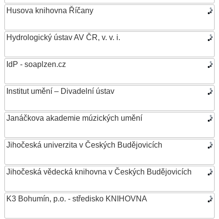
Husova knihovna Říčany
Hydrologický ústav AV ČR, v. v. i.
IdP - soaplzen.cz
Institut umění – Divadelní ústav
Janáčkova akademie múzických umění
Jihočeská univerzita v Českých Budějovicích
Jihočeská vědecká knihovna v Českých Budějovicích
K3 Bohumín, p.o. - středisko KNIHOVNA