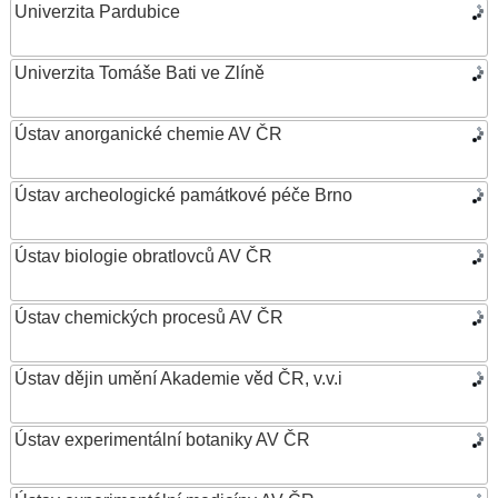
Univerzita Pardubice
Univerzita Tomáše Bati ve Zlíně
Ústav anorganické chemie AV ČR
Ústav archeologické památkové péče Brno
Ústav biologie obratlovců AV ČR
Ústav chemických procesů AV ČR
Ústav dějin umění Akademie věd ČR, v.v.i
Ústav experimentální botaniky AV ČR