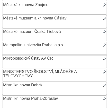
Městská knihovna Znojmo
Městské muzeum a knihovna Čáslav
Městské muzeum Česká Třebová
Metropolitní univerzita Praha, o.p.s.
Mikrobiologický ústav AV ČR
MINISTERSTVO ŠKOLSTVÍ, MLÁDEŽE A
TĚLOVÝCHOVY
Místní knihovna Dobrá
Místní knihovna Praha-Zbraslav