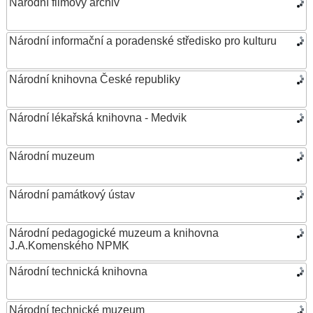
Národní filmový archiv
Národní informační a poradenské středisko pro kulturu
Národní knihovna České republiky
Národní lékařská knihovna - Medvik
Národní muzeum
Národní památkový ústav
Národní pedagogické muzeum a knihovna
J.A.Komenského NPMK
Národní technická knihovna
Národní technické muzeum