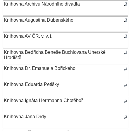
Knihovna Archivu Národního divadla
Knihovna Augustina Dubenského
Knihovna AV ČR, v. v. i.
Knihovna Bedřicha Beneše Buchlovana Uherské
Hradiště
Knihovna Dr. Emanuela Bořického
Knihovna Eduarda Petišky
Knihovna Ignáta Herrmanna Chotěboř
Knihovna Jana Drdy