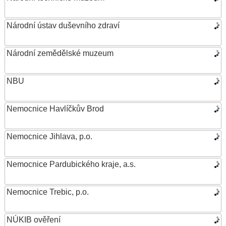
Národní ústav duševního zdraví
Národní zemědělské muzeum
NBU
Nemocnice Havlíčkův Brod
Nemocnice Jihlava, p.o.
Nemocnice Pardubického kraje, a.s.
Nemocnice Trebic, p.o.
NÚKIB ověření