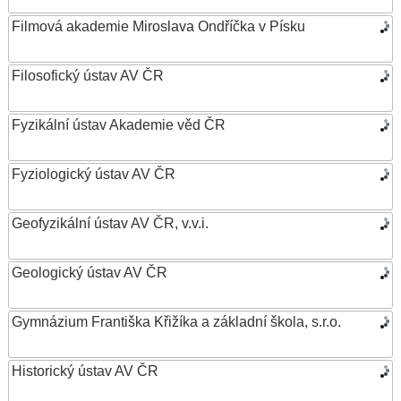
Filmová akademie Miroslava Ondříčka v Písku
Filosofický ústav AV ČR
Fyzikální ústav Akademie věd ČR
Fyziologický ústav AV ČR
Geofyzikální ústav AV ČR, v.v.i.
Geologický ústav AV ČR
Gymnázium Františka Křižíka a základní škola, s.r.o.
Historický ústav AV ČR