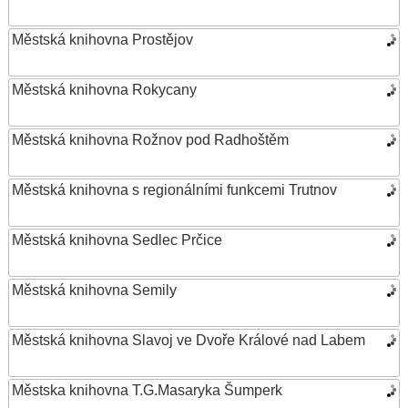
Městská knihovna Prostějov
Městská knihovna Rokycany
Městská knihovna Rožnov pod Radhoštěm
Městská knihovna s regionálními funkcemi Trutnov
Městská knihovna Sedlec Prčice
Městská knihovna Semily
Městská knihovna Slavoj ve Dvoře Králové nad Labem
Městska knihovna T.G.Masaryka Šumperk