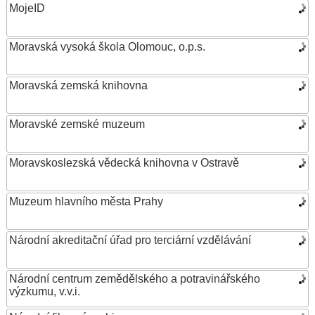
MojeID
Moravská vysoká škola Olomouc, o.p.s.
Moravská zemská knihovna
Moravské zemské muzeum
Moravskoslezská vědecká knihovna v Ostravě
Muzeum hlavního města Prahy
Národní akreditační úřad pro terciární vzdělávání
Národní centrum zemědělského a potravinářského
výzkumu, v.v.i.