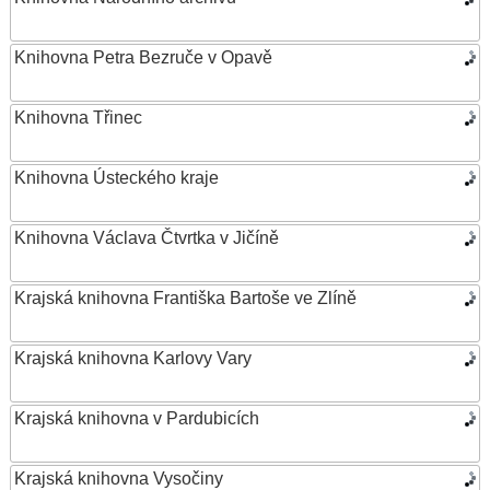
Knihovna Petra Bezruče v Opavě
Knihovna Třinec
Knihovna Ústeckého kraje
Knihovna Václava Čtvrtka v Jičíně
Krajská knihovna Františka Bartoše ve Zlíně
Krajská knihovna Karlovy Vary
Krajská knihovna v Pardubicích
Krajská knihovna Vysočiny