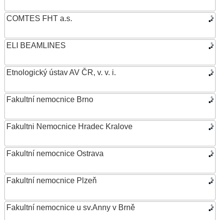
COMTES FHT a.s.
ELI BEAMLINES
Etnologický ústav AV ČR, v. v. i.
Fakultní nemocnice Brno
Fakultni Nemocnice Hradec Kralove
Fakultní nemocnice Ostrava
Fakultní nemocnice Plzeň
Fakultní nemocnice u sv.Anny v Brně