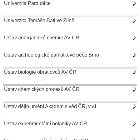
Univerzita Pardubice
Univerzita Tomáše Bati ve Zlíně
Ústav anorganické chemie AV ČR
Ústav archeologické památkové péče Brno
Ústav biologie obratlovců AV ČR
Ústav chemických procesů AV ČR
Ústav dějin umění Akademie věd ČR, v.v.i
Ústav experimentální botaniky AV ČR