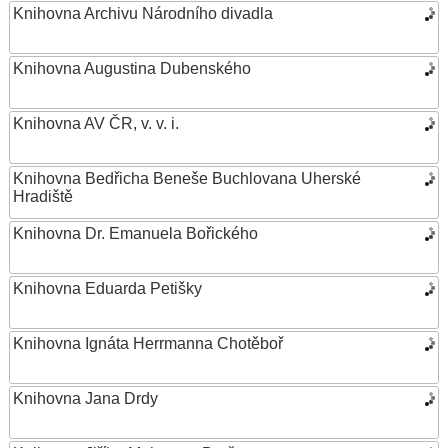
Knihovna Archivu Národního divadla
Knihovna Augustina Dubenského
Knihovna AV ČR, v. v. i.
Knihovna Bedřicha Beneše Buchlovana Uherské
Hradiště
Knihovna Dr. Emanuela Bořického
Knihovna Eduarda Petišky
Knihovna Ignáta Herrmanna Chotěboř
Knihovna Jana Drdy