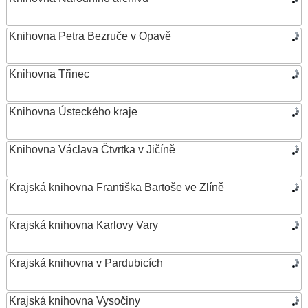
Knihovna Petra Bezruče v Opavě
Knihovna Třinec
Knihovna Ústeckého kraje
Knihovna Václava Čtvrtka v Jičíně
Krajská knihovna Františka Bartoše ve Zlíně
Krajská knihovna Karlovy Vary
Krajská knihovna v Pardubicích
Krajská knihovna Vysočiny