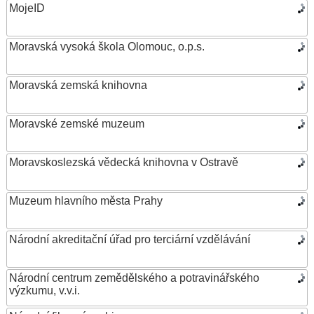
MojeID
Moravská vysoká škola Olomouc, o.p.s.
Moravská zemská knihovna
Moravské zemské muzeum
Moravskoslezská vědecká knihovna v Ostravě
Muzeum hlavního města Prahy
Národní akreditační úřad pro terciární vzdělávání
Národní centrum zemědělského a potravinářského
výzkumu, v.v.i.