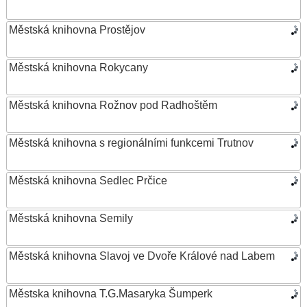
Městská knihovna Prostějov
Městská knihovna Rokycany
Městská knihovna Rožnov pod Radhoštěm
Městská knihovna s regionálními funkcemi Trutnov
Městská knihovna Sedlec Prčice
Městská knihovna Semily
Městská knihovna Slavoj ve Dvoře Králové nad Labem
Městska knihovna T.G.Masaryka Šumperk