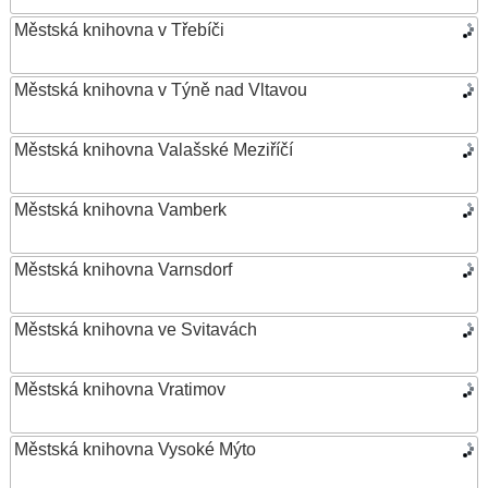
Městská knihovna v Třebíči
Městská knihovna v Týně nad Vltavou
Městská knihovna Valašské Meziříčí
Městská knihovna Vamberk
Městská knihovna Varnsdorf
Městská knihovna ve Svitavách
Městská knihovna Vratimov
Městská knihovna Vysoké Mýto