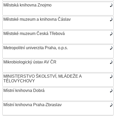
Městská knihovna Znojmo
Městské muzeum a knihovna Čáslav
Městské muzeum Česká Třebová
Metropolitní univerzita Praha, o.p.s.
Mikrobiologický ústav AV ČR
MINISTERSTVO ŠKOLSTVÍ, MLÁDEŽE A
TĚLOVÝCHOVY
Místní knihovna Dobrá
Místní knihovna Praha-Zbraslav