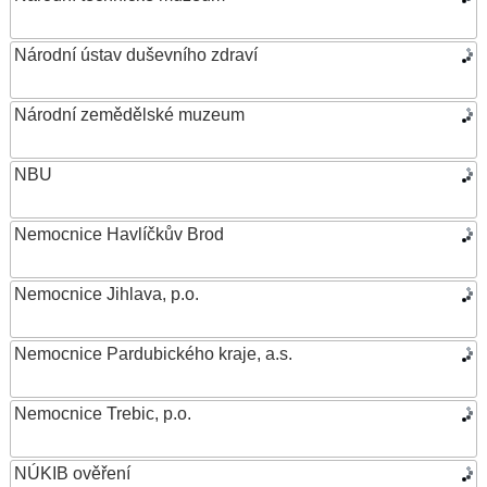
Národní ústav duševního zdraví
Národní zemědělské muzeum
NBU
Nemocnice Havlíčkův Brod
Nemocnice Jihlava, p.o.
Nemocnice Pardubického kraje, a.s.
Nemocnice Trebic, p.o.
NÚKIB ověření