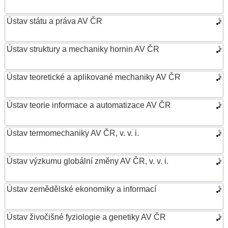
Ústav státu a práva AV ČR
Ústav struktury a mechaniky hornin AV ČR
Ústav teoretické a aplikované mechaniky AV ČR
Ústav teorie informace a automatizace AV ČR
Ústav termomechaniky AV ČR, v. v. i.
Ústav výzkumu globální změny AV ČR, v. v. i.
Ústav zemědělské ekonomiky a informací
Ústav živočišné fyziologie a genetiky AV ČR