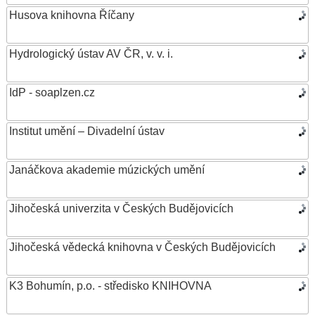
Husova knihovna Říčany
Hydrologický ústav AV ČR, v. v. i.
IdP - soaplzen.cz
Institut umění – Divadelní ústav
Janáčkova akademie múzických umění
Jihočeská univerzita v Českých Budějovicích
Jihočeská vědecká knihovna v Českých Budějovicích
K3 Bohumín, p.o. - středisko KNIHOVNA