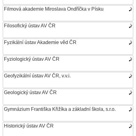
Filmová akademie Miroslava Ondříčka v Písku
Filosofický ústav AV ČR
Fyzikální ústav Akademie věd ČR
Fyziologický ústav AV ČR
Geofyzikální ústav AV ČR, v.v.i.
Geologický ústav AV ČR
Gymnázium Františka Křižíka a základní škola, s.r.o.
Historický ústav AV ČR