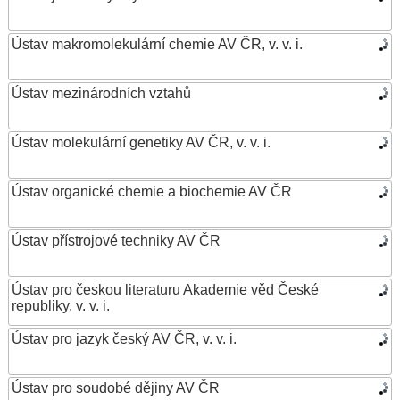
Ústav makromolekulární chemie AV ČR, v. v. i.
Ústav mezinárodních vztahů
Ústav molekulární genetiky AV ČR, v. v. i.
Ústav organické chemie a biochemie AV ČR
Ústav přístrojové techniky AV ČR
Ústav pro českou literaturu Akademie věd České
republiky, v. v. i.
Ústav pro jazyk český AV ČR, v. v. i.
Ústav pro soudobé dějiny AV ČR