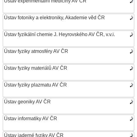
Ústav experimentální medicíny AV ČR
Ústav fotoniky a elektroniky, Akademie věd ČR
Ústav fyzikální chemie J. Heyrovského AV ČR, v.v.i.
Ústav fyziky atmosféry AV ČR
Ústav fyziky materiálů AV ČR
Ústav fyziky plazmatu AV ČR
Ústav geoniky AV ČR
Ústav informatiky AV ČR
Ústav jaderné fyziky AV ČR