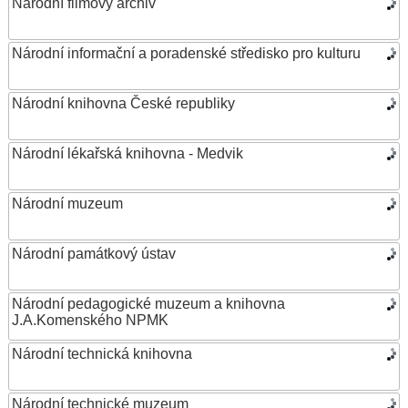
Národní filmový archiv
Národní informační a poradenské středisko pro kulturu
Národní knihovna České republiky
Národní lékařská knihovna - Medvik
Národní muzeum
Národní památkový ústav
Národní pedagogické muzeum a knihovna
J.A.Komenského NPMK
Národní technická knihovna
Národní technické muzeum