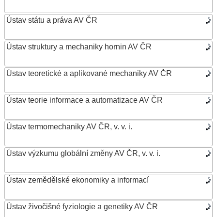
Ústav státu a práva AV ČR
Ústav struktury a mechaniky hornin AV ČR
Ústav teoretické a aplikované mechaniky AV ČR
Ústav teorie informace a automatizace AV ČR
Ústav termomechaniky AV ČR, v. v. i.
Ústav výzkumu globální změny AV ČR, v. v. i.
Ústav zemědělské ekonomiky a informací
Ústav živočišné fyziologie a genetiky AV ČR