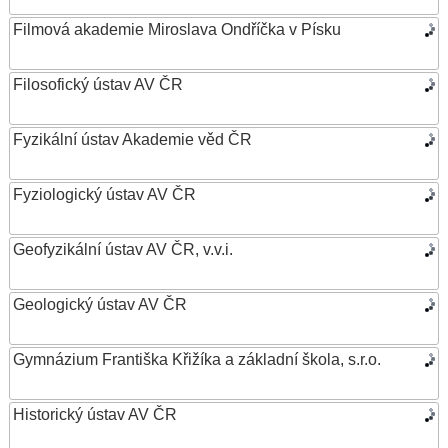
Filmová akademie Miroslava Ondříčka v Písku
Filosofický ústav AV ČR
Fyzikální ústav Akademie věd ČR
Fyziologický ústav AV ČR
Geofyzikální ústav AV ČR, v.v.i.
Geologický ústav AV ČR
Gymnázium Františka Křižíka a základní škola, s.r.o.
Historický ústav AV ČR