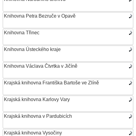
Knihovna Petra Bezruče v Opavě
Knihovna Třinec
Knihovna Ústeckého kraje
Knihovna Václava Čtvrtka v Jičíně
Krajská knihovna Františka Bartoše ve Zlíně
Krajská knihovna Karlovy Vary
Krajská knihovna v Pardubicích
Krajská knihovna Vysočiny