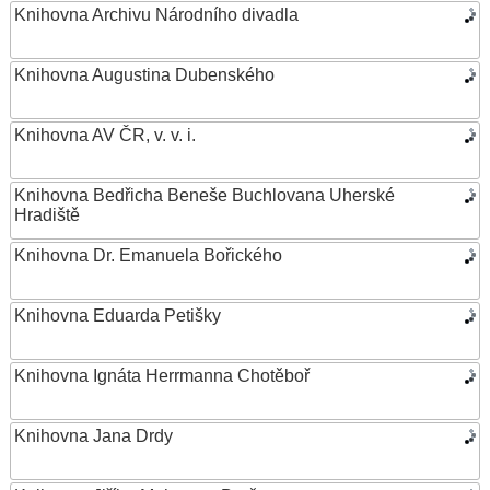
Knihovna Archivu Národního divadla
Knihovna Augustina Dubenského
Knihovna AV ČR, v. v. i.
Knihovna Bedřicha Beneše Buchlovana Uherské
Hradiště
Knihovna Dr. Emanuela Bořického
Knihovna Eduarda Petišky
Knihovna Ignáta Herrmanna Chotěboř
Knihovna Jana Drdy