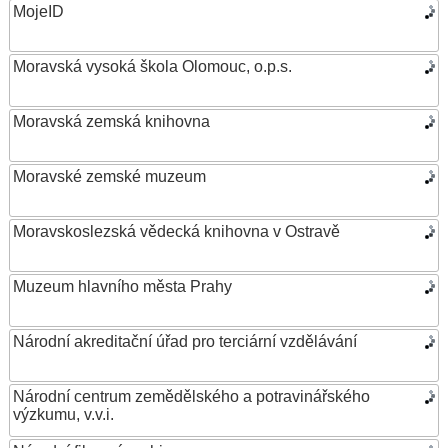
MojeID
Moravská vysoká škola Olomouc, o.p.s.
Moravská zemská knihovna
Moravské zemské muzeum
Moravskoslezská vědecká knihovna v Ostravě
Muzeum hlavního města Prahy
Národní akreditační úřad pro terciární vzdělávání
Národní centrum zemědělského a potravinářského
výzkumu, v.v.i.