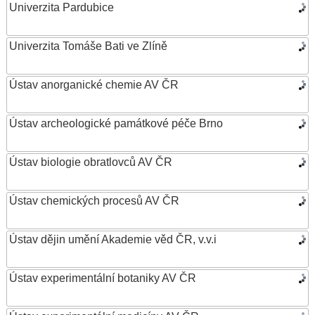
Univerzita Pardubice
Univerzita Tomáše Bati ve Zlíně
Ústav anorganické chemie AV ČR
Ústav archeologické památkové péče Brno
Ústav biologie obratlovců AV ČR
Ústav chemických procesů AV ČR
Ústav dějin umění Akademie věd ČR, v.v.i
Ústav experimentální botaniky AV ČR