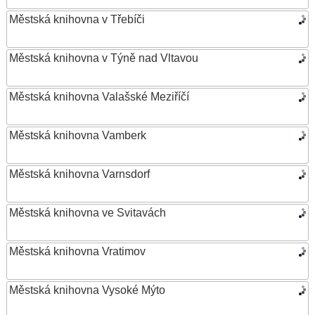
Městská knihovna v Třebíči
Městská knihovna v Týně nad Vltavou
Městská knihovna Valašské Meziříčí
Městská knihovna Vamberk
Městská knihovna Varnsdorf
Městská knihovna ve Svitavách
Městská knihovna Vratimov
Městská knihovna Vysoké Mýto