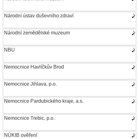
Národní ústav duševního zdraví
Národní zemědělské muzeum
NBU
Nemocnice Havlíčkův Brod
Nemocnice Jihlava, p.o.
Nemocnice Pardubického kraje, a.s.
Nemocnice Trebic, p.o.
NÚKIB ověření