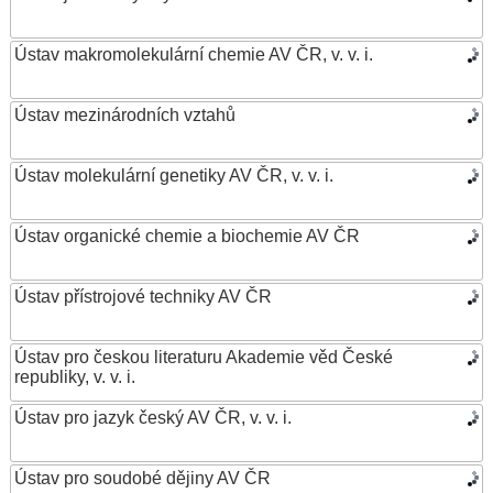
Ústav makromolekulární chemie AV ČR, v. v. i.
Ústav mezinárodních vztahů
Ústav molekulární genetiky AV ČR, v. v. i.
Ústav organické chemie a biochemie AV ČR
Ústav přístrojové techniky AV ČR
Ústav pro českou literaturu Akademie věd České
republiky, v. v. i.
Ústav pro jazyk český AV ČR, v. v. i.
Ústav pro soudobé dějiny AV ČR