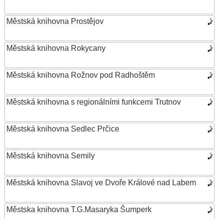
Městská knihovna Prostějov
Městská knihovna Rokycany
Městská knihovna Rožnov pod Radhoštěm
Městská knihovna s regionálními funkcemi Trutnov
Městská knihovna Sedlec Prčice
Městská knihovna Semily
Městská knihovna Slavoj ve Dvoře Králové nad Labem
Městska knihovna T.G.Masaryka Šumperk