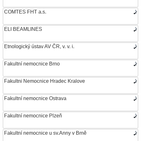
COMTES FHT a.s.
ELI BEAMLINES
Etnologický ústav AV ČR, v. v. i.
Fakultní nemocnice Brno
Fakultni Nemocnice Hradec Kralove
Fakultní nemocnice Ostrava
Fakultní nemocnice Plzeň
Fakultní nemocnice u sv.Anny v Brně