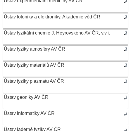
Ústav experimentální medicíny AV ČR
Ústav fotoniky a elektroniky, Akademie věd ČR
Ústav fyzikální chemie J. Heyrovského AV ČR, v.v.i.
Ústav fyziky atmosféry AV ČR
Ústav fyziky materiálů AV ČR
Ústav fyziky plazmatu AV ČR
Ústav geoniky AV ČR
Ústav informatiky AV ČR
Ústav jaderné fyziky AV ČR