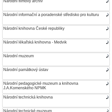
Národní filmový archiv
Národní informační a poradenské středisko pro kulturu
Národní knihovna České republiky
Národní lékařská knihovna - Medvik
Národní muzeum
Národní památkový ústav
Národní pedagogické muzeum a knihovna
J.A.Komenského NPMK
Národní technická knihovna
Národní technické muzeum