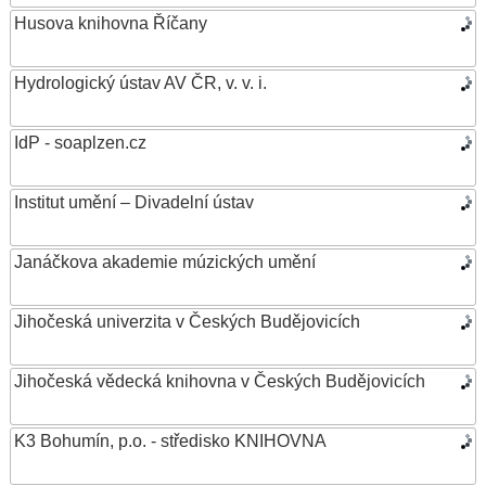
Husova knihovna Říčany
Hydrologický ústav AV ČR, v. v. i.
IdP - soaplzen.cz
Institut umění – Divadelní ústav
Janáčkova akademie múzických umění
Jihočeská univerzita v Českých Budějovicích
Jihočeská vědecká knihovna v Českých Budějovicích
K3 Bohumín, p.o. - středisko KNIHOVNA