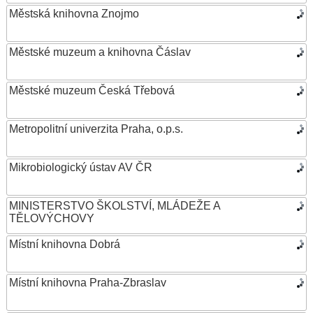
Městská knihovna Znojmo
Městské muzeum a knihovna Čáslav
Městské muzeum Česká Třebová
Metropolitní univerzita Praha, o.p.s.
Mikrobiologický ústav AV ČR
MINISTERSTVO ŠKOLSTVÍ, MLÁDEŽE A
TĚLOVÝCHOVY
Místní knihovna Dobrá
Místní knihovna Praha-Zbraslav