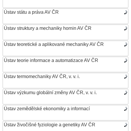
Ústav státu a práva AV ČR
Ústav struktury a mechaniky hornin AV ČR
Ústav teoretické a aplikované mechaniky AV ČR
Ústav teorie informace a automatizace AV ČR
Ústav termomechaniky AV ČR, v. v. i.
Ústav výzkumu globální změny AV ČR, v. v. i.
Ústav zemědělské ekonomiky a informací
Ústav živočišné fyziologie a genetiky AV ČR