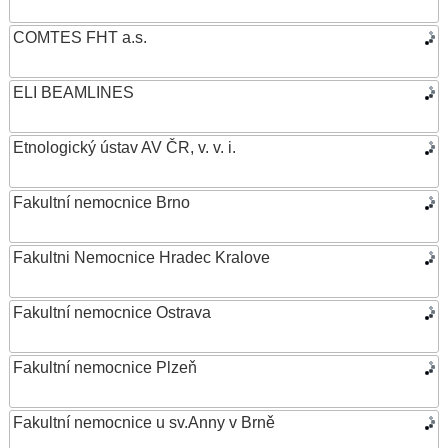
COMTES FHT a.s.
ELI BEAMLINES
Etnologický ústav AV ČR, v. v. i.
Fakultní nemocnice Brno
Fakultni Nemocnice Hradec Kralove
Fakultní nemocnice Ostrava
Fakultní nemocnice Plzeň
Fakultní nemocnice u sv.Anny v Brně