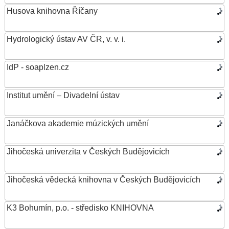
Husova knihovna Říčany
Hydrologický ústav AV ČR, v. v. i.
IdP - soaplzen.cz
Institut umění – Divadelní ústav
Janáčkova akademie múzických umění
Jihočeská univerzita v Českých Budějovicích
Jihočeská vědecká knihovna v Českých Budějovicích
K3 Bohumín, p.o. - středisko KNIHOVNA