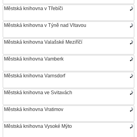
Městská knihovna v Třebíči
Městská knihovna v Týně nad Vltavou
Městská knihovna Valašské Meziříčí
Městská knihovna Vamberk
Městská knihovna Varnsdorf
Městská knihovna ve Svitavách
Městská knihovna Vratimov
Městská knihovna Vysoké Mýto