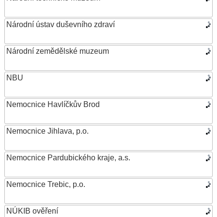
Národní ústav duševního zdraví
Národní zemědělské muzeum
NBU
Nemocnice Havlíčkův Brod
Nemocnice Jihlava, p.o.
Nemocnice Pardubického kraje, a.s.
Nemocnice Trebic, p.o.
NÚKIB ověření