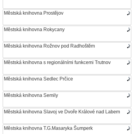
Městská knihovna Prostějov
Městská knihovna Rokycany
Městská knihovna Rožnov pod Radhoštěm
Městská knihovna s regionálními funkcemi Trutnov
Městská knihovna Sedlec Prčice
Městská knihovna Semily
Městská knihovna Slavoj ve Dvoře Králové nad Labem
Městska knihovna T.G.Masaryka Šumperk