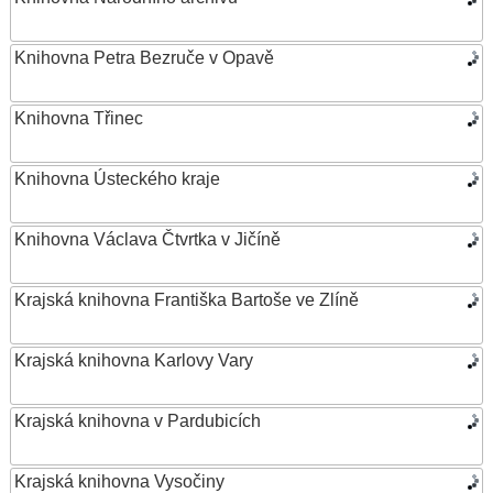
Knihovna Petra Bezruče v Opavě
Knihovna Třinec
Knihovna Ústeckého kraje
Knihovna Václava Čtvrtka v Jičíně
Krajská knihovna Františka Bartoše ve Zlíně
Krajská knihovna Karlovy Vary
Krajská knihovna v Pardubicích
Krajská knihovna Vysočiny