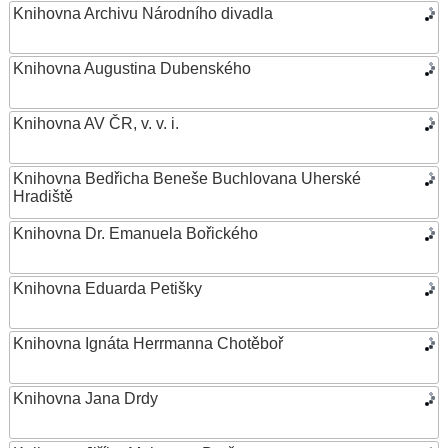
Knihovna Archivu Národního divadla
Knihovna Augustina Dubenského
Knihovna AV ČR, v. v. i.
Knihovna Bedřicha Beneše Buchlovana Uherské
Hradiště
Knihovna Dr. Emanuela Bořického
Knihovna Eduarda Petišky
Knihovna Ignáta Herrmanna Chotěboř
Knihovna Jana Drdy