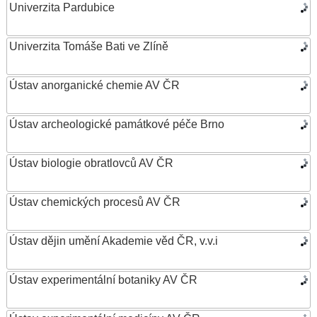
Univerzita Pardubice
Univerzita Tomáše Bati ve Zlíně
Ústav anorganické chemie AV ČR
Ústav archeologické památkové péče Brno
Ústav biologie obratlovců AV ČR
Ústav chemických procesů AV ČR
Ústav dějin umění Akademie věd ČR, v.v.i
Ústav experimentální botaniky AV ČR