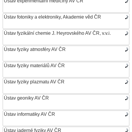
Ústav experimentální medicíny AV ČR
Ústav fotoniky a elektroniky, Akademie věd ČR
Ústav fyzikální chemie J. Heyrovského AV ČR, v.v.i.
Ústav fyziky atmosféry AV ČR
Ústav fyziky materiálů AV ČR
Ústav fyziky plazmatu AV ČR
Ústav geoniky AV ČR
Ústav informatiky AV ČR
Ústav jaderné fyziky AV ČR