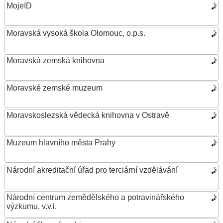
MojeID
Moravská vysoká škola Olomouc, o.p.s.
Moravská zemská knihovna
Moravské zemské muzeum
Moravskoslezská vědecká knihovna v Ostravě
Muzeum hlavního města Prahy
Národní akreditační úřad pro terciární vzdělávání
Národní centrum zemědělského a potravinářského
výzkumu, v.v.i.