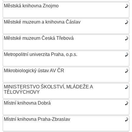
Městská knihovna Znojmo
Městské muzeum a knihovna Čáslav
Městské muzeum Česká Třebová
Metropolitní univerzita Praha, o.p.s.
Mikrobiologický ústav AV ČR
MINISTERSTVO ŠKOLSTVÍ, MLÁDEŽE A
TĚLOVÝCHOVY
Místní knihovna Dobrá
Místní knihovna Praha-Zbraslav