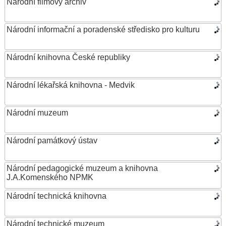
Národní filmový archiv
Národní informační a poradenské středisko pro kulturu
Národní knihovna České republiky
Národní lékařská knihovna - Medvik
Národní muzeum
Národní památkový ústav
Národní pedagogické muzeum a knihovna
J.A.Komenského NPMK
Národní technická knihovna
Národní technické muzeum