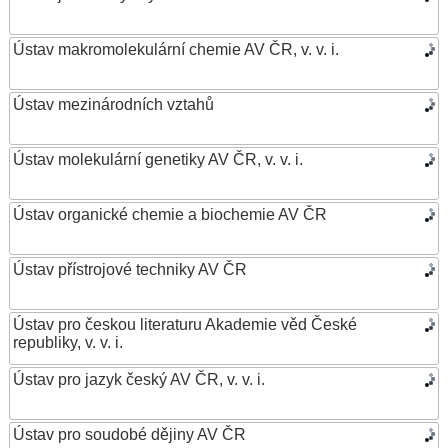
Ústav makromolekulární chemie AV ČR, v. v. i.
Ústav mezinárodních vztahů
Ústav molekulární genetiky AV ČR, v. v. i.
Ústav organické chemie a biochemie AV ČR
Ústav přístrojové techniky AV ČR
Ústav pro českou literaturu Akademie věd České
republiky, v. v. i.
Ústav pro jazyk český AV ČR, v. v. i.
Ústav pro soudobé dějiny AV ČR