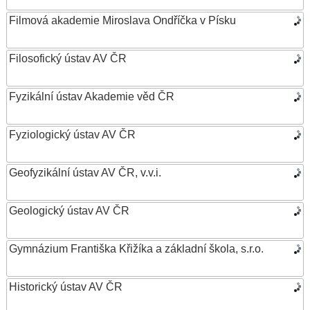
Filmová akademie Miroslava Ondříčka v Písku
Filosofický ústav AV ČR
Fyzikální ústav Akademie věd ČR
Fyziologický ústav AV ČR
Geofyzikální ústav AV ČR, v.v.i.
Geologický ústav AV ČR
Gymnázium Františka Křižíka a základní škola, s.r.o.
Historický ústav AV ČR