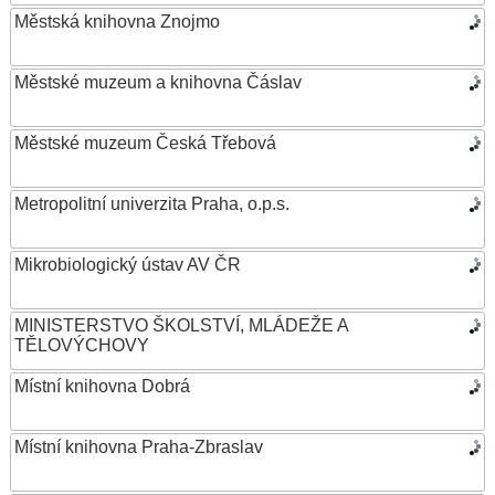
Městská knihovna Znojmo
Městské muzeum a knihovna Čáslav
Městské muzeum Česká Třebová
Metropolitní univerzita Praha, o.p.s.
Mikrobiologický ústav AV ČR
MINISTERSTVO ŠKOLSTVÍ, MLÁDEŽE A
TĚLOVÝCHOVY
Místní knihovna Dobrá
Místní knihovna Praha-Zbraslav