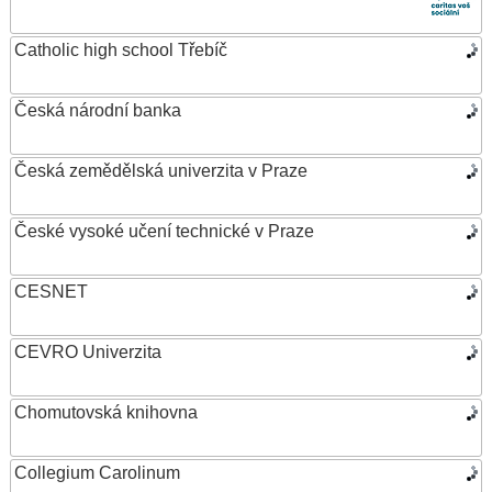
Catholic high school Třebíč
Česká národní banka
Česká zemědělská univerzita v Praze
České vysoké učení technické v Praze
CESNET
CEVRO Univerzita
Chomutovská knihovna
Collegium Carolinum