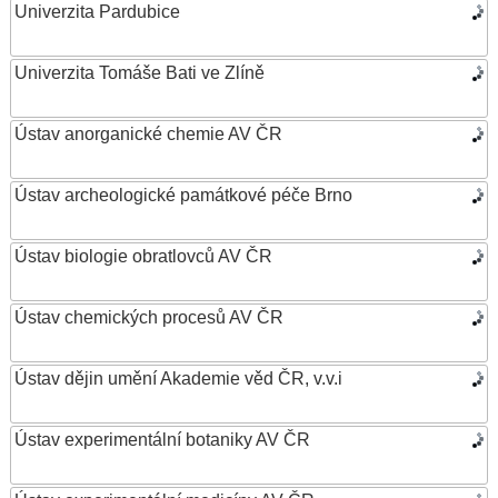
Univerzita Pardubice
Univerzita Tomáše Bati ve Zlíně
Ústav anorganické chemie AV ČR
Ústav archeologické památkové péče Brno
Ústav biologie obratlovců AV ČR
Ústav chemických procesů AV ČR
Ústav dějin umění Akademie věd ČR, v.v.i
Ústav experimentální botaniky AV ČR