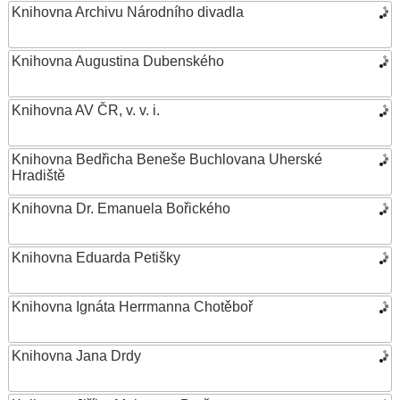
Knihovna Archivu Národního divadla
Knihovna Augustina Dubenského
Knihovna AV ČR, v. v. i.
Knihovna Bedřicha Beneše Buchlovana Uherské
Hradiště
Knihovna Dr. Emanuela Bořického
Knihovna Eduarda Petišky
Knihovna Ignáta Herrmanna Chotěboř
Knihovna Jana Drdy