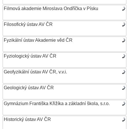
Filmová akademie Miroslava Ondříčka v Písku
Filosofický ústav AV ČR
Fyzikální ústav Akademie věd ČR
Fyziologický ústav AV ČR
Geofyzikální ústav AV ČR, v.v.i.
Geologický ústav AV ČR
Gymnázium Františka Křižíka a základní škola, s.r.o.
Historický ústav AV ČR