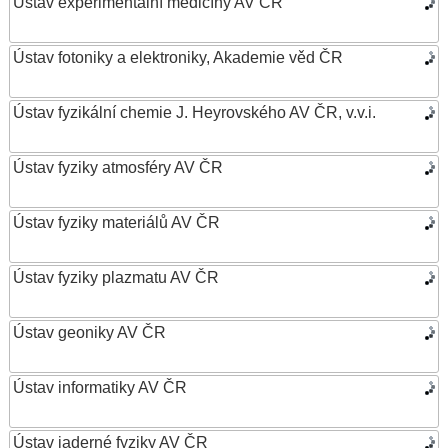
Ústav experimentální medicíny AV ČR
Ústav fotoniky a elektroniky, Akademie věd ČR
Ústav fyzikální chemie J. Heyrovského AV ČR, v.v.i.
Ústav fyziky atmosféry AV ČR
Ústav fyziky materiálů AV ČR
Ústav fyziky plazmatu AV ČR
Ústav geoniky AV ČR
Ústav informatiky AV ČR
Ústav jaderné fyziky AV ČR