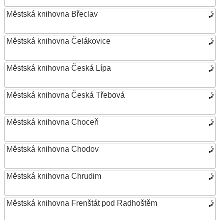
Městská knihovna Břeclav
Městská knihovna Čelákovice
Městská knihovna Česká Lípa
Městská knihovna Česká Třebová
Městská knihovna Choceň
Městská knihovna Chodov
Městská knihovna Chrudim
Městská knihovna Frenštát pod Radhoštěm