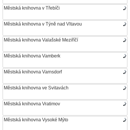
Městská knihovna v Třebíči
Městská knihovna v Týně nad Vltavou
Městská knihovna Valašské Meziříčí
Městská knihovna Vamberk
Městská knihovna Varnsdorf
Městská knihovna ve Svitavách
Městská knihovna Vratimov
Městská knihovna Vysoké Mýto