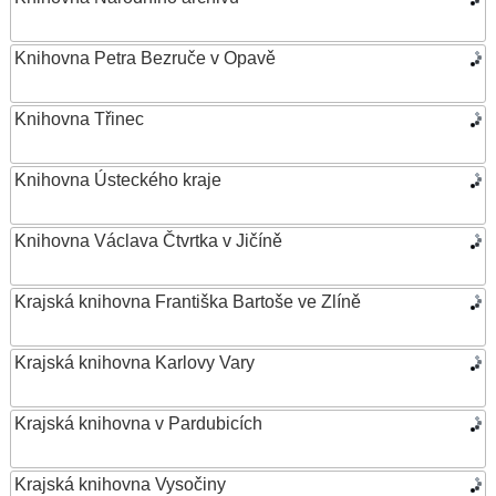
Knihovna Petra Bezruče v Opavě
Knihovna Třinec
Knihovna Ústeckého kraje
Knihovna Václava Čtvrtka v Jičíně
Krajská knihovna Františka Bartoše ve Zlíně
Krajská knihovna Karlovy Vary
Krajská knihovna v Pardubicích
Krajská knihovna Vysočiny