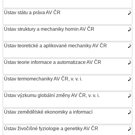
Ústav státu a práva AV ČR
Ústav struktury a mechaniky hornin AV ČR
Ústav teoretické a aplikované mechaniky AV ČR
Ústav teorie informace a automatizace AV ČR
Ústav termomechaniky AV ČR, v. v. i.
Ústav výzkumu globální změny AV ČR, v. v. i.
Ústav zemědělské ekonomiky a informací
Ústav živočišné fyziologie a genetiky AV ČR