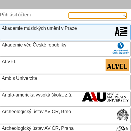
Přihlásit účtem
Akademie múzických umění v Praze
Akademie věd České republiky
ALVEL
Ambis Univerzita
Anglo-americká vysoká škola, z.ú.
Archeologický ústav AV ČR, Brno
Archeologický ústav AV ČR, Praha