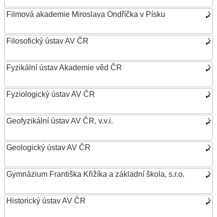
Filmová akademie Miroslava Ondříčka v Písku
Filosofický ústav AV ČR
Fyzikální ústav Akademie věd ČR
Fyziologický ústav AV ČR
Geofyzikální ústav AV ČR, v.v.i.
Geologický ústav AV ČR
Gymnázium Františka Křižíka a základní škola, s.r.o.
Historický ústav AV ČR