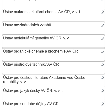
Ústav makromolekulární chemie AV ČR, v. v. i.
Ústav mezinárodních vztahů
Ústav molekulární genetiky AV ČR, v. v. i.
Ústav organické chemie a biochemie AV ČR
Ústav přístrojové techniky AV ČR
Ústav pro českou literaturu Akademie věd České
republiky, v. v. i.
Ústav pro jazyk český AV ČR, v. v. i.
Ústav pro soudobé dějiny AV ČR