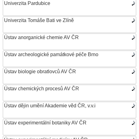
Univerzita Pardubice
Univerzita Tomáše Bati ve Zlíně
Ústav anorganické chemie AV ČR
Ústav archeologické památkové péče Brno
Ústav biologie obratlovců AV ČR
Ústav chemických procesů AV ČR
Ústav dějin umění Akademie věd ČR, v.v.i
Ústav experimentální botaniky AV ČR