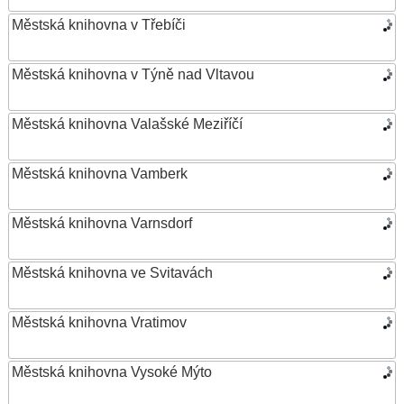
Městská knihovna v Třebíči
Městská knihovna v Týně nad Vltavou
Městská knihovna Valašské Meziříčí
Městská knihovna Vamberk
Městská knihovna Varnsdorf
Městská knihovna ve Svitavách
Městská knihovna Vratimov
Městská knihovna Vysoké Mýto