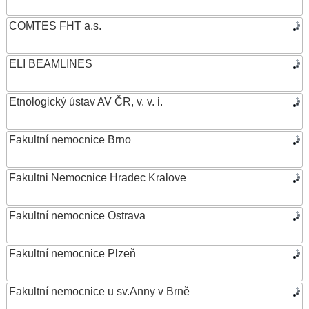
COMTES FHT a.s.
ELI BEAMLINES
Etnologický ústav AV ČR, v. v. i.
Fakultní nemocnice Brno
Fakultni Nemocnice Hradec Kralove
Fakultní nemocnice Ostrava
Fakultní nemocnice Plzeň
Fakultní nemocnice u sv.Anny v Brně