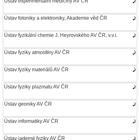
Ústav experimentální medicíny AV ČR
Ústav fotoniky a elektroniky, Akademie věd ČR
Ústav fyzikální chemie J. Heyrovského AV ČR, v.v.i.
Ústav fyziky atmosféry AV ČR
Ústav fyziky materiálů AV ČR
Ústav fyziky plazmatu AV ČR
Ústav geoniky AV ČR
Ústav informatiky AV ČR
Ústav jaderné fyziky AV ČR