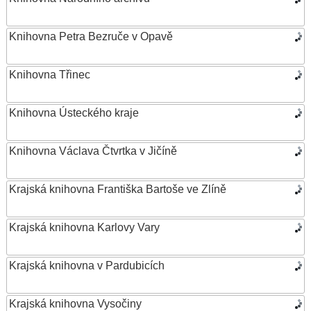
Knihovna Petra Bezruče v Opavě
Knihovna Třinec
Knihovna Ústeckého kraje
Knihovna Václava Čtvrtka v Jičíně
Krajská knihovna Františka Bartoše ve Zlíně
Krajská knihovna Karlovy Vary
Krajská knihovna v Pardubicích
Krajská knihovna Vysočiny