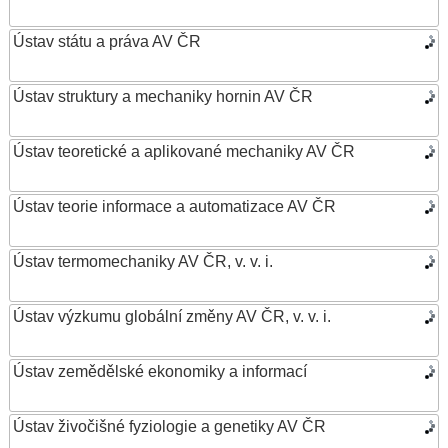
Ústav státu a práva AV ČR
Ústav struktury a mechaniky hornin AV ČR
Ústav teoretické a aplikované mechaniky AV ČR
Ústav teorie informace a automatizace AV ČR
Ústav termomechaniky AV ČR, v. v. i.
Ústav výzkumu globální změny AV ČR, v. v. i.
Ústav zemědělské ekonomiky a informací
Ústav živočišné fyziologie a genetiky AV ČR