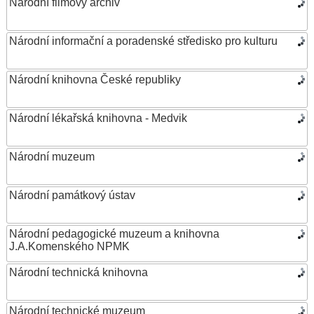
Národní filmový archiv
Národní informační a poradenské středisko pro kulturu
Národní knihovna České republiky
Národní lékařská knihovna - Medvik
Národní muzeum
Národní památkový ústav
Národní pedagogické muzeum a knihovna
J.A.Komenského NPMK
Národní technická knihovna
Národní technické muzeum