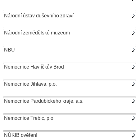
Národní ústav duševního zdraví
Národní zemědělské muzeum
NBU
Nemocnice Havlíčkův Brod
Nemocnice Jihlava, p.o.
Nemocnice Pardubického kraje, a.s.
Nemocnice Trebic, p.o.
NÚKIB ověření