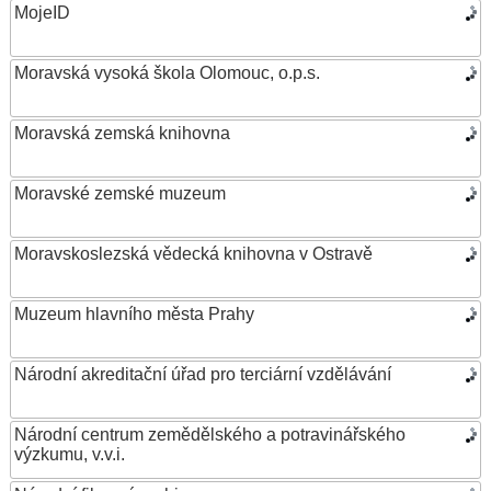
MojeID
Moravská vysoká škola Olomouc, o.p.s.
Moravská zemská knihovna
Moravské zemské muzeum
Moravskoslezská vědecká knihovna v Ostravě
Muzeum hlavního města Prahy
Národní akreditační úřad pro terciární vzdělávání
Národní centrum zemědělského a potravinářského
výzkumu, v.v.i.