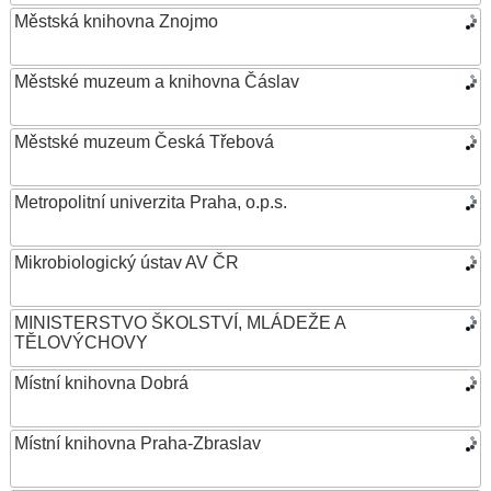
Městská knihovna Znojmo
Městské muzeum a knihovna Čáslav
Městské muzeum Česká Třebová
Metropolitní univerzita Praha, o.p.s.
Mikrobiologický ústav AV ČR
MINISTERSTVO ŠKOLSTVÍ, MLÁDEŽE A
TĚLOVÝCHOVY
Místní knihovna Dobrá
Místní knihovna Praha-Zbraslav