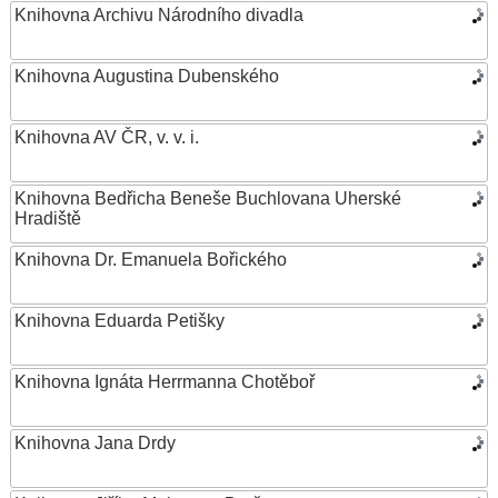
Knihovna Archivu Národního divadla
Knihovna Augustina Dubenského
Knihovna AV ČR, v. v. i.
Knihovna Bedřicha Beneše Buchlovana Uherské
Hradiště
Knihovna Dr. Emanuela Bořického
Knihovna Eduarda Petišky
Knihovna Ignáta Herrmanna Chotěboř
Knihovna Jana Drdy