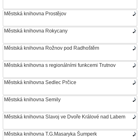
Městská knihovna Prostějov
Městská knihovna Rokycany
Městská knihovna Rožnov pod Radhoštěm
Městská knihovna s regionálními funkcemi Trutnov
Městská knihovna Sedlec Prčice
Městská knihovna Semily
Městská knihovna Slavoj ve Dvoře Králové nad Labem
Městska knihovna T.G.Masaryka Šumperk