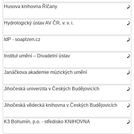
Husova knihovna Říčany
Hydrologický ústav AV ČR, v. v. i.
IdP - soaplzen.cz
Institut umění – Divadelní ústav
Janáčkova akademie múzických umění
Jihočeská univerzita v Českých Budějovicích
Jihočeská vědecká knihovna v Českých Budějovicích
K3 Bohumín, p.o. - středisko KNIHOVNA