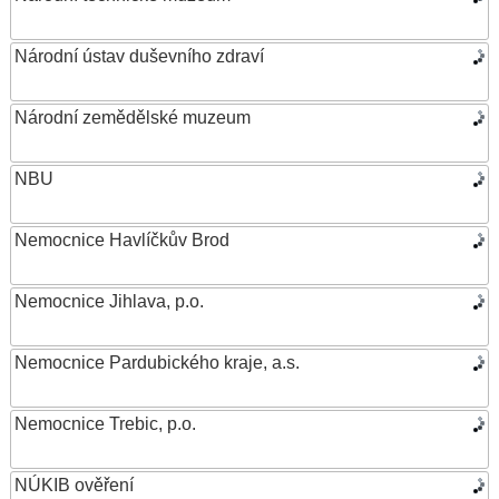
Národní ústav duševního zdraví
Národní zemědělské muzeum
NBU
Nemocnice Havlíčkův Brod
Nemocnice Jihlava, p.o.
Nemocnice Pardubického kraje, a.s.
Nemocnice Trebic, p.o.
NÚKIB ověření