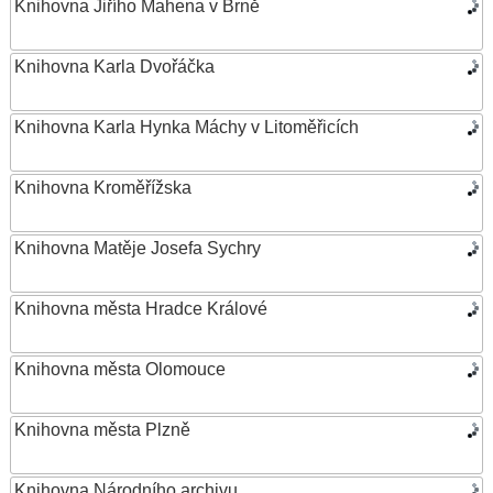
Knihovna Jiřího Mahena v Brně
Knihovna Karla Dvořáčka
Knihovna Karla Hynka Máchy v Litoměřicích
Knihovna Kroměřížska
Knihovna Matěje Josefa Sychry
Knihovna města Hradce Králové
Knihovna města Olomouce
Knihovna města Plzně
Knihovna Národního archivu