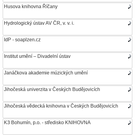
Husova knihovna Říčany
Hydrologický ústav AV ČR, v. v. i.
IdP - soaplzen.cz
Institut umění – Divadelní ústav
Janáčkova akademie múzických umění
Jihočeská univerzita v Českých Budějovicích
Jihočeská vědecká knihovna v Českých Budějovicích
K3 Bohumín, p.o. - středisko KNIHOVNA