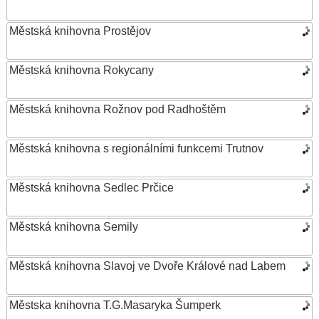
Městská knihovna Prostějov
Městská knihovna Rokycany
Městská knihovna Rožnov pod Radhoštěm
Městská knihovna s regionálními funkcemi Trutnov
Městská knihovna Sedlec Prčice
Městská knihovna Semily
Městská knihovna Slavoj ve Dvoře Králové nad Labem
Městska knihovna T.G.Masaryka Šumperk