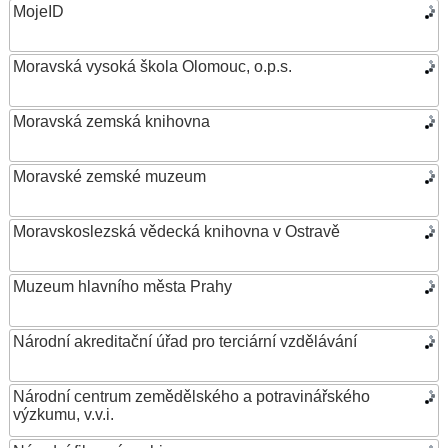
MojeID
Moravská vysoká škola Olomouc, o.p.s.
Moravská zemská knihovna
Moravské zemské muzeum
Moravskoslezská vědecká knihovna v Ostravě
Muzeum hlavního města Prahy
Národní akreditační úřad pro terciární vzdělávání
Národní centrum zemědělského a potravinářského
výzkumu, v.v.i.