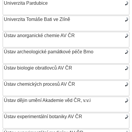
Univerzita Pardubice
Univerzita Tomáše Bati ve Zlíně
Ústav anorganické chemie AV ČR
Ústav archeologické památkové péče Brno
Ústav biologie obratlovců AV ČR
Ústav chemických procesů AV ČR
Ústav dějin umění Akademie věd ČR, v.v.i
Ústav experimentální botaniky AV ČR