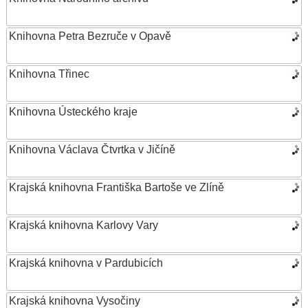
Knihovna Petra Bezruče v Opavě
Knihovna Třinec
Knihovna Ústeckého kraje
Knihovna Václava Čtvrtka v Jičíně
Krajská knihovna Františka Bartoše ve Zlíně
Krajská knihovna Karlovy Vary
Krajská knihovna v Pardubicích
Krajská knihovna Vysočiny