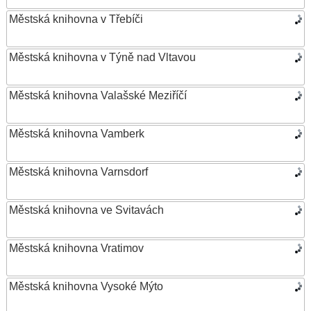
Městská knihovna v Třebíči
Městská knihovna v Týně nad Vltavou
Městská knihovna Valašské Meziříčí
Městská knihovna Vamberk
Městská knihovna Varnsdorf
Městská knihovna ve Svitavách
Městská knihovna Vratimov
Městská knihovna Vysoké Mýto