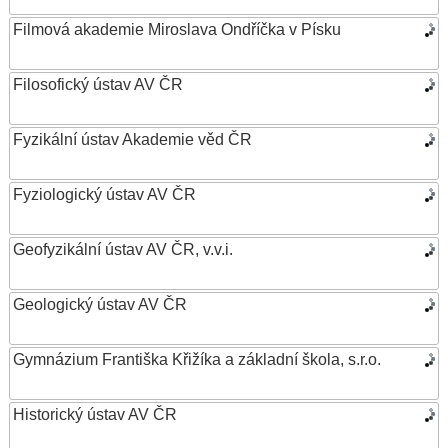
Filmová akademie Miroslava Ondříčka v Písku
Filosofický ústav AV ČR
Fyzikální ústav Akademie věd ČR
Fyziologický ústav AV ČR
Geofyzikální ústav AV ČR, v.v.i.
Geologický ústav AV ČR
Gymnázium Františka Křižíka a základní škola, s.r.o.
Historický ústav AV ČR