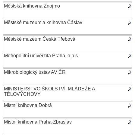
Městská knihovna Znojmo
Městské muzeum a knihovna Čáslav
Městské muzeum Česká Třebová
Metropolitní univerzita Praha, o.p.s.
Mikrobiologický ústav AV ČR
MINISTERSTVO ŠKOLSTVÍ, MLÁDEŽE A
TĚLOVÝCHOVY
Místní knihovna Dobrá
Místní knihovna Praha-Zbraslav