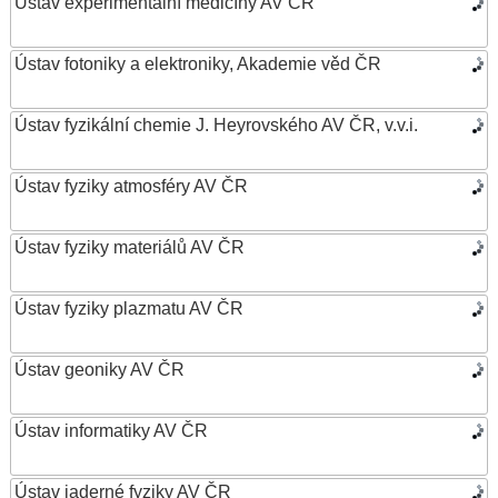
Ústav experimentální medicíny AV ČR
Ústav fotoniky a elektroniky, Akademie věd ČR
Ústav fyzikální chemie J. Heyrovského AV ČR, v.v.i.
Ústav fyziky atmosféry AV ČR
Ústav fyziky materiálů AV ČR
Ústav fyziky plazmatu AV ČR
Ústav geoniky AV ČR
Ústav informatiky AV ČR
Ústav jaderné fyziky AV ČR