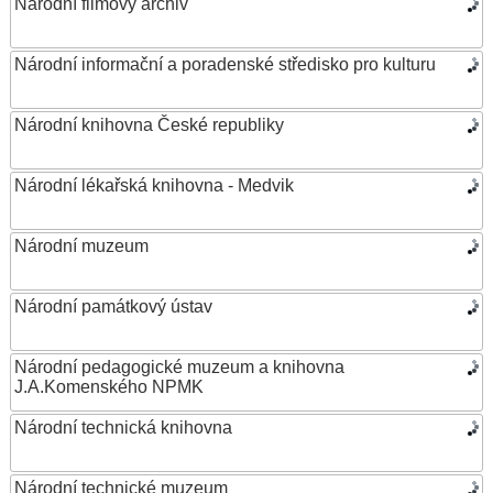
Národní filmový archiv
Národní informační a poradenské středisko pro kulturu
Národní knihovna České republiky
Národní lékařská knihovna - Medvik
Národní muzeum
Národní památkový ústav
Národní pedagogické muzeum a knihovna
J.A.Komenského NPMK
Národní technická knihovna
Národní technické muzeum