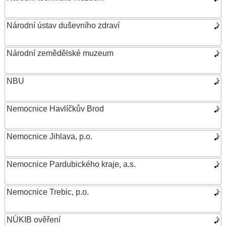
Národní ústav duševního zdraví
Národní zemědělské muzeum
NBU
Nemocnice Havlíčkův Brod
Nemocnice Jihlava, p.o.
Nemocnice Pardubického kraje, a.s.
Nemocnice Trebic, p.o.
NÚKIB ověření