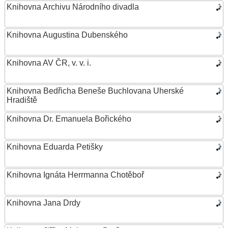
Knihovna Archivu Národního divadla
Knihovna Augustina Dubenského
Knihovna AV ČR, v. v. i.
Knihovna Bedřicha Beneše Buchlovana Uherské
Hradiště
Knihovna Dr. Emanuela Bořického
Knihovna Eduarda Petišky
Knihovna Ignáta Herrmanna Chotěboř
Knihovna Jana Drdy