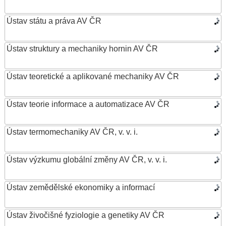
Ústav státu a práva AV ČR
Ústav struktury a mechaniky hornin AV ČR
Ústav teoretické a aplikované mechaniky AV ČR
Ústav teorie informace a automatizace AV ČR
Ústav termomechaniky AV ČR, v. v. i.
Ústav výzkumu globální změny AV ČR, v. v. i.
Ústav zemědělské ekonomiky a informací
Ústav živočišné fyziologie a genetiky AV ČR