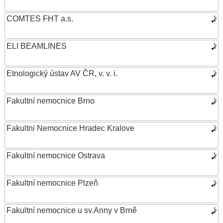
COMTES FHT a.s.
ELI BEAMLINES
Etnologický ústav AV ČR, v. v. i.
Fakultní nemocnice Brno
Fakultni Nemocnice Hradec Kralove
Fakultní nemocnice Ostrava
Fakultní nemocnice Plzeň
Fakultní nemocnice u sv.Anny v Brně