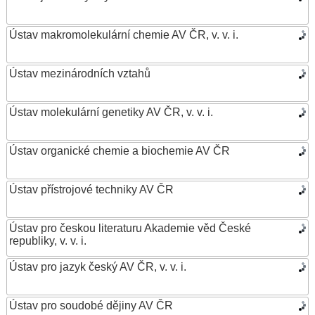
Ústav makromolekulární chemie AV ČR, v. v. i.
Ústav mezinárodních vztahů
Ústav molekulární genetiky AV ČR, v. v. i.
Ústav organické chemie a biochemie AV ČR
Ústav přístrojové techniky AV ČR
Ústav pro českou literaturu Akademie věd České
republiky, v. v. i.
Ústav pro jazyk český AV ČR, v. v. i.
Ústav pro soudobé dějiny AV ČR