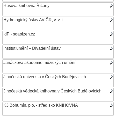
Husova knihovna Říčany
Hydrologický ústav AV ČR, v. v. i.
IdP - soaplzen.cz
Institut umění – Divadelní ústav
Janáčkova akademie múzických umění
Jihočeská univerzita v Českých Budějovicích
Jihočeská vědecká knihovna v Českých Budějovicích
K3 Bohumín, p.o. - středisko KNIHOVNA