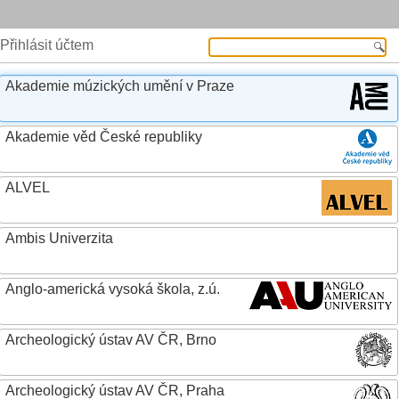
Přihlásit účtem
Akademie múzických umění v Praze
Akademie věd České republiky
ALVEL
Ambis Univerzita
Anglo-americká vysoká škola, z.ú.
Archeologický ústav AV ČR, Brno
Archeologický ústav AV ČR, Praha