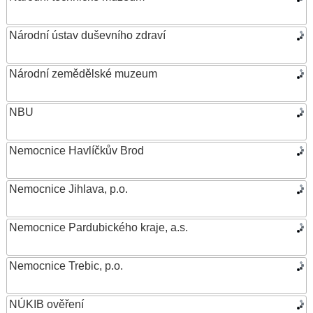
Národní ústav duševního zdraví
Národní zemědělské muzeum
NBU
Nemocnice Havlíčkův Brod
Nemocnice Jihlava, p.o.
Nemocnice Pardubického kraje, a.s.
Nemocnice Trebic, p.o.
NÚKIB ověření