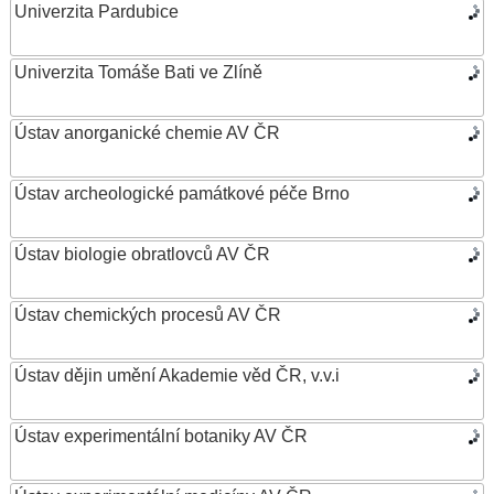
Univerzita Pardubice
Univerzita Tomáše Bati ve Zlíně
Ústav anorganické chemie AV ČR
Ústav archeologické památkové péče Brno
Ústav biologie obratlovců AV ČR
Ústav chemických procesů AV ČR
Ústav dějin umění Akademie věd ČR, v.v.i
Ústav experimentální botaniky AV ČR