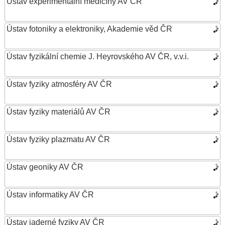
Ústav experimentální medicíny AV ČR
Ústav fotoniky a elektroniky, Akademie věd ČR
Ústav fyzikální chemie J. Heyrovského AV ČR, v.v.i.
Ústav fyziky atmosféry AV ČR
Ústav fyziky materiálů AV ČR
Ústav fyziky plazmatu AV ČR
Ústav geoniky AV ČR
Ústav informatiky AV ČR
Ústav jaderné fyziky AV ČR