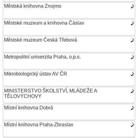
Městská knihovna Znojmo
Městské muzeum a knihovna Čáslav
Městské muzeum Česká Třebová
Metropolitní univerzita Praha, o.p.s.
Mikrobiologický ústav AV ČR
MINISTERSTVO ŠKOLSTVÍ, MLÁDEŽE A
TĚLOVÝCHOVY
Místní knihovna Dobrá
Místní knihovna Praha-Zbraslav