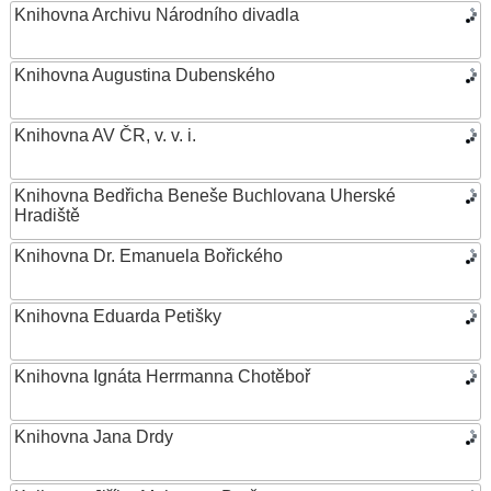
Knihovna Archivu Národního divadla
Knihovna Augustina Dubenského
Knihovna AV ČR, v. v. i.
Knihovna Bedřicha Beneše Buchlovana Uherské
Hradiště
Knihovna Dr. Emanuela Bořického
Knihovna Eduarda Petišky
Knihovna Ignáta Herrmanna Chotěboř
Knihovna Jana Drdy