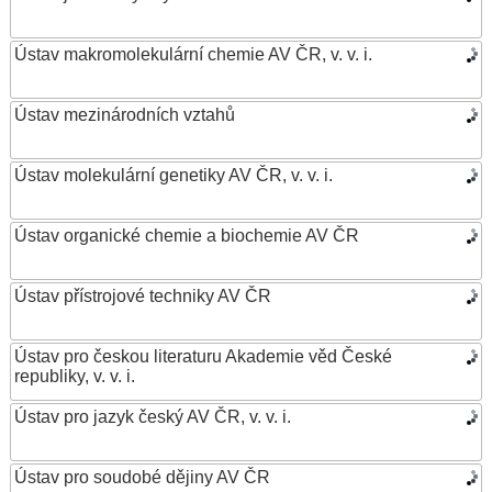
Ústav makromolekulární chemie AV ČR, v. v. i.
Ústav mezinárodních vztahů
Ústav molekulární genetiky AV ČR, v. v. i.
Ústav organické chemie a biochemie AV ČR
Ústav přístrojové techniky AV ČR
Ústav pro českou literaturu Akademie věd České
republiky, v. v. i.
Ústav pro jazyk český AV ČR, v. v. i.
Ústav pro soudobé dějiny AV ČR