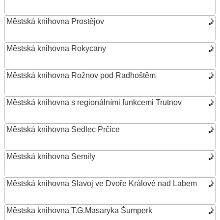
Městská knihovna Prostějov
Městská knihovna Rokycany
Městská knihovna Rožnov pod Radhoštěm
Městská knihovna s regionálními funkcemi Trutnov
Městská knihovna Sedlec Prčice
Městská knihovna Semily
Městská knihovna Slavoj ve Dvoře Králové nad Labem
Městska knihovna T.G.Masaryka Šumperk