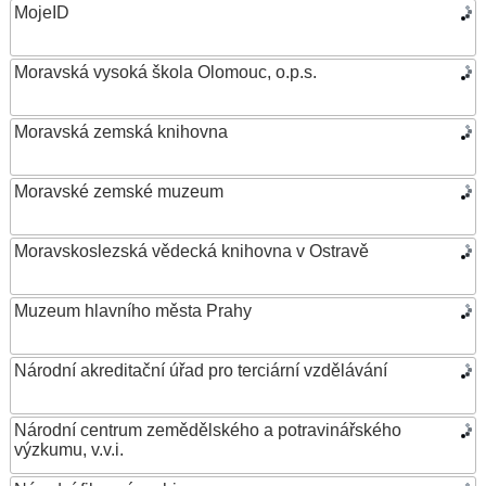
MojeID
Moravská vysoká škola Olomouc, o.p.s.
Moravská zemská knihovna
Moravské zemské muzeum
Moravskoslezská vědecká knihovna v Ostravě
Muzeum hlavního města Prahy
Národní akreditační úřad pro terciární vzdělávání
Národní centrum zemědělského a potravinářského
výzkumu, v.v.i.