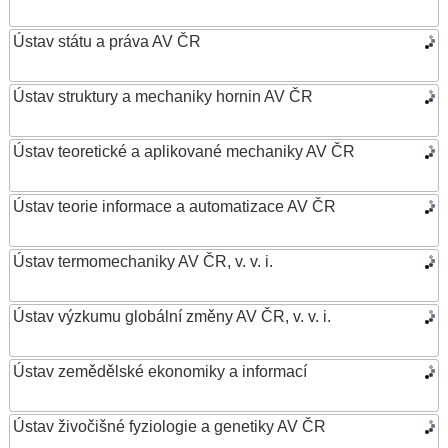
Ústav státu a práva AV ČR
Ústav struktury a mechaniky hornin AV ČR
Ústav teoretické a aplikované mechaniky AV ČR
Ústav teorie informace a automatizace AV ČR
Ústav termomechaniky AV ČR, v. v. i.
Ústav výzkumu globální změny AV ČR, v. v. i.
Ústav zemědělské ekonomiky a informací
Ústav živočišné fyziologie a genetiky AV ČR