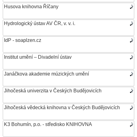
Husova knihovna Říčany
Hydrologický ústav AV ČR, v. v. i.
IdP - soaplzen.cz
Institut umění – Divadelní ústav
Janáčkova akademie múzických umění
Jihočeská univerzita v Českých Budějovicích
Jihočeská vědecká knihovna v Českých Budějovicích
K3 Bohumín, p.o. - středisko KNIHOVNA