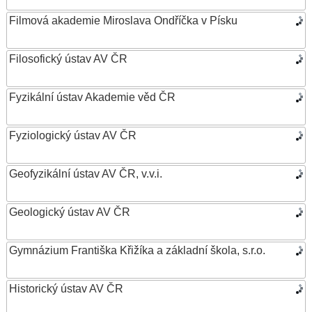
Filmová akademie Miroslava Ondříčka v Písku
Filosofický ústav AV ČR
Fyzikální ústav Akademie věd ČR
Fyziologický ústav AV ČR
Geofyzikální ústav AV ČR, v.v.i.
Geologický ústav AV ČR
Gymnázium Františka Křižíka a základní škola, s.r.o.
Historický ústav AV ČR