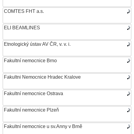
COMTES FHT a.s.
ELI BEAMLINES
Etnologický ústav AV ČR, v. v. i.
Fakultní nemocnice Brno
Fakultni Nemocnice Hradec Kralove
Fakultní nemocnice Ostrava
Fakultní nemocnice Plzeň
Fakultní nemocnice u sv.Anny v Brně