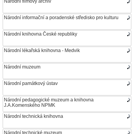
Národní filmový archiv
Národní informační a poradenské středisko pro kulturu
Národní knihovna České republiky
Národní lékařská knihovna - Medvik
Národní muzeum
Národní památkový ústav
Národní pedagogické muzeum a knihovna
J.A.Komenského NPMK
Národní technická knihovna
Národní technické muzeum