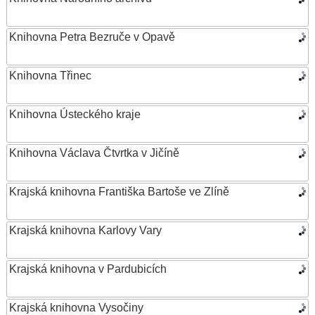
Knihovna Petra Bezruče v Opavě
Knihovna Třinec
Knihovna Ústeckého kraje
Knihovna Václava Čtvrtka v Jičíně
Krajská knihovna Františka Bartoše ve Zlíně
Krajská knihovna Karlovy Vary
Krajská knihovna v Pardubicích
Krajská knihovna Vysočiny