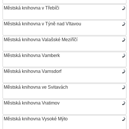
Městská knihovna v Třebíči
Městská knihovna v Týně nad Vltavou
Městská knihovna Valašské Meziříčí
Městská knihovna Vamberk
Městská knihovna Varnsdorf
Městská knihovna ve Svitavách
Městská knihovna Vratimov
Městská knihovna Vysoké Mýto