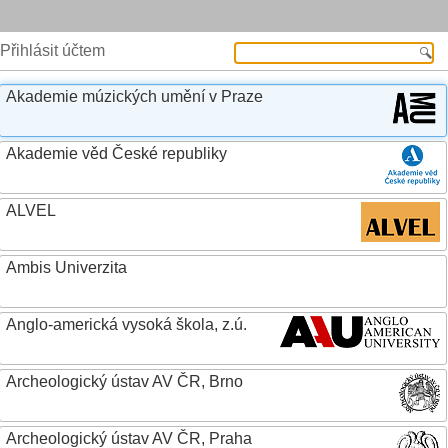
Přihlásit účtem
Akademie múzických umění v Praze
Akademie věd České republiky
ALVEL
Ambis Univerzita
Anglo-americká vysoká škola, z.ú.
Archeologický ústav AV ČR, Brno
Archeologický ústav AV ČR, Praha