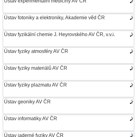
Ústav experimentální medicíny AV ČR
Ústav fotoniky a elektroniky, Akademie věd ČR
Ústav fyzikální chemie J. Heyrovského AV ČR, v.v.i.
Ústav fyziky atmosféry AV ČR
Ústav fyziky materiálů AV ČR
Ústav fyziky plazmatu AV ČR
Ústav geoniky AV ČR
Ústav informatiky AV ČR
Ústav jaderné fyziky AV ČR