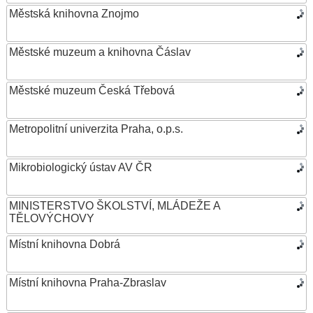
Městská knihovna Znojmo
Městské muzeum a knihovna Čáslav
Městské muzeum Česká Třebová
Metropolitní univerzita Praha, o.p.s.
Mikrobiologický ústav AV ČR
MINISTERSTVO ŠKOLSTVÍ, MLÁDEŽE A
TĚLOVÝCHOVY
Místní knihovna Dobrá
Místní knihovna Praha-Zbraslav