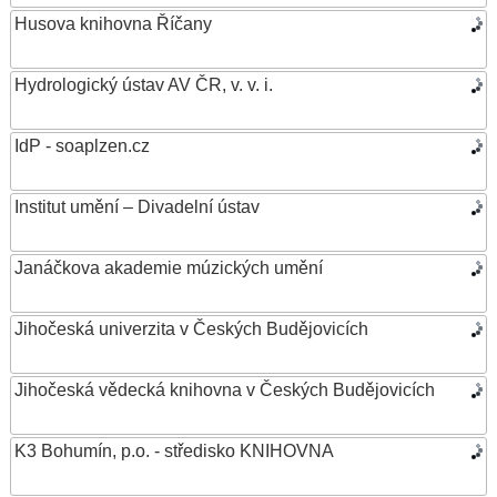
Husova knihovna Říčany
Hydrologický ústav AV ČR, v. v. i.
IdP - soaplzen.cz
Institut umění – Divadelní ústav
Janáčkova akademie múzických umění
Jihočeská univerzita v Českých Budějovicích
Jihočeská vědecká knihovna v Českých Budějovicích
K3 Bohumín, p.o. - středisko KNIHOVNA