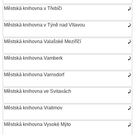
Městská knihovna v Třebíči
Městská knihovna v Týně nad Vltavou
Městská knihovna Valašské Meziříčí
Městská knihovna Vamberk
Městská knihovna Varnsdorf
Městská knihovna ve Svitavách
Městská knihovna Vratimov
Městská knihovna Vysoké Mýto