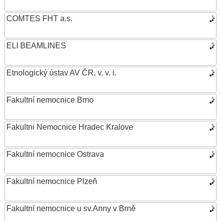
COMTES FHT a.s.
ELI BEAMLINES
Etnologický ústav AV ČR, v. v. i.
Fakultní nemocnice Brno
Fakultni Nemocnice Hradec Kralove
Fakultní nemocnice Ostrava
Fakultní nemocnice Plzeň
Fakultní nemocnice u sv.Anny v Brně