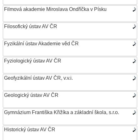
Filmová akademie Miroslava Ondříčka v Písku
Filosofický ústav AV ČR
Fyzikální ústav Akademie věd ČR
Fyziologický ústav AV ČR
Geofyzikální ústav AV ČR, v.v.i.
Geologický ústav AV ČR
Gymnázium Františka Křižíka a základní škola, s.r.o.
Historický ústav AV ČR