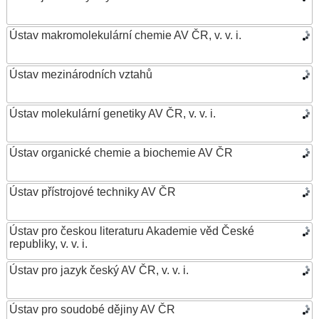
Ústav makromolekulární chemie AV ČR, v. v. i.
Ústav mezinárodních vztahů
Ústav molekulární genetiky AV ČR, v. v. i.
Ústav organické chemie a biochemie AV ČR
Ústav přístrojové techniky AV ČR
Ústav pro českou literaturu Akademie věd České
republiky, v. v. i.
Ústav pro jazyk český AV ČR, v. v. i.
Ústav pro soudobé dějiny AV ČR