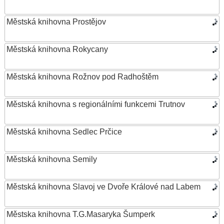
Městská knihovna Prostějov
Městská knihovna Rokycany
Městská knihovna Rožnov pod Radhoštěm
Městská knihovna s regionálními funkcemi Trutnov
Městská knihovna Sedlec Prčice
Městská knihovna Semily
Městská knihovna Slavoj ve Dvoře Králové nad Labem
Městska knihovna T.G.Masaryka Šumperk