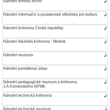
Národní filmový archiv
Národní informační a poradenské středisko pro kulturu
Národní knihovna České republiky
Národní lékařská knihovna - Medvik
Národní muzeum
Národní památkový ústav
Národní pedagogické muzeum a knihovna
J.A.Komenského NPMK
Národní technická knihovna
Národní technické muzeum