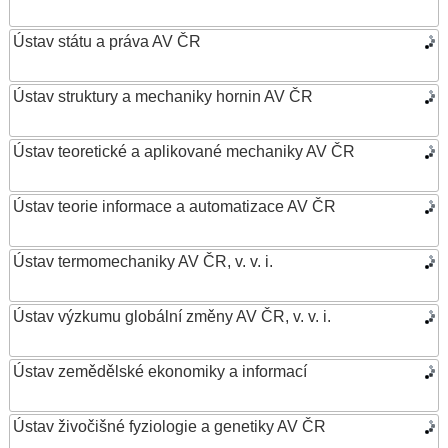
Ústav státu a práva AV ČR
Ústav struktury a mechaniky hornin AV ČR
Ústav teoretické a aplikované mechaniky AV ČR
Ústav teorie informace a automatizace AV ČR
Ústav termomechaniky AV ČR, v. v. i.
Ústav výzkumu globální změny AV ČR, v. v. i.
Ústav zemědělské ekonomiky a informací
Ústav živočišné fyziologie a genetiky AV ČR