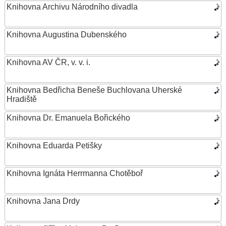
Knihovna Archivu Národního divadla
Knihovna Augustina Dubenského
Knihovna AV ČR, v. v. i.
Knihovna Bedřicha Beneše Buchlovana Uherské
Hradiště
Knihovna Dr. Emanuela Bořického
Knihovna Eduarda Petišky
Knihovna Ignáta Herrmanna Chotěboř
Knihovna Jana Drdy