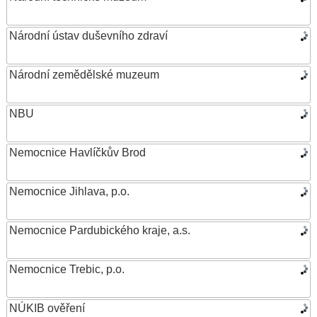
Národní ústav duševního zdraví
Národní zemědělské muzeum
NBU
Nemocnice Havlíčkův Brod
Nemocnice Jihlava, p.o.
Nemocnice Pardubického kraje, a.s.
Nemocnice Trebic, p.o.
NÚKIB ověření