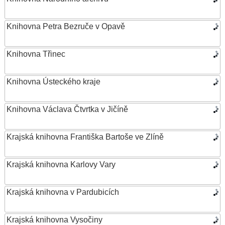
Knihovna Petra Bezruče v Opavě
Knihovna Třinec
Knihovna Ústeckého kraje
Knihovna Václava Čtvrtka v Jičíně
Krajská knihovna Františka Bartoše ve Zlíně
Krajská knihovna Karlovy Vary
Krajská knihovna v Pardubicích
Krajská knihovna Vysočiny