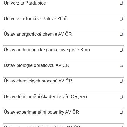
Univerzita Pardubice
Univerzita Tomáše Bati ve Zlíně
Ústav anorganické chemie AV ČR
Ústav archeologické památkové péče Brno
Ústav biologie obratlovců AV ČR
Ústav chemických procesů AV ČR
Ústav dějin umění Akademie věd ČR, v.v.i
Ústav experimentální botaniky AV ČR