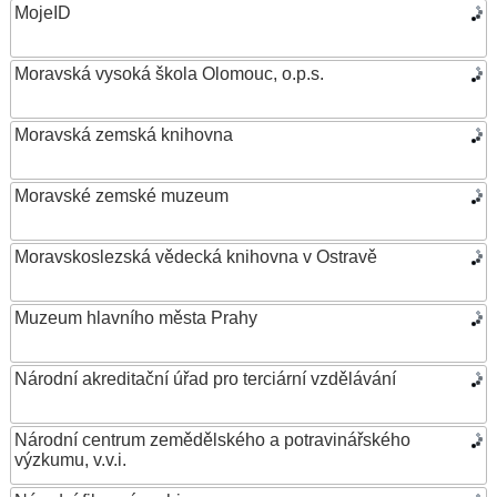
MojeID
Moravská vysoká škola Olomouc, o.p.s.
Moravská zemská knihovna
Moravské zemské muzeum
Moravskoslezská vědecká knihovna v Ostravě
Muzeum hlavního města Prahy
Národní akreditační úřad pro terciární vzdělávání
Národní centrum zemědělského a potravinářského
výzkumu, v.v.i.