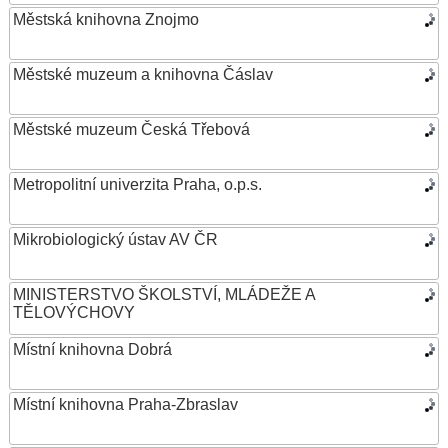
Městská knihovna Znojmo
Městské muzeum a knihovna Čáslav
Městské muzeum Česká Třebová
Metropolitní univerzita Praha, o.p.s.
Mikrobiologický ústav AV ČR
MINISTERSTVO ŠKOLSTVÍ, MLÁDEŽE A
TĚLOVÝCHOVY
Místní knihovna Dobrá
Místní knihovna Praha-Zbraslav