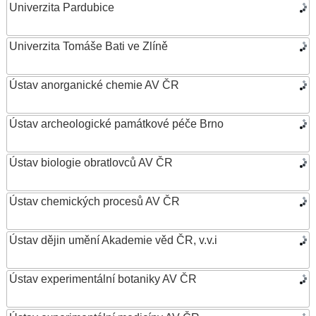
Univerzita Pardubice
Univerzita Tomáše Bati ve Zlíně
Ústav anorganické chemie AV ČR
Ústav archeologické památkové péče Brno
Ústav biologie obratlovců AV ČR
Ústav chemických procesů AV ČR
Ústav dějin umění Akademie věd ČR, v.v.i
Ústav experimentální botaniky AV ČR