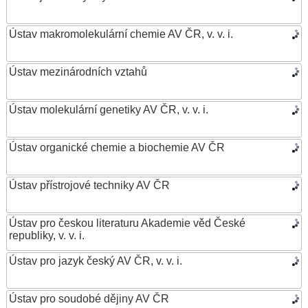
Ústav makromolekulární chemie AV ČR, v. v. i.
Ústav mezinárodních vztahů
Ústav molekulární genetiky AV ČR, v. v. i.
Ústav organické chemie a biochemie AV ČR
Ústav přístrojové techniky AV ČR
Ústav pro českou literaturu Akademie věd České
republiky, v. v. i.
Ústav pro jazyk český AV ČR, v. v. i.
Ústav pro soudobé dějiny AV ČR