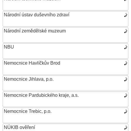
Národní ústav duševního zdraví
Národní zemědělské muzeum
NBU
Nemocnice Havlíčkův Brod
Nemocnice Jihlava, p.o.
Nemocnice Pardubického kraje, a.s.
Nemocnice Trebic, p.o.
NÚKIB ověření