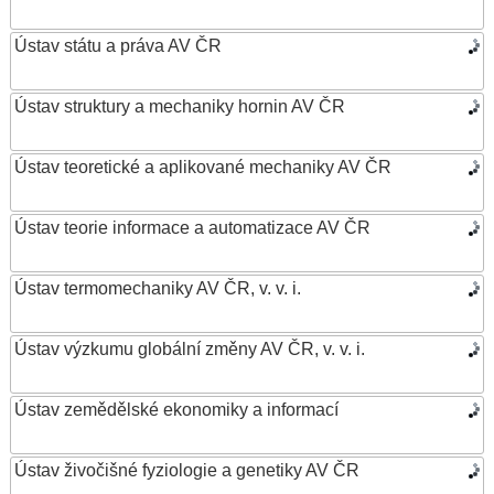
Ústav státu a práva AV ČR
Ústav struktury a mechaniky hornin AV ČR
Ústav teoretické a aplikované mechaniky AV ČR
Ústav teorie informace a automatizace AV ČR
Ústav termomechaniky AV ČR, v. v. i.
Ústav výzkumu globální změny AV ČR, v. v. i.
Ústav zemědělské ekonomiky a informací
Ústav živočišné fyziologie a genetiky AV ČR