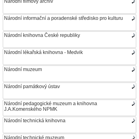
Národní filmový archiv
Národní informační a poradenské středisko pro kulturu
Národní knihovna České republiky
Národní lékařská knihovna - Medvik
Národní muzeum
Národní památkový ústav
Národní pedagogické muzeum a knihovna
J.A.Komenského NPMK
Národní technická knihovna
Národní technické muzeum