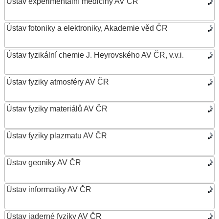
Ústav experimentální medicíny AV ČR
Ústav fotoniky a elektroniky, Akademie věd ČR
Ústav fyzikální chemie J. Heyrovského AV ČR, v.v.i.
Ústav fyziky atmosféry AV ČR
Ústav fyziky materiálů AV ČR
Ústav fyziky plazmatu AV ČR
Ústav geoniky AV ČR
Ústav informatiky AV ČR
Ústav jaderné fyziky AV ČR