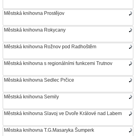
Městská knihovna Prostějov
Městská knihovna Rokycany
Městská knihovna Rožnov pod Radhoštěm
Městská knihovna s regionálními funkcemi Trutnov
Městská knihovna Sedlec Prčice
Městská knihovna Semily
Městská knihovna Slavoj ve Dvoře Králové nad Labem
Městska knihovna T.G.Masaryka Šumperk