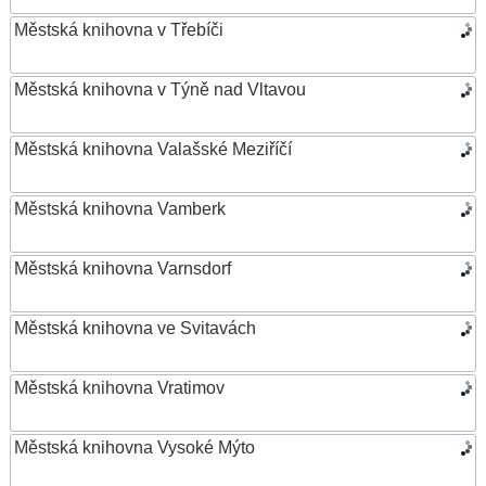
Městská knihovna v Třebíči
Městská knihovna v Týně nad Vltavou
Městská knihovna Valašské Meziříčí
Městská knihovna Vamberk
Městská knihovna Varnsdorf
Městská knihovna ve Svitavách
Městská knihovna Vratimov
Městská knihovna Vysoké Mýto