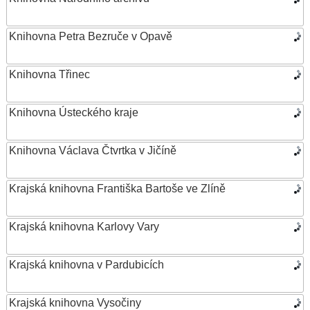
Knihovna Petra Bezruče v Opavě
Knihovna Třinec
Knihovna Ústeckého kraje
Knihovna Václava Čtvrtka v Jičíně
Krajská knihovna Františka Bartoše ve Zlíně
Krajská knihovna Karlovy Vary
Krajská knihovna v Pardubicích
Krajská knihovna Vysočiny