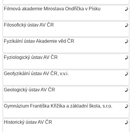
Filmová akademie Miroslava Ondříčka v Písku
Filosofický ústav AV ČR
Fyzikální ústav Akademie věd ČR
Fyziologický ústav AV ČR
Geofyzikální ústav AV ČR, v.v.i.
Geologický ústav AV ČR
Gymnázium Františka Křižíka a základní škola, s.r.o.
Historický ústav AV ČR