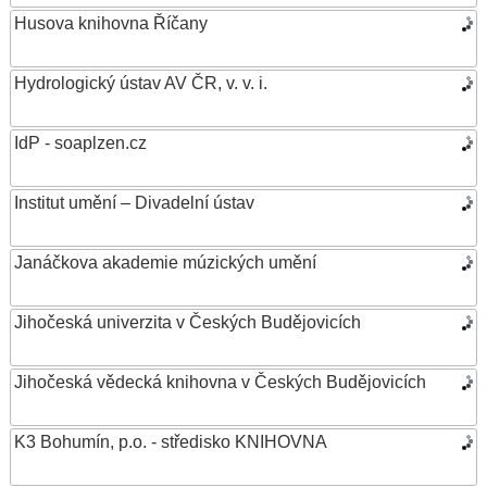
Husova knihovna Říčany
Hydrologický ústav AV ČR, v. v. i.
IdP - soaplzen.cz
Institut umění – Divadelní ústav
Janáčkova akademie múzických umění
Jihočeská univerzita v Českých Budějovicích
Jihočeská vědecká knihovna v Českých Budějovicích
K3 Bohumín, p.o. - středisko KNIHOVNA