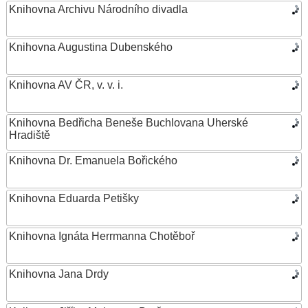
Knihovna Archivu Národního divadla
Knihovna Augustina Dubenského
Knihovna AV ČR, v. v. i.
Knihovna Bedřicha Beneše Buchlovana Uherské
Hradiště
Knihovna Dr. Emanuela Bořického
Knihovna Eduarda Petišky
Knihovna Ignáta Herrmanna Chotěboř
Knihovna Jana Drdy