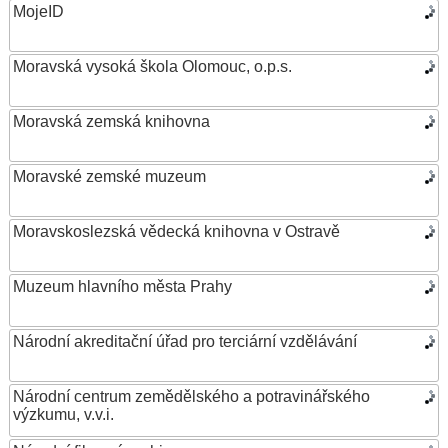
MojeID
Moravská vysoká škola Olomouc, o.p.s.
Moravská zemská knihovna
Moravské zemské muzeum
Moravskoslezská vědecká knihovna v Ostravě
Muzeum hlavního města Prahy
Národní akreditační úřad pro terciární vzdělávání
Národní centrum zemědělského a potravinářského
výzkumu, v.v.i.