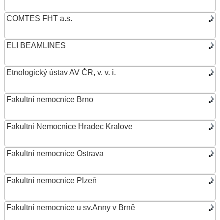
COMTES FHT a.s.
ELI BEAMLINES
Etnologický ústav AV ČR, v. v. i.
Fakultní nemocnice Brno
Fakultni Nemocnice Hradec Kralove
Fakultní nemocnice Ostrava
Fakultní nemocnice Plzeň
Fakultní nemocnice u sv.Anny v Brně