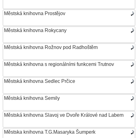
Městská knihovna Prostějov
Městská knihovna Rokycany
Městská knihovna Rožnov pod Radhoštěm
Městská knihovna s regionálními funkcemi Trutnov
Městská knihovna Sedlec Prčice
Městská knihovna Semily
Městská knihovna Slavoj ve Dvoře Králové nad Labem
Městska knihovna T.G.Masaryka Šumperk