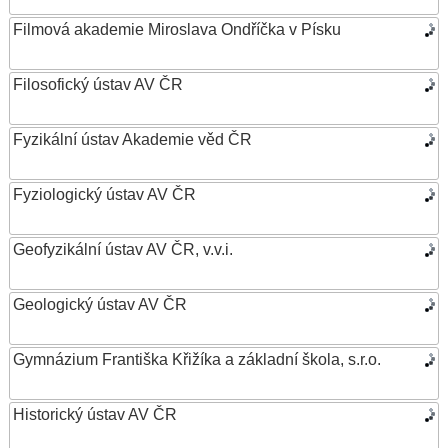
Filmová akademie Miroslava Ondříčka v Písku
Filosofický ústav AV ČR
Fyzikální ústav Akademie věd ČR
Fyziologický ústav AV ČR
Geofyzikální ústav AV ČR, v.v.i.
Geologický ústav AV ČR
Gymnázium Františka Křižíka a základní škola, s.r.o.
Historický ústav AV ČR