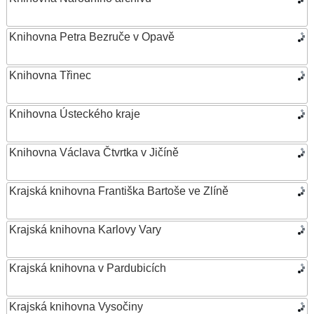
Knihovna Petra Bezruče v Opavě
Knihovna Třinec
Knihovna Ústeckého kraje
Knihovna Václava Čtvrtka v Jičíně
Krajská knihovna Františka Bartoše ve Zlíně
Krajská knihovna Karlovy Vary
Krajská knihovna v Pardubicích
Krajská knihovna Vysočiny