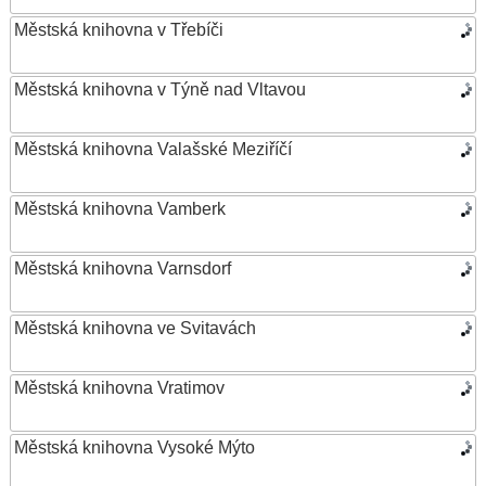
Městská knihovna v Třebíči
Městská knihovna v Týně nad Vltavou
Městská knihovna Valašské Meziříčí
Městská knihovna Vamberk
Městská knihovna Varnsdorf
Městská knihovna ve Svitavách
Městská knihovna Vratimov
Městská knihovna Vysoké Mýto