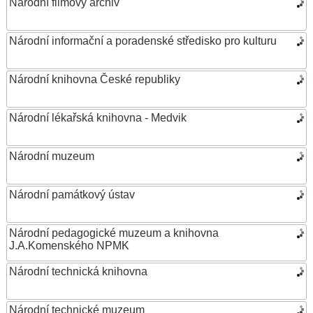
Národní filmový archiv
Národní informační a poradenské středisko pro kulturu
Národní knihovna České republiky
Národní lékařská knihovna - Medvik
Národní muzeum
Národní památkový ústav
Národní pedagogické muzeum a knihovna
J.A.Komenského NPMK
Národní technická knihovna
Národní technické muzeum