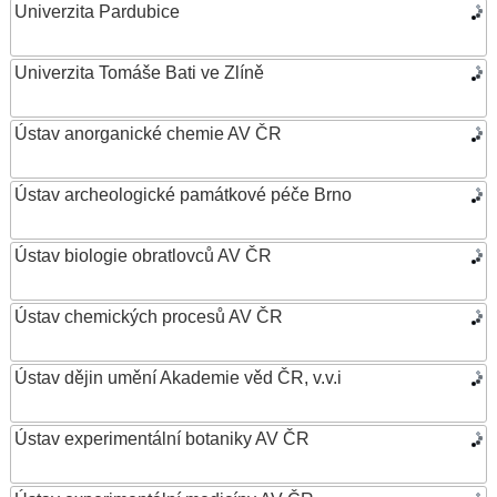
Univerzita Pardubice
Univerzita Tomáše Bati ve Zlíně
Ústav anorganické chemie AV ČR
Ústav archeologické památkové péče Brno
Ústav biologie obratlovců AV ČR
Ústav chemických procesů AV ČR
Ústav dějin umění Akademie věd ČR, v.v.i
Ústav experimentální botaniky AV ČR