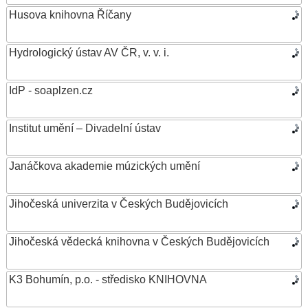
Husova knihovna Říčany
Hydrologický ústav AV ČR, v. v. i.
IdP - soaplzen.cz
Institut umění – Divadelní ústav
Janáčkova akademie múzických umění
Jihočeská univerzita v Českých Budějovicích
Jihočeská vědecká knihovna v Českých Budějovicích
K3 Bohumín, p.o. - středisko KNIHOVNA