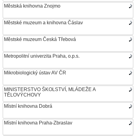
Městská knihovna Znojmo
Městské muzeum a knihovna Čáslav
Městské muzeum Česká Třebová
Metropolitní univerzita Praha, o.p.s.
Mikrobiologický ústav AV ČR
MINISTERSTVO ŠKOLSTVÍ, MLÁDEŽE A
TĚLOVÝCHOVY
Místní knihovna Dobrá
Místní knihovna Praha-Zbraslav