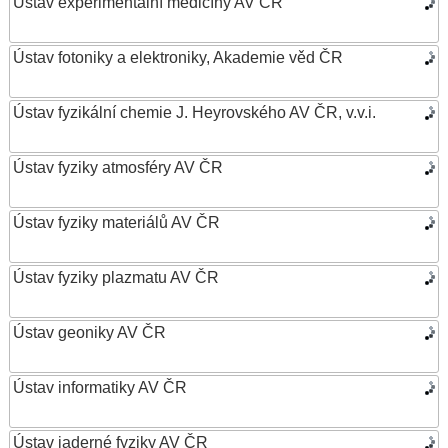
Ústav experimentální medicíny AV ČR
Ústav fotoniky a elektroniky, Akademie věd ČR
Ústav fyzikální chemie J. Heyrovského AV ČR, v.v.i.
Ústav fyziky atmosféry AV ČR
Ústav fyziky materiálů AV ČR
Ústav fyziky plazmatu AV ČR
Ústav geoniky AV ČR
Ústav informatiky AV ČR
Ústav jaderné fyziky AV ČR