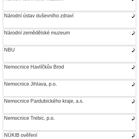
Národní ústav duševního zdraví
Národní zemědělské muzeum
NBU
Nemocnice Havlíčkův Brod
Nemocnice Jihlava, p.o.
Nemocnice Pardubického kraje, a.s.
Nemocnice Trebic, p.o.
NÚKIB ověření