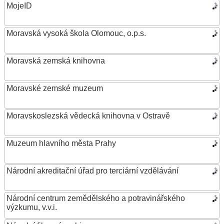
MojeID
Moravská vysoká škola Olomouc, o.p.s.
Moravská zemská knihovna
Moravské zemské muzeum
Moravskoslezská vědecká knihovna v Ostravě
Muzeum hlavního města Prahy
Národní akreditační úřad pro terciární vzdělávání
Národní centrum zemědělského a potravinářského
výzkumu, v.v.i.