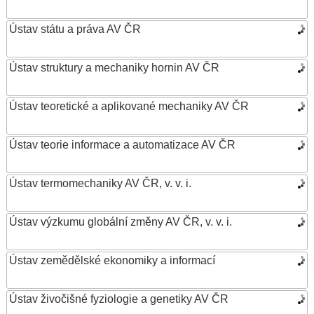
Ústav státu a práva AV ČR
Ústav struktury a mechaniky hornin AV ČR
Ústav teoretické a aplikované mechaniky AV ČR
Ústav teorie informace a automatizace AV ČR
Ústav termomechaniky AV ČR, v. v. i.
Ústav výzkumu globální změny AV ČR, v. v. i.
Ústav zemědělské ekonomiky a informací
Ústav živočišné fyziologie a genetiky AV ČR