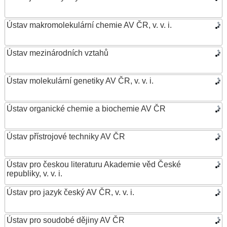
Ústav makromolekulární chemie AV ČR, v. v. i.
Ústav mezinárodních vztahů
Ústav molekulární genetiky AV ČR, v. v. i.
Ústav organické chemie a biochemie AV ČR
Ústav přístrojové techniky AV ČR
Ústav pro českou literaturu Akademie věd České
republiky, v. v. i.
Ústav pro jazyk český AV ČR, v. v. i.
Ústav pro soudobé dějiny AV ČR