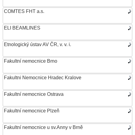
COMTES FHT a.s.
ELI BEAMLINES
Etnologický ústav AV ČR, v. v. i.
Fakultní nemocnice Brno
Fakultni Nemocnice Hradec Kralove
Fakultní nemocnice Ostrava
Fakultní nemocnice Plzeň
Fakultní nemocnice u sv.Anny v Brně