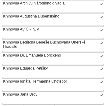
Knihovna Archivu Národního divadla
Knihovna Augustina Dubenského
Knihovna AV ČR, v. v. i.
Knihovna Bedřicha Beneše Buchlovana Uherské
Hradiště
Knihovna Dr. Emanuela Bořického
Knihovna Eduarda Petišky
Knihovna Ignáta Herrmanna Chotěboř
Knihovna Jana Drdy