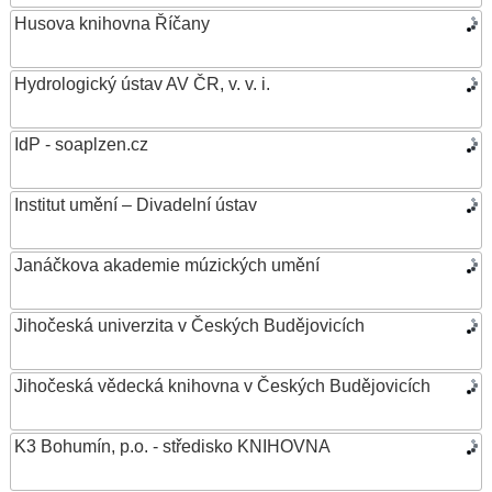
Husova knihovna Říčany
Hydrologický ústav AV ČR, v. v. i.
IdP - soaplzen.cz
Institut umění – Divadelní ústav
Janáčkova akademie múzických umění
Jihočeská univerzita v Českých Budějovicích
Jihočeská vědecká knihovna v Českých Budějovicích
K3 Bohumín, p.o. - středisko KNIHOVNA