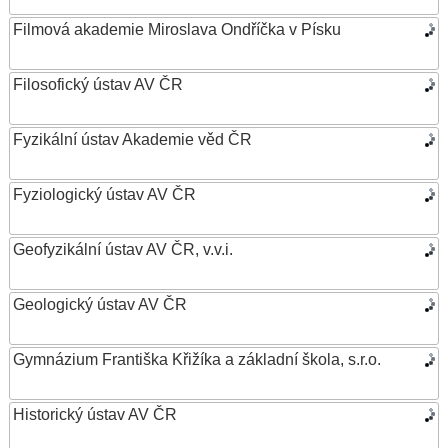
Filmová akademie Miroslava Ondříčka v Písku
Filosofický ústav AV ČR
Fyzikální ústav Akademie věd ČR
Fyziologický ústav AV ČR
Geofyzikální ústav AV ČR, v.v.i.
Geologický ústav AV ČR
Gymnázium Františka Křižíka a základní škola, s.r.o.
Historický ústav AV ČR