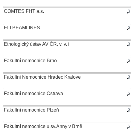
COMTES FHT a.s.
ELI BEAMLINES
Etnologický ústav AV ČR, v. v. i.
Fakultní nemocnice Brno
Fakultni Nemocnice Hradec Kralove
Fakultní nemocnice Ostrava
Fakultní nemocnice Plzeň
Fakultní nemocnice u sv.Anny v Brně