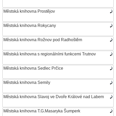
Městská knihovna Prostějov
Městská knihovna Rokycany
Městská knihovna Rožnov pod Radhoštěm
Městská knihovna s regionálními funkcemi Trutnov
Městská knihovna Sedlec Prčice
Městská knihovna Semily
Městská knihovna Slavoj ve Dvoře Králové nad Labem
Městska knihovna T.G.Masaryka Šumperk