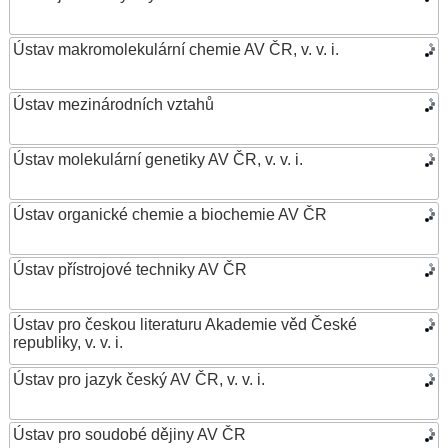
Ústav makromolekulární chemie AV ČR, v. v. i.
Ústav mezinárodních vztahů
Ústav molekulární genetiky AV ČR, v. v. i.
Ústav organické chemie a biochemie AV ČR
Ústav přístrojové techniky AV ČR
Ústav pro českou literaturu Akademie věd České
republiky, v. v. i.
Ústav pro jazyk český AV ČR, v. v. i.
Ústav pro soudobé dějiny AV ČR