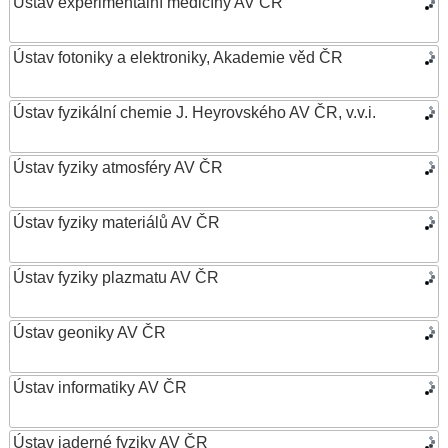
Ústav experimentální medicíny AV ČR
Ústav fotoniky a elektroniky, Akademie věd ČR
Ústav fyzikální chemie J. Heyrovského AV ČR, v.v.i.
Ústav fyziky atmosféry AV ČR
Ústav fyziky materiálů AV ČR
Ústav fyziky plazmatu AV ČR
Ústav geoniky AV ČR
Ústav informatiky AV ČR
Ústav jaderné fyziky AV ČR