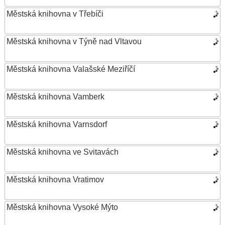
Městská knihovna v Třebíči
Městská knihovna v Týně nad Vltavou
Městská knihovna Valašské Meziříčí
Městská knihovna Vamberk
Městská knihovna Varnsdorf
Městská knihovna ve Svitavách
Městská knihovna Vratimov
Městská knihovna Vysoké Mýto