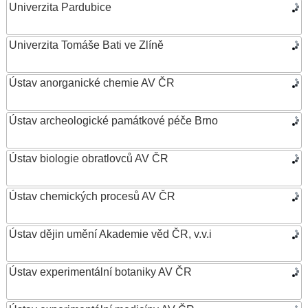
Univerzita Pardubice
Univerzita Tomáše Bati ve Zlíně
Ústav anorganické chemie AV ČR
Ústav archeologické památkové péče Brno
Ústav biologie obratlovců AV ČR
Ústav chemických procesů AV ČR
Ústav dějin umění Akademie věd ČR, v.v.i
Ústav experimentální botaniky AV ČR