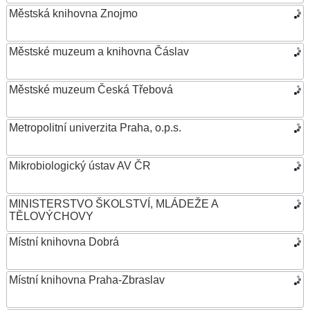
Městská knihovna Znojmo
Městské muzeum a knihovna Čáslav
Městské muzeum Česká Třebová
Metropolitní univerzita Praha, o.p.s.
Mikrobiologický ústav AV ČR
MINISTERSTVO ŠKOLSTVÍ, MLÁDEŽE A
TĚLOVÝCHOVY
Místní knihovna Dobrá
Místní knihovna Praha-Zbraslav