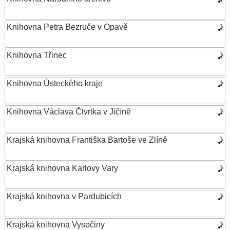
Knihovna Petra Bezruče v Opavě
Knihovna Třinec
Knihovna Ústeckého kraje
Knihovna Václava Čtvrtka v Jičíně
Krajská knihovna Františka Bartoše ve Zlíně
Krajská knihovna Karlovy Vary
Krajská knihovna v Pardubicích
Krajská knihovna Vysočiny