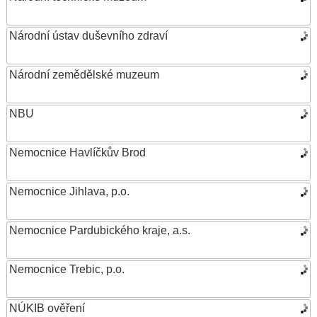
Národní ústav duševního zdraví
Národní zemědělské muzeum
NBU
Nemocnice Havlíčkův Brod
Nemocnice Jihlava, p.o.
Nemocnice Pardubického kraje, a.s.
Nemocnice Trebic, p.o.
NÚKIB ověření