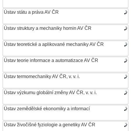
Ústav státu a práva AV ČR
Ústav struktury a mechaniky hornin AV ČR
Ústav teoretické a aplikované mechaniky AV ČR
Ústav teorie informace a automatizace AV ČR
Ústav termomechaniky AV ČR, v. v. i.
Ústav výzkumu globální změny AV ČR, v. v. i.
Ústav zemědělské ekonomiky a informací
Ústav živočišné fyziologie a genetiky AV ČR