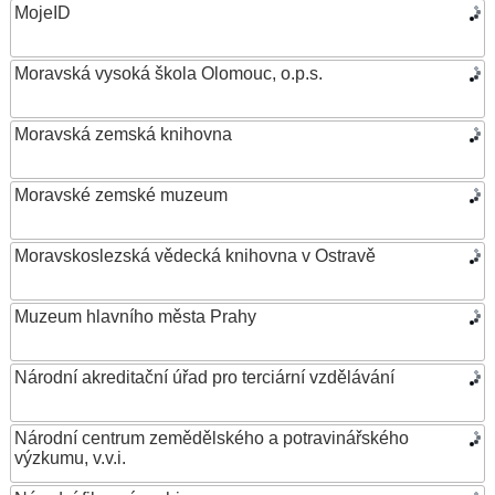
MojeID
Moravská vysoká škola Olomouc, o.p.s.
Moravská zemská knihovna
Moravské zemské muzeum
Moravskoslezská vědecká knihovna v Ostravě
Muzeum hlavního města Prahy
Národní akreditační úřad pro terciární vzdělávání
Národní centrum zemědělského a potravinářského
výzkumu, v.v.i.