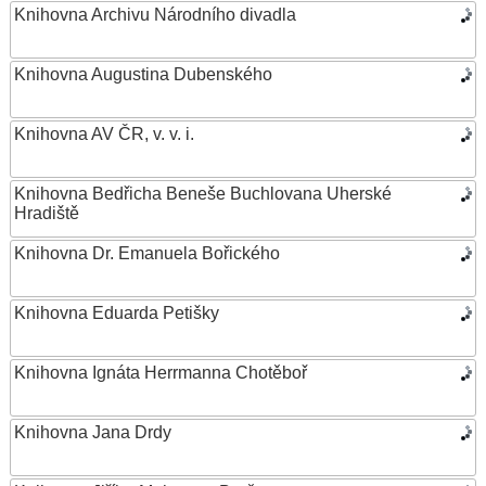
Knihovna Archivu Národního divadla
Knihovna Augustina Dubenského
Knihovna AV ČR, v. v. i.
Knihovna Bedřicha Beneše Buchlovana Uherské
Hradiště
Knihovna Dr. Emanuela Bořického
Knihovna Eduarda Petišky
Knihovna Ignáta Herrmanna Chotěboř
Knihovna Jana Drdy