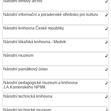
Národní filmový archiv
Národní informační a poradenské středisko pro kulturu
Národní knihovna České republiky
Národní lékařská knihovna - Medvik
Národní muzeum
Národní památkový ústav
Národní pedagogické muzeum a knihovna
J.A.Komenského NPMK
Národní technická knihovna
Národní technické muzeum