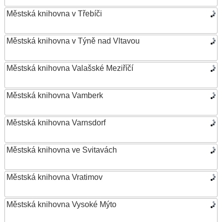
Městská knihovna v Třebíči
Městská knihovna v Týně nad Vltavou
Městská knihovna Valašské Meziříčí
Městská knihovna Vamberk
Městská knihovna Varnsdorf
Městská knihovna ve Svitavách
Městská knihovna Vratimov
Městská knihovna Vysoké Mýto