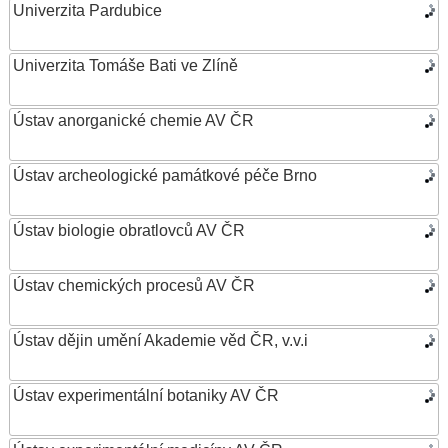
Univerzita Pardubice
Univerzita Tomáše Bati ve Zlíně
Ústav anorganické chemie AV ČR
Ústav archeologické památkové péče Brno
Ústav biologie obratlovců AV ČR
Ústav chemických procesů AV ČR
Ústav dějin umění Akademie věd ČR, v.v.i
Ústav experimentální botaniky AV ČR