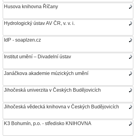
Husova knihovna Říčany
Hydrologický ústav AV ČR, v. v. i.
IdP - soaplzen.cz
Institut umění – Divadelní ústav
Janáčkova akademie múzických umění
Jihočeská univerzita v Českých Budějovicích
Jihočeská vědecká knihovna v Českých Budějovicích
K3 Bohumín, p.o. - středisko KNIHOVNA