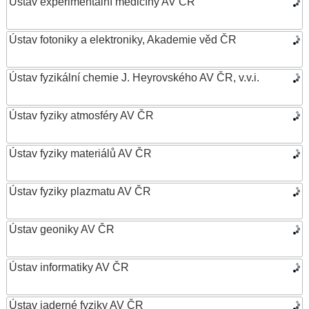
Ústav experimentální medicíny AV ČR
Ústav fotoniky a elektroniky, Akademie věd ČR
Ústav fyzikální chemie J. Heyrovského AV ČR, v.v.i.
Ústav fyziky atmosféry AV ČR
Ústav fyziky materiálů AV ČR
Ústav fyziky plazmatu AV ČR
Ústav geoniky AV ČR
Ústav informatiky AV ČR
Ústav jaderné fyziky AV ČR