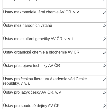
Ústav makromolekulární chemie AV ČR, v. v. i.
Ústav mezinárodních vztahů
Ústav molekulární genetiky AV ČR, v. v. i.
Ústav organické chemie a biochemie AV ČR
Ústav přístrojové techniky AV ČR
Ústav pro českou literaturu Akademie věd České
republiky, v. v. i.
Ústav pro jazyk český AV ČR, v. v. i.
Ústav pro soudobé dějiny AV ČR