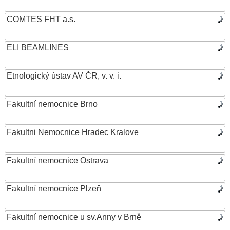
COMTES FHT a.s.
ELI BEAMLINES
Etnologický ústav AV ČR, v. v. i.
Fakultní nemocnice Brno
Fakultni Nemocnice Hradec Kralove
Fakultní nemocnice Ostrava
Fakultní nemocnice Plzeň
Fakultní nemocnice u sv.Anny v Brně