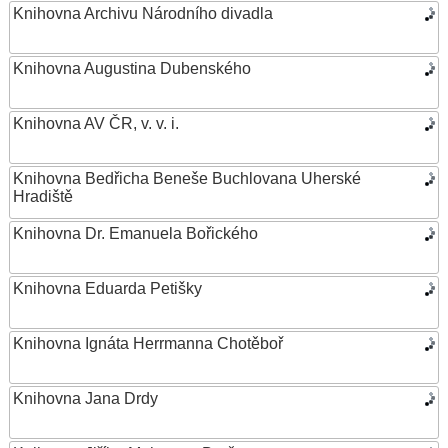
Knihovna Archivu Národního divadla
Knihovna Augustina Dubenského
Knihovna AV ČR, v. v. i.
Knihovna Bedřicha Beneše Buchlovana Uherské
Hradiště
Knihovna Dr. Emanuela Bořického
Knihovna Eduarda Petišky
Knihovna Ignáta Herrmanna Chotěboř
Knihovna Jana Drdy