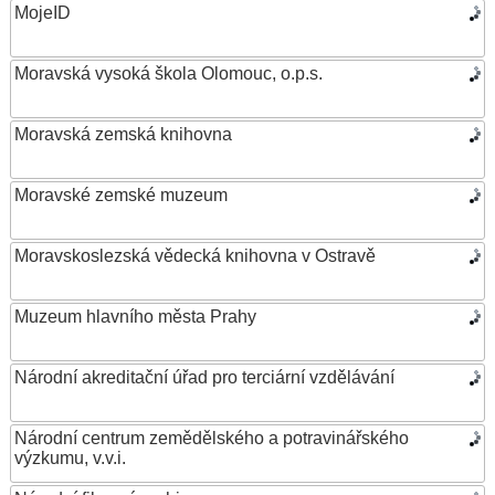
MojeID
Moravská vysoká škola Olomouc, o.p.s.
Moravská zemská knihovna
Moravské zemské muzeum
Moravskoslezská vědecká knihovna v Ostravě
Muzeum hlavního města Prahy
Národní akreditační úřad pro terciární vzdělávání
Národní centrum zemědělského a potravinářského
výzkumu, v.v.i.