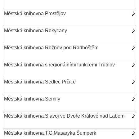
Městská knihovna Prostějov
Městská knihovna Rokycany
Městská knihovna Rožnov pod Radhoštěm
Městská knihovna s regionálními funkcemi Trutnov
Městská knihovna Sedlec Prčice
Městská knihovna Semily
Městská knihovna Slavoj ve Dvoře Králové nad Labem
Městska knihovna T.G.Masaryka Šumperk