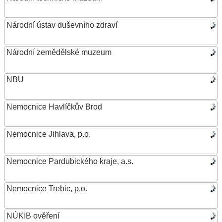
Národní ústav duševního zdraví
Národní zemědělské muzeum
NBU
Nemocnice Havlíčkův Brod
Nemocnice Jihlava, p.o.
Nemocnice Pardubického kraje, a.s.
Nemocnice Trebic, p.o.
NÚKIB ověření