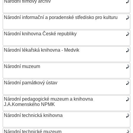
Národní filmový archiv
Národní informační a poradenské středisko pro kulturu
Národní knihovna České republiky
Národní lékařská knihovna - Medvik
Národní muzeum
Národní památkový ústav
Národní pedagogické muzeum a knihovna
J.A.Komenského NPMK
Národní technická knihovna
Národní technické muzeum