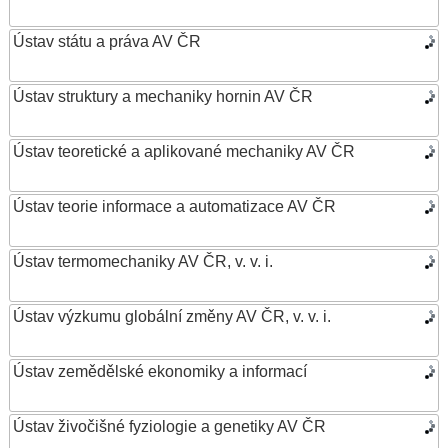
Ústav státu a práva AV ČR
Ústav struktury a mechaniky hornin AV ČR
Ústav teoretické a aplikované mechaniky AV ČR
Ústav teorie informace a automatizace AV ČR
Ústav termomechaniky AV ČR, v. v. i.
Ústav výzkumu globální změny AV ČR, v. v. i.
Ústav zemědělské ekonomiky a informací
Ústav živočišné fyziologie a genetiky AV ČR