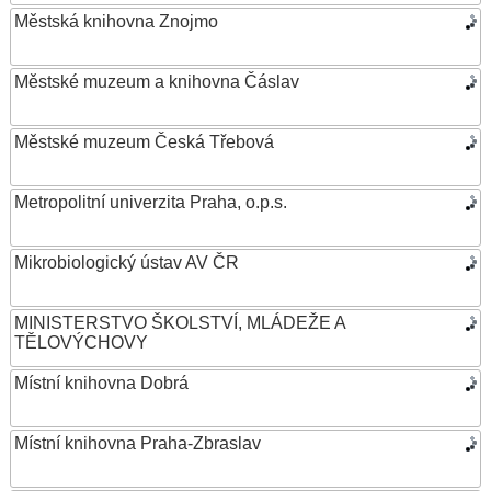
Městská knihovna Znojmo
Městské muzeum a knihovna Čáslav
Městské muzeum Česká Třebová
Metropolitní univerzita Praha, o.p.s.
Mikrobiologický ústav AV ČR
MINISTERSTVO ŠKOLSTVÍ, MLÁDEŽE A
TĚLOVÝCHOVY
Místní knihovna Dobrá
Místní knihovna Praha-Zbraslav