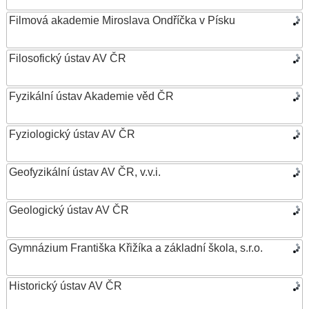
Filmová akademie Miroslava Ondříčka v Písku
Filosofický ústav AV ČR
Fyzikální ústav Akademie věd ČR
Fyziologický ústav AV ČR
Geofyzikální ústav AV ČR, v.v.i.
Geologický ústav AV ČR
Gymnázium Františka Křižíka a základní škola, s.r.o.
Historický ústav AV ČR