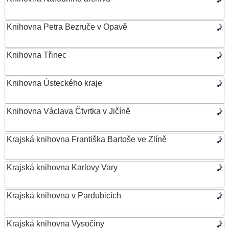
Knihovna Petra Bezruče v Opavě
Knihovna Třinec
Knihovna Ústeckého kraje
Knihovna Václava Čtvrtka v Jičíně
Krajská knihovna Františka Bartoše ve Zlíně
Krajská knihovna Karlovy Vary
Krajská knihovna v Pardubicích
Krajská knihovna Vysočiny