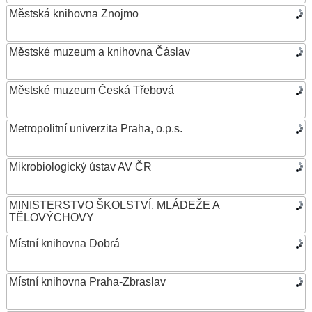
Městská knihovna Znojmo
Městské muzeum a knihovna Čáslav
Městské muzeum Česká Třebová
Metropolitní univerzita Praha, o.p.s.
Mikrobiologický ústav AV ČR
MINISTERSTVO ŠKOLSTVÍ, MLÁDEŽE A
TĚLOVÝCHOVY
Místní knihovna Dobrá
Místní knihovna Praha-Zbraslav