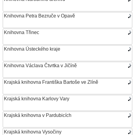
Knihovna Petra Bezruče v Opavě
Knihovna Třinec
Knihovna Ústeckého kraje
Knihovna Václava Čtvrtka v Jičíně
Krajská knihovna Františka Bartoše ve Zlíně
Krajská knihovna Karlovy Vary
Krajská knihovna v Pardubicích
Krajská knihovna Vysočiny