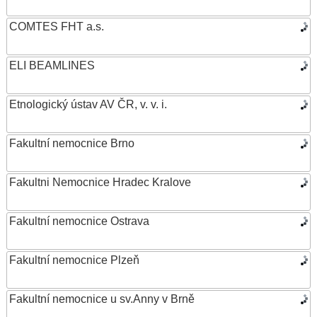
COMTES FHT a.s.
ELI BEAMLINES
Etnologický ústav AV ČR, v. v. i.
Fakultní nemocnice Brno
Fakultni Nemocnice Hradec Kralove
Fakultní nemocnice Ostrava
Fakultní nemocnice Plzeň
Fakultní nemocnice u sv.Anny v Brně