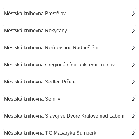
Městská knihovna Prostějov
Městská knihovna Rokycany
Městská knihovna Rožnov pod Radhoštěm
Městská knihovna s regionálními funkcemi Trutnov
Městská knihovna Sedlec Prčice
Městská knihovna Semily
Městská knihovna Slavoj ve Dvoře Králové nad Labem
Městska knihovna T.G.Masaryka Šumperk