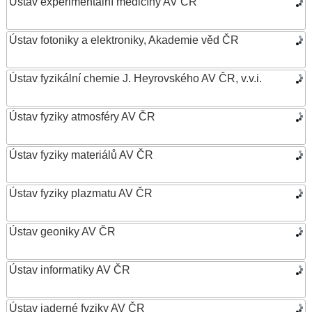
Ústav experimentální medicíny AV ČR
Ústav fotoniky a elektroniky, Akademie věd ČR
Ústav fyzikální chemie J. Heyrovského AV ČR, v.v.i.
Ústav fyziky atmosféry AV ČR
Ústav fyziky materiálů AV ČR
Ústav fyziky plazmatu AV ČR
Ústav geoniky AV ČR
Ústav informatiky AV ČR
Ústav jaderné fyziky AV ČR