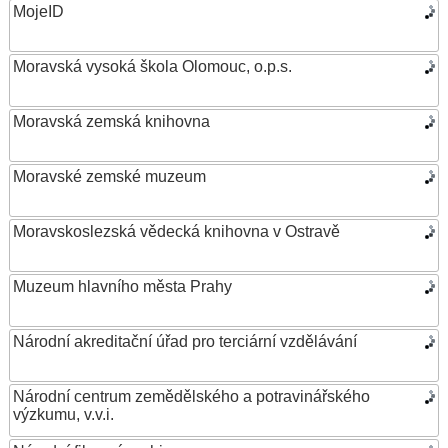
MojeID
Moravská vysoká škola Olomouc, o.p.s.
Moravská zemská knihovna
Moravské zemské muzeum
Moravskoslezská vědecká knihovna v Ostravě
Muzeum hlavního města Prahy
Národní akreditační úřad pro terciární vzdělávání
Národní centrum zemědělského a potravinářského
výzkumu, v.v.i.