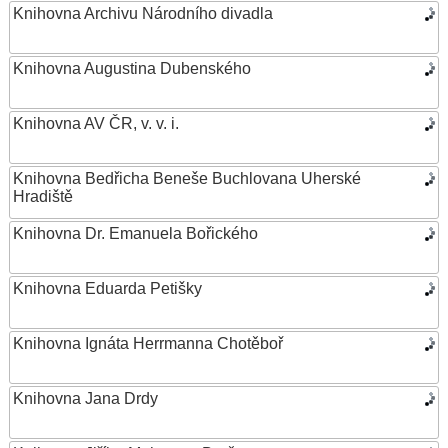
Knihovna Archivu Národního divadla
Knihovna Augustina Dubenského
Knihovna AV ČR, v. v. i.
Knihovna Bedřicha Beneše Buchlovana Uherské
Hradiště
Knihovna Dr. Emanuela Bořického
Knihovna Eduarda Petišky
Knihovna Ignáta Herrmanna Chotěboř
Knihovna Jana Drdy