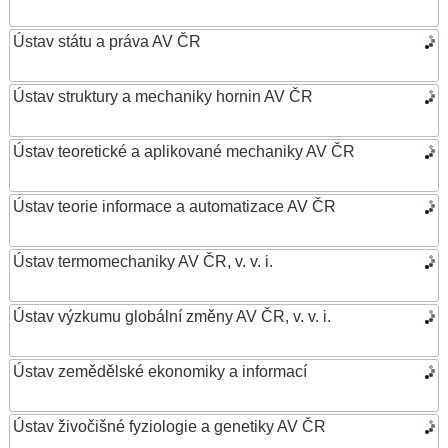
Ústav státu a práva AV ČR
Ústav struktury a mechaniky hornin AV ČR
Ústav teoretické a aplikované mechaniky AV ČR
Ústav teorie informace a automatizace AV ČR
Ústav termomechaniky AV ČR, v. v. i.
Ústav výzkumu globální změny AV ČR, v. v. i.
Ústav zemědělské ekonomiky a informací
Ústav živočišné fyziologie a genetiky AV ČR