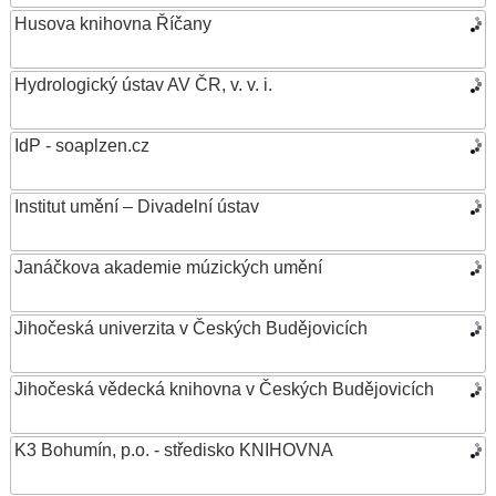
Husova knihovna Říčany
Hydrologický ústav AV ČR, v. v. i.
IdP - soaplzen.cz
Institut umění – Divadelní ústav
Janáčkova akademie múzických umění
Jihočeská univerzita v Českých Budějovicích
Jihočeská vědecká knihovna v Českých Budějovicích
K3 Bohumín, p.o. - středisko KNIHOVNA