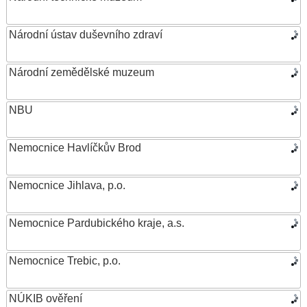
Národní ústav duševního zdraví
Národní zemědělské muzeum
NBU
Nemocnice Havlíčkův Brod
Nemocnice Jihlava, p.o.
Nemocnice Pardubického kraje, a.s.
Nemocnice Trebic, p.o.
NÚKIB ověření