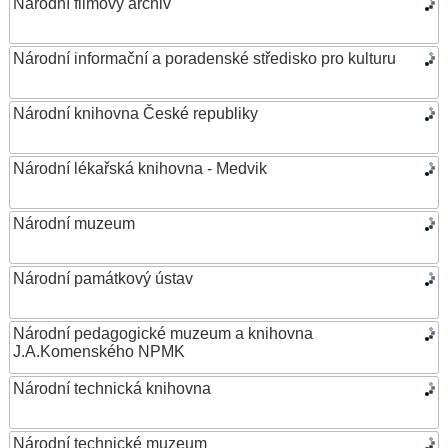
Národní filmový archiv
Národní informační a poradenské středisko pro kulturu
Národní knihovna České republiky
Národní lékařská knihovna - Medvik
Národní muzeum
Národní památkový ústav
Národní pedagogické muzeum a knihovna
J.A.Komenského NPMK
Národní technická knihovna
Národní technické muzeum