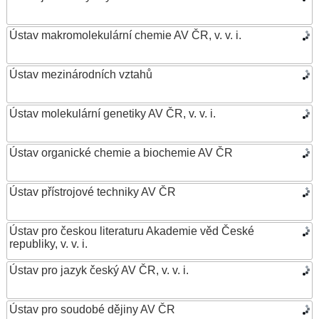
Ústav makromolekulární chemie AV ČR, v. v. i.
Ústav mezinárodních vztahů
Ústav molekulární genetiky AV ČR, v. v. i.
Ústav organické chemie a biochemie AV ČR
Ústav přístrojové techniky AV ČR
Ústav pro českou literaturu Akademie věd České
republiky, v. v. i.
Ústav pro jazyk český AV ČR, v. v. i.
Ústav pro soudobé dějiny AV ČR