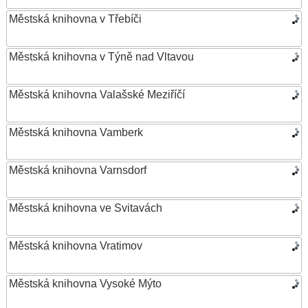
Městská knihovna v Třebíči
Městská knihovna v Týně nad Vltavou
Městská knihovna Valašské Meziříčí
Městská knihovna Vamberk
Městská knihovna Varnsdorf
Městská knihovna ve Svitavách
Městská knihovna Vratimov
Městská knihovna Vysoké Mýto