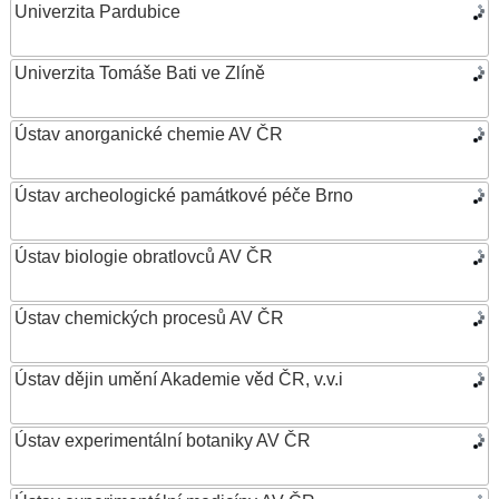
Univerzita Pardubice
Univerzita Tomáše Bati ve Zlíně
Ústav anorganické chemie AV ČR
Ústav archeologické památkové péče Brno
Ústav biologie obratlovců AV ČR
Ústav chemických procesů AV ČR
Ústav dějin umění Akademie věd ČR, v.v.i
Ústav experimentální botaniky AV ČR