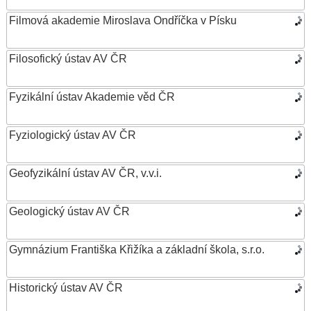
Filmová akademie Miroslava Ondříčka v Písku
Filosofický ústav AV ČR
Fyzikální ústav Akademie věd ČR
Fyziologický ústav AV ČR
Geofyzikální ústav AV ČR, v.v.i.
Geologický ústav AV ČR
Gymnázium Františka Křižíka a základní škola, s.r.o.
Historický ústav AV ČR